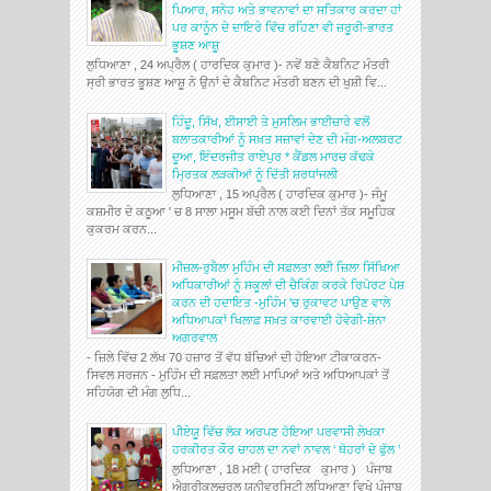
ਪਿਆਰ, ਸਨੇਹ ਅਤੇ ਭਾਵਨਾਵਾਂ ਦਾ ਸਤਿਕਾਰ ਕਰਦਾ ਹਾਂ
ਪਰ ਕਾਨੂੰਨ ਦੇ ਦਾਇਰੇ ਵਿੱਚ ਰਹਿਣਾ ਵੀ ਜ਼ਰੂਰੀ-ਭਾਰਤ
ਭੂਸ਼ਣ ਆਸ਼ੂ
ਲੁਧਿਆਣਾ , 24 ਅਪ੍ਰੈਲ ( ਹਾਰਦਿਕ ਕੁਮਾਰ )- ਨਵੇਂ ਬਣੇ ਕੈਬਨਿਟ ਮੰਤਰੀ
ਸ੍ਰੀ ਭਾਰਤ ਭੂਸ਼ਣ ਆਸ਼ੂ ਨੇ ਉਨਾਂ ਦੇ ਕੈਬਨਿਟ ਮੰਤਰੀ ਬਣਨ ਦੀ ਖੁਸ਼ੀ ਵਿ...
ਹਿੰਦੂ, ਸਿੱਖ, ਈਸਾਈ ਤੇ ਮੁਸਲਿਮ ਭਾਈਚਾਰੇ ਵਲੋਂ
ਬਲਾਤਕਾਰੀਆਂ ਨੂੰ ਸਖ਼ਤ ਸਜ਼ਾਵਾਂ ਦੇਣ ਦੀ ਮੰਗ-ਅਲਬਰਟ
ਦੂਆ, ਇੰਦਰਜੀਤ ਰਾਏਪੁਰ * ਕੈਂਡਲ ਮਾਰਚ ਕੱਢਕੇ
ਮ੍ਰਿਤਕ ਲੜਕੀਆਂ ਨੂੰ ਦਿੱਤੀ ਸ਼ਰਧਾਂਜਲੀ
ਲੁਧਿਆਣਾ , 15 ਅਪ੍ਰੈਲ ( ਹਾਰਦਿਕ ਕੁਮਾਰ )- ਜੰਮੂ
ਕਸ਼ਮੀਰ ਦੇ ਕਠੂਆ ' ਚ 8 ਸਾਲਾ ਮਸੂਮ ਬੱਚੀ ਨਾਲ ਕਈ ਦਿਨਾਂ ਤੱਕ ਸਮੂਹਿਕ
ਕੁਕਰਮ ਕਰਨ...
ਮੀਜ਼ਲ-ਰੁਬੈਲਾ ਮੁਹਿੰਮ ਦੀ ਸਫ਼ਲਤਾ ਲਈ ਜ਼ਿਲਾ ਸਿੱਖਿਆ
ਅਧਿਕਾਰੀਆਂ ਨੂੰ ਸਕੂਲਾਂ ਦੀ ਚੈਕਿੰਗ ਕਰਕੇ ਰਿਪੋਰਟ ਪੇਸ਼
ਕਰਨ ਦੀ ਹਦਾਇਤ -ਮੁਹਿੰਮ 'ਚ ਰੁਕਾਵਟ ਪਾਉਣ ਵਾਲੇ
ਅਧਿਆਪਕਾਂ ਖਿਲਾਫ਼ ਸਖ਼ਤ ਕਾਰਵਾਈ ਹੋਵੇਗੀ-ਸ਼ੇਨਾ
ਅਗਰਵਾਲ
- ਜ਼ਿਲੇ ਵਿੱਚ 2 ਲੱਖ 70 ਹਜ਼ਾਰ ਤੋਂ ਵੱਧ ਬੱਚਿਆਂ ਦੀ ਹੋਇਆ ਟੀਕਾਕਰਨ-
ਸਿਵਲ ਸਰਜਨ - ਮੁਹਿੰਮ ਦੀ ਸਫ਼ਲਤਾ ਲਈ ਮਾਪਿਆਂ ਅਤੇ ਅਧਿਆਪਕਾਂ ਤੋਂ
ਸਹਿਯੋਗ ਦੀ ਮੰਗ ਲੁਧਿ...
ਪੀਏਯੂ ਵਿੱਚ ਲੋਕ ਅਰਪਣ ਹੋਇਆ ਪਰਵਾਸੀ ਲੇਖਕਾ
ਹਰਕੀਰਤ ਕੌਰ ਚਾਹਲ ਦਾ ਨਵਾਂ ਨਾਵਲ ‘ ਥੋਹਰਾਂ ਦੇ ਫੁੱਲ ’
ਲੁਧਿਆਣਾ , 18 ਮਈ ( ਹਾਰਦਿਕ ਕੁਮਾਰ ) ਪੰਜਾਬ
ਐਗਰੀਕਲਚਰਲ ਯੂਨੀਵਰਸਿਟੀ ਲੁਧਿਆਣਾ ਵਿਖੇ ਪੰਜਾਬ