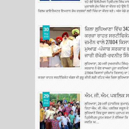
ਰਹੇ 8ਵੇਂ ਓਲੰਪੀਅਨ ਪਿ੍ਥੀਪਾਲ ਸਿੰਘ ਮਾ
ਮੁਕਾਬਲੇ ਮੁੱਖ ਖਿੱਚ ਦਾ ਕੇਂਦਰ ਰਹੇ ਉਥੇ
ਫਿਲਮ ਡਾਇਰੈਕਟਰ ਇਮਰਾਨ ਸ਼ੇਖ ਦਰਸ਼ਕਾਂ ਲਈ ਖਿੱਚ ਦਾ ਕੇਂਦਰ ਬਣੇ। ਅੱਜ ਖੇਡੇ
ਜ਼ਿਲਾ ਲੁਧਿਆਣਾ ਵਿੱਚ 3430
30
ਕਰਜ਼ਾ ਰਾਹਤ ਸਰਟੀਫਿਕੇਟ 
May
2018
ਜ਼ਮੀਨ ਵਾਲੇ 27804 ਕਿਸਾ
ਮੁਆਫ਼ -ਪੰਜਾਬ ਸਰਕਾਰ ਭ
ਜਾਰੀ ਰੱਖੇਗੀ-ਰਵਨੀਤ ਸਿੰਘ
ਲੁਧਿਆਣਾ, 30 ਮਈ (ਅਮਨਦੀਪ ਸਿੰਘ)-
ਸਰਕਾਰ ਨੇ ਚੋਣ ਵਾਅਦਾ ਪੂਰਾ ਕਰਦਿਆਂ 
27804 ਕਿਸਾਨਾਂ (ਸੀਮਾਂਤ ਕਿਸਾਨ) ਦਾ
ਕਰਜ਼ਾ ਰਾਹਤ ਸਰਟੀਫਿਕੇਟ ਵੰਡਣ ਦੀ ਸ਼ੁਰੂ ਕੀਤੀ ਲੜੀ ਤਹਿਤ ਅੱਜ ਜ਼ਿਲਾ ਲੁਧਿਆਣ
ਐਮ. ਜੀ. ਐਮ. ਪਬਲਿਕ ਸ
29
May
2018
ਲੁਧਿਆਣਾ, 29 ਮਈ (ਹਾਰਦਿਕ ਕੁਮਾਰ)
ਰਿਹਾ ਐਮ. ਜੀ. ਐਮ. ਪਬਲਿਕ ਸਕੂਲ ਦੇ 
ਲੁਧਿਆਣੇ ਵਿਚ ਦੂਜਾ ਸ਼ਥਾਨ ਪ੍ਰਾਪਤ ਕਰ
ਪ੍ਰਿੰਸੀਪਲ ਪੂਨਮ ਸ਼ਰਮਾ ਨੇ ਦੱਸਿਆ ਕਿ
ਜਦਕਿ ਅ…