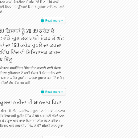
ਸਟਰ ਹਾਕੀ ਫੈਸਟੀਵਲ ਦੇ ਅੱਜ 7ਵੇਂ ਦਿਨ ਜਿੱਥੇ ਹਾਕੀ
 ਹਿੰਦੀ ਫ਼ਿਲਮਾਂ ਦੇ ਉੱਭਰਦੇ ਸਿਤਾਰੇ ਮੁਹੰਮਦ ਨਾਜ਼ਿਅਮ ਅਤੇ
 ਗਏ …
Read more »
 ਕਿਸਾਨਾਂ ਨੂੰ 20.99 ਕਰੋੜ ਦੇ
ਵੰਡੇ -ਹੁਣ ਤੱਕ ਢਾਈ ਏਕੜ ਤੋਂ ਘੱਟ
ਨਾਂ ਦਾ 160 ਕਰੋੜ ਰੁਪਏ ਦਾ ਕਰਜ਼ਾ
ਵਿੱਖ ਵਿੱਚ ਵੀ ਇਤਿਹਾਸਕ ਕਾਰਜ
 ਬਿੱਟੂ
ਕੈਪਟਨ ਅਮਰਿੰਦਰ ਸਿੰਘ ਦੀ ਅਗਵਾਈ ਵਾਲੀ ਪੰਜਾਬ
ਜ਼ਿਲਾ ਲੁਧਿਆਣਾ ਦੇ ਢਾਈ ਏਕੜ ਤੋਂ ਘੱਟ ਜ਼ਮੀਨ ਵਾਲੇ
 160.03 ਕਰੋੜ ਰੁਪਏ ਦਾ ਕਰਜ਼ਾ ਮੁਆਫ਼ ਕਰ ਦਿੱਤਾ ਹੈ।
ਾ ਦੀਆਂ ਵੱਖ-ਵੱਖ ਸਬ ਡਵੀ…
Read more »
ਕੂਲਦਾ ਨਤੀਜਾ ਵੀ ਸ਼ਾਨਦਾਰ ਰਿਹਾ
-ਐਮ. ਜੀ. ਐਮ. ਪਬਲਿਕ ਸਕੂਲਦਾ ਨਤੀਜਾ ਵੀ ਸ਼ਾਨਦਾਰ
ਵਿਦਿਆਰਥੀ ਪੂਨੀਤ ਸਿੰਘ ਨੇ 98.4 ਫੀਸਦੀ ਅੰਕਾਂ ਨਾਲ਼
 ਕੇ ਸਕੂਲ ਅਤੇ ਮਾਤਾ ਪਿਤਾ ਦਾ ਨਾਂਅ ਰੌਸ਼ਨ ਕੀਤਾ।
 ਕਿਰਨ ਅਤੇ ਹਰਸ਼ਦੀਪ ਸਿੰਘ ਨੇ 97 ਫੀਸਦੀ ਨਾਲ਼ ਦੂਜਾ