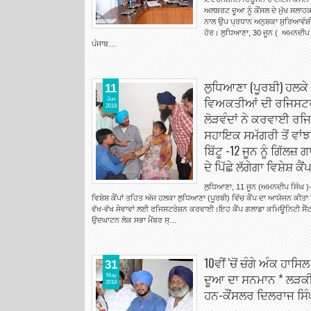
ਅਲਬਰਟ ਦੂਆ ਨੂੰ ਕੌਂਸਲ ਦੇ ਮੁੱਖ ਸਲਾਹਕਾ
ਨਾਲ ਉਪ ਪ੍ਰਧਾਨ ਅਨੁਸ਼ਕਾ ਸੁਰਿਆਵੰਸ਼ੀ, 
ਹੋਰ। ਲੁਧਿਆਣਾ, 30 ਜੂਨ ( ਅਮਨਦੀ
ਪੰਜਾਬ…
ਲੁਧਿਆਣਾ (ਪੂਰਬੀ) ਹਲਕੇ
11
ਵਿਅਕਤੀਆਂ ਦੀ ਰਜਿਸਟਰੇ
Jun
2018
ਲੋੜਵੰਦਾਂ ਨੇ ਕਰਵਾਈ ਰਜ
ਸਹਾਇਕ ਸਮੱਗਰੀ ਤੋਂ ਵਾਂਝ
ਬਿੱਟੂ -12 ਜੂਨ ਨੂੰ ਗਿੱਲ
ਦੇ ਪਿੱਛੇ ਲੱਗੇਗਾ ਵਿਸ਼ੇਸ਼ ਕੈਂ
ਲੁਧਿਆਣਾ, 11 ਜੂਨ (ਅਮਨਦੀਪ ਸਿੰਘ )-
ਵਿਸ਼ੇਸ਼ ਕੈਂਪਾਂ ਤਹਿਤ ਅੱਜ ਹਲਕਾ ਲੁਧਿਆਣਾ (ਪੂਰਬੀ) ਵਿੱਚ ਕੈਂਪ ਦਾ ਆਯੋਜਨ ਕੀ
ਵੱਖ-ਵੱਖ ਸੇਵਾਵਾਂ ਲਈ ਰਜਿਸਟਰੇਸ਼ਨ ਕਰਵਾਈ।ਇਹ ਕੈਂਪ ਗਲਾਡਾ ਕਮਿਊਨਿਟੀ ਸੈ
ਉਦਘਾਟਨ ਲੋਕ ਸਭਾ ਮੈਂਬਰ ਸ੍…
10ਵੀਂ 'ਚੋਂ ਚੰਗੇ ਅੰਕ 
31
ਦੂਆ ਦਾ ਸਨਮਾਨ * ਲੜਕੀਆਂ
May
2018
ਹਨ-ਕੌਂਸਲਰ ਦਿਲਰਾਜ ਸਿ