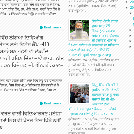
ਪ੍ਰਤੀ ਵੱਧ ਰਹੇ ਰੁਝਾਨ ਨੂੰ ਦੇਖਦੇ ਹੋਏ ਰਾਇਲ
►
2
ਰ ਵਜੋਂ ਨਿਯੁਕਤੀ ਪੱਤਰ ਦਿੰਦੇ ਹੋਏ ਪ੍ਰਧਾਨ ਜੈ ਸਿੰਘ,
ਨਵਾਬ (ਪ੍ਰੀਮੀਅਮ ਕਸਟਮ ਮੈਨਜ਼ ਵੇਅਰ)
▼
2
ਮਨਪ੍ਰੀਤ ਕੌਰ, ਡਾ: ਮੀਨੂੰ ਕਪੂਰ, ਹਰਪਿੰਦਰ ਕੌਰ ਤੇ
ਦੇ ਸ਼ੋਅਰੂਮ ਮ...
ਪ ਸਿੰਘ )-ਇੰਟਰਨੈਸ਼ਨਲ ਹਿਊਮਨ ਰਾਈਟਸ ਕੌਂਸਲ
ਕੈਬਨਿਟ ਮੰਤਰੀ ਭਾਰਤ
ਭੂਸ਼ਣ ਆਸ਼ੂ ਵੱਲੋਂ
Read more »
ਗੈਰਕਾਨੂੰਨੀ ਪ੍ਰਚਾਰ
 ਵਿੱਚ ਲੱਗਿਆ ਦਿਵਿਆਂਗ
ਸਮੱਗਰੀ ਤੁਰੰਤ ਉਤਾਰਨ
ਦੀ ਹਦਾਇਤ -ਲੋਕਾਂ ਦੇ
ਸ਼ਨ ਲਈ ਵਿਸ਼ੇਸ਼ ਕੈਂਪ -410
ਪਿਆਰ, ਸਨੇਹ ਅਤੇ ਭਾਵਨਾਵਾਂ ਦਾ ਸਤਿਕਾਰ
ਿਸਟਰੇਸ਼ਨ -ਕੋਈ ਵੀ ਲੋੜਵੰਦ
ਕਰਦਾ ਹਾਂ ਪਰ ਕਾਨੂੰਨ ਦੇ ਦਾਇਰੇ ਵਿੱਚ
ਰਹਿਣਾ ਵੀ ਜ਼ਰੂਰੀ-ਭਾਰਤ ਭੂਸ਼ਣ ਆਸ਼ੂ
ਾ ਨਹੀਂ ਰਹਿਣ ਦਿੱਤਾ ਜਾਵੇਗਾ-ਰਵਨੀਤ
ਲੁਧਿਆਣਾ , 24 ਅਪ੍ਰੈਲ ( ਹਾਰਦਿਕ ਕੁਮਾਰ
ਜ਼ ਗਾਰਡਨ ਰਿਜ਼ੋਰਟ, ਜੀ. ਐੱਨ. ਈ. ਕਾਲਜ
)- ਨਵੇਂ ਬਣੇ ਕੈਬਨਿਟ ਮੰਤਰੀ ਸ੍ਰੀ ਭਾਰਤ
ਭੂਸ਼ਣ ਆਸ਼ੂ ਨੇ ਉਨਾਂ ਦੇ ਕੈਬਨਿਟ ਮੰਤਰੀ
ਪ
ਬਣਨ ਦੀ ਖੁਸ਼ੀ ਵਿ...
ਲੋਕ ਸਭਾ ਹਲਕਾ ਲੁਧਿਆਣਾ ਵਿੱਚ ਸ਼ੁਰੂ ਹੋਏ ਹਲਕਾਵਾਰ
ਹਿੰਦੂ, ਸਿੱਖ, ਈਸਾਈ ਤੇ
ਤਾ ਗਿਆ, ਜਿਸ ਵਿੱਚ 410 ਦਿਵਿਆਂਗ ਵਿਅਕਤੀਆਂ ਨੇ
ਮੁਸਲਿਮ ਭਾਈਚਾਰੇ ਵਲੋਂ
ਂਟਰ, ਸੈਕਟਰ-39 ਵਿੱਚ ਲਗਾਇਆ ਗਿਆ, ਜਿਸ ਦਾ
ਬਲਾਤਕਾਰੀਆਂ ਨੂੰ ਸਖ਼ਤ
ਸਜ਼ਾਵਾਂ ਦੇਣ ਦੀ ਮੰਗ-
Read more »
ਅਲਬਰਟ ਦੂਆ,
ਇੰਦਰਜੀਤ ਰਾਏਪੁਰ * ਕੈਂਡਲ ਮਾਰਚ ਕੱਢਕੇ
ਹਾਸਿਲ ਕਰਨ ਵਾਲੀ ਵਿਦਿਆਰਥਣ ਮਨੀਸ਼ਾ
ਮ੍ਰਿਤਕ ਲੜਕੀਆਂ ਨੂੰ ਦਿੱਤੀ ਸ਼ਰਧਾਂਜਲੀ
 ਕਿਸੇ ਵੀ ਖੇਤਰ ਵਿਚ ਪਿੱਛੇ ਨਹੀਂ
ਲੁਧਿਆਣਾ , 15 ਅਪ੍ਰੈਲ ( ਹਾਰਦਿਕ ਕੁਮਾਰ
)- ਜੰਮੂ ਕਸ਼ਮੀਰ ਦੇ ਕਠੂਆ ' ਚ 8 ਸਾਲਾ
ੰਘ
ਮਸੂਮ ਬੱਚੀ ਨਾਲ ਕਈ ਦਿਨਾਂ ਤੱਕ ਸਮੂਹਿਕ
ਕੁਕਰਮ ਕਰਨ...