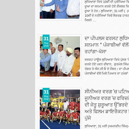
ਲੁਧਿਆਣਾ ਵਿਖੇ 10ਵੀਂ ਦੀ ਪ੍ਰੀਖਿਆ 
ਦੂਆ ਦਾ ਸਨਮਾਨ ਕਰਦੇ ਹੋਏ ਕੌਂਸਲਰ ਦ
ਦੂਆ ਤੇ ਹੋਰ। ਲੁਧਿਆਣਾ, 31 ਮਈ ( (
10ਵੀਂ ਦੇ ਨਤੀਜਿਆਂ ਵਿਚੋਂ ਸੈਕਰਡ ਹ
ਜਿਸਨੇ …
ਦਾ ਪੀਪਲਸ ਫਰਸਟ ਲੁਧਿਆਣ
31
ਸਨਮਾਨ * ਪੰਜਾਬੀਆਂ ਵੱਲੋ
May
2018
ਰਹਾਂਗਾ-ਖੋਸਾ
ਸਰਕਟ ਹਾਊਸ ਲੁਧਿਆਣਾ ਵਿਖੇ ਪੁੱਜਣ 'ਤੇ
ਕਰਦੇ ਹੋਏ ਪਵਨ ਦੀਵਾਨ, ਗੁਰਮੇਲ ਸਿੰਘ
ਤੱਗੜ ਤੇ ਐਨ.ਜੀ.ਓ ਦੇ ਮੈਂਬਰ। ਦਾ ਪੀਪ
ਪੰਜਾਬੀਆਂ ਵੱਲੋਂ ਮਿਲੇ ਪਿਆਰ ਦਾ ਹਮੇਸ਼
ਸੀਨੀਅਰ ਵਰਗ 'ਚ ਪਟਿਆਲ
31
ਜੂਨੀਅਰ ਵਰਗ 'ਚ ਫਰਿਜ਼ਨ
May
2018
ਦੀ ਜੇਤੂ ਸ਼ੁਰੂਆਤ ਉੱਭਰਦ
ਅਤੇ ਫਿਲਮ ਡਾਇਰੈਕਟਰ
ਪੁੱਜੇ
ਲੁਧਿਆਣਾ, 31 ਮਈ (ਅਮਨਦੀਪ ਸਿੰਘ)-ਮਾ