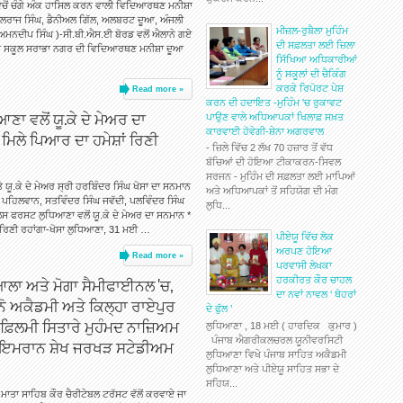
ਵਿਚੋਂ ਚੰਗੇ ਅੰਕ ਹਾਸਿਲ ਕਰਨ ਵਾਲੀ ਵਿਦਿਆਰਥਣ ਮਨੀਸ਼ਾ
ਿਲਰਾਜ ਸਿੰਘ, ਡੈਨੀਅਲ ਗਿੱਲ, ਅਲਬਰਟ ਦੂਆ, ਅੰਜਲੀ
ਮੀਜ਼ਲ-ਰੁਬੈਲਾ ਮੁਹਿੰਮ
ਅਮਨਦੀਪ ਸਿੰਘ )-ਸੀ.ਬੀ.ਐਸ.ਈ ਬੋਰਡ ਵਲੋਂ ਐਲਾਨੇ ਗਏ
ਦੀ ਸਫ਼ਲਤਾ ਲਈ ਜ਼ਿਲਾ
ਾਰਟ ਸਕੂਲ ਸਰਾਭਾ ਨਗਰ ਦੀ ਵਿਦਿਆਰਥਣ ਮਨੀਸ਼ਾ ਦੂਆ
ਸਿੱਖਿਆ ਅਧਿਕਾਰੀਆਂ
ਨੂੰ ਸਕੂਲਾਂ ਦੀ ਚੈਕਿੰਗ
ਕਰਕੇ ਰਿਪੋਰਟ ਪੇਸ਼
Read more »
ਕਰਨ ਦੀ ਹਦਾਇਤ -ਮੁਹਿੰਮ 'ਚ ਰੁਕਾਵਟ
ਾ ਵਲੋਂ ਯੂ.ਕੇ ਦੇ ਮੇਅਰ ਦਾ
ਪਾਉਣ ਵਾਲੇ ਅਧਿਆਪਕਾਂ ਖਿਲਾਫ਼ ਸਖ਼ਤ
ਕਾਰਵਾਈ ਹੋਵੇਗੀ-ਸ਼ੇਨਾ ਅਗਰਵਾਲ
ਂ ਮਿਲੇ ਪਿਆਰ ਦਾ ਹਮੇਸ਼ਾਂ ਰਿਣੀ
- ਜ਼ਿਲੇ ਵਿੱਚ 2 ਲੱਖ 70 ਹਜ਼ਾਰ ਤੋਂ ਵੱਧ
ਬੱਚਿਆਂ ਦੀ ਹੋਇਆ ਟੀਕਾਕਰਨ-ਸਿਵਲ
ਸਰਜਨ - ਮੁਹਿੰਮ ਦੀ ਸਫ਼ਲਤਾ ਲਈ ਮਾਪਿਆਂ
 ਯੂ.ਕੇ ਦੇ ਮੇਅਰ ਸ੍ਰੀ ਹਰਬਿੰਦਰ ਸਿੰਘ ਖੋਸਾ ਦਾ ਸਨਮਾਨ
ਅਤੇ ਅਧਿਆਪਕਾਂ ਤੋਂ ਸਹਿਯੋਗ ਦੀ ਮੰਗ
 ਪਹਿਲਵਾਨ, ਸਤਵਿੰਦਰ ਸਿੰਘ ਜਵੱਦੀ, ਪਲਵਿੰਦਰ ਸਿੰਘ
ਲੁਧਿ...
ਲਸ ਫਰਸਟ ਲੁਧਿਆਣਾ ਵਲੋਂ ਯੂ.ਕੇ ਦੇ ਮੇਅਰ ਦਾ ਸਨਮਾਨ *
ਾਂ ਰਿਣੀ ਰਹਾਂਗਾ-ਖੋਸਾ ਲੁਧਿਆਣਾ, 31 ਮਈ …
ਪੀਏਯੂ ਵਿੱਚ ਲੋਕ
ਅਰਪਣ ਹੋਇਆ
Read more »
ਪਰਵਾਸੀ ਲੇਖਕਾ
ਾ ਅਤੇ ਮੋਗਾ ਸੈਮੀਫਾਈਨਲ 'ਚ,
ਹਰਕੀਰਤ ਕੌਰ ਚਾਹਲ
ਦਾ ਨਵਾਂ ਨਾਵਲ ‘ ਥੋਹਰਾਂ
ੋ ਅਕੈਡਮੀ ਅਤੇ ਕਿਲ੍ਹਾ ਰਾਏਪੁਰ
ਦੇ ਫੁੱਲ ’
ੇ ਫ਼ਿਲਮੀ ਸਿਤਾਰੇ ਮੁਹੰਮਦ ਨਾਜ਼ਿਅਮ
ਲੁਧਿਆਣਾ , 18 ਮਈ ( ਹਾਰਦਿਕ ਕੁਮਾਰ )
ਪੰਜਾਬ ਐਗਰੀਕਲਚਰਲ ਯੂਨੀਵਰਸਿਟੀ
 ਇਮਰਾਨ ਸ਼ੇਖ ਜਰਖੜ ਸਟੇਡੀਅਮ
ਲੁਧਿਆਣਾ ਵਿਖੇ ਪੰਜਾਬ ਸਾਹਿਤ ਅਕੈਡਮੀ
ਲੁਧਿਆਣਾ ਅਤੇ ਪੀਏਯੂ ਸਾਹਿਤ ਸਭਾ ਦੇ
ਸਹਿਯ...
ਤਾ ਸਾਹਿਬ ਕੌਰ ਚੈਰੀਟੇਬਲ ਟਰੱਸਟ ਵੱਲੋਂ ਕਰਵਾਏ ਜਾ