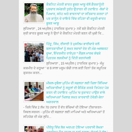
ਕੈਬਨਿਟ ਮੰਤਰੀ ਭਾਰਤ ਭੂਸ਼ਣ ਆਸ਼ੂ ਵੱਲੋਂ ਗੈਰਕਾਨੂੰਨੀ
ਪ੍ਰਚਾਰ ਸਮੱਗਰੀ ਤੁਰੰਤ ਉਤਾਰਨ ਦੀ ਹਦਾਇਤ -ਲੋਕਾਂ ਦੇ
ਪਿਆਰ, ਸਨੇਹ ਅਤੇ ਭਾਵਨਾਵਾਂ ਦਾ ਸਤਿਕਾਰ ਕਰਦਾ ਹਾਂ
ਪਰ ਕਾਨੂੰਨ ਦੇ ਦਾਇਰੇ ਵਿੱਚ ਰਹਿਣਾ ਵੀ ਜ਼ਰੂਰੀ-ਭਾਰਤ
ਭੂਸ਼ਣ ਆਸ਼ੂ
ਲੁਧਿਆਣਾ , 24 ਅਪ੍ਰੈਲ ( ਹਾਰਦਿਕ ਕੁਮਾਰ )- ਨਵੇਂ ਬਣੇ ਕੈਬਨਿਟ ਮੰਤਰੀ
ਸ੍ਰੀ ਭਾਰਤ ਭੂਸ਼ਣ ਆਸ਼ੂ ਨੇ ਉਨਾਂ ਦੇ ਕੈਬਨਿਟ ਮੰਤਰੀ ਬਣਨ ਦੀ ਖੁਸ਼ੀ ਵਿ...
ਹਿੰਦੂ, ਸਿੱਖ, ਈਸਾਈ ਤੇ ਮੁਸਲਿਮ ਭਾਈਚਾਰੇ ਵਲੋਂ
ਬਲਾਤਕਾਰੀਆਂ ਨੂੰ ਸਖ਼ਤ ਸਜ਼ਾਵਾਂ ਦੇਣ ਦੀ ਮੰਗ-ਅਲਬਰਟ
ਦੂਆ, ਇੰਦਰਜੀਤ ਰਾਏਪੁਰ * ਕੈਂਡਲ ਮਾਰਚ ਕੱਢਕੇ
ਮ੍ਰਿਤਕ ਲੜਕੀਆਂ ਨੂੰ ਦਿੱਤੀ ਸ਼ਰਧਾਂਜਲੀ
ਲੁਧਿਆਣਾ , 15 ਅਪ੍ਰੈਲ ( ਹਾਰਦਿਕ ਕੁਮਾਰ )- ਜੰਮੂ
ਕਸ਼ਮੀਰ ਦੇ ਕਠੂਆ ' ਚ 8 ਸਾਲਾ ਮਸੂਮ ਬੱਚੀ ਨਾਲ ਕਈ ਦਿਨਾਂ ਤੱਕ ਸਮੂਹਿਕ
ਕੁਕਰਮ ਕਰਨ...
ਮੀਜ਼ਲ-ਰੁਬੈਲਾ ਮੁਹਿੰਮ ਦੀ ਸਫ਼ਲਤਾ ਲਈ ਜ਼ਿਲਾ ਸਿੱਖਿਆ
ਅਧਿਕਾਰੀਆਂ ਨੂੰ ਸਕੂਲਾਂ ਦੀ ਚੈਕਿੰਗ ਕਰਕੇ ਰਿਪੋਰਟ ਪੇਸ਼
ਕਰਨ ਦੀ ਹਦਾਇਤ -ਮੁਹਿੰਮ 'ਚ ਰੁਕਾਵਟ ਪਾਉਣ ਵਾਲੇ
ਅਧਿਆਪਕਾਂ ਖਿਲਾਫ਼ ਸਖ਼ਤ ਕਾਰਵਾਈ ਹੋਵੇਗੀ-ਸ਼ੇਨਾ
ਅਗਰਵਾਲ
- ਜ਼ਿਲੇ ਵਿੱਚ 2 ਲੱਖ 70 ਹਜ਼ਾਰ ਤੋਂ ਵੱਧ ਬੱਚਿਆਂ ਦੀ ਹੋਇਆ ਟੀਕਾਕਰਨ-
ਸਿਵਲ ਸਰਜਨ - ਮੁਹਿੰਮ ਦੀ ਸਫ਼ਲਤਾ ਲਈ ਮਾਪਿਆਂ ਅਤੇ ਅਧਿਆਪਕਾਂ ਤੋਂ
ਸਹਿਯੋਗ ਦੀ ਮੰਗ ਲੁਧਿ...
ਪੀਏਯੂ ਵਿੱਚ ਲੋਕ ਅਰਪਣ ਹੋਇਆ ਪਰਵਾਸੀ ਲੇਖਕਾ
ਹਰਕੀਰਤ ਕੌਰ ਚਾਹਲ ਦਾ ਨਵਾਂ ਨਾਵਲ ‘ ਥੋਹਰਾਂ ਦੇ ਫੁੱਲ ’