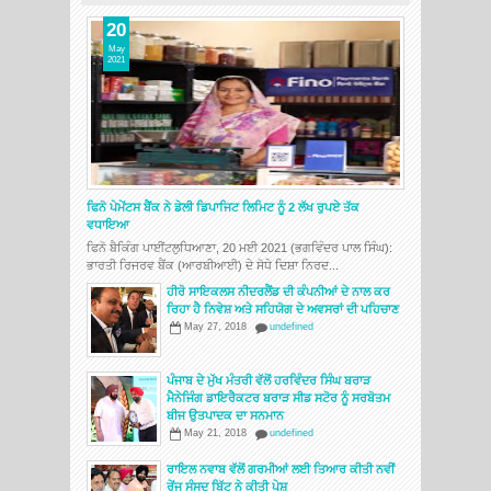
20
May
2021
ਫਿਨੋ ਪੇਮੇਂਟਸ ਬੈਂਕ ਨੇ ਡੇਲੀ ਡਿਪਾਜਿਟ ਲਿਮਿਟ ਨੂੰ 2 ਲੱਖ ਰੁਪਏ ਤੱਕ
ਵਧਾਇਆ
ਫਿਨੋ ਬੈਕਿੰਗ ਪਾਈਂਟਲੁਧਿਆਣਾ, 20 ਮਈ 2021 (ਭਗਵਿੰਦਰ ਪਾਲ ਸਿੰਘ):
ਭਾਰਤੀ ਰਿਜਰਵ ਬੈਂਕ (ਆਰਬੀਆਈ) ਦੇ ਸੋਧੇ ਦਿਸ਼ਾ ਨਿਰਦ...
ਹੀਰੋ ਸਾਇਕਲਸ ਨੀਦਰਲੈਂਡ ਦੀ ਕੰਪਨੀਆਂ ਦੇ ਨਾਲ ਕਰ
ਰਿਹਾ ਹੈ ਨਿਵੇਸ਼ ਅਤੇ ਸਹਿਯੋਗ ਦੇ ਅਵਸਰਾਂ ਦੀ ਪਹਿਚਾਣ
May 27, 2018
undefined
ਪੰਜਾਬ ਦੇ ਮੁੱਖ ਮੰਤਰੀ ਵੱਲੋਂ ਹਰਵਿੰਦਰ ਸਿੰਘ ਬਰਾੜ
ਮੈਨੇਜਿੰਗ ਡਾਇਰੈਕਟਰ ਬਰਾੜ ਸੀਡ ਸਟੋਰ ਨੂੰ ਸਰਬੋਤਮ
ਬੀਜ ਉਤਪਾਦਕ ਦਾ ਸਨਮਾਨ
May 21, 2018
undefined
ਰਾਇਲ ਨਵਾਬ ਵੱਲੋਂ ਗਰਮੀਆਂ ਲਈ ਤਿਆਰ ਕੀਤੀ ਨਵੀਂ
ਰੇਂਜ ਸੰਸਦ ਬਿੱਟੂ ਨੇ ਕੀਤੀ ਪੇਸ਼