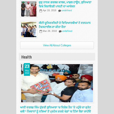
ਗੁਰੁ ਨਾਨਕ ਗਰਲਜ਼ ਕਾਲਜ, ਮਾਡਲ ਟਾਊਨ, ਲੁਧਿਆਣਾ
ਵਿਖੇ ਵਿਦਾਇਗੀ ਪਾਰਟੀ ਦਾ ਆਯੋਜਨ
Apr 19, 2018
undefined
ਸੀਟੀ ਯੂਨਿਵਰਸਿਟੀ ਦੇ ਵਿਦਿਆਰਥੀਆਂ ਨੇ ਵਰਧਮਾਨ
ਟੈਕਸਟਾਈਲ ਦਾ ਕੀਤਾ ਦੌਰਾ
Mar 28, 2018
undefined
View All About Colleges
Health
23
May
2018
ਆਈ ਵਰਲਡ ਜਿੰਮ ਦੁੱਗਰੀ ਲੁਧਿਆਣਾ 'ਚ ਵਿਸ਼ੇਸ਼ ਤੌਰ 'ਤੇ ਪਹੁੰਚੇ ਦਾ ਗ੍ਰੇਟ
ਖਲੀ * ਨੌਜਵਾਨਾਂ ਨੂੰ ਨਸ਼ਿਆਂ ਤੋਂ ਪ੍ਰਹੇਜ ਕਰਕੇ ਖੇਡਾਂ 'ਚ ਹਿੱਸਾ ਲੈਣਾ ਚਾਹੀਦੈ