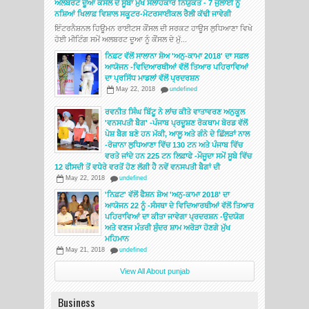
ਅਲਬਰਟ ਦੂਆ ਕੌਂਸਲ ਦੇ ਸੂਬਾ ਮੁੱਖ ਸਲਾਹਕਾਰ ਨਿਯੁਕਤ - 7 ਜੁਲਾਈ ਨੂੰ
ਨਸ਼ਿਆਂ ਖਿਲਾਫ਼ ਵਿਸ਼ਾਲ ਸਕੂਟਰ-ਮੋਟਰਸਾਈਕਲ ਰੈਲੀ ਕੱਢੀ ਜਾਵੇਗੀ
ਇੰਟਰਨੈਸ਼ਨਲ ਹਿਊਮਨ ਰਾਈਟਸ ਕੌਂਸਲ ਦੀ ਸਰਕਟ ਹਾਊਸ ਲੁਧਿਆਣਾ ਵਿਖੇ
ਹੋਈ ਮੀਟਿੰਗ ਸਮੇਂ ਅਲਬਰਟ ਦੂਆ ਨੂੰ ਕੌਂਸਲ ਦੇ ਮੁੱ...
ਨਿਫ਼ਟ ਵੱਲੋਂ ਸਾਲਾਨਾ ਸ਼ੋਅ 'ਅਨੁ-ਕਾਮਾ 2018' ਦਾ ਸਫ਼ਲ
ਆਯੋਜਨ -ਵਿਦਿਆਰਥੀਆਂ ਵੱਲੋਂ ਤਿਆਰ ਪਹਿਰਾਵਿਆਂ
ਦਾ ਪ੍ਰਸਿੱਧ ਮਾਡਲਾਂ ਵੱਲੋਂ ਪ੍ਰਦਰਸ਼ਨ
May 22, 2018
undefined
ਰਵਨੀਤ ਸਿੰਘ ਬਿੱਟੂ ਨੇ ਲਾਂਚ ਕੀਤੇ ਵਾਤਾਵਰਣ ਅਨੁਕੂਲ
'ਵਨਸਪਤੀ ਬੈਗ' -ਪੰਜਾਬ ਪ੍ਰਦੂਸ਼ਣ ਰੋਕਥਾਮ ਬੋਰਡ ਵੱਲੋਂ
ਪੇਸ਼ ਬੈਗ ਬਣੇ ਹਨ ਮੱਕੀ, ਆਲੂ ਅਤੇ ਗੰਨੇ ਦੇ ਛਿੱਲੜਾਂ ਨਾਲ
-ਰੋਜ਼ਾਨਾ ਲੁਧਿਆਣਾ ਵਿੱਚ 130 ਟਨ ਅਤੇ ਪੰਜਾਬ ਵਿੱਚ
ਵਰਤੇ ਜਾਂਦੇ ਹਨ 225 ਟਨ ਲਿਫ਼ਾਫੇ -ਮੌਜੂਦਾ ਸਮੇਂ ਸੂਬੇ ਵਿੱਚ
12 ਫੀਸਦੀ ਤੋਂ ਵਧੇਰੇ ਵਰਤੋਂ ਹੋਣ ਲੱਗੀ ਹੈ ਨਵੇਂ ਵਨਸਪਤੀ ਬੈਗਾਂ ਦੀ
May 22, 2018
undefined
'ਨਿਫ਼ਟ' ਵੱਲੋਂ ਫੈਸ਼ਨ ਸ਼ੋਅ 'ਅਨੁ-ਕਾਮਾ 2018' ਦਾ
ਆਯੋਜਨ 22 ਨੂੰ -ਸੰਸਥਾ ਦੇ ਵਿਦਿਆਰਥੀਆਂ ਵੱਲੋਂ ਤਿਆਰ
ਪਹਿਰਾਵਿਆਂ ਦਾ ਕੀਤਾ ਜਾਵੇਗਾ ਪ੍ਰਦਰਸ਼ਨ -ਉਦਯੋਗ
ਅਤੇ ਵਣਜ ਮੰਤਰੀ ਸੁੰਦਰ ਸ਼ਾਮ ਅਰੋੜਾ ਹੋਣਗੇ ਮੁੱਖ
ਮਹਿਮਾਨ
May 21, 2018
undefined
View All About punjab
Business