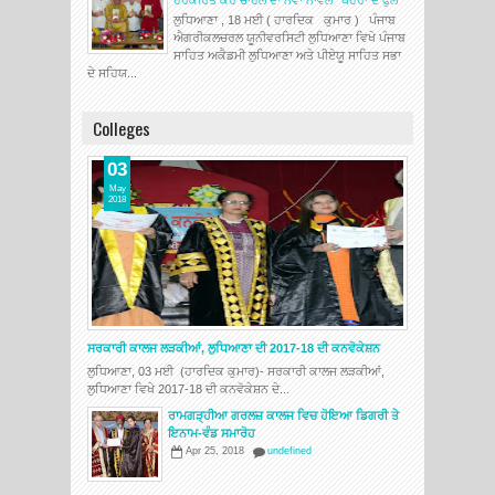
ਲੁਧਿਆਣਾ , 18 ਮਈ ( ਹਾਰਦਿਕ ਕੁਮਾਰ ) ਪੰਜਾਬ
ਐਗਰੀਕਲਚਰਲ ਯੂਨੀਵਰਸਿਟੀ ਲੁਧਿਆਣਾ ਵਿਖੇ ਪੰਜਾਬ
ਸਾਹਿਤ ਅਕੈਡਮੀ ਲੁਧਿਆਣਾ ਅਤੇ ਪੀਏਯੂ ਸਾਹਿਤ ਸਭਾ
ਦੇ ਸਹਿਯ...
Colleges
03
May
2018
ਸਰਕਾਰੀ ਕਾਲਜ ਲੜਕੀਆਂ, ਲੁਧਿਆਣਾ ਦੀ 2017-18 ਦੀ ਕਨਵੋਕੇਸ਼ਨ
ਲੁਧਿਆਣਾ, 03 ਮਈ (ਹਾਰਦਿਕ ਕੁਮਾਰ)- ਸਰਕਾਰੀ ਕਾਲਜ ਲੜਕੀਆਂ,
ਲੁਧਿਆਣਾ ਵਿਖੇ 2017-18 ਦੀ ਕਨਵੋਕੇਸ਼ਨ ਦੇ...
ਰਾਮਗੜ੍ਹੀਆ ਗਰਲਜ਼ ਕਾਲਜ ਵਿਚ ਹੋਇਆ ਡਿਗਰੀ ਤੇ
ਇਨਾਮ-ਵੰਡ ਸਮਾਰੋਹ
Apr 25, 2018
undefined