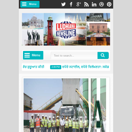
Menu
Menu
 ਨੇ ਭਾਰਤ ਵਿੱਚ ਸ਼ੁਰੂਆਤ ਕੀਤੀ
ਵਧੇਰੇ ਸਟਾਈਲ, ਵਧੇਰੇ ਵਿਲੱਖਣਤਾ: ਸਕੋਡਾ ਆਟੋ ਇੰਡੀਆ ਨੇ ਸਲਾਵੀਆ 
2:49 PM
ਵੇਂ ਮਿਸ਼ੇਲਿਨ ਟਾਇਰਸ ਐਂਡ ਸਰਵਿਸਿਜ਼ ਸਟੋਰ ਦੇ ਨਾਲ ਅੰਮ੍ਰਿਤਸਰ ਵਿੱਚ ਮੌਜੂਦਗੀ ਦਾ ਵਿਸਤਾਰ ਕੀਤਾ
4:26 PM
ਨੁਵੋਕੋ ਵਿਸਟਾਸ ਨੇ ਉੱਤਰੀ ਲੁਧਿਆਣਾ ਵਿੱਚ
ਨਵਾਂ ਰੈਡੀ-ਮਿਕਸ ਕੰਕਰੀਟ ਪਲਾਂਟ ਸ਼ੁਰੂ ਕਰਕੇ