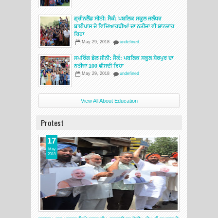
ਗ੍ਰੀਨਲੈਂਡ ਸੀਨੀ: ਸੈਕੰ: ਪਬਲਿਕ ਸਕੂਲ ਜਲੰਧਰ
ਬਾਈਪਾਸ ਦੇ ਵਿਦਿਆਰਥੀਆਂ ਦਾ ਨਤੀਜਾ ਵੀ ਸ਼ਾਨਦਾਰ
ਰਿਹਾ
May 29, 2018
undefined
ਸਪਰਿੰਗ ਡੇਲ ਸੀਨੀ: ਸੈਕੰ: ਪਬਲਿਕ ਸਕੂਲ ਸ਼ੇਰਪੁਰ ਦਾ
ਨਤੀਜਾ 100 ਫੀਸਦੀ ਰਿਹਾ
May 29, 2018
undefined
View All About Education
Protest
17
May
2018