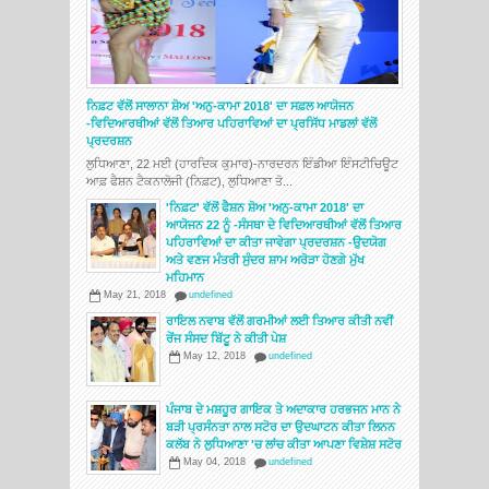
ਨਿਫ਼ਟ ਵੱਲੋਂ ਸਾਲਾਨਾ ਸ਼ੋਅ 'ਅਨੁ-ਕਾਮਾ 2018' ਦਾ ਸਫ਼ਲ ਆਯੋਜਨ
-ਵਿਦਿਆਰਥੀਆਂ ਵੱਲੋਂ ਤਿਆਰ ਪਹਿਰਾਵਿਆਂ ਦਾ ਪ੍ਰਸਿੱਧ ਮਾਡਲਾਂ ਵੱਲੋਂ
ਪ੍ਰਦਰਸ਼ਨ
ਲੁਧਿਆਣਾ, 22 ਮਈ (ਹਾਰਦਿਕ ਕੁਮਾਰ)-ਨਾਰਦਰਨ ਇੰਡੀਆ ਇੰਸਟੀਚਿਊਟ
ਆਫ਼ ਫੈਸ਼ਨ ਟੈਕਨਾਲੋਜੀ (ਨਿਫ਼ਟ), ਲੁਧਿਆਣਾ ਤੋ...
'ਨਿਫ਼ਟ' ਵੱਲੋਂ ਫੈਸ਼ਨ ਸ਼ੋਅ 'ਅਨੁ-ਕਾਮਾ 2018' ਦਾ
ਆਯੋਜਨ 22 ਨੂੰ -ਸੰਸਥਾ ਦੇ ਵਿਦਿਆਰਥੀਆਂ ਵੱਲੋਂ ਤਿਆਰ
ਪਹਿਰਾਵਿਆਂ ਦਾ ਕੀਤਾ ਜਾਵੇਗਾ ਪ੍ਰਦਰਸ਼ਨ -ਉਦਯੋਗ
ਅਤੇ ਵਣਜ ਮੰਤਰੀ ਸੁੰਦਰ ਸ਼ਾਮ ਅਰੋੜਾ ਹੋਣਗੇ ਮੁੱਖ
ਮਹਿਮਾਨ
May 21, 2018
undefined
ਰਾਇਲ ਨਵਾਬ ਵੱਲੋਂ ਗਰਮੀਆਂ ਲਈ ਤਿਆਰ ਕੀਤੀ ਨਵੀਂ
ਰੇਂਜ ਸੰਸਦ ਬਿੱਟੂ ਨੇ ਕੀਤੀ ਪੇਸ਼
May 12, 2018
undefined
ਪੰਜਾਬ ਦੇ ਮਸ਼ਹੂਰ ਗਾਇਕ ਤੇ ਅਦਾਕਾਰ ਹਰਭਜਨ ਮਾਨ ਨੇ
ਬੜੀ ਪ੍ਰਸੰਨਤਾ ਨਾਲ ਸਟੋਰ ਦਾ ਉਦਘਾਟਨ ਕੀਤਾ ਲਿਨਨ
ਕਲੱਬ ਨੇ ਲੁਧਿਆਣਾ 'ਚ ਲਾਂਚ ਕੀਤਾ ਆਪਣਾ ਵਿਸ਼ੇਸ਼ ਸਟੋਰ
May 04, 2018
undefined