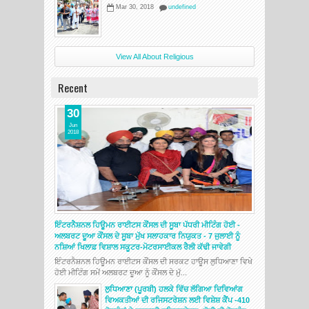
Mar 30, 2018
undefined
View All About Religious
Recent
30
Jun
2018
ਇੰਟਰਨੈਸ਼ਨਲ ਹਿਊਮਨ ਰਾਈਟਸ ਕੌਂਸਲ ਦੀ ਸੂਬਾ ਪੱਧਰੀ ਮੀਟਿੰਗ ਹੋਈ -
ਅਲਬਰਟ ਦੂਆ ਕੌਂਸਲ ਦੇ ਸੂਬਾ ਮੁੱਖ ਸਲਾਹਕਾਰ ਨਿਯੁਕਤ - 7 ਜੁਲਾਈ ਨੂੰ
ਨਸ਼ਿਆਂ ਖਿਲਾਫ਼ ਵਿਸ਼ਾਲ ਸਕੂਟਰ-ਮੋਟਰਸਾਈਕਲ ਰੈਲੀ ਕੱਢੀ ਜਾਵੇਗੀ
ਇੰਟਰਨੈਸ਼ਨਲ ਹਿਊਮਨ ਰਾਈਟਸ ਕੌਂਸਲ ਦੀ ਸਰਕਟ ਹਾਊਸ ਲੁਧਿਆਣਾ ਵਿਖੇ
ਹੋਈ ਮੀਟਿੰਗ ਸਮੇਂ ਅਲਬਰਟ ਦੂਆ ਨੂੰ ਕੌਂਸਲ ਦੇ ਮੁੱ...
ਲੁਧਿਆਣਾ (ਪੂਰਬੀ) ਹਲਕੇ ਵਿੱਚ ਲੱਗਿਆ ਦਿਵਿਆਂਗ
ਵਿਅਕਤੀਆਂ ਦੀ ਰਜਿਸਟਰੇਸ਼ਨ ਲਈ ਵਿਸ਼ੇਸ਼ ਕੈਂਪ -410