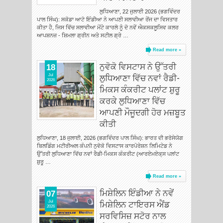
ਲੁਧਿਆਣਾ, 22 ਜੁਲਾਈ 2026 (ਭਗਵਿੰਦਰ
ਪਾਲ ਸਿੰਘ): ਸਕੋਡਾ ਆਟੋ ਇੰਡੀਆ ਨੇ ਆਪਣੀ ਸਲਾਵੀਆ ਰੇਂਜ ਦਾ ਵਿਸਤਾਰ
ਕੀਤਾ ਹੈ, ਜਿਸ ਵਿੱਚ ਸਲਾਵੀਆ ਮੋਂਟੇ ਕਾਰਲੋ ਨੂੰ ਦੋ ਨਵੇਂ ਐਕਸਕਲੂਸਿਵ ਕਲਰ
ਆਪਸ਼ਨਜ਼ - ਸ਼ਿਮਲਾ ਗ੍ਰੀਨ ਅਤੇ ਸਟੀਲ ਗ੍ਰੇ …
Read more »
ਨੁਵੋਕੋ ਵਿਸਟਾਸ ਨੇ ਉੱਤਰੀ
18
ਲੁਧਿਆਣਾ ਵਿੱਚ ਨਵਾਂ ਰੈਡੀ-
Jul
2026
ਮਿਕਸ ਕੰਕਰੀਟ ਪਲਾਂਟ ਸ਼ੁਰੂ
ਕਰਕੇ ਲੁਧਿਆਣਾ ਵਿੱਚ
ਆਪਣੀ ਮੌਜੂਦਗੀ ਹੋਰ ਮਜ਼ਬੂਤ
ਕੀਤੀ
ਲੁਧਿਆਣਾ, 18 ਜੁਲਾਈ, 2026 (ਭਗਵਿੰਦਰ ਪਾਲ ਸਿੰਘ): ਭਾਰਤ ਦੀ ਭਰੋਸੇਯੋਗ
ਬਿਲਡਿੰਗ ਮਟੀਰੀਅਲ ਕੰਪਨੀ ਨੁਵੋਕੋ ਵਿਸਟਾਸ ਕਾਰਪੋਰੇਸ਼ਨ ਲਿਮਿਟੇਡ ਨੇ
ਉੱਤਰੀ ਲੁਧਿਆਣਾ ਵਿੱਚ ਨਵਾਂ ਰੈਡੀ-ਮਿਕਸ ਕੰਕਰੀਟ (ਆਰਏਮਏਕ੍ਸ ਪਲਾਂਟ
ਸ਼ੁਰੂ …
Read more »
ਮਿਸ਼ੇਲਿਨ ਇੰਡੀਆ ਨੇ ਨਵੇਂ
07
ਮਿਸ਼ੇਲਿਨ ਟਾਇਰਸ ਐਂਡ
Jul
2026
ਸਰਵਿਸਿਜ਼ ਸਟੋਰ ਨਾਲ