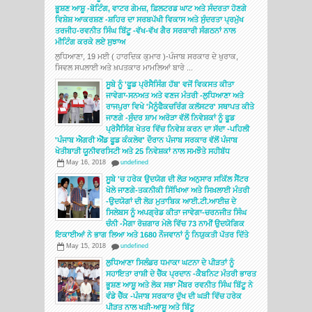
ਭੂਸ਼ਣ ਆਸ਼ੂ -ਬੋਟਿੰਗ, ਵਾਟਰ ਗੇਮਜ਼, ਫ਼ਿਲਟਰਡ ਘਾਟ ਅਤੇ ਸੰਦਰਤਾ ਹੋਣਗੇ
ਵਿਸ਼ੇਸ਼ ਆਕਰਸ਼ਣ -ਸ਼ਹਿਰ ਦਾ ਸਰਬਪੱਖੀ ਵਿਕਾਸ ਅਤੇ ਸੁੰਦਰਤਾ ਪ੍ਰਮੁੱਖ
ਤਰਜੀਹ-ਰਵਨੀਤ ਸਿੰਘ ਬਿੱਟੂ -ਵੱਖ-ਵੱਖ ਗੈਰ ਸਰਕਾਰੀ ਸੰਗਠਨਾਂ ਨਾਲ
ਮੀਟਿੰਗ ਕਰਕੇ ਲਏ ਸੁਝਾਅ
ਲੁਧਿਆਣਾ, 19 ਮਈ ( ਹਾਰਦਿਕ ਕੁਮਾਰ )-ਪੰਜਾਬ ਸਰਕਾਰ ਦੇ ਖੁਰਾਕ,
ਸਿਵਲ ਸਪਲਾਈ ਅਤੇ ਖ਼ਪਤਕਾਰ ਮਾਮਲਿਆਂ ਬਾਰੇ ...
ਸੂਬੇ ਨੂੰ 'ਫੂਡ ਪ੍ਰੋਸੈਸਿੰਗ ਹੱਬ' ਵਜੋਂ ਵਿਕਸਤ ਕੀਤਾ
ਜਾਵੇਗਾ-ਸਨਅਤ ਅਤੇ ਵਣਜ ਮੰਤਰੀ -ਲੁਧਿਆਣਾ ਅਤੇ
ਰਾਜਪੁਰਾ ਵਿਖੇ 'ਮੈਨੂੰਫੈਕਚਰਿੰਗ ਕਲੱਸਟਰ' ਸਥਾਪਤ ਕੀਤੇ
ਜਾਣਗੇ -ਸੁੰਦਰ ਸ਼ਾਮ ਅਰੋੜਾ ਵੱਲੋਂ ਨਿਵੇਸ਼ਕਾਂ ਨੂੰ ਫੂਡ
ਪ੍ਰੋਸੈਸਿੰਗ ਖੇਤਰ ਵਿੱਚ ਨਿਵੇਸ਼ ਕਰਨ ਦਾ ਸੱਦਾ -ਪਹਿਲੀ
'ਪੰਜਾਬ ਐਗਰੀ ਐਂਡ ਫੂਡ ਕੰਕਲੇਵ' ਦੌਰਾਨ ਪੰਜਾਬ ਸਰਕਾਰ ਵੱਲੋਂ ਪੰਜਾਬ
ਖੇਤੀਬਾੜੀ ਯੂਨੀਵਰਸਿਟੀ ਅਤੇ 25 ਨਿਵੇਸ਼ਕਾਂ ਨਾਲ ਸਮਝੌਤੇ ਸਹੀਬੱਧ
May 16, 2018
undefined
ਸੂਬੇ 'ਚ ਹਰੇਕ ਉਦਯੋਗ ਦੀ ਲੋੜ ਅਨੁਸਾਰ ਸਕਿੱਲ ਸੈਂਟਰ
ਖੋਲੇ ਜਾਣਗੇ-ਤਕਨੀਕੀ ਸਿੱਖਿਆ ਅਤੇ ਸਿਖ਼ਲਾਈ ਮੰਤਰੀ
-ਉਦਯੋਗਾਂ ਦੀ ਲੋੜ ਮੁਤਾਬਿਕ ਆਈ.ਟੀ.ਆਈਜ਼ ਦੇ
ਸਿਲੇਬਸ ਨੂੰ ਅਪਗ੍ਰੇਡ ਕੀਤਾ ਜਾਵੇਗਾ-ਚਰਨਜੀਤ ਸਿੰਘ
ਚੰਨੀ -ਮੈਗਾ ਰੋਜ਼ਗਾਰ ਮੇਲੇ ਵਿੱਚ 73 ਨਾਮੀਂ ਉਦਯੋਗਿਕ
ਇਕਾਈਆਂ ਨੇ ਭਾਗ ਲਿਆ ਅਤੇ 1680 ਨੌਜਵਾਨਾਂ ਨੂੰ ਨਿਯੁਕਤੀ ਪੱਤਰ ਦਿੱਤੇ
May 15, 2018
undefined
ਲੁਧਿਆਣਾ ਸਿਲੰਡਰ ਧਮਾਕਾ ਘਟਨਾ ਦੇ ਪੀੜਤਾਂ ਨੂੰ
ਸਹਾਇਤਾ ਰਾਸ਼ੀ ਦੇ ਚੈੱਕ ਪ੍ਰਦਾਨ -ਕੈਬਨਿਟ ਮੰਤਰੀ ਭਾਰਤ
ਭੂਸ਼ਣ ਆਸ਼ੂ ਅਤੇ ਲੋਕ ਸਭਾ ਮੈਂਬਰ ਰਵਨੀਤ ਸਿੰਘ ਬਿੱਟੂ ਨੇ
ਵੰਡੇ ਚੈੱਕ -ਪੰਜਾਬ ਸਰਕਾਰ ਦੁੱਖ ਦੀ ਘੜੀ ਵਿੱਚ ਹਰੇਕ
ਪੀੜਤ ਨਾਲ ਖੜੀ-ਆਸ਼ੂ ਅਤੇ ਬਿੱਟੂ