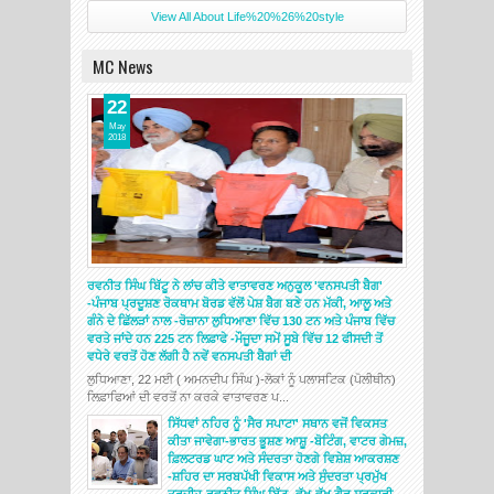
View All About Life%20%26%20style
MC News
22
May
2018
ਰਵਨੀਤ ਸਿੰਘ ਬਿੱਟੂ ਨੇ ਲਾਂਚ ਕੀਤੇ ਵਾਤਾਵਰਣ ਅਨੁਕੂਲ 'ਵਨਸਪਤੀ ਬੈਗ'
-ਪੰਜਾਬ ਪ੍ਰਦੂਸ਼ਣ ਰੋਕਥਾਮ ਬੋਰਡ ਵੱਲੋਂ ਪੇਸ਼ ਬੈਗ ਬਣੇ ਹਨ ਮੱਕੀ, ਆਲੂ ਅਤੇ
ਗੰਨੇ ਦੇ ਛਿੱਲੜਾਂ ਨਾਲ -ਰੋਜ਼ਾਨਾ ਲੁਧਿਆਣਾ ਵਿੱਚ 130 ਟਨ ਅਤੇ ਪੰਜਾਬ ਵਿੱਚ
ਵਰਤੇ ਜਾਂਦੇ ਹਨ 225 ਟਨ ਲਿਫ਼ਾਫੇ -ਮੌਜੂਦਾ ਸਮੇਂ ਸੂਬੇ ਵਿੱਚ 12 ਫੀਸਦੀ ਤੋਂ
ਵਧੇਰੇ ਵਰਤੋਂ ਹੋਣ ਲੱਗੀ ਹੈ ਨਵੇਂ ਵਨਸਪਤੀ ਬੈਗਾਂ ਦੀ
ਲੁਧਿਆਣਾ, 22 ਮਈ ( ਅਮਨਦੀਪ ਸਿੰਘ )-ਲੋਕਾਂ ਨੂੰ ਪਲਾਸਟਿਕ (ਪੋਲੀਥੀਨ)
ਲਿਫ਼ਾਫਿਆਂ ਦੀ ਵਰਤੋਂ ਨਾ ਕਰਕੇ ਵਾਤਾਵਰਣ ਪ...
ਸਿੱਧਵਾਂ ਨਹਿਰ ਨੂੰ 'ਸੈਰ ਸਪਾਟਾ' ਸਥਾਨ ਵਜੋਂ ਵਿਕਸਤ
ਕੀਤਾ ਜਾਵੇਗਾ-ਭਾਰਤ ਭੂਸ਼ਣ ਆਸ਼ੂ -ਬੋਟਿੰਗ, ਵਾਟਰ ਗੇਮਜ਼,
ਫ਼ਿਲਟਰਡ ਘਾਟ ਅਤੇ ਸੰਦਰਤਾ ਹੋਣਗੇ ਵਿਸ਼ੇਸ਼ ਆਕਰਸ਼ਣ
-ਸ਼ਹਿਰ ਦਾ ਸਰਬਪੱਖੀ ਵਿਕਾਸ ਅਤੇ ਸੁੰਦਰਤਾ ਪ੍ਰਮੁੱਖ
ਤਰਜੀਹ-ਰਵਨੀਤ ਸਿੰਘ ਬਿੱਟੂ -ਵੱਖ-ਵੱਖ ਗੈਰ ਸਰਕਾਰੀ