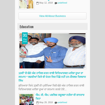
May 12, 2018
undefined
View All About Business
Education
31
May
2018
10ਵੀਂ 'ਚੋਂ ਚੰਗੇ ਅੰਕ ਹਾਸਿਲ ਕਰਨ ਵਾਲੀ ਵਿਦਿਆਰਥਣ ਮਨੀਸ਼ਾ ਦੂਆ ਦਾ
ਸਨਮਾਨ * ਲੜਕੀਆਂ ਕਿਸੇ ਵੀ ਖੇਤਰ ਵਿਚ ਪਿੱਛੇ ਨਹੀਂ ਹਨ-ਕੌਂਸਲਰ ਦਿਲਰਾਜ
ਸਿੰਘ
ਲੁਧਿਆਣਾ ਵਿਖੇ 10ਵੀਂ ਦੀ ਪ੍ਰੀਖਿਆ ਵਿਚੋਂ ਚੰਗੇ ਅੰਕ ਹਾਸਿਲ ਕਰਨ ਵਾਲੀ
ਵਿਦਿਆਰਥਣ ਮਨੀਸ਼ਾ ਦੂਆ ਦਾ ਸਨਮਾਨ ਕਰਦੇ ਹੋਏ...
ਐਮ. ਜੀ. ਐਮ. ਪਬਲਿਕ ਸਕੂਲਦਾ ਨਤੀਜਾ ਵੀ ਸ਼ਾਨਦਾਰ
ਰਿਹਾ
May 29, 2018
undefined