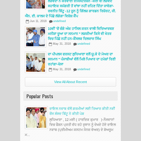
ਲੋੜਵੰਦਾਂ ਨੇ ਕਰਵਾਈ ਰਜਿਸਟਰੇਸ਼ਨ -ਕੋਈ ਵੀ ਲੋੜਵੰਦ
ਸਹਾਇਕ ਸਮੱਗਰੀ ਤੋਂ ਵਾਂਝਾ ਨਹੀਂ ਰਹਿਣ ਦਿੱਤਾ ਜਾਵੇਗਾ-
ਰਵਨੀਤ ਬਿੱਟੂ -12 ਜੂਨ ਨੂੰ ਗਿੱਲਜ਼ ਗਾਰਡਨ ਰਿਜ਼ੋਰਟ, ਜੀ.
ਐੱਨ. ਈ. ਕਾਲਜ ਦੇ ਪਿੱਛੇ ਲੱਗੇਗਾ ਵਿਸ਼ੇਸ਼ ਕੈਂਪ
Jun 11, 2018
undefined
10ਵੀਂ 'ਚੋਂ ਚੰਗੇ ਅੰਕ ਹਾਸਿਲ ਕਰਨ ਵਾਲੀ ਵਿਦਿਆਰਥਣ
ਮਨੀਸ਼ਾ ਦੂਆ ਦਾ ਸਨਮਾਨ * ਲੜਕੀਆਂ ਕਿਸੇ ਵੀ ਖੇਤਰ
ਵਿਚ ਪਿੱਛੇ ਨਹੀਂ ਹਨ-ਕੌਂਸਲਰ ਦਿਲਰਾਜ ਸਿੰਘ
May 31, 2018
undefined
ਦਾ ਪੀਪਲਸ ਫਰਸਟ ਲੁਧਿਆਣਾ ਵਲੋਂ ਯੂ.ਕੇ ਦੇ ਮੇਅਰ ਦਾ
ਸਨਮਾਨ * ਪੰਜਾਬੀਆਂ ਵੱਲੋਂ ਮਿਲੇ ਪਿਆਰ ਦਾ ਹਮੇਸ਼ਾਂ ਰਿਣੀ
ਰਹਾਂਗਾ-ਖੋਸਾ
May 31, 2018
undefined
View All About Recent
Popular Posts
ਰਾਇਲ ਨਵਾਬ ਵੱਲੋਂ ਗਰਮੀਆਂ ਲਈ ਤਿਆਰ ਕੀਤੀ ਨਵੀਂ
ਰੇਂਜ ਸੰਸਦ ਬਿੱਟੂ ਨੇ ਕੀਤੀ ਪੇਸ਼
ਲੁਧਿਆਣਾ , 12 ਮਈ ( ਹਾਰਦਿਕ ਕੁਮਾਰ )-ਨੌਜਵਾਨਾਂ
ਵਿਚ ਫੈਸ਼ਨ ਪ੍ਰਤੀ ਵੱਧ ਰਹੇ ਰੁਝਾਨ ਨੂੰ ਦੇਖਦੇ ਹੋਏ ਰਾਇਲ
ਨਵਾਬ (ਪ੍ਰੀਮੀਅਮ ਕਸਟਮ ਮੈਨਜ਼ ਵੇਅਰ) ਦੇ ਸ਼ੋਅਰੂਮ
ਮ...