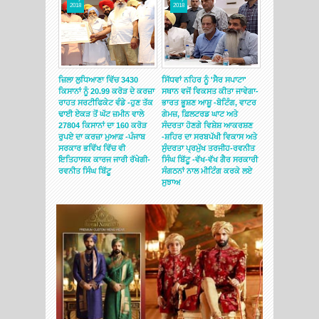
2018
2018
2018
ਟ ਲੁਧਿਆਣਾ ਵਲੋਂ
ਜ਼ਿਲਾ ਲੁਧਿਆਣਾ ਵਿੱਚ 3430
ਸਿੱਧਵਾਂ ਨਹਿਰ ਨੂੰ 'ਸੈਰ ਸਪਾਟਾ'
ਹਲਕਾ ਆਤਮ ਨਗਰ 
 ਦਾ ਸਨਮਾਨ *
ਕਿਸਾਨਾਂ ਨੂੰ 20.99 ਕਰੋੜ ਦੇ ਕਰਜ਼ਾ
ਸਥਾਨ ਵਜੋਂ ਵਿਕਸਤ ਕੀਤਾ ਜਾਵੇਗਾ-
ਅਗਵਾਈ 'ਚ ਮੋਦੀ 
ਂ ਮਿਲੇ ਪਿਆਰ ਦਾ
ਰਾਹਤ ਸਰਟੀਫਿਕੇਟ ਵੰਡੇ -ਹੁਣ ਤੱਕ
ਭਾਰਤ ਭੂਸ਼ਣ ਆਸ਼ੂ -ਬੋਟਿੰਗ, ਵਾਟਰ
ਦੇ ਪੁਤਲੇ ਫੂਕ ਕੇ 
ਾਂਗਾ-ਖੋਸਾ
ਢਾਈ ਏਕੜ ਤੋਂ ਘੱਟ ਜ਼ਮੀਨ ਵਾਲੇ
ਗੇਮਜ਼, ਫ਼ਿਲਟਰਡ ਘਾਟ ਅਤੇ
ਪ੍ਰਦਰਸ਼ਨ ਭਾਜਪਾ 
27804 ਕਿਸਾਨਾਂ ਦਾ 160 ਕਰੋੜ
ਸੰਦਰਤਾ ਹੋਣਗੇ ਵਿਸ਼ੇਸ਼ ਆਕਰਸ਼ਣ
ਕਾਤਿਲ, ਮੋਦੀ ਤੇ 
ਰੁਪਏ ਦਾ ਕਰਜ਼ਾ ਮੁਆਫ਼ -ਪੰਜਾਬ
-ਸ਼ਹਿਰ ਦਾ ਸਰਬਪੱਖੀ ਵਿਕਾਸ ਅਤੇ
ਭਾਰਤੀਯ ਲੋਕਤੰਤਰ 
ਸਰਕਾਰ ਭਵਿੱਖ ਵਿੱਚ ਵੀ
ਸੁੰਦਰਤਾ ਪ੍ਰਮੁੱਖ ਤਰਜੀਹ-ਰਵਨੀਤ
ਕਲੰਕਿਤ - ਬਾਵਾ
ਇਤਿਹਾਸਕ ਕਾਰਜ ਜਾਰੀ ਰੱਖੇਗੀ-
ਸਿੰਘ ਬਿੱਟੂ -ਵੱਖ-ਵੱਖ ਗੈਰ ਸਰਕਾਰੀ
ਰਵਨੀਤ ਸਿੰਘ ਬਿੱਟੂ
ਸੰਗਠਨਾਂ ਨਾਲ ਮੀਟਿੰਗ ਕਰਕੇ ਲਏ
ਸੁਝਾਅ