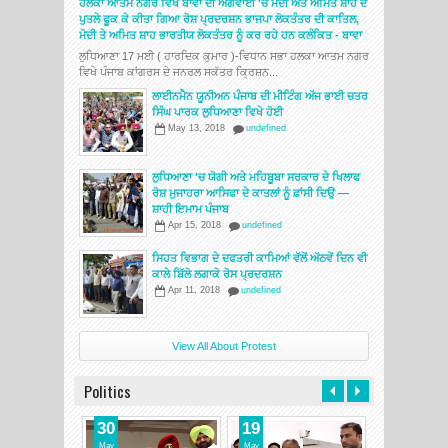
ਹਲਕਾ ਆਤਮ ਨਗਰ ਵਿਖੇ ਬਾਵਾ ਦੀ ਅਗਵਾਈ 'ਚ ਮੋਦੀ ਅਤੇ ਅਮਿਤ ਸ਼ਾਹ ਦੇ
ਪੁਤਲੇ ਫੂਕ ਕੇ ਕੀਤਾ ਗਿਆ ਰੋਸ਼ ਪ੍ਰਦਰਸ਼ਨ ਭਾਜਪਾ ਲੋਕਤੰਤਰ ਦੀ ਕਾਤਿਲ,
ਮੋਦੀ ਤੇ ਅਮਿਤ ਸ਼ਾਹ ਭਾਰਤੀਯ ਲੋਕਤੰਤਰ ਨੂੰ ਕਰ ਰਹੇ ਹਨ ਕਲੰਕਿਤ - ਬਾਵਾ
ਲੁਧਿਆਣਾ 17 ਮਈ ( ਹਾਰਦਿਕ ਕੁਮਾਰ )-ਵਿਧਾਨ ਸਭਾ ਹਲਕਾ ਆਤਮ ਨਗਰ
ਵਿਖੇ ਪੰਜਾਬ ਕਾਂਗਰਸ ਦੇ ਜਨਰਲ ਸਕੱਤਰ ਕ੍ਰਿਸ਼ਨ...
ਲਾਈਨਮੈਨ ਯੂਨੀਅਨ ਪੰਜਾਬ ਦੀ ਮੀਟਿੰਗ ਅੱਜ ਭਾਈ ਚਤਰ
ਸਿੰਘ ਪਾਰਕ ਲੁਧਿਆਣਾ ਵਿਖੇ ਹੋਈ
May 13, 2018
undefined
ਲੁਧਿਆਣਾ 'ਚ ਯੋਗੀ ਅਤੇ ਮਹਿਬੂਬਾ ਸਰਕਾਰ ਦੇ ਖਿਲਾਫ
ਰੋਸ਼ ਮੁਜਾਹਰਾ ਆਸਿਫਾ ਦੇ ਕਾਤਲਾਂ ਨੂੰ ਫ਼ਾਂਸੀ ਦਿਉ —
ਸ਼ਾਹੀ ਇਮਾਮ ਪੰਜਾਬ
Apr 15, 2018
undefined
ਸਿਹਤ ਵਿਭਾਗ ਦੇ ਦਫਤਰੀ ਕਾਮਿਆਂ ਵੱਲੋਂ ਅੱਠਵੇਂ ਦਿਨ ਵੀ
ਕਾਲੇ ਬਿੱਲੇ ਲਗਾਕੇ ਰੋਸ ਪ੍ਰਦਰਸ਼ਨ
Apr 11, 2018
undefined
View All About Protest
Politics
30
19
17
May
May
May