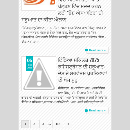
ਖੋਲ੍ਹਣ ਵਿੱਚ ਮਦਦ ਕਰਨ
ਲਈ "ਬੌਬ ਐਸਪਾਇਰ" ਦੀ
ਸ਼ੁਰੂਆਤ ਦਾ ਕੀਤਾ ਐਲਾਨ
ਚੰਡੀਗੜ੍ਹ/ਲੁਧਿਆਣਾ, 10 ਸਤੰਬਰ 2025 (ਭਗਵਿੰਦਰ ਪਾਲ ਸਿੰਘ): ਭਾਰਤ ਦੇ
ਪ੍ਰਮੁੱਖ ਜਨਤਕ ਖੇਤਰ ਦੇ ਬੈਂਕਾਂ ਵਿੱਚੋਂ ਇੱਕ, ਬੈਂਕ ਆਫ਼ ਬੜੌਦਾ ਨੇ "ਬੌਬ
ਐਸਪਾਇਰ ਐਨਆਰਈ ਸੇਵਿੰਗਜ਼ ਅਕਾਊਂਟ" ਦੀ ਸ਼ੁਰੂਆਤ ਦਾ ਐਲਾਨ ਕੀਤਾ -
ਇੱਕ ਨਵਾਂ ਬਚਤ …
Read more »
ਇੰਡਿਆ ਸਕਿਲਜ਼ 2025
05
ਰਜਿਸਟ੍ਰੇਸ਼ਨ ਦੀ ਸ਼ੁਰੂਆਤ:
Sep
2025
ਦੇਸ਼ ਦੇ ਸਰਵੋਤਮ ਪ੍ਰਤਿਭਾਵਾਂ
ਦੀ ਖੋਜ ਸ਼ੁਰੂ
ਚੰਡੀਗੜ੍ਹ, 05 ਸਤੰਬਰ 2025 (ਭਗਵਿੰਦਰ
ਪਾਲ ਸਿੰਘ): ਮੰਚ ਤਿਆਰ ਹੈ ਅਤੇ ਰੌਸ਼ਨੀ
ਭਾਰਤ ਦੀ ਅਗਲੀ ਪੀੜ੍ਹੀ ਦੇ ਹੁਨਰ ਚੈਂਪਿਅਨਾਂ ’ਤੇ ਕੇਂਦ੍ਰਿਤ ਹੋ ਚੁੱਕੀ ਹੈ ਕਿਉਂਕਿ
ਇੰਡਿਆ ਸਕਿਲਜ਼ ਮੁਕਾਬਲਾ (ਆਈਐੱਸਸੀ) 2025 ਲਈ ਰਜਿਸਟ੍ਰੇਸ਼ਨ ਦੀ …
Read more »
...
1
2
3
118
»