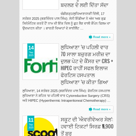
ਬਦਲਣ ਦੇ ਲਈ ਦਿੱਤਾ ਸੱਦਾ
ਚੰਡੀਗੜ੍ਹ/ਲੁਧਿਆਣਾ/ਨਵੀਂ ਦਿੱਲੀ, 17
ਸਤੰਬਰ 2025 (ਭਗਵਿੰਦਰ ਪਾਲ ਸਿੰਘ): ਸੋਨੀ ਇੰਡੀਆ ਨੇ ਅੱਜ 'ਅਬ ਕੁਛ
ਸਿਨੇਮੈਟਿਕ ਕਰਤੇਂ ਹੈਂ' ਨਾਮ ਦੀ ਇੱਕ ਦਿਲ ਨੂੰ ਛੁਹ ਲੈਣ ਵਾਲੀ ਕੈਂਪੇਨ ਫਿਲਮ ਦਾ
ਉਦਘਾਟਨ ਕੀਤਾ । ਭਾਰਤੀ ਵਿਆਹਾਂ ਦੇ ਸਾਈਲੈਂਟ …
Read more »
ਲੁਧਿਆਣਾ ‘ਚ ਪਹਿਲੀ ਵਾਰ
14
70 ਸਾਲਾ ਬਜ਼ੁਰਗ ਮਰੀਜ਼ ਦਾ
Sep
2025
ਦੁਲਭ ਪੇਟ ਦੇ ਕੈਂਸਰ ਦਾ CRS +
HIPEC ਰਾਹੀਂ ਸਫਲ ਇਲਾਜ
ਫੋਰਟਿਸ ਹਸਪਤਾਲ
ਲੁਧਿਆਣਾ ‘ਚ ਕੀਤਾ ਗਿਆ
ਲੁਧਿਆਣਾ, 14 ਸਤੰਬਰ 2025 (ਭਗਵਿੰਦਰ ਪਾਲ ਸਿੰਘ): ਫੋਰਟਿਸ ਹਸਪਤਾਲ
ਲੁਧਿਆਣਾ ਨੇ ਸ਼ਹਿਰ ‘ਚ ਪਹਿਲੀ ਵਾਰ Cytoreductive Surgery (CRS)
ਅਤੇ HIPEC (Hyperthermic Intraperitoneal Chemotherapy) …
Read more »
ਸਕੂਟ ਦੀ ‘ਐਵਰੀਵੇਅਰ ਸੇਲ’:
11
ਹਵਾਈ ਟਿਕਟਾਂ ਸਿਰਫ਼ ₹5,900
Sep
2025
ਤੋਂ ਸ਼ੁਰੂ