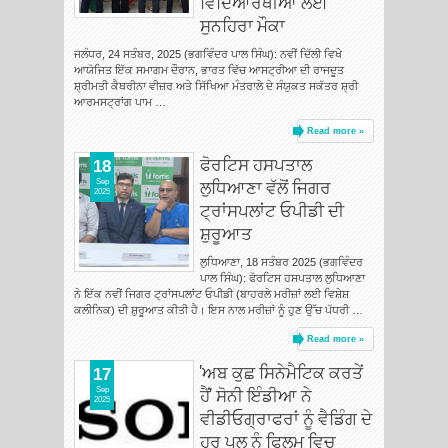
ਵਿਦਿਆਰਥੀਆਂ ਲਈ
ਸੁਨਹਿਰਾ ਮੌਕਾ
ਜਲੰਧਰ, 24 ਸਤੰਬਰ, 2025 (ਭਗਵਿੰਦਰ ਪਾਲ ਸਿੰਘ): ਨਵੀਂ ਦਿੱਲੀ ਵਿਖੇ
ਆਯੋਜਿਤ ਇੱਕ ਸਮਾਗਮ ਦੌਰਾਨ, ਭਾਰਤ ਵਿੱਚ ਆਸਟ੍ਰੀਆ ਦੀ ਰਾਜਦੂਤ
ਸ਼੍ਰੀਮਤੀ ਕੈਥਰੀਨਾ ਵੀਜ਼ਰ ਅਤੇ ਸਿੱਖਿਆ ਮੰਤਰਾਲੇ ਦੇ ਸੰਯੁਕਤ ਸਕੱਤਰ ਸ਼੍ਰੀ
ਆਰਮਸਟ੍ਰਾਂਗ ਪਾਮ …
Read more »
ਫੋਰਟਿਸ ਹਸਪਤਾਲ
18
ਲੁਧਿਆਣਾ ਵੱਲੋਂ ਜਿਗਰ
Sep
2025
ਟ੍ਰਾਂਸਪਲਾਂਟ ਓਪੀਡੀ ਦੀ
ਸ਼ੁਰੂਆਤ
ਲੁਧਿਆਣਾ, 18 ਸਤੰਬਰ 2025 (ਭਗਵਿੰਦਰ
ਪਾਲ ਸਿੰਘ): ਫੋਰਟਿਸ ਹਸਪਤਾਲ ਲੁਧਿਆਣਾ
ਨੇ ਇੱਕ ਨਵੀਂ ਜਿਗਰ ਟ੍ਰਾਂਸਪਲਾਂਟ ਓਪੀਡੀ (ਬਾਹਰਲੇ ਮਰੀਜ਼ਾਂ ਲਈ ਵਿਸ਼ੇਸ਼
ਕਲੀਨਿਕ) ਦੀ ਸ਼ੁਰੂਆਤ ਕੀਤੀ ਹੈ। ਇਸ ਨਾਲ ਮਰੀਜ਼ਾਂ ਨੂੰ ਹੁਣ ਉੱਚ ਪੱਧਰੀ …
Read more »
'ਅਬ ਕੁਛ ਸਿਨੇਮੈਟਿਕ ਕਰਤੇਂ
17
ਹੈਂ' ਸੋਨੀ ਇੰਡੀਆ ਨੇ
Sep
2025
ਵੀਡੀਓਗ੍ਰਾਫਰਾਂ ਨੂੰ ਵੈਡਿੰਗ ਦੇ
ਹਰ ਪਲ ਨੂੰ ਫਿਲਮ ਵਿਚ