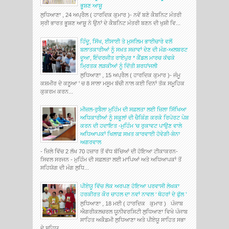
ਭੂਸ਼ਣ ਆਸ਼ੂ
ਲੁਧਿਆਣਾ , 24 ਅਪ੍ਰੈਲ ( ਹਾਰਦਿਕ ਕੁਮਾਰ )- ਨਵੇਂ ਬਣੇ ਕੈਬਨਿਟ ਮੰਤਰੀ
ਸ੍ਰੀ ਭਾਰਤ ਭੂਸ਼ਣ ਆਸ਼ੂ ਨੇ ਉਨਾਂ ਦੇ ਕੈਬਨਿਟ ਮੰਤਰੀ ਬਣਨ ਦੀ ਖੁਸ਼ੀ ਵਿ...
ਹਿੰਦੂ, ਸਿੱਖ, ਈਸਾਈ ਤੇ ਮੁਸਲਿਮ ਭਾਈਚਾਰੇ ਵਲੋਂ
ਬਲਾਤਕਾਰੀਆਂ ਨੂੰ ਸਖ਼ਤ ਸਜ਼ਾਵਾਂ ਦੇਣ ਦੀ ਮੰਗ-ਅਲਬਰਟ
ਦੂਆ, ਇੰਦਰਜੀਤ ਰਾਏਪੁਰ * ਕੈਂਡਲ ਮਾਰਚ ਕੱਢਕੇ
ਮ੍ਰਿਤਕ ਲੜਕੀਆਂ ਨੂੰ ਦਿੱਤੀ ਸ਼ਰਧਾਂਜਲੀ
ਲੁਧਿਆਣਾ , 15 ਅਪ੍ਰੈਲ ( ਹਾਰਦਿਕ ਕੁਮਾਰ )- ਜੰਮੂ
ਕਸ਼ਮੀਰ ਦੇ ਕਠੂਆ ' ਚ 8 ਸਾਲਾ ਮਸੂਮ ਬੱਚੀ ਨਾਲ ਕਈ ਦਿਨਾਂ ਤੱਕ ਸਮੂਹਿਕ
ਕੁਕਰਮ ਕਰਨ...
ਮੀਜ਼ਲ-ਰੁਬੈਲਾ ਮੁਹਿੰਮ ਦੀ ਸਫ਼ਲਤਾ ਲਈ ਜ਼ਿਲਾ ਸਿੱਖਿਆ
ਅਧਿਕਾਰੀਆਂ ਨੂੰ ਸਕੂਲਾਂ ਦੀ ਚੈਕਿੰਗ ਕਰਕੇ ਰਿਪੋਰਟ ਪੇਸ਼
ਕਰਨ ਦੀ ਹਦਾਇਤ -ਮੁਹਿੰਮ 'ਚ ਰੁਕਾਵਟ ਪਾਉਣ ਵਾਲੇ
ਅਧਿਆਪਕਾਂ ਖਿਲਾਫ਼ ਸਖ਼ਤ ਕਾਰਵਾਈ ਹੋਵੇਗੀ-ਸ਼ੇਨਾ
ਅਗਰਵਾਲ
- ਜ਼ਿਲੇ ਵਿੱਚ 2 ਲੱਖ 70 ਹਜ਼ਾਰ ਤੋਂ ਵੱਧ ਬੱਚਿਆਂ ਦੀ ਹੋਇਆ ਟੀਕਾਕਰਨ-
ਸਿਵਲ ਸਰਜਨ - ਮੁਹਿੰਮ ਦੀ ਸਫ਼ਲਤਾ ਲਈ ਮਾਪਿਆਂ ਅਤੇ ਅਧਿਆਪਕਾਂ ਤੋਂ
ਸਹਿਯੋਗ ਦੀ ਮੰਗ ਲੁਧਿ...
ਪੀਏਯੂ ਵਿੱਚ ਲੋਕ ਅਰਪਣ ਹੋਇਆ ਪਰਵਾਸੀ ਲੇਖਕਾ
ਹਰਕੀਰਤ ਕੌਰ ਚਾਹਲ ਦਾ ਨਵਾਂ ਨਾਵਲ ‘ ਥੋਹਰਾਂ ਦੇ ਫੁੱਲ ’
ਲੁਧਿਆਣਾ , 18 ਮਈ ( ਹਾਰਦਿਕ ਕੁਮਾਰ ) ਪੰਜਾਬ
ਐਗਰੀਕਲਚਰਲ ਯੂਨੀਵਰਸਿਟੀ ਲੁਧਿਆਣਾ ਵਿਖੇ ਪੰਜਾਬ
ਸਾਹਿਤ ਅਕੈਡਮੀ ਲੁਧਿਆਣਾ ਅਤੇ ਪੀਏਯੂ ਸਾਹਿਤ ਸਭਾ
ਦੇ ਸਹਿਯ...