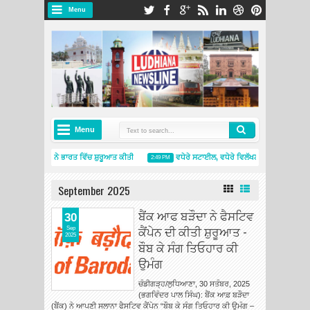
Menu
Menu
ਲਿਨ ਪ੍ਰਾਈਮੈਸੀ 5 ਨੇ ਭਾਰਤ ਵਿੱਚ ਸ਼ੁਰੂਆਤ ਕੀਤੀ
ਵਧੇਰੇ ਸਟਾਈਲ, ਵਧੇਰੇ ਵਿਲੱਖਣਤਾ: ਸਕੋਡਾ ਆਟੋ ਇੰਡ
2:49 PM
ਲਿਨ ਇੰਡੀਆ ਨੇ ਨਵੇਂ ਮਿਸ਼ੇਲਿਨ ਟਾਇਰਸ ਐਂਡ ਸਰਵਿਸਿਜ਼ ਸਟੋਰ ਦੇ ਨਾਲ ਅੰਮ੍ਰਿਤਸਰ ਵਿੱਚ ਮੌਜੂਦਗੀ ਦਾ ਵਿਸਤਾਰ ਕੀਤਾ
September 2025
ਬੈਂਕ ਆਫ ਬੜੌਦਾ ਨੇ ਫੈਸਟਿਵ
30
ਕੈਂਪੇਨ ਦੀ ਕੀਤੀ ਸ਼ੁਰੂਆਤ -
Sep
2025
ਬੌਬ ਕੇ ਸੰਗ ਤਿਓਹਾਰ ਕੀ
ਉਮੰਗ
ਚੰਡੀਗੜ੍ਹ/ਲੁਧਿਆਣਾ, 30 ਸਤੰਬਰ, 2025
(ਭਗਵਿੰਦਰ ਪਾਲ ਸਿੰਘ): ਬੈਂਕ ਆਫ਼ ਬੜੌਦਾ
(ਬੈਂਕ) ਨੇ ਆਪਣੀ ਸਲਾਨਾ ਫੈਸਟਿਵ ਕੈਂਪੇਨ “ਬੌਬ ਕੇ ਸੰਗ ਤਿਓਹਾਰ ਕੀ ਉਮੰਗ –