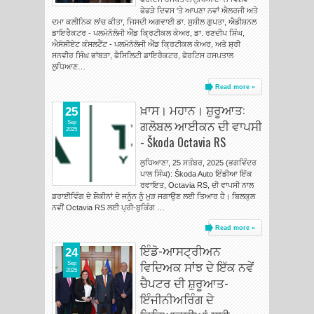
ਫੇਫੜੇ ਦਿਵਸ 'ਤੇ ਆਪਣਾ ਨਵਾਂ ਐਲਰਜੀ ਅਤੇ
ਦਮਾ ਕਲੀਨਿਕ ਲਾਂਚ ਕੀਤਾ, ਜਿਸਦੀ ਅਗਵਾਈ ਡਾ. ਸੁਸ਼ੀਲ ਗੁਪਤਾ, ਐਡੀਸ਼ਨਲ
ਡਾਇਰੈਕਟਰ - ਪਲਮੋਨੋਲੋਜੀ ਐਂਡ ਕ੍ਰਿਟੀਕਲ ਕੇਅਰ, ਡਾ. ਰਣਦੀਪ ਸਿੰਘ,
ਐਸੋਸੀਏਟ ਕੰਸਲਟੈਂਟ - ਪਲਮੋਨੋਲੋਜੀ ਐਂਡ ਕ੍ਰਿਟੀਕਲ ਕੇਅਰ, ਅਤੇ ਸ਼੍ਰੀ
ਸਨਵੀਰ ਸਿੰਘ ਭਾਂਬੜਾ, ਫੈਸਿਲਿਟੀ ਡਾਇਰੈਕਟਰ, ਫੋਰਟਿਸ ਹਸਪਤਾਲ
ਲੁਧਿਆਣ…
Read more »
ਖ਼ਾਸ। ਮਹਾਨ। ਸ਼ੁਰੂਆਤ:
25
ਗਲੋਬਲ ਆਈਕਨ ਦੀ ਵਾਪਸੀ
Sep
2025
- Škoda Octavia RS
ਲੁਧਿਆਣਾ, 25 ਸਤੰਬਰ, 2025 (ਭਗਵਿੰਦਰ
ਪਾਲ ਸਿੰਘ): Škoda Auto ਇੰਡੀਆ ਇੱਕ
ਰਵਾਇਤ, Octavia RS, ਦੀ ਵਾਪਸੀ ਨਾਲ
ਡਰਾਈਵਿੰਗ ਦੇ ਸ਼ੌਕੀਨਾਂ ਦੇ ਜਨੂੰਨ ਨੂੰ ਮੁੜ ਜਗਾਉਣ ਲਈ ਤਿਆਰ ਹੈ। ਬਿਲਕੁਲ
ਨਵੀਂ Octavia RS ਲਈ ਪ੍ਰੀ-ਬੁਕਿੰਗ …
Read more »
ਇੰਡੋ-ਆਸਟ੍ਰੀਅਨ
24
ਵਿਦਿਅਕ ਸਾਂਝ ਦੇ ਇੱਕ ਨਵੇਂ
Sep
2025
ਚੈਪਟਰ ਦੀ ਸ਼ੁਰੂਆਤ-
ਇੰਜੀਨੀਅਰਿੰਗ ਦੇ