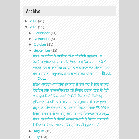
Archive
►
2026
(45)
▼
2025
(99)
►
December
(11)
►
November
(6)
►
October
(13)
▼
September
(12)
ਬੈਂਕ ਆਫ ਬੜੌਦਾ ਨੇ ਫੈਸਟਿਵ ਕੈਂਪੇਨ ਦੀ ਕੀਤੀ ਸ਼ੁਰੂਆਤ - ਬ...
ਫੋਰਟਿਸ ਲੁਧਿਆਣਾ ਦਾ ਸਾਈਕਲੋਥਾਨ 3.0 ਵਿਸ਼ਵ ਹਾਰਟ ਡੇ ‘ਤੇ ...
ਵਰਲਡ ਲੰਗ ਡੇ: ਫੋਰਟਿਸ ਹਸਪਤਾਲ ਲੁਧਿਆਣਾ ਵੱਲੋਂ ਐਲਰਜੀ ਅਤੇ...
ਖ਼ਾਸ। ਮਹਾਨ। ਸ਼ੁਰੂਆਤ: ਗਲੋਬਲ ਆਈਕਨ ਦੀ ਵਾਪਸੀ - Škoda
Oct...
ਇੰਡੋ-ਆਸਟ੍ਰੀਅਨ ਵਿਦਿਅਕ ਸਾਂਝ ਦੇ ਇੱਕ ਨਵੇਂ ਚੈਪਟਰ ਦੀ ਸ਼ੁਰ...
ਫੋਰਟਿਸ ਹਸਪਤਾਲ ਲੁਧਿਆਣਾ ਵੱਲੋਂ ਜਿਗਰ ਟ੍ਰਾਂਸਪਲਾਂਟ ਓਪੀਡੀ...
'ਅਬ ਕੁਛ ਸਿਨੇਮੈਟਿਕ ਕਰਤੇਂ ਹੈਂ' ਸੋਨੀ ਇੰਡੀਆ ਨੇ ਵੀਡੀਓਗ੍...
ਲੁਧਿਆਣਾ ‘ਚ ਪਹਿਲੀ ਵਾਰ 70 ਸਾਲਾ ਬਜ਼ੁਰਗ ਮਰੀਜ਼ ਦਾ ਦੁਲਭ ...
ਸਕੂਟ ਦੀ ‘ਐਵਰੀਵੇਅਰ ਸੇਲ’: ਹਵਾਈ ਟਿਕਟਾਂ ਸਿਰਫ਼ ₹5,900 ਤ...
ਇੰਡਸ ਟਾਵਰਜ਼ ਪੰਜਾਬ, ਜੰਮੂ-ਕਸ਼ਮੀਰ ਅਤੇ ਹਿਮਾਚਲ ਵਿੱਚ ਹੜ੍...
ਬੈਂਕ ਆਫ਼ ਬੜੌਦਾ ਨੇ ਸੰਭਾਵੀ ਐਨਆਰਆਈ ਨੂੰ ਵਿਦੇਸ਼ ਰਵਾਨਗੀ...
ਇੰਡਿਆ ਸਕਿਲਜ਼ 2025 ਰਜਿਸਟ੍ਰੇਸ਼ਨ ਦੀ ਸ਼ੁਰੂਆਤ: ਦੇਸ਼ ਦੇ ...
►
August
(15)
►
July
(13)