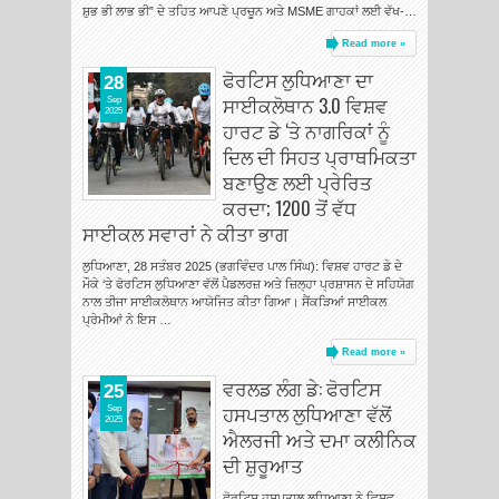
ਸ਼ੁਭ ਭੀ ਲਾਭ ਭੀ” ਦੇ ਤਹਿਤ ਆਪਣੇ ਪ੍ਰਚੂਨ ਅਤੇ MSME ਗਾਹਕਾਂ ਲਈ ਵੱਖ-…
Read more »
ਫੋਰਟਿਸ ਲੁਧਿਆਣਾ ਦਾ
28
ਸਾਈਕਲੋਥਾਨ 3.0 ਵਿਸ਼ਵ
Sep
2025
ਹਾਰਟ ਡੇ ‘ਤੇ ਨਾਗਰਿਕਾਂ ਨੂੰ
ਦਿਲ ਦੀ ਸਿਹਤ ਪ੍ਰਾਥਮਿਕਤਾ
ਬਣਾਉਣ ਲਈ ਪ੍ਰੇਰਿਤ
ਕਰਦਾ; 1200 ਤੋਂ ਵੱਧ
ਸਾਈਕਲ ਸਵਾਰਾਂ ਨੇ ਕੀਤਾ ਭਾਗ
ਲੁਧਿਆਣਾ, 28 ਸਤੰਬਰ 2025 (ਭਗਵਿੰਦਰ ਪਾਲ ਸਿੰਘ): ਵਿਸ਼ਵ ਹਾਰਟ ਡੇ ਦੇ
ਮੌਕੇ ‘ਤੇ ਫੋਰਟਿਸ ਲੁਧਿਆਣਾ ਵੱਲੋਂ ਪੈਡਲਰਜ਼ ਅਤੇ ਜ਼ਿਲ੍ਹਾ ਪ੍ਰਸ਼ਾਸਨ ਦੇ ਸਹਿਯੋਗ
ਨਾਲ ਤੀਜਾ ਸਾਈਕਲੋਥਾਨ ਆਯੋਜਿਤ ਕੀਤਾ ਗਿਆ। ਸੈਂਕੜਿਆਂ ਸਾਈਕਲ
ਪ੍ਰੇਮੀਆਂ ਨੇ ਇਸ …
Read more »
ਵਰਲਡ ਲੰਗ ਡੇ: ਫੋਰਟਿਸ
25
ਹਸਪਤਾਲ ਲੁਧਿਆਣਾ ਵੱਲੋਂ
Sep
2025
ਐਲਰਜੀ ਅਤੇ ਦਮਾ ਕਲੀਨਿਕ
ਦੀ ਸ਼ੁਰੂਆਤ
ਫੋਰਟਿਸ ਹਸਪਤਾਲ ਲੁਧਿਆਣਾ ਨੇ ਵਿਸ਼ਵ