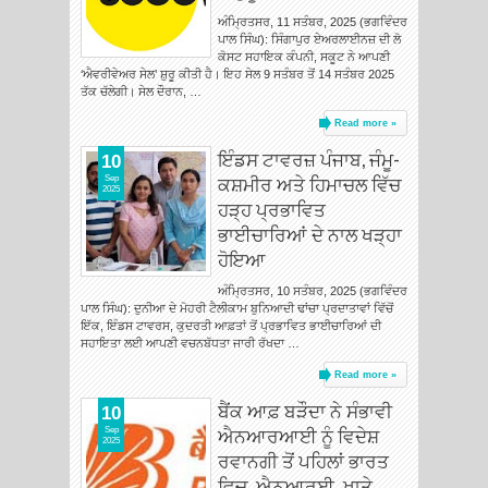
ਅੰਮ੍ਰਿਤਸਰ, 11 ਸਤੰਬਰ, 2025 (ਭਗਵਿੰਦਰ
ਪਾਲ ਸਿੰਘ): ਸਿੰਗਾਪੁਰ ਏਅਰਲਾਈਨਜ਼ ਦੀ ਲੋ
ਕੋਸਟ ਸਹਾਇਕ ਕੰਪਨੀ, ਸਕੂਟ ਨੇ ਆਪਣੀ
‘ਐਵਰੀਵੇਅਰ ਸੇਲ’ ਸ਼ੁਰੂ ਕੀਤੀ ਹੈ। ਇਹ ਸੇਲ 9 ਸਤੰਬਰ ਤੋਂ 14 ਸਤੰਬਰ 2025
ਤੱਕ ਚੱਲੇਗੀ। ਸੇਲ ਦੌਰਾਨ, …
Read more »
ਇੰਡਸ ਟਾਵਰਜ਼ ਪੰਜਾਬ, ਜੰਮੂ-
10
ਕਸ਼ਮੀਰ ਅਤੇ ਹਿਮਾਚਲ ਵਿੱਚ
Sep
2025
ਹੜ੍ਹ ਪ੍ਰਭਾਵਿਤ
ਭਾਈਚਾਰਿਆਂ ਦੇ ਨਾਲ ਖੜ੍ਹਾ
ਹੋਇਆ
ਅੰਮ੍ਰਿਤਸਰ, 10 ਸਤੰਬਰ, 2025 (ਭਗਵਿੰਦਰ
ਪਾਲ ਸਿੰਘ): ਦੁਨੀਆ ਦੇ ਮੋਹਰੀ ਟੈਲੀਕਾਮ ਬੁਨਿਆਦੀ ਢਾਂਚਾ ਪ੍ਰਦਾਤਾਵਾਂ ਵਿੱਚੋਂ
ਇੱਕ, ਇੰਡਸ ਟਾਵਰਸ, ਕੁਦਰਤੀ ਆਫ਼ਤਾਂ ਤੋਂ ਪ੍ਰਭਾਵਿਤ ਭਾਈਚਾਰਿਆਂ ਦੀ
ਸਹਾਇਤਾ ਲਈ ਆਪਣੀ ਵਚਨਬੱਧਤਾ ਜਾਰੀ ਰੱਖਦਾ …
Read more »
ਬੈਂਕ ਆਫ਼ ਬੜੌਦਾ ਨੇ ਸੰਭਾਵੀ
10
ਐਨਆਰਆਈ ਨੂੰ ਵਿਦੇਸ਼
Sep
2025
ਰਵਾਨਗੀ ਤੋਂ ਪਹਿਲਾਂ ਭਾਰਤ
ਵਿਚ ਐਨਆਰਈ ਖਾਤੇ