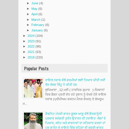
►
June
(4)
►
May
(6)
►
April
(6)
►
March
(1)
►
February
(6)
►
January
(6)
►
2024
(104)
►
2023
(91)
►
2022
(86)
►
2021
(63)
►
2018
(220)
Popular Posts
ਰਾਇਲ ਨਵਾਬ ਵੱਲੋਂ ਗਰਮੀਆਂ ਲਈ ਤਿਆਰ ਕੀਤੀ ਨਵੀਂ
ਰੇਂਜ ਸੰਸਦ ਬਿੱਟੂ ਨੇ ਕੀਤੀ ਪੇਸ਼
ਲੁਧਿਆਣਾ , 12 ਮਈ ( ਹਾਰਦਿਕ ਕੁਮਾਰ )-ਨੌਜਵਾਨਾਂ
ਵਿਚ ਫੈਸ਼ਨ ਪ੍ਰਤੀ ਵੱਧ ਰਹੇ ਰੁਝਾਨ ਨੂੰ ਦੇਖਦੇ ਹੋਏ ਰਾਇਲ
ਨਵਾਬ (ਪ੍ਰੀਮੀਅਮ ਕਸਟਮ ਮੈਨਜ਼ ਵੇਅਰ) ਦੇ ਸ਼ੋਅਰੂਮ
ਮ...
ਕੈਬਨਿਟ ਮੰਤਰੀ ਭਾਰਤ ਭੂਸ਼ਣ ਆਸ਼ੂ ਵੱਲੋਂ ਗੈਰਕਾਨੂੰਨੀ
ਪ੍ਰਚਾਰ ਸਮੱਗਰੀ ਤੁਰੰਤ ਉਤਾਰਨ ਦੀ ਹਦਾਇਤ -ਲੋਕਾਂ ਦੇ
ਪਿਆਰ, ਸਨੇਹ ਅਤੇ ਭਾਵਨਾਵਾਂ ਦਾ ਸਤਿਕਾਰ ਕਰਦਾ ਹਾਂ
ਪਰ ਕਾਨੂੰਨ ਦੇ ਦਾਇਰੇ ਵਿੱਚ ਰਹਿਣਾ ਵੀ ਜ਼ਰੂਰੀ-ਭਾਰਤ