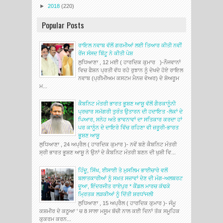
►
2018
(220)
Popular Posts
ਰਾਇਲ ਨਵਾਬ ਵੱਲੋਂ ਗਰਮੀਆਂ ਲਈ ਤਿਆਰ ਕੀਤੀ ਨਵੀਂ
ਰੇਂਜ ਸੰਸਦ ਬਿੱਟੂ ਨੇ ਕੀਤੀ ਪੇਸ਼
ਲੁਧਿਆਣਾ , 12 ਮਈ ( ਹਾਰਦਿਕ ਕੁਮਾਰ )-ਨੌਜਵਾਨਾਂ
ਵਿਚ ਫੈਸ਼ਨ ਪ੍ਰਤੀ ਵੱਧ ਰਹੇ ਰੁਝਾਨ ਨੂੰ ਦੇਖਦੇ ਹੋਏ ਰਾਇਲ
ਨਵਾਬ (ਪ੍ਰੀਮੀਅਮ ਕਸਟਮ ਮੈਨਜ਼ ਵੇਅਰ) ਦੇ ਸ਼ੋਅਰੂਮ
ਮ...
ਕੈਬਨਿਟ ਮੰਤਰੀ ਭਾਰਤ ਭੂਸ਼ਣ ਆਸ਼ੂ ਵੱਲੋਂ ਗੈਰਕਾਨੂੰਨੀ
ਪ੍ਰਚਾਰ ਸਮੱਗਰੀ ਤੁਰੰਤ ਉਤਾਰਨ ਦੀ ਹਦਾਇਤ -ਲੋਕਾਂ ਦੇ
ਪਿਆਰ, ਸਨੇਹ ਅਤੇ ਭਾਵਨਾਵਾਂ ਦਾ ਸਤਿਕਾਰ ਕਰਦਾ ਹਾਂ
ਪਰ ਕਾਨੂੰਨ ਦੇ ਦਾਇਰੇ ਵਿੱਚ ਰਹਿਣਾ ਵੀ ਜ਼ਰੂਰੀ-ਭਾਰਤ
ਭੂਸ਼ਣ ਆਸ਼ੂ
ਲੁਧਿਆਣਾ , 24 ਅਪ੍ਰੈਲ ( ਹਾਰਦਿਕ ਕੁਮਾਰ )- ਨਵੇਂ ਬਣੇ ਕੈਬਨਿਟ ਮੰਤਰੀ
ਸ੍ਰੀ ਭਾਰਤ ਭੂਸ਼ਣ ਆਸ਼ੂ ਨੇ ਉਨਾਂ ਦੇ ਕੈਬਨਿਟ ਮੰਤਰੀ ਬਣਨ ਦੀ ਖੁਸ਼ੀ ਵਿ...
ਹਿੰਦੂ, ਸਿੱਖ, ਈਸਾਈ ਤੇ ਮੁਸਲਿਮ ਭਾਈਚਾਰੇ ਵਲੋਂ
ਬਲਾਤਕਾਰੀਆਂ ਨੂੰ ਸਖ਼ਤ ਸਜ਼ਾਵਾਂ ਦੇਣ ਦੀ ਮੰਗ-ਅਲਬਰਟ
ਦੂਆ, ਇੰਦਰਜੀਤ ਰਾਏਪੁਰ * ਕੈਂਡਲ ਮਾਰਚ ਕੱਢਕੇ
ਮ੍ਰਿਤਕ ਲੜਕੀਆਂ ਨੂੰ ਦਿੱਤੀ ਸ਼ਰਧਾਂਜਲੀ
ਲੁਧਿਆਣਾ , 15 ਅਪ੍ਰੈਲ ( ਹਾਰਦਿਕ ਕੁਮਾਰ )- ਜੰਮੂ
ਕਸ਼ਮੀਰ ਦੇ ਕਠੂਆ ' ਚ 8 ਸਾਲਾ ਮਸੂਮ ਬੱਚੀ ਨਾਲ ਕਈ ਦਿਨਾਂ ਤੱਕ ਸਮੂਹਿਕ
ਕੁਕਰਮ ਕਰਨ...