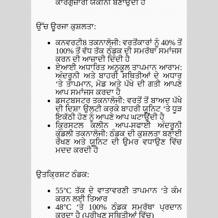
ਕਾਰਗੁਜ਼ਾਰੀ ਯਕੀਨੀ ਬਣਾਉਂਦੀ ਹੈ
ਉੱਚ ਊਰਜਾ ਕੁਸ਼ਲਤਾ:
ਕਨਵਰਟੀ8 ਤਕਨਾਲੋਜੀ: ਵਰਤੋਂਕਾਰਾਂ ਨੂੰ 40% ਤੋਂ
100% ਤੋਂ ਵੱਧ ਤੱਕ ਠੰਡਕ ਦੀ ਸਮਰੱਥਾ ਸਮਾਂਜਸ
ਕਰਨ ਦੀ ਆਜ਼ਾਦੀ ਦਿੰਦੀ ਹੈ
ਏਆਈ ਅਧਾਰਿਤ ਅਨੁਕੂਲ ਤਾਪਮਾਨ ਆਰਾਮ:
ਅੰਦਰੂਨੀ ਅਤੇ ਬਾਹਰੀ ਸਥਿਤੀਆਂ ਦੇ ਅਧਾਰ
‘ਤੇ ਤਾਪਮਾਨ, ਮੋਡ ਅਤੇ ਪੱਖੇ ਦੀ ਗਤੀ ਆਪਣੇ
ਆਪ ਸਮਾਂਜਸ ਕਰਦਾ ਹੈ
ਡਸਟਬਸਟਰ ਤਕਨਾਲੋਜੀ: ਵਰਤੋਂ ਤੋਂ ਬਾਅਦ ਪੱਖੇ
ਦੀ ਦਿਸ਼ਾ ਉਲਟੀ ਕਰਕੇ ਬਾਹਰੀ ਯੂਨਿਟ ‘ਤੇ ਧੂੜ
ਇਕੱਠੀ ਹੋਣ ਨੂੰ ਆਪਣੇ ਆਪ ਘਟਾਉਂਦੀ ਹੈ
ਕ੍ਰਿਸਟਲ ਕਲੀਨ ਆਪ-ਸਫਾਈ ਅੰਦਰੂਨੀ
ਕੁੰਡਲੀ ਤਕਨਾਲੋਜੀ: ਠੰਡਕ ਦੀ ਕੁਸ਼ਲਤਾ ਬਣਾਈ
ਰੱਖਣ ਅਤੇ ਯੂਨਿਟ ਦੀ ਉਮਰ ਵਧਾਉਣ ਵਿੱਚ
ਮਦਦ ਕਰਦੀ ਹੈ
ਉਤਕ੍ਰਿਸ਼ਟ ਠੰਡਕ:
55°C ਤੱਕ ਦੇ ਵਾਤਾਵਰਣੀ ਤਾਪਮਾਨ ‘ਤੇ ਕੰਮ
ਕਰਨ ਲਈ ਤਿਆਰ
48°C ‘ਤੇ 100% ਠੰਡਕ ਸਮਰੱਥਾ ਪ੍ਰਦਾਨ
ਕਰਦਾ ਹੈ (ਪਰੀਖਣ ਸਥਿਤੀਆਂ ਵਿੱਚ)