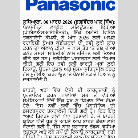
ਲੁਧਿਆਣਾ, 06 ਮਾਰਚ 2026 (ਭਗਵਿੰਦਰ ਪਾਲ ਸਿੰਘ)
:
ਪੈਨਾਸੋਨਿਕ ਲਾਈਫ ਸੋਲਿਊਸ਼ਨਜ਼ ਇੰਡੀਆ
(ਪੀਐਲਐਸਆਈਐਨਡੀ), ਇੱਕ ਅਗੇਤੀ ਵਿਭਿੰਨ
ਤਕਨਾਲੋਜੀ ਕੰਪਨੀ, ਨੇ ਅੱਜ 2026 ਲਈ ਆਪਣੇ
ਰਹਾਇਸ਼ੀ ਏਅਰ
ਕੰਡੀਸ਼ਨਰਾਂ ਦੀ ਨਵੀਂ ਲੜੀ ਲਾਂਚ
ਕਰਨ ਦਾ ਐਲਾਨ ਕੀਤਾ, ਜੋ ਖ਼ਾਸ ਤੌਰ ‘ਤੇ ਦੇਸ਼ ਦੀਆਂ
ਕਠੋਰ ਮੌਸਮੀ ਸਥਿਤੀਆਂ ਨਾਲ ਨਜਿੱਠਣ ਲਈ ਤਿਆਰ
ਕੀਤੇ ਗਏ ਹਨ। ਭਰੋਸੇਯੋਗ ਪ੍ਰਦਰਸ਼ਨ ਲਈ ਤਿਆਰ
ਕੀਤੀ ਗਈ ਇਹ ਨਵੀਂ ਲੜੀ ਭਾਰਤੀ ਘਰਾਂ ਲਈ
ਟਿਕਾਊ, ਊਰਜਾ-ਕੁਸ਼ਲ ਅਤੇ ਮੌਸਮ-ਸਹਿਨਸ਼ੀਲ ਠੰਡਕ
ਹੱਲ ਮੁਹੱਈਆ ਕਰਵਾਉਣ ‘ਤੇ ਪੈਨਾਸੋਨਿਕ ਦੇ ਧਿਆਨ ਨੂੰ
ਦਰਸਾਉਂਦੀ ਹੈ।
ਭਾਰਤੀ ਘਰਾਂ ਵਿੱਚ ਏਸੀ ਦੀ ਕਾਰਗੁਜ਼ਾਰੀ ਨੂੰ
ਪ੍ਰਭਾਵਿਤ ਕਰਨ ਵਾਲੀਆਂ ਸਭ ਤੋਂ ਵੱਡੀਆਂ
ਸਮੱਸਿਆਵਾਂ ਵਿੱਚੋਂ ਇੱਕ ਧੂੜ ਨੂੰ ਧਿਆਨ ਵਿੱਚ ਰੱਖਦੇ
ਹੋਏ, ਇਸ ਨਵੀਂ ਲੜੀ ਵਿੱਚ ਪੈਨਾਸੋਨਿਕ ਦੀ
ਡਸਟਬਸਟਰ ਤਕਨਾਲੋਜੀ ਦਿੱਤੀ ਗਈ ਹੈ। ਇਹ ਇੱਕ
“ਆਟੋ ਰਿਵਰਸ-ਫਲੋ” ਪੱਖਾ ਪ੍ਰਣਾਲੀ ਹੈ, ਜੋ ਬਾਹਰੀ
ਯੂਨਿਟ ਵਿੱਚੋਂ ਧੂੜ ਨੂੰ ਆਪਣੇ ਆਪ ਬਾਹਰ ਕੱਢਣ ਲਈ
ਬਣਾਈ ਗਈ ਹੈ, ਜਿਸ ਨਾਲ ਲਗਾਤਾਰ ਠੰਡਕ, ਵਧੀਆ
ਕੁਸ਼ਲਤਾ ਅਤੇ ਲੰਬੇ ਸਮੇਂ ਦੀ ਟਿਕਾਊ ਕਾਰਗੁਜ਼ਾਰੀ ਬਣੀ
ਰਹਿੰਦੀ ਹੈ। ਇਸ ਤਕਨਾਲੋਜੀ ਨਾਲ ਪੈਨਾਸੋਨਿਕ ਨੇ ਇਹ