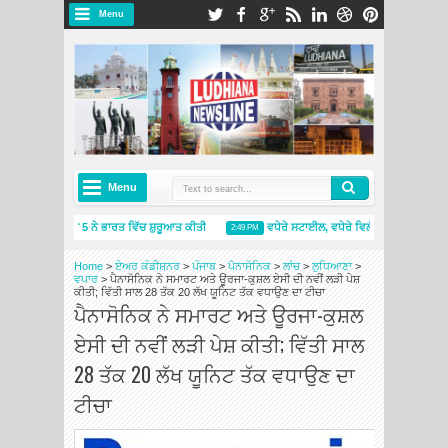
Menu
Menu
਼ੇਲਿਨ ਪ੍ਰਾਈਮੈਸੀ 5 ਨੇ ਭਾਰਤ ਵਿੱਚ ਸ਼ੁਰੂਆਤ ਕੀਤੀ
ਵਧੇਰੇ ਸਟਾਈਲ, ਵਧੇਰੇ ਵਿਲੱਖਣਤਾ: ਸਕੋਡਾ ਆਟੋ ਇ
2:49 PM
਼ੇਲਿਨ ਇੰਡੀਆ ਨੇ ਨਵੇਂ ਮਿਸ਼ੇਲਿਨ ਟਾਇਰਸ ਐਂਡ ਸਰਵਿਸਿਜ਼ ਸਟੋਰ ਦੇ ਨਾਲ ਅੰਮ੍ਰਿਤਸਰ ਵਿੱਚ ਮੌਜੂਦਗੀ ਦਾ ਵਿਸਤਾਰ ਕ
Home
>
ਏਅਰ ਕੰਡੀਸ਼ਨਰ
>
ਪੰਜਾਬ
>
ਪੈਨਾਸੋਨਿਕ
>
ਲਾਂਚ
>
ਲੁਧਿਆਣਾ
>
ਵਪਾਰ
>
ਪੈਨਾਸੋਨਿਕ ਨੇ ਸਮਾਰਟ ਅਤੇ ਊਰਜਾ-ਕੁਸ਼ਲ ਏਸੀ ਦੀ ਨਵੀਂ ਲੜੀ ਪੇਸ਼
ਕੀਤੀ; ਵਿੱਤੀ ਸਾਲ 28 ਤੱਕ 20 ਲੱਖ ਯੂਨਿਟ ਤੱਕ ਵਧਾਉਣ ਦਾ ਟੀਚਾ
ਪੈਨਾਸੋਨਿਕ ਨੇ ਸਮਾਰਟ ਅਤੇ ਊਰਜਾ-ਕੁਸ਼ਲ
ਏਸੀ ਦੀ ਨਵੀਂ ਲੜੀ ਪੇਸ਼ ਕੀਤੀ; ਵਿੱਤੀ ਸਾਲ
28 ਤੱਕ 20 ਲੱਖ ਯੂਨਿਟ ਤੱਕ ਵਧਾਉਣ ਦਾ
ਟੀਚਾ