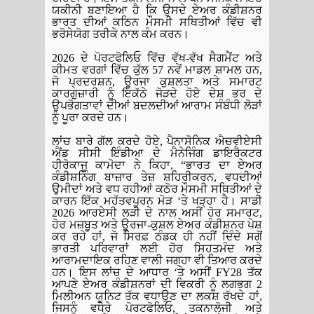
ਯਕੀਨੀ ਬਣਾਇਆ ਹੈ ਕਿ ਉਸਦੇ ਏਅਰ ਕੰਡੀਸ਼ਨਰ
ਭਾਰਤ ਦੀਆਂ ਕਠਿਨ ਮੌਸਮੀ ਸਥਿਤੀਆਂ ਵਿੱਚ ਵੀ
ਭਰੋਸੇਯੋਗ ਤਰੀਕੇ ਨਾਲ ਕੰਮ ਕਰਨ।
2026 ਦੇ ਪੋਰਟਫੋਲਿਓ ਵਿੱਚ ਵੱਖ-ਵੱਖ ਸੈਗਮੈਂਟ ਅਤੇ
ਕੀਮਤ ਵਰਗਾਂ ਵਿੱਚ ਕੁੱਲ 57 ਨਵੇਂ ਮਾਡਲ ਸ਼ਾਮਲ ਹਨ,
ਜੋ ਪ੍ਰਦਰਸ਼ਨ, ਊਰਜਾ ਕੁਸ਼ਲਤਾ ਅਤੇ ਸਮਾਰਟ
ਕਾਰਗੁਜ਼ਾਰੀ ਨੂੰ ਇਕੱਠੇ ਜੋੜਦੇ ਹੋਏ ਦੇਸ਼ ਭਰ ਦੇ
ਉਪਭੋਗਤਾਵਾਂ ਦੀਆਂ ਬਦਲਦੀਆਂ ਆਰਾਮ ਸੰਬੰਧੀ ਲੋੜਾਂ
ਨੂੰ ਪੂਰਾ ਕਰਦੇ ਹਨ।
ਲਾਂਚ ਬਾਰੇ ਗੱਲ ਕਰਦੇ ਹੋਏ, ਪੈਨਾਸੋਨਿਕ ਐਚਵੀਏਸੀ
ਐਂਡ ਸੀਸੀ ਇੰਡੀਆ ਦੇ ਮੈਨੇਜਿੰਗ ਡਾਇਰੈਕਟਰ
ਹੀਰੋਕਾਜੂ ਕਾਮੋਦਾ ਨੇ ਕਿਹਾ, “ਭਾਰਤ ਦਾ ਏਅਰ
ਕੰਡੀਸ਼ਨਿੰਗ ਬਾਜ਼ਾਰ ਤੇਜ਼ ਸ਼ਹਿਰੀਕਰਨ, ਵਧਦੀਆਂ
ਉਮੀਦਾਂ ਅਤੇ ਵਧ ਰਹੀਆਂ ਕਠੋਰ ਮੌਸਮੀ ਸਥਿਤੀਆਂ ਦੇ
ਕਾਰਨ ਇੱਕ ਮਹੱਤਵਪੂਰਨ ਮੋੜ ‘ਤੇ ਖੜ੍ਹਾ ਹੈ। ਸਾਡੀ
2026 ਆਰਏਸੀ ਲੜੀ ਦੇ ਨਾਲ ਅਸੀਂ ਹੋਰ ਸਮਾਰਟ,
ਹੋਰ ਮਜ਼ਬੂਤ ਅਤੇ ਊਰਜਾ-ਕੁਸ਼ਲ ਏਅਰ ਕੰਡੀਸ਼ਨਰ ਪੇਸ਼
ਕਰ ਰਹੇ ਹਾਂ, ਜੋ ਸਿਰਫ਼ ਠੰਡਕ ਹੀ ਨਹੀਂ ਦਿੰਦੇ ਸਗੋਂ
ਭਾਰਤੀ ਪਰਿਵਾਰਾਂ ਲਈ ਹੋਰ ਸਿਹਤਮੰਦ ਅਤੇ
ਆਰਾਮਦਾਇਕ ਰਹਿਣ ਵਾਲੀ ਜਗ੍ਹਾ ਵੀ ਤਿਆਰ ਕਰਦੇ
ਹਨ। ਇਸ ਲਾਂਚ ਦੇ ਆਧਾਰ ‘ਤੇ ਅਸੀਂ FY28 ਤੱਕ
ਆਪਣੇ ਏਅਰ ਕੰਡੀਸ਼ਨਰਾਂ ਦੀ ਵਿਕਰੀ ਨੂੰ ਲਗਭਗ 2
ਮਿਲੀਅਨ ਯੂਨਿਟ ਤੱਕ ਵਧਾਉਣ ਦਾ ਲਕਸ਼ ਰੱਖਦੇ ਹਾਂ,
ਜਿਸਨੂੰ ਵਧੇਰੇ ਪੋਰਟਫੋਲਿਓ, ਤਕਨਾਲੋਜੀ ਅਤੇ