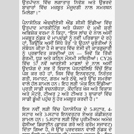
ਉਤਪਾਦਨ ਵਿੱਚ ਲਗਾਤਾਰ ਨਿਵੇਸ਼ ਅਤੇ ਉਭਰਦੇ
ਬਾਜ਼ਾਰਾਂ ਵਿੱਚ ਮਜ਼ਬੂਤ ਮੌਜੂਦਗੀ ਨਾਲ ਸਮਰਥਨ
ਮਿਲੇਗਾ।”
ਪੈਨਾਸੋਨਿਕ ਐਚਵੀਏਸੀ ਐਂਡ ਸੀਸੀ ਇੰਡੀਆ ਵਿੱਚ
ਉਤਪਾਦ ਮਾਰਕੀਟਿੰਗ ਅਤੇ ਯੋਜਨਾ ਦੇ ਮੁਖੀ ਸ਼੍ਰੀ
ਅਭਿਸ਼ੇਕ ਵਰਮਾ ਨੇ ਕਿਹਾ, “ਇਸ ਲਾਂਚ ਦੇ ਨਾਲ ਅਸੀਂ
ਮਜ਼ਬੂਤ ਠੰਡਕ ਦੇ ਮਾਪਦੰਡਾਂ ਨੂੰ ਨਵੀਂ ਪਰਿਭਾਸ਼ਾ ਦੇ ਰਹੇ
ਹਾਂ, ਕਿਉਂਕਿ ਅਸੀਂ ਸਿੱਧੇ ਤੌਰ ‘ਤੇ ਉਹਨਾਂ ਚੁਣੌਤੀਆਂ ਨੂੰ
ਸੰਬੋਧਨ ਕੀਤਾ ਹੈ ਜੋ ਭਾਰਤ ਵਿੱਚ ਏਸੀ ਦੀ ਕਾਰਗੁਜ਼ਾਰੀ
ਨੂੰ ਪ੍ਰਭਾਵਿਤ ਕਰਦੀਆਂ ਹਨ — ਜਿਵੇਂ ਕਿ ਤਿੱਖੀ
ਗਰਮੀ, ਧੂੜ ਅਤੇ ਕਠਿਨ ਮੌਸਮੀ ਸਥਿਤੀਆਂ। CY26
ਵਿੱਚ 57 ਨਵੇਂ ਆਰਏਸੀ ਮਾਡਲਾਂ ਦੇ ਨਾਲ ਅਸੀਂ
ਉਦਯੋਗ ਦੇ ਸਭ ਤੋਂ ਵਿਸ਼ਾਲ ਪੋਰਟਫੋਲਿਓ ਵਿੱਚੋਂ ਇੱਕ
ਪੇਸ਼ ਕਰ ਰਹੇ ਹਾਂ, ਜਿਸ ਵਿੱਚ ਇਨਵਰਟਰ, ਨਿਰੰਤਰ
ਗਤੀ, ਸਮਾਰਟ, ਗਰਮ ਅਤੇ ਠੰਢੇ, ਅਤੇ ਉੱਚ ਸਮਰੱਥਾ
ਵਾਲੇ ਹੱਲ ਸ਼ਾਮਲ ਹਨ। ਇਹ ਲੜੀ ‘ਮੇਕ ਇਨ ਇੰਡੀਆ’
ਪ੍ਰਤੀ ਸਾਡੀ ਵਚਨਬੱਧਤਾ, ਕੇਂਦਰਿਤ ਖੋਜ ਅਤੇ ਵਿਕਾਸ
ਅਤੇ ਮੈਟਰੋ, ਟੀਅਰ 2 ਅਤੇ ਟੀਅਰ 3 ਬਾਜ਼ਾਰਾਂ ਵਿੱਚ
ਸਾਡੀ ਡੂੰਘੀ ਪਹੁੰਚ ਨੂੰ ਹੋਰ ਮਜ਼ਬੂਤ ਕਰਦੀ ਹੈ।”
ਇਸ ਨਵੀਂ ਲੜੀ ਵਿੱਚ ਪੈਨਾਸੋਨਿਕ ਦੇ 5-ਸਟਾਰ, 4-
ਸਟਾਰ ਅਤੇ 3-ਸਟਾਰ ਇਨਵਰਟਰ ਏਅਰ ਕੰਡੀਸ਼ਨਰ
ਸ਼ਾਮਲ ਹਨ। 5-ਸਟਾਰ ਲੜੀ ਵਿੱਚ ਪ੍ਰੀਮੀਅਮ ਅਮੇਜ਼
ਫੇਸੀਆ ਡਿਜ਼ਾਈਨ (ਡਾਰਕ ਗਰੇ ਅਤੇ ਕ੍ਰੋਮ ਸਜਾਵਟ)
ਦਿੱਤਾ ਗਿਆ ਹੈ, ਜੋ ਉੱਚ ਪ੍ਰਦਰਸ਼ਨ ਵਾਲੀ ਠੰਡਕ ਦੇ