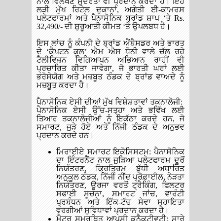
ਨਾਲ ਵਿਲੱਖਣ ਸੁੰਦਰਤਾ ਵੀ ਪ੍ਰਦਾਨ ਕਰਦਾ ਹੈ। ਇਹ
ਲੜੀ ਮੁੱਖ ਰਿਟੇਲ ਦੁਕਾਨਾਂ, ਅਗੇਤੀ ਈ-ਕਾਮਰਸ
ਪਲੇਟਫਾਰਮਾਂ ਅਤੇ ਪੈਨਾਸੋਨਿਕ ਬ੍ਰਾਂਡ ਸ਼ਾਪ ‘ਤੇ Rs.
32,490/- ਦੀ ਸ਼ੁਰੂਆਤੀ ਕੀਮਤ ‘ਤੇ ਉਪਲਬਧ ਹੈ।
ਇਸ ਲਾਂਚ ਨੂੰ ਕੰਪਨੀ ਦੇ ਬ੍ਰਾਂਡ ਐਂਬੈਸਡਰ ਅਤੇ ਭਾਰਤ
ਦੇ ‘ਕੈਪਟਨ ਕੂਲ’ ਐਮ ਐਸ ਧੋਨੀ ਵਾਲੇ ਚੱਲ ਰਹੇ
ਟੈਲੀਵਿਜ਼ਨ ਵਿਗਿਆਪਨ ਅਭਿਆਨ ਰਾਹੀਂ ਵੀ
ਪ੍ਰਚਾਰਿਤ ਕੀਤਾ ਜਾਵੇਗਾ, ਜੋ ਭਾਰਤੀ ਘਰਾਂ ਲਈ
ਭਰੋਸੇਯੋਗ ਅਤੇ ਮਜ਼ਬੂਤ ਠੰਡਕ ਦੇ ਬ੍ਰਾਂਡ ਵਾਅਦੇ ਨੂੰ
ਮਜ਼ਬੂਤ ਕਰਦਾ ਹੈ।
ਪੈਨਾਸੋਨਿਕ ਏਸੀ ਦੀਆਂ ਮੁੱਖ ਵਿਸ਼ੇਸ਼ਤਾਵਾਂ ਤਕਨਾਲੋਜੀ:
ਪੈਨਾਸੋਨਿਕ ਏਸੀ ਉੱਚ-ਸਤ੍ਹਾ ਅਤੇ ਭਵਿੱਖ ਲਈ
ਤਿਆਰ ਤਕਨਾਲੋਜੀਆਂ ਨੂੰ ਇਕੱਠਾ ਕਰਦੇ ਹਨ, ਜੋ
ਸਮਾਰਟ, ਜੁੜੇ ਹੋਏ ਅਤੇ ਨਿੱਜੀ ਠੰਡਕ ਦੇ ਅਨੁਭਵ
ਪ੍ਰਦਾਨ ਕਰਦੇ ਹਨ।
ਮਿਰਾਈਏ ਸਮਾਰਟ ਇਕੋਸਿਸਟਮ: ਪੈਨਾਸੋਨਿਕ
ਦਾ ਇੰਟਰਨੈੱਟ ਨਾਲ ਜੁੜਿਆ ਪਲੇਟਫਾਰਮ ਦੂਰੋਂ
ਨਿਯੰਤਰਣ, ਕ੍ਰਿਤ੍ਰਿਮ ਬੁੱਧੀ ਅਧਾਰਿਤ
ਅਨੁਕੂਲ ਠੰਡਕ, ਨਿੱਜੀ ਨੀਂਦ ਪ੍ਰੋਫ਼ਾਈਲ, ਨੇੜਤਾ
ਨਿਯੰਤਰਣ, ਊਰਜਾ ਵਰਤੋਂ ਟ੍ਰੈਕਿੰਗ, ਫਿਲਟਰ
ਸਫਾਈ ਸੂਚਨਾ, ਸਮਾਰਟ ਜਾਂਚ, ਵਾਰੰਟੀ
ਪ੍ਰਬੰਧਨ ਅਤੇ ਇੱਕ-ਟੱਚ ਸੇਵਾ ਸਹਾਇਤਾ
ਵਰਗੀਆਂ ਸੁਵਿਧਾਵਾਂ ਪ੍ਰਦਾਨ ਕਰਦਾ ਹੈ।
ਮੈਟਰ ਸਮਰਥਿਤ ਆਪਸੀ ਕਨੈਕਟੀਵਟੀ: ਸਾਰੇ