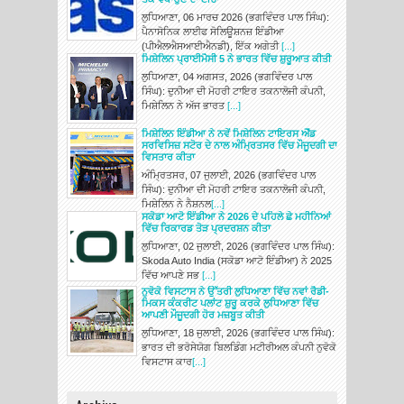
ਲੁਧਿਆਣਾ, 06 ਮਾਰਚ 2026 (ਭਗਵਿੰਦਰ ਪਾਲ ਸਿੰਘ):
ਪੈਨਾਸੋਨਿਕ ਲਾਈਫ ਸੋਲਿਊਸ਼ਨਜ਼ ਇੰਡੀਆ
(ਪੀਐਲਐਸਆਈਐਨਡੀ), ਇੱਕ ਅਗੇਤੀ
[...]
ਮਿਸ਼ੇਲਿਨ ਪ੍ਰਾਈਮੈਸੀ 5 ਨੇ ਭਾਰਤ ਵਿੱਚ ਸ਼ੁਰੂਆਤ ਕੀਤੀ
ਲੁਧਿਆਣਾ, 04 ਅਗਸਤ, 2026 (ਭਗਵਿੰਦਰ ਪਾਲ
ਸਿੰਘ): ਦੁਨੀਆ ਦੀ ਮੋਹਰੀ ਟਾਇਰ ਤਕਨਾਲੋਜੀ ਕੰਪਨੀ,
ਮਿਸ਼ੇਲਿਨ ਨੇ ਅੱਜ ਭਾਰਤ
[...]
ਮਿਸ਼ੇਲਿਨ ਇੰਡੀਆ ਨੇ ਨਵੇਂ ਮਿਸ਼ੇਲਿਨ ਟਾਇਰਸ ਐਂਡ
ਸਰਵਿਸਿਜ਼ ਸਟੋਰ ਦੇ ਨਾਲ ਅੰਮ੍ਰਿਤਸਰ ਵਿੱਚ ਮੌਜੂਦਗੀ ਦਾ
ਵਿਸਤਾਰ ਕੀਤਾ
ਅੰਮ੍ਰਿਤਸਰ, 07 ਜੁਲਾਈ, 2026 (ਭਗਵਿੰਦਰ ਪਾਲ
ਸਿੰਘ): ਦੁਨੀਆ ਦੀ ਮੋਹਰੀ ਟਾਇਰ ਤਕਨਾਲੋਜੀ ਕੰਪਨੀ,
ਮਿਸ਼ੇਲਿਨ ਨੇ ਨੈਸ਼ਨਲ
[...]
ਸਕੋਡਾ ਆਟੋ ਇੰਡੀਆ ਨੇ 2026 ਦੇ ਪਹਿਲੇ ਛੇ ਮਹੀਨਿਆਂ
ਵਿੱਚ ਰਿਕਾਰਡ ਤੋੜ ਪ੍ਰਦਰਸ਼ਨ ਕੀਤਾ
ਲੁਧਿਆਣਾ, 02 ਜੁਲਾਈ, 2026 (ਭਗਵਿੰਦਰ ਪਾਲ ਸਿੰਘ):
Skoda Auto India (ਸਕੋਡਾ ਆਟੋ ਇੰਡੀਆ) ਨੇ 2025
ਵਿੱਚ ਆਪਣੇ ਸਭ
[...]
ਨੁਵੋਕੋ ਵਿਸਟਾਸ ਨੇ ਉੱਤਰੀ ਲੁਧਿਆਣਾ ਵਿੱਚ ਨਵਾਂ ਰੈਡੀ-
ਮਿਕਸ ਕੰਕਰੀਟ ਪਲਾਂਟ ਸ਼ੁਰੂ ਕਰਕੇ ਲੁਧਿਆਣਾ ਵਿੱਚ
ਆਪਣੀ ਮੌਜੂਦਗੀ ਹੋਰ ਮਜ਼ਬੂਤ ਕੀਤੀ
ਲੁਧਿਆਣਾ, 18 ਜੁਲਾਈ, 2026 (ਭਗਵਿੰਦਰ ਪਾਲ ਸਿੰਘ):
ਭਾਰਤ ਦੀ ਭਰੋਸੇਯੋਗ ਬਿਲਡਿੰਗ ਮਟੀਰੀਅਲ ਕੰਪਨੀ ਨੁਵੋਕੋ
ਵਿਸਟਾਸ ਕਾਰ
[...]