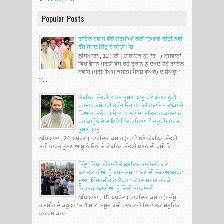
Popular Posts
ਰਾਇਲ ਨਵਾਬ ਵੱਲੋਂ ਗਰਮੀਆਂ ਲਈ ਤਿਆਰ ਕੀਤੀ ਨਵੀਂ
ਰੇਂਜ ਸੰਸਦ ਬਿੱਟੂ ਨੇ ਕੀਤੀ ਪੇਸ਼
ਲੁਧਿਆਣਾ , 12 ਮਈ ( ਹਾਰਦਿਕ ਕੁਮਾਰ )-ਨੌਜਵਾਨਾਂ
ਵਿਚ ਫੈਸ਼ਨ ਪ੍ਰਤੀ ਵੱਧ ਰਹੇ ਰੁਝਾਨ ਨੂੰ ਦੇਖਦੇ ਹੋਏ ਰਾਇਲ
ਨਵਾਬ (ਪ੍ਰੀਮੀਅਮ ਕਸਟਮ ਮੈਨਜ਼ ਵੇਅਰ) ਦੇ ਸ਼ੋਅਰੂਮ
ਮ...
ਕੈਬਨਿਟ ਮੰਤਰੀ ਭਾਰਤ ਭੂਸ਼ਣ ਆਸ਼ੂ ਵੱਲੋਂ ਗੈਰਕਾਨੂੰਨੀ
ਪ੍ਰਚਾਰ ਸਮੱਗਰੀ ਤੁਰੰਤ ਉਤਾਰਨ ਦੀ ਹਦਾਇਤ -ਲੋਕਾਂ ਦੇ
ਪਿਆਰ, ਸਨੇਹ ਅਤੇ ਭਾਵਨਾਵਾਂ ਦਾ ਸਤਿਕਾਰ ਕਰਦਾ ਹਾਂ
ਪਰ ਕਾਨੂੰਨ ਦੇ ਦਾਇਰੇ ਵਿੱਚ ਰਹਿਣਾ ਵੀ ਜ਼ਰੂਰੀ-ਭਾਰਤ
ਭੂਸ਼ਣ ਆਸ਼ੂ
ਲੁਧਿਆਣਾ , 24 ਅਪ੍ਰੈਲ ( ਹਾਰਦਿਕ ਕੁਮਾਰ )- ਨਵੇਂ ਬਣੇ ਕੈਬਨਿਟ ਮੰਤਰੀ
ਸ੍ਰੀ ਭਾਰਤ ਭੂਸ਼ਣ ਆਸ਼ੂ ਨੇ ਉਨਾਂ ਦੇ ਕੈਬਨਿਟ ਮੰਤਰੀ ਬਣਨ ਦੀ ਖੁਸ਼ੀ ਵਿ...
ਹਿੰਦੂ, ਸਿੱਖ, ਈਸਾਈ ਤੇ ਮੁਸਲਿਮ ਭਾਈਚਾਰੇ ਵਲੋਂ
ਬਲਾਤਕਾਰੀਆਂ ਨੂੰ ਸਖ਼ਤ ਸਜ਼ਾਵਾਂ ਦੇਣ ਦੀ ਮੰਗ-ਅਲਬਰਟ
ਦੂਆ, ਇੰਦਰਜੀਤ ਰਾਏਪੁਰ * ਕੈਂਡਲ ਮਾਰਚ ਕੱਢਕੇ
ਮ੍ਰਿਤਕ ਲੜਕੀਆਂ ਨੂੰ ਦਿੱਤੀ ਸ਼ਰਧਾਂਜਲੀ
ਲੁਧਿਆਣਾ , 15 ਅਪ੍ਰੈਲ ( ਹਾਰਦਿਕ ਕੁਮਾਰ )- ਜੰਮੂ
ਕਸ਼ਮੀਰ ਦੇ ਕਠੂਆ ' ਚ 8 ਸਾਲਾ ਮਸੂਮ ਬੱਚੀ ਨਾਲ ਕਈ ਦਿਨਾਂ ਤੱਕ ਸਮੂਹਿਕ
ਕੁਕਰਮ ਕਰਨ...