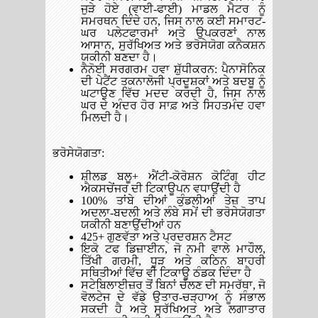
ਜੁੜੇ ਹੋਏ (ਵਾਈ-ਫਾਈ) ਮਾਡਲ ਮੈਟਰ ਨੂੰ
ਸਮਰਥਨ ਦਿੰਦੇ ਹਨ, ਜਿਸ ਨਾਲ ਕਈ ਸਮਾਰਟ-
ਘਰ ਪਲੇਟਫਾਰਮਾਂ ਅਤੇ ਉਪਕਰਣਾਂ ਨਾਲ
ਆਸਾਨ, ਸੁਰੱਖਿਅਤ ਅਤੇ ਭਰੋਸੇਯੋਗ ਕਨੈਕਸ਼ਨ
ਯਕੀਨੀ ਬਣਦਾ ਹੈ।
ਨੈਨੋਈ ਸਰਗਰਮ ਹਵਾ ਸ਼ੁੱਧੀਕਰਨ: ਪੈਨਾਸੋਨਿਕ
ਦੀ ਪੇਟੈਂਟ ਤਕਨਾਲੋਜੀ ਪ੍ਰਦੂਸ਼ਕਾਂ ਅਤੇ ਬਦਬੂ ਨੂੰ
ਘਟਾਉਣ ਵਿੱਚ ਮਦਦ ਕਰਦੀ ਹੈ, ਜਿਸ ਨਾਲ
ਘਰ ਦੇ ਅੰਦਰ ਹੋਰ ਸਾਫ਼ ਅਤੇ ਸਿਹਤਮੰਦ ਹਵਾ
ਮਿਲਦੀ ਹੈ।
ਭਰੋਸੇਯੋਗਤਾ:
ਸ਼ੀਲਡ ਬਲੂ+ ਐਂਟੀ-ਕੋਰੋਸ਼ਨ ਕੋਟਿੰਗ ਹੀਟ
ਐਕਸਚੇਂਜਰ ਦੀ ਟਿਕਾਊਪਨ ਵਧਾਉਂਦੀ ਹੈ
100% ਤਾਂਬੇ ਦੀਆਂ ਕੁੰਡਲੀਆਂ ਤੇਜ਼ ਤਾਪ
ਅਦਲਾ-ਬਦਲੀ ਅਤੇ ਲੰਬੇ ਸਮੇਂ ਦੀ ਭਰੋਸੇਯੋਗਤਾ
ਯਕੀਨੀ ਬਣਾਉਂਦੀਆਂ ਹਨ
425+ ਗੁਣਵੱਤਾ ਅਤੇ ਪ੍ਰਦਰਸ਼ਨ ਟੈਸਟ
ਇਕੋ ਟਫ ਡਿਜ਼ਾਈਨ, ਜੋ ਨਮੀ ਵਾਲੇ ਮਾਹੌਲ,
ਤਿੱਖੀ ਗਰਮੀ, ਧੂੜ ਅਤੇ ਕਠਿਨ ਬਾਹਰੀ
ਸਥਿਤੀਆਂ ਵਿੱਚ ਵੀ ਟਿਕਾਊ ਠੰਡਕ ਦਿੰਦਾ ਹੈ
ਸਟੇਬਿਲਾਈਜ਼ਰ ਤੋਂ ਬਿਨਾਂ ਚੱਲਣ ਦੀ ਸਮਰੱਥਾ, ਜੋ
ਵੋਲਟੇਜ ਦੇ ਵੱਡੇ ਉਤਾਰ-ਚੜ੍ਹਾਅ ਨੂੰ ਸੰਭਾਲ
ਸਕਦੀ ਹੈ ਅਤੇ ਸੁਰੱਖਿਅਤ ਅਤੇ ਲਗਾਤਾਰ