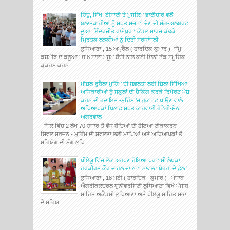
ਹਿੰਦੂ, ਸਿੱਖ, ਈਸਾਈ ਤੇ ਮੁਸਲਿਮ ਭਾਈਚਾਰੇ ਵਲੋਂ
ਬਲਾਤਕਾਰੀਆਂ ਨੂੰ ਸਖ਼ਤ ਸਜ਼ਾਵਾਂ ਦੇਣ ਦੀ ਮੰਗ-ਅਲਬਰਟ
ਦੂਆ, ਇੰਦਰਜੀਤ ਰਾਏਪੁਰ * ਕੈਂਡਲ ਮਾਰਚ ਕੱਢਕੇ
ਮ੍ਰਿਤਕ ਲੜਕੀਆਂ ਨੂੰ ਦਿੱਤੀ ਸ਼ਰਧਾਂਜਲੀ
ਲੁਧਿਆਣਾ , 15 ਅਪ੍ਰੈਲ ( ਹਾਰਦਿਕ ਕੁਮਾਰ )- ਜੰਮੂ
ਕਸ਼ਮੀਰ ਦੇ ਕਠੂਆ ' ਚ 8 ਸਾਲਾ ਮਸੂਮ ਬੱਚੀ ਨਾਲ ਕਈ ਦਿਨਾਂ ਤੱਕ ਸਮੂਹਿਕ
ਕੁਕਰਮ ਕਰਨ...
ਮੀਜ਼ਲ-ਰੁਬੈਲਾ ਮੁਹਿੰਮ ਦੀ ਸਫ਼ਲਤਾ ਲਈ ਜ਼ਿਲਾ ਸਿੱਖਿਆ
ਅਧਿਕਾਰੀਆਂ ਨੂੰ ਸਕੂਲਾਂ ਦੀ ਚੈਕਿੰਗ ਕਰਕੇ ਰਿਪੋਰਟ ਪੇਸ਼
ਕਰਨ ਦੀ ਹਦਾਇਤ -ਮੁਹਿੰਮ 'ਚ ਰੁਕਾਵਟ ਪਾਉਣ ਵਾਲੇ
ਅਧਿਆਪਕਾਂ ਖਿਲਾਫ਼ ਸਖ਼ਤ ਕਾਰਵਾਈ ਹੋਵੇਗੀ-ਸ਼ੇਨਾ
ਅਗਰਵਾਲ
- ਜ਼ਿਲੇ ਵਿੱਚ 2 ਲੱਖ 70 ਹਜ਼ਾਰ ਤੋਂ ਵੱਧ ਬੱਚਿਆਂ ਦੀ ਹੋਇਆ ਟੀਕਾਕਰਨ-
ਸਿਵਲ ਸਰਜਨ - ਮੁਹਿੰਮ ਦੀ ਸਫ਼ਲਤਾ ਲਈ ਮਾਪਿਆਂ ਅਤੇ ਅਧਿਆਪਕਾਂ ਤੋਂ
ਸਹਿਯੋਗ ਦੀ ਮੰਗ ਲੁਧਿ...
ਪੀਏਯੂ ਵਿੱਚ ਲੋਕ ਅਰਪਣ ਹੋਇਆ ਪਰਵਾਸੀ ਲੇਖਕਾ
ਹਰਕੀਰਤ ਕੌਰ ਚਾਹਲ ਦਾ ਨਵਾਂ ਨਾਵਲ ‘ ਥੋਹਰਾਂ ਦੇ ਫੁੱਲ ’
ਲੁਧਿਆਣਾ , 18 ਮਈ ( ਹਾਰਦਿਕ ਕੁਮਾਰ ) ਪੰਜਾਬ
ਐਗਰੀਕਲਚਰਲ ਯੂਨੀਵਰਸਿਟੀ ਲੁਧਿਆਣਾ ਵਿਖੇ ਪੰਜਾਬ
ਸਾਹਿਤ ਅਕੈਡਮੀ ਲੁਧਿਆਣਾ ਅਤੇ ਪੀਏਯੂ ਸਾਹਿਤ ਸਭਾ
ਦੇ ਸਹਿਯ...