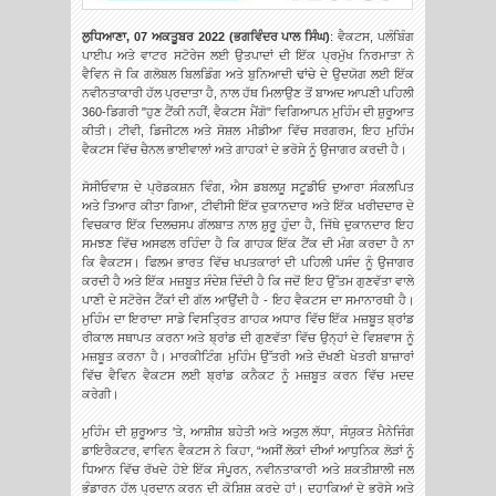
ਲੁਧਿਆਣਾ, 07 ਅਕਤੂਬਰ 2022 (ਭਗਵਿੰਦਰ ਪਾਲ ਸਿੰਘ)
: ਵੈਕਟਸ, ਪਲੰਬਿੰਗ
ਪਾਈਪ ਅਤੇ ਵਾਟਰ ਸਟੋਰੇਜ ਲਈ ਉਤਪਾਦਾਂ ਦੀ ਇੱਕ ਪ੍ਰਮੁੱਖ ਨਿਰਮਾਤਾ ਨੇ
ਵੈਵਿਨ ਜੋ ਕਿ ਗਲੋਬਲ ਬਿਲਡਿੰਗ ਅਤੇ ਬੁਨਿਆਦੀ ਢਾਂਚੇ ਦੇ ਉਦਯੋਗ ਲਈ ਇੱਕ
ਨਵੀਨਤਾਕਾਰੀ
ਹੱਲ ਪ੍ਰਦਾਤਾ ਹੈ, ਨਾਲ ਹੱਥ ਮਿਲਾਉਣ ਤੋਂ ਬਾਅਦ ਆਪਣੀ ਪਹਿਲੀ
360-ਡਿਗਰੀ "ਹੁਣ ਟੈਂਕੀ ਨਹੀਂ, ਵੈਕਟਸ ਮੈਂਗੋ" ਵਿਗਿਆਪਨ ਮੁਹਿੰਮ ਦੀ ਸ਼ੁਰੂਆਤ
ਕੀਤੀ। ਟੀਵੀ, ਡਿਜੀਟਲ ਅਤੇ ਸੋਸ਼ਲ ਮੀਡੀਆ ਵਿੱਚ ਸਰਗਰਮ, ਇਹ ਮੁਹਿੰਮ
ਵੈਕਟਸ ਵਿੱਚ ਚੈਨਲ ਭਾਈਵਾਲਾਂ ਅਤੇ ਗਾਹਕਾਂ ਦੇ ਭਰੋਸੇ ਨੂੰ ਉਜਾਗਰ ਕਰਦੀ ਹੈ।
ਸੋਸੀਓਵਾਸ਼ ਦੇ ਪ੍ਰੋਡਕਸ਼ਨ ਵਿੰਗ, ਐਸ ਡਬਲਯੂ ਸਟੂਡੀਓ ਦੁਆਰਾ ਸੰਕਲਪਿਤ
ਅਤੇ ਤਿਆਰ ਕੀਤਾ ਗਿਆ, ਟੀਵੀਸੀ ਇੱਕ ਦੁਕਾਨਦਾਰ ਅਤੇ ਇੱਕ ਖਰੀਦਦਾਰ ਦੇ
ਵਿਚਕਾਰ ਇੱਕ ਦਿਲਚਸਪ ਗੱਲਬਾਤ ਨਾਲ ਸ਼ੁਰੂ ਹੁੰਦਾ ਹੈ, ਜਿੱਥੇ ਦੁਕਾਨਦਾਰ ਇਹ
ਸਮਝਣ ਵਿੱਚ ਅਸਫਲ ਰਹਿੰਦਾ ਹੈ ਕਿ ਗਾਹਕ ਇੱਕ ਟੈਂਕ ਦੀ ਮੰਗ ਕਰਦਾ ਹੈ ਨਾ
ਕਿ ਵੈਕਟਸ। ਫਿਲਮ ਭਾਰਤ ਵਿੱਚ ਖਪਤਕਾਰਾਂ ਦੀ ਪਹਿਲੀ ਪਸੰਦ ਨੂੰ ਉਜਾਗਰ
ਕਰਦੀ ਹੈ ਅਤੇ ਇੱਕ ਮਜ਼ਬੂਤ ​​ਸੰਦੇਸ਼ ਦਿੰਦੀ ਹੈ ਕਿ ਜਦੋਂ ਇਹ ਉੱਤਮ ਗੁਣਵੱਤਾ ਵਾਲੇ
ਪਾਣੀ ਦੇ ਸਟੋਰੇਜ ਟੈਂਕਾਂ ਦੀ ਗੱਲ ਆਉਂਦੀ ਹੈ - ਇਹ ਵੈਕਟਸ ਦਾ ਸਮਾਨਾਰਥੀ ਹੈ।
ਮੁਹਿੰਮ ਦਾ ਇਰਾਦਾ ਸਾਡੇ ਵਿਸਤ੍ਰਿਤ ਗਾਹਕ ਅਧਾਰ ਵਿੱਚ ਇੱਕ ਮਜ਼ਬੂਤ ​​ਬ੍ਰਾਂਡ
ਰੀਕਾਲ ਸਥਾਪਤ ਕਰਨਾ ਅਤੇ ਬ੍ਰਾਂਡ ਦੀ ਗੁਣਵੱਤਾ ਵਿੱਚ ਉਨ੍ਹਾਂ ਦੇ ਵਿਸ਼ਵਾਸ ਨੂੰ
ਮਜ਼ਬੂਤ ​​ਕਰਨਾ ਹੈ। ਮਾਰਕੀਟਿੰਗ ਮੁਹਿੰਮ ਉੱਤਰੀ ਅਤੇ ਦੱਖਣੀ ਖੇਤਰੀ ਬਾਜ਼ਾਰਾਂ
ਵਿੱਚ ਵੈਵਿਨ ਵੈਕਟਸ ਲਈ ਬ੍ਰਾਂਡ ਕਨੈਕਟ ਨੂੰ ਮਜ਼ਬੂਤ ​​ਕਰਨ ਵਿੱਚ ਮਦਦ
ਕਰੇਗੀ।
ਮੁਹਿੰਮ ਦੀ ਸ਼ੁਰੂਆਤ 'ਤੇ, ਆਸ਼ੀਸ਼ ਬਹੇਤੀ ਅਤੇ ਅਤੁਲ ਲੱਧਾ, ਸੰਯੁਕਤ ਮੈਨੇਜਿੰਗ
ਡਾਇਰੈਕਟਰ, ਵਾਵਿਨ ਵੈਕਟਸ ਨੇ ਕਿਹਾ, “ਅਸੀਂ ਲੋਕਾਂ ਦੀਆਂ ਆਧੁਨਿਕ ਲੋੜਾਂ ਨੂੰ
ਧਿਆਨ ਵਿੱਚ ਰੱਖਦੇ ਹੋਏ ਇੱਕ ਸੰਪੂਰਨ, ਨਵੀਨਤਾਕਾਰੀ ਅਤੇ ਸ਼ਕਤੀਸ਼ਾਲੀ ਜਲ
ਭੰਡਾਰਨ ਹੱਲ ਪ੍ਰਦਾਨ ਕਰਨ ਦੀ ਕੋਸ਼ਿਸ਼ ਕਰਦੇ ਹਾਂ। ਦਹਾਕਿਆਂ ਦੇ ਭਰੋਸੇ ਅਤੇ