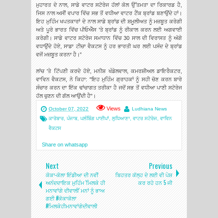
ਮੁਹਾਰਤ ਦੇ ਨਾਲ, ਸਾਡੇ ਵਾਟਰ ਸਟੋਰੇਜ ਹੱਲਾਂ ਕੋਲ ਉੱਤਮਤਾ ਦਾ ਰਿਕਾਰਡ ਹੈ,
ਜਿਸ ਨਾਲ ਅਸੀਂ ਵਪਾਰ ਵਿੱਚ ਸਭ ਤੋਂ ਵਧੀਆ ਵਾਟਰ ਟੈਂਕ ਬ੍ਰਾਂਡ ਬਣਾਉਂਦੇ ਹਾਂ।
ਇਹ ਮੁਹਿੰਮ ਖਪਤਕਾਰਾਂ ਦੇ ਨਾਲ ਸਾਡੇ ਬ੍ਰਾਂਡ ਦੀ ਸ਼ਮੂਲੀਅਤ ਨੂੰ ਮਜ਼ਬੂਤ ​​ਕਰੇਗੀ
ਅਤੇ ਪੂਰੇ ਭਾਰਤ ਵਿੱਚ ਪੀਓਐੱਸ 'ਤੇ ਬ੍ਰਾਂਡ ਨੂੰ ਰੀਕਾਲ ਕਰਨ ਲਈ ਅਗਵਾਈ
ਕਰੇਗੀ। ਸਾਡੇ ਵਾਟਰ ਸਟੋਰੇਜ ਸਮਾਧਾਨ ਵਿੱਚ 30 ਸਾਲ ਦੀ ਵਿਰਾਸਤ ਨੂੰ ਅੱਗੇ
ਵਧਾਉਂਦੇ ਹੋਏ, ਸਾਡਾ ਟੀਚਾ ਵੈਕਟਸ ਨੂੰ ਹਰ ਭਾਰਤੀ ਘਰ ਲਈ ਪਸੰਦ ਦੇ ਬ੍ਰਾਂਡ
ਵਜੋਂ ਮਜ਼ਬੂਤ ​​ਕਰਨਾ ਹੈ।”
ਲਾਂਚ 'ਤੇ ਟਿੱਪਣੀ ਕਰਦੇ ਹੋਏ, ਮਨੀਸ਼ ਖੰਡੇਲਵਾਲ, ਕਮਰਸ਼ੀਅਲ ਡਾਇਰੈਕਟਰ,
ਵਾਵਿਨ ਵੈਕਟਸ, ਨੇ ਕਿਹਾ: "ਇਹ ਮੁਹਿੰਮ ਗ੍ਰਾਹਕਾਂ ਨੂੰ ਸਹੀ ਚੋਣ ਕਰਨ ਬਾਰੇ
ਸੰਚਾਰ ਕਰਨ ਦਾ ਇੱਕ ਢਾਂਚਾਗਤ ਤਰੀਕਾ ਹੈ ਜਦੋਂ ਸਭ ਤੋਂ ਵਧੀਆ ਪਾਣੀ ਸਟੋਰੇਜ
ਹੱਲ ਚੁਣਨ ਦੀ ਗੱਲ ਆਉਂਦੀ ਹੈ"।
Views
October 07, 2022
Ludhiana News
ਕਾਰੋਬਾਰ
,
ਪੰਜਾਬ
,
ਪਲੰਬਿੰਗ ਪਾਈਪਾਂ
,
ਲੁਧਿਆਣਾ
,
ਵਾਟਰ ਸਟੋਰੇਜ
,
ਵਾਵਿਨ
ਵੈਕਟਸ
Share on whatsapp
Next
Previous
ਕੋਕਾ-ਕੋਲਾ ਇੰਡੀਆ ਦੀ ਨਵੀਂ
ਬਿਹਤਰ ਕੱਲ੍ਹ ਦੇ ਲਈ ਵੀ ਪੇਸ਼
ਅਨੰਦਦਾਇਕ ਮੁਹਿੰਮ 'ਮਿਲਕੇ ਹੀ
ਕਰ ਰਹੇ ਹਨ 5 ਜੀ
ਮਨਾਵਾਂਗੇ ਦੀਵਾਲੀ' ਮਨਾਂ ਨੂੰ ਭਾਅ
ਗਈ #ਕੋਕਾਕੋਲਾ
#ਮਿਲਕੇਹੀਮਨਾਵਾਂਗੇਦੀਵਾਲੀ