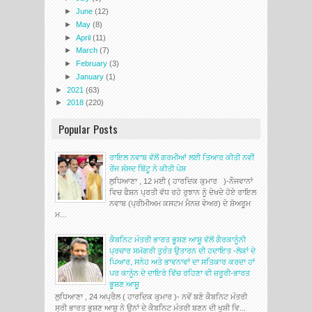
►
June
(12)
►
May
(8)
►
April
(11)
►
March
(7)
►
February
(3)
►
January
(1)
►
2021
(63)
►
2018
(220)
Popular Posts
ਰਾਇਲ ਨਵਾਬ ਵੱਲੋਂ ਗਰਮੀਆਂ ਲਈ ਤਿਆਰ ਕੀਤੀ ਨਵੀਂ
ਰੇਂਜ ਸੰਸਦ ਬਿੱਟੂ ਨੇ ਕੀਤੀ ਪੇਸ਼
ਲੁਧਿਆਣਾ , 12 ਮਈ ( ਹਾਰਦਿਕ ਕੁਮਾਰ )-ਨੌਜਵਾਨਾਂ
ਵਿਚ ਫੈਸ਼ਨ ਪ੍ਰਤੀ ਵੱਧ ਰਹੇ ਰੁਝਾਨ ਨੂੰ ਦੇਖਦੇ ਹੋਏ ਰਾਇਲ
ਨਵਾਬ (ਪ੍ਰੀਮੀਅਮ ਕਸਟਮ ਮੈਨਜ਼ ਵੇਅਰ) ਦੇ ਸ਼ੋਅਰੂਮ
ਮ...
ਕੈਬਨਿਟ ਮੰਤਰੀ ਭਾਰਤ ਭੂਸ਼ਣ ਆਸ਼ੂ ਵੱਲੋਂ ਗੈਰਕਾਨੂੰਨੀ
ਪ੍ਰਚਾਰ ਸਮੱਗਰੀ ਤੁਰੰਤ ਉਤਾਰਨ ਦੀ ਹਦਾਇਤ -ਲੋਕਾਂ ਦੇ
ਪਿਆਰ, ਸਨੇਹ ਅਤੇ ਭਾਵਨਾਵਾਂ ਦਾ ਸਤਿਕਾਰ ਕਰਦਾ ਹਾਂ
ਪਰ ਕਾਨੂੰਨ ਦੇ ਦਾਇਰੇ ਵਿੱਚ ਰਹਿਣਾ ਵੀ ਜ਼ਰੂਰੀ-ਭਾਰਤ
ਭੂਸ਼ਣ ਆਸ਼ੂ
ਲੁਧਿਆਣਾ , 24 ਅਪ੍ਰੈਲ ( ਹਾਰਦਿਕ ਕੁਮਾਰ )- ਨਵੇਂ ਬਣੇ ਕੈਬਨਿਟ ਮੰਤਰੀ
ਸ੍ਰੀ ਭਾਰਤ ਭੂਸ਼ਣ ਆਸ਼ੂ ਨੇ ਉਨਾਂ ਦੇ ਕੈਬਨਿਟ ਮੰਤਰੀ ਬਣਨ ਦੀ ਖੁਸ਼ੀ ਵਿ...