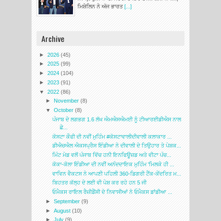
ਮਿਸ਼ੇਲਿਨ ਨੇ ਅੱਜ ਭਾਰਤ
[...]
Archive
►
2026
(45)
►
2025
(99)
►
2024
(104)
►
2023
(91)
▼
2022
(86)
►
November
(8)
▼
October
(8)
ਪੰਜਾਬ ਦੇ ਲਗਭਗ 1.6 ਲੱਖ ਐਮਐਸਐਮਈ ਨੂੰ ਟੀਆਰਈਡੀਐਸ ਨਾਲ
ਛੇ...
ਕੋਸਟਾ ਕੌਫੀ ਦੀ ਨਵੀਂ ਮੁਹਿੰਮ #ਕੋਸਟਾਵਾਲੀਦੀਵਾਲੀ ਕਲਾਕਾਰ ...
ਡੀਐਚਐਲ ਐਕਸਪ੍ਰੈਸ ਇੰਡੀਆ ਨੇ ਦੀਵਾਲੀ ਦੇ ਤਿਉਹਾਰ ਤੇ ਪੇਸ਼ਕ...
ਮਿੰਟ ਮੇਡ ਵਲੋਂ ਪੰਜਾਬ ਵਿੱਚ ਹਨੀ ਇਨਫਿਊਜ਼ਡ ਅਤੇ ਵੀਟਾ ਪੰਚ...
ਕੋਕਾ-ਕੋਲਾ ਇੰਡੀਆ ਦੀ ਨਵੀਂ ਅਨੰਦਦਾਇਕ ਮੁਹਿੰਮ 'ਮਿਲਕੇ ਹੀ ...
ਵਾਵਿਨ ਵੈਕਟਸ ਨੇ ਆਪਣੀ ਪਹਿਲੀ 360-ਡਿਗਰੀ ਟੈਂਕ-ਕੇਂਦਰਿਤ ਮ...
ਬਿਹਤਰ ਕੱਲ੍ਹ ਦੇ ਲਈ ਵੀ ਪੇਸ਼ ਕਰ ਰਹੇ ਹਨ 5 ਜੀ
ਓਮੈਕਸ ਰਾਇਲ ਰੈਜ਼ੀਡੈਂਸੀ ਦੇ ਨਿਵਾਸੀਆਂ ਨੇ ਓਮੈਕਸ ਡਾਂਡੀਆ ...
►
September
(9)
►
August
(10)
►
July
(9)