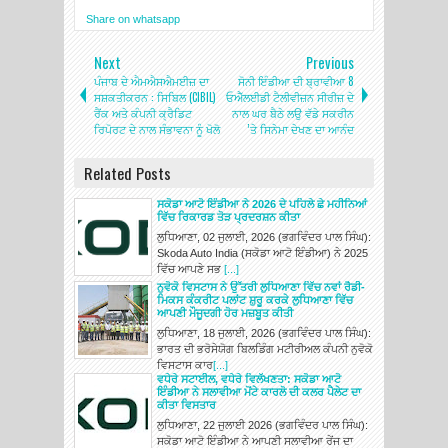
Share on whatsapp
Next
Previous
ਪੰਜਾਬ ਦੇ ਐਮਐਸਐਮਈਜ਼ ਦਾ
ਸੋਨੀ ਇੰਡੀਆ ਦੀ ਬ੍ਰਾਵੀਆ 8
ਸਸ਼ਕਤੀਕਰਨ : ਸਿਬਿਲ (CIBIL)
ਓਐੱਲਈਡੀ ਟੈਲੀਵੀਜ਼ਨ ਸੀਰੀਜ਼ ਦੇ
ਰੈਂਕ ਅਤੇ ਕੰਪਨੀ ਕ੍ਰੈਡਿਟ
ਨਾਲ ਘਰ ਬੈਠੇ ਲਉ ਵੱਡੇ ਸਕਰੀਨ
ਰਿਪੋਰਟ ਦੇ ਨਾਲ ਸੰਭਾਵਨਾ ਨੂੰ ਖੋਲੋ
’ਤੇ ਸਿਨੇਮਾ ਦੇਖਣ ਦਾ ਆਨੰਦ
Related Posts
ਸਕੋਡਾ ਆਟੋ ਇੰਡੀਆ ਨੇ 2026 ਦੇ ਪਹਿਲੇ ਛੇ ਮਹੀਨਿਆਂ
ਵਿੱਚ ਰਿਕਾਰਡ ਤੋੜ ਪ੍ਰਦਰਸ਼ਨ ਕੀਤਾ
ਲੁਧਿਆਣਾ, 02 ਜੁਲਾਈ, 2026 (ਭਗਵਿੰਦਰ ਪਾਲ ਸਿੰਘ):
Skoda Auto India (ਸਕੋਡਾ ਆਟੋ ਇੰਡੀਆ) ਨੇ 2025
ਵਿੱਚ ਆਪਣੇ ਸਭ
[...]
ਨੁਵੋਕੋ ਵਿਸਟਾਸ ਨੇ ਉੱਤਰੀ ਲੁਧਿਆਣਾ ਵਿੱਚ ਨਵਾਂ ਰੈਡੀ-
ਮਿਕਸ ਕੰਕਰੀਟ ਪਲਾਂਟ ਸ਼ੁਰੂ ਕਰਕੇ ਲੁਧਿਆਣਾ ਵਿੱਚ
ਆਪਣੀ ਮੌਜੂਦਗੀ ਹੋਰ ਮਜ਼ਬੂਤ ਕੀਤੀ
ਲੁਧਿਆਣਾ, 18 ਜੁਲਾਈ, 2026 (ਭਗਵਿੰਦਰ ਪਾਲ ਸਿੰਘ):
ਭਾਰਤ ਦੀ ਭਰੋਸੇਯੋਗ ਬਿਲਡਿੰਗ ਮਟੀਰੀਅਲ ਕੰਪਨੀ ਨੁਵੋਕੋ
ਵਿਸਟਾਸ ਕਾਰ
[...]
ਵਧੇਰੇ ਸਟਾਈਲ, ਵਧੇਰੇ ਵਿਲੱਖਣਤਾ: ਸਕੋਡਾ ਆਟੋ
ਇੰਡੀਆ ਨੇ ਸਲਾਵੀਆ ਮੋਂਟੇ ਕਾਰਲੋ ਦੀ ਕਲਰ ਪੈਲੇਟ ਦਾ
ਕੀਤਾ ਵਿਸਤਾਰ
ਲੁਧਿਆਣਾ, 22 ਜੁਲਾਈ 2026 (ਭਗਵਿੰਦਰ ਪਾਲ ਸਿੰਘ):
ਸਕੋਡਾ ਆਟੋ ਇੰਡੀਆ ਨੇ ਆਪਣੀ ਸਲਾਵੀਆ ਰੇਂਜ ਦਾ