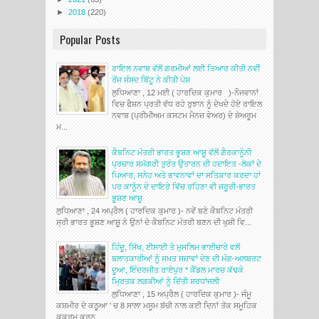
►
2018
(220)
Popular Posts
ਰਾਇਲ ਨਵਾਬ ਵੱਲੋਂ ਗਰਮੀਆਂ ਲਈ ਤਿਆਰ ਕੀਤੀ ਨਵੀਂ
ਰੇਂਜ ਸੰਸਦ ਬਿੱਟੂ ਨੇ ਕੀਤੀ ਪੇਸ਼
ਲੁਧਿਆਣਾ , 12 ਮਈ ( ਹਾਰਦਿਕ ਕੁਮਾਰ )-ਨੌਜਵਾਨਾਂ
ਵਿਚ ਫੈਸ਼ਨ ਪ੍ਰਤੀ ਵੱਧ ਰਹੇ ਰੁਝਾਨ ਨੂੰ ਦੇਖਦੇ ਹੋਏ ਰਾਇਲ
ਨਵਾਬ (ਪ੍ਰੀਮੀਅਮ ਕਸਟਮ ਮੈਨਜ਼ ਵੇਅਰ) ਦੇ ਸ਼ੋਅਰੂਮ
ਮ...
ਕੈਬਨਿਟ ਮੰਤਰੀ ਭਾਰਤ ਭੂਸ਼ਣ ਆਸ਼ੂ ਵੱਲੋਂ ਗੈਰਕਾਨੂੰਨੀ
ਪ੍ਰਚਾਰ ਸਮੱਗਰੀ ਤੁਰੰਤ ਉਤਾਰਨ ਦੀ ਹਦਾਇਤ -ਲੋਕਾਂ ਦੇ
ਪਿਆਰ, ਸਨੇਹ ਅਤੇ ਭਾਵਨਾਵਾਂ ਦਾ ਸਤਿਕਾਰ ਕਰਦਾ ਹਾਂ
ਪਰ ਕਾਨੂੰਨ ਦੇ ਦਾਇਰੇ ਵਿੱਚ ਰਹਿਣਾ ਵੀ ਜ਼ਰੂਰੀ-ਭਾਰਤ
ਭੂਸ਼ਣ ਆਸ਼ੂ
ਲੁਧਿਆਣਾ , 24 ਅਪ੍ਰੈਲ ( ਹਾਰਦਿਕ ਕੁਮਾਰ )- ਨਵੇਂ ਬਣੇ ਕੈਬਨਿਟ ਮੰਤਰੀ
ਸ੍ਰੀ ਭਾਰਤ ਭੂਸ਼ਣ ਆਸ਼ੂ ਨੇ ਉਨਾਂ ਦੇ ਕੈਬਨਿਟ ਮੰਤਰੀ ਬਣਨ ਦੀ ਖੁਸ਼ੀ ਵਿ...
ਹਿੰਦੂ, ਸਿੱਖ, ਈਸਾਈ ਤੇ ਮੁਸਲਿਮ ਭਾਈਚਾਰੇ ਵਲੋਂ
ਬਲਾਤਕਾਰੀਆਂ ਨੂੰ ਸਖ਼ਤ ਸਜ਼ਾਵਾਂ ਦੇਣ ਦੀ ਮੰਗ-ਅਲਬਰਟ
ਦੂਆ, ਇੰਦਰਜੀਤ ਰਾਏਪੁਰ * ਕੈਂਡਲ ਮਾਰਚ ਕੱਢਕੇ
ਮ੍ਰਿਤਕ ਲੜਕੀਆਂ ਨੂੰ ਦਿੱਤੀ ਸ਼ਰਧਾਂਜਲੀ
ਲੁਧਿਆਣਾ , 15 ਅਪ੍ਰੈਲ ( ਹਾਰਦਿਕ ਕੁਮਾਰ )- ਜੰਮੂ
ਕਸ਼ਮੀਰ ਦੇ ਕਠੂਆ ' ਚ 8 ਸਾਲਾ ਮਸੂਮ ਬੱਚੀ ਨਾਲ ਕਈ ਦਿਨਾਂ ਤੱਕ ਸਮੂਹਿਕ
ਕੁਕਰਮ ਕਰਨ...