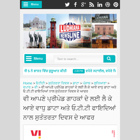
Menu
Menu
ਮਿਸ਼ੇਲਿਨ ਪ੍ਰਾਈਮੈਸੀ 5 ਨੇ ਭਾਰਤ ਵਿੱਚ ਸ਼ੁਰੂਆਤ ਕੀਤੀ
ਵਧੇਰੇ ਸਟਾਈਲ, ਵਧੇਰੇ ਵਿਲੱਖਣਤਾ: ਸਕੋਡਾ ਆਟ
2:49 PM
ਮਿਸ਼ੇਲਿਨ ਇੰਡੀਆ ਨੇ ਨਵੇਂ ਮਿਸ਼ੇਲਿਨ ਟਾਇਰਸ ਐਂਡ ਸਰਵਿਸਿਜ਼ ਸਟੋਰ ਦੇ ਨਾਲ ਅੰਮ੍ਰਿਤਸਰ ਵਿੱਚ ਮੌਜੂਦਗੀ ਦਾ ਵਿਸਤਾਰ
Home
>
ਓਟੀਟੀ
>
ਸੁਤੰਤਰਤਾ ਦਿਵਸ
>
ਡਾਟਾ
>
ਪੰਜਾਬ
>
ਲੁਧਿਆਣਾ
>
ਵਪਾਰ
>
ਵੀ
>
ਵੀ ਆਪਣੇ ਪ੍ਰੀਪੇਡ ਗਾਹਕਾਂ ਦੇ ਲਈ ਲੈ ਕੇ ਆਏ ਵਾਧੁ ਡਾਟਾ ਅਤੇ
ਓ.ਟੀ.ਟੀ ਫਾਇਦਿਆਂ ਨਾਲ ਸੁਤੰਤਰਤਾ ਦਿਵਸ ਦੇ ਆਫਰ
ਵੀ ਆਪਣੇ ਪ੍ਰੀਪੇਡ ਗਾਹਕਾਂ ਦੇ ਲਈ ਲੈ ਕੇ
ਆਏ ਵਾਧੁ ਡਾਟਾ ਅਤੇ ਓ.ਟੀ.ਟੀ ਫਾਇਦਿਆਂ
ਨਾਲ ਸੁਤੰਤਰਤਾ ਦਿਵਸ ਦੇ ਆਫਰ