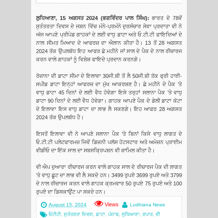
ਲੁਧਿਆਣਾ, 15 ਅਗਸਤ 2024 (ਭਗਵਿੰਦਰ ਪਾਲ ਸਿੰਘ):
ਭਾਰਤ ਦੇ 78ਵੇਂ
ਸੁਤੰਤਰਤਾ ਦਿਵਸ ਦੇ ਜਸ਼ਨ ਵਿੱਚ ਮੰਨੇ-ਪ੍ਰਮੰਨੇ ਦੁਰਸੰਚਾਰ ਸੇਵਾ ਪ੍ਰਦਾਤਾ ਵੀ ਨੇ
ਅੱਜ ਆਪਣੇ ਪ੍ਰੀਪੇਡ ਗਾਹਕਾਂ ਦੇ ਲਈ ਵਾਧੁ ਡਾਟਾ ਅਤੇ ਓ.ਟੀ.ਟੀ ਫਾਇਦਿਆਂ ਦੇ
ਨਾਲ ਸੀਮਤ ਮਿਆਦ ਦੇ ਆਫਰਜ਼ ਦਾ ਐਲਾਨ ਕੀਤਾ ਹੈ। 13 ਤੋਂ 28 ਅਗਸਤ
2024 ਤੱਕ ਉਪਲਬੱਧ ਇਹ ਆਫਰ ਛੇ ਮਹੀਨੇ ਜਾਂ ਸਾਲ ਦੇ ਪੈਕ ਦੇ ਨਾਲ ਰੀਚਾਰਜ
ਕਰਨ ਵਾਲੇ ਗਾਹਕਾਂ ਨੂੰ ਵਿਸ਼ੇਸ਼ ਫਾਇਦੇ ਪ੍ਰਦਾਨ ਕਰਨਗੇ।
ਰੋਜ਼ਾਨਾ ਦੀ ਡਾਟਾ ਸੀਮਾ ਦੇ ਇਲਾਵਾ 30ਜੀ.ਬੀ ਤੋਂ ਲੈ 50ਜੀ.ਬੀ ਤੱਕ ਫ੍ਰੀ ਹਾਈ-
ਸਪੀਡ ਡਾਟਾ ਇਨ੍ਹਾਂ ਆਫਰਜ਼ ਦਾ ਮੁੱਖ ਆਕਰਸ਼ਣ ਹੈ। ਛੇ ਮਹੀਨੇ ਦੇ ਪੈਕ ’ਤੇ
ਵਾਧੁ ਡਾਟਾ 45 ਦਿਨਾਂ ਦੇ ਲਈ ਵੈਧ ਹੋਵੇਗਾ ਇਸੇ ਤਰ੍ਹਾਂ ਸਲਾਨਾ ਪੈਕ ’ਤੇ ਵਾਧੁ
ਡਾਟਾ 90 ਦਿਨਾਂ ਦੇ ਲਈ ਵੈਧ ਹੋਵੇਗਾ। ਗਾਹਕ ਆਪਣੇ ਪੈਕ ਦੇ ਡੇਲੀ ਡਾਟਾ ਕੋਟਾ
ਦੇ ਇਲਾਵਾ ਇਸ ਵਾਧੁ ਡਾਟਾ ਦਾ ਲਾਭ ਲੈ ਸਕਣਗੇ। ਇਹ ਆਫਰ 28 ਅਗਸਤ
2024 ਤੱਕ ਉਪਲਬੱਧ ਹੈ।
ਇਸਤੋਂ ਇਲਾਵਾ ਵੀ ਨੇ ਆਪਣੇ ਸਲਾਨਾ ਪੈਕ ’ਤੇ ਬਿਨਾਂ ਕਿਸੇ ਵਾਧੁ ਲਾਗਤ ਦੇ
ਓ.ਟੀ.ਟੀ ਪਲੇਟਫਾਰਮਜ਼ ਜਿਵੇਂ ਡਿਜ਼ਨੀ ਪਲੱਸ ਹੋਟਸਟਾਰ ਅਤੇ ਅਮੇਜ਼ਨ ਪ੍ਰਾਈਮ
ਵੀਡੀਓ ਦਾ ਇੱਕ ਸਾਲ ਦਾ ਸਬਸਕਿ੍ਰਪਸ਼ਨ ਵੀ ਸ਼ਾਮਿਲ ਕੀਤਾ ਹੈ।
ਵੀ ਐਪ ਦੁਆਰਾ ਰੀਚਾਰਜ ਕਰਨ ਵਾਲੇ ਗਾਹਕ ਸਾਲ ਦੇ ਰੀਚਾਰਜ ਪੈਕ ਦੀ ਲਾਗਤ
’ਤੇ ਵਾਧੁ ਛੂਟ ਦਾ ਲਾਭ ਵੀ ਲੈ ਸਕਦੇ ਹਨ। 3499 ਰੁਪਏ 3699 ਰੁਪਏ ਅਤੇ 3799
ਦੇ ਨਾਲ ਰੀਚਾਰਜ ਕਰਨ ਵਾਲੇ ਗਾਹਕ ਕ੍ਰਮਵਾਰ 50 ਰੁਪਏ 75 ਰੁਪਏ ਅਤੇ 100
ਰੁਪਏ ਦਾ ਡਿਸਕਾਉਂਟ ਪਾ ਸਕਦੇ ਹਨ।
Views
August 15, 2024
Ludhiana News
ਓਟੀਟੀ
,
ਸੁਤੰਤਰਤਾ ਦਿਵਸ
,
ਡਾਟਾ
,
ਪੰਜਾਬ
,
ਲੁਧਿਆਣਾ
,
ਵਪਾਰ
,
ਵੀ