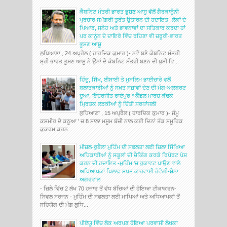
ਕੈਬਨਿਟ ਮੰਤਰੀ ਭਾਰਤ ਭੂਸ਼ਣ ਆਸ਼ੂ ਵੱਲੋਂ ਗੈਰਕਾਨੂੰਨੀ
ਪ੍ਰਚਾਰ ਸਮੱਗਰੀ ਤੁਰੰਤ ਉਤਾਰਨ ਦੀ ਹਦਾਇਤ -ਲੋਕਾਂ ਦੇ
ਪਿਆਰ, ਸਨੇਹ ਅਤੇ ਭਾਵਨਾਵਾਂ ਦਾ ਸਤਿਕਾਰ ਕਰਦਾ ਹਾਂ
ਪਰ ਕਾਨੂੰਨ ਦੇ ਦਾਇਰੇ ਵਿੱਚ ਰਹਿਣਾ ਵੀ ਜ਼ਰੂਰੀ-ਭਾਰਤ
ਭੂਸ਼ਣ ਆਸ਼ੂ
ਲੁਧਿਆਣਾ , 24 ਅਪ੍ਰੈਲ ( ਹਾਰਦਿਕ ਕੁਮਾਰ )- ਨਵੇਂ ਬਣੇ ਕੈਬਨਿਟ ਮੰਤਰੀ
ਸ੍ਰੀ ਭਾਰਤ ਭੂਸ਼ਣ ਆਸ਼ੂ ਨੇ ਉਨਾਂ ਦੇ ਕੈਬਨਿਟ ਮੰਤਰੀ ਬਣਨ ਦੀ ਖੁਸ਼ੀ ਵਿ...
ਹਿੰਦੂ, ਸਿੱਖ, ਈਸਾਈ ਤੇ ਮੁਸਲਿਮ ਭਾਈਚਾਰੇ ਵਲੋਂ
ਬਲਾਤਕਾਰੀਆਂ ਨੂੰ ਸਖ਼ਤ ਸਜ਼ਾਵਾਂ ਦੇਣ ਦੀ ਮੰਗ-ਅਲਬਰਟ
ਦੂਆ, ਇੰਦਰਜੀਤ ਰਾਏਪੁਰ * ਕੈਂਡਲ ਮਾਰਚ ਕੱਢਕੇ
ਮ੍ਰਿਤਕ ਲੜਕੀਆਂ ਨੂੰ ਦਿੱਤੀ ਸ਼ਰਧਾਂਜਲੀ
ਲੁਧਿਆਣਾ , 15 ਅਪ੍ਰੈਲ ( ਹਾਰਦਿਕ ਕੁਮਾਰ )- ਜੰਮੂ
ਕਸ਼ਮੀਰ ਦੇ ਕਠੂਆ ' ਚ 8 ਸਾਲਾ ਮਸੂਮ ਬੱਚੀ ਨਾਲ ਕਈ ਦਿਨਾਂ ਤੱਕ ਸਮੂਹਿਕ
ਕੁਕਰਮ ਕਰਨ...
ਮੀਜ਼ਲ-ਰੁਬੈਲਾ ਮੁਹਿੰਮ ਦੀ ਸਫ਼ਲਤਾ ਲਈ ਜ਼ਿਲਾ ਸਿੱਖਿਆ
ਅਧਿਕਾਰੀਆਂ ਨੂੰ ਸਕੂਲਾਂ ਦੀ ਚੈਕਿੰਗ ਕਰਕੇ ਰਿਪੋਰਟ ਪੇਸ਼
ਕਰਨ ਦੀ ਹਦਾਇਤ -ਮੁਹਿੰਮ 'ਚ ਰੁਕਾਵਟ ਪਾਉਣ ਵਾਲੇ
ਅਧਿਆਪਕਾਂ ਖਿਲਾਫ਼ ਸਖ਼ਤ ਕਾਰਵਾਈ ਹੋਵੇਗੀ-ਸ਼ੇਨਾ
ਅਗਰਵਾਲ
- ਜ਼ਿਲੇ ਵਿੱਚ 2 ਲੱਖ 70 ਹਜ਼ਾਰ ਤੋਂ ਵੱਧ ਬੱਚਿਆਂ ਦੀ ਹੋਇਆ ਟੀਕਾਕਰਨ-
ਸਿਵਲ ਸਰਜਨ - ਮੁਹਿੰਮ ਦੀ ਸਫ਼ਲਤਾ ਲਈ ਮਾਪਿਆਂ ਅਤੇ ਅਧਿਆਪਕਾਂ ਤੋਂ
ਸਹਿਯੋਗ ਦੀ ਮੰਗ ਲੁਧਿ...
ਪੀਏਯੂ ਵਿੱਚ ਲੋਕ ਅਰਪਣ ਹੋਇਆ ਪਰਵਾਸੀ ਲੇਖਕਾ