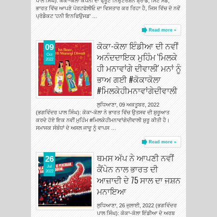
ਪਾਲ ਸਿੰਘ): ਕੋਕਾ-ਕੋਲਾ ਕੰਪਨੀ ਦਾ ਫ੍ਰੂਟ ਨਿਉਟਰੇਸ਼ਨ ਬ੍ਰਾਂਡ, ਮਿੰਟ ਮੇਡ,
ਭਾਰਤ ਵਿੱਚ ਆਪਣੇ ਪੋਰਟਫੋਲੀਓ ਦਾ ਵਿਸਤਾਰ ਕਰ ਰਿਹਾ ਹੈ, ਜਿਸ ਵਿੱਚ ਦੋ ਨਵੇਂ
ਪ੍ਰੋਡੈਕਟ 'ਹਨੀ ਇਨਫਿਉਜਡ' …
Read more »
ਕੋਕਾ-ਕੋਲਾ ਇੰਡੀਆ ਦੀ ਨਵੀਂ
09
ਅਨੰਦਦਾਇਕ ਮੁਹਿੰਮ 'ਮਿਲਕੇ
Oct
2022
ਹੀ ਮਨਾਵਾਂਗੇ ਦੀਵਾਲੀ' ਮਨਾਂ ਨੂੰ
ਭਾਅ ਗਈ #ਕੋਕਾਕੋਲਾ
#ਮਿਲਕੇਹੀਮਨਾਵਾਂਗੇਦੀਵਾਲੀ
ਲੁਧਿਆਣਾ, 09 ਅਕਤੂਬਰ, 2022
(ਭਗਵਿੰਦਰ ਪਾਲ ਸਿੰਘ): ਕੋਕਾ-ਕੋਲਾ ਨੇ ਭਾਰਤ ਵਿੱਚ ਉਤਸਵ ਦੀ ਸ਼ੁਰੂਆਤ
ਕਰਦੇ ਹੋਏ ਇਕ ਨਵੀਂ ਮੁਹਿੰਮ #ਮਿਲਕੇਹੀਮਨਾਵਾਂਗੇਦੀਵਾਲੀ ਸ਼ੁਰੂ ਕੀਤੀ ਹੈ।
ਸਮਾਜਕ ਸੰਬੰਧਾਂ ਦੇ ਅਸਲ ਜਾਦੂ ਨੂੰ ਵਾਪਸ …
Read more »
ਥਮਸ ਅੱਪ ਨੇ ਆਪਣੀ ਨਵੀਂ
26
ਕੈਂਪੇਨ ਨਾਲ ਭਾਰਤ ਦੀ
Jul
2022
ਆਜ਼ਾਦੀ ਦੇ 75 ਸਾਲ ਦਾ ਜਸ਼ਨ
ਮਨਾਇਆ
ਲੁਧਿਆਣਾ, 26 ਜੁਲਾਈ, 2022 (ਭਗਵਿੰਦਰ
ਪਾਲ ਸਿੰਘ): ਕੋਕਾ-ਕੋਲਾ ਇੰਡੀਆ ਦੇ ਅਰਬ