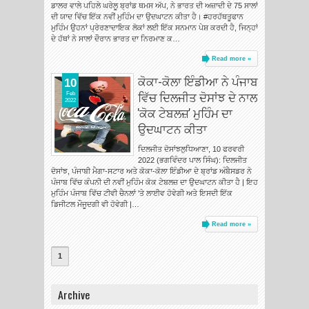
ਡਾਲਰ ਵਾਲੇ ਪਹਿਲੇ ਘਰੇਲੂ ਬ੍ਰਾਂਡ ਥਮਸ ਅੱਪ, ਨੇ ਭਾਰਤ ਦੀ ਅਜ਼ਾਦੀ ਦੇ 75 ਸਾਲਾਂ
ਦੀ ਯਾਦ ਵਿੱਚ ਇੱਕ ਨਵੀਂ ਮੁਹਿੰਮ ਦਾ ਉਦਘਾਟਨ ਕੀਤਾ ਹੈ। #ਹਰਹੱਥਤੂਫਾਨ
ਮੁਹਿੰਮ ਉਹਨਾਂ ਪ੍ਰੇਰਣਾਦਾਇਕ ਲੋਕਾਂ ਲਈ ਇੱਕ ਸਨਮਾਨ ਪੇਸ਼ ਕਰਦੀ ਹੈ, ਜਿਨ੍ਹਾਂ
ਦੇ ਹੱਥਾਂ ਨੇ ਸਾਲਾਂ ਦੌਰਾਨ ਭਾਰਤ ਦਾ ਨਿਰਮਾਣ ਕ…
Read more »
ਕੋਕਾ-ਕੋਲਾ ਇੰਡੀਆ ਨੇ ਪੰਜਾਬ
10
ਵਿੱਚ ਦਿਲਜੀਤ ਦੋਸਾਂਝ ਦੇ ਨਾਲ
Feb
2022
'ਕੋਕ ਟੇਬਲਜ਼' ਮੁਹਿੰਮ ਦਾ
ਉਦਘਾਟਨ ਕੀਤਾ
ਦਿਲਜੀਤ ਦੋਸਾਂਝਲੁਧਿਆਣਾ, 10 ਫਰਵਰੀ
2022 (ਭਗਵਿੰਦਰ ਪਾਲ ਸਿੰਘ): ਦਿਲਜੀਤ
ਦੋਸਾਂਝ, ਪੰਜਾਬੀ ਮੈਗਾ-ਸਟਾਰ ਅਤੇ ਕੋਕਾ-ਕੋਲਾ ਇੰਡੀਆ ਦੇ ਬ੍ਰਾਂਡ ਅੰਬੈਸਡਰ ਨੇ
ਪੰਜਾਬ ਵਿੱਚ ਕੰਪਨੀ ਦੀ ਨਵੀਂ ਮੁਹਿੰਮ ਕੋਕ ਟੇਬਲਜ਼ ਦਾ ਉਦਘਾਟਨ ਕੀਤਾ ਹੈ | ਇਹ
ਮੁਹਿੰਮ ਪੰਜਾਬ ਵਿੱਚ ਟੀਵੀ ਚੈਨਲਾਂ 'ਤੇ ਲਾਈਵ ਹੋਵੇਗੀ ਅਤੇ ਇਸਦੀ ਇੱਕ
ਡਿਜੀਟਲ ਮੌਜੂਦਗੀ ਵੀ ਹੋਵੇਗੀ |…
Read more »
1
Archive