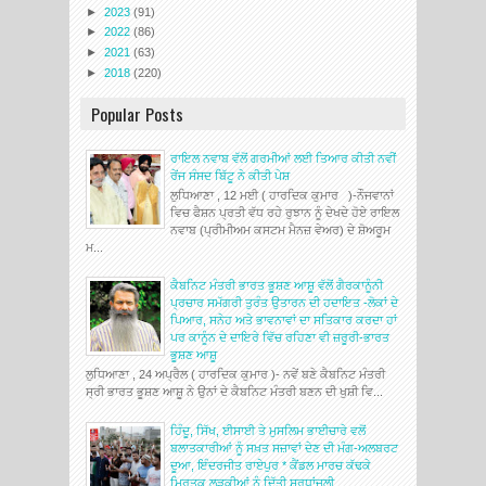
►
2023
(91)
►
2022
(86)
►
2021
(63)
►
2018
(220)
Popular Posts
ਰਾਇਲ ਨਵਾਬ ਵੱਲੋਂ ਗਰਮੀਆਂ ਲਈ ਤਿਆਰ ਕੀਤੀ ਨਵੀਂ
ਰੇਂਜ ਸੰਸਦ ਬਿੱਟੂ ਨੇ ਕੀਤੀ ਪੇਸ਼
ਲੁਧਿਆਣਾ , 12 ਮਈ ( ਹਾਰਦਿਕ ਕੁਮਾਰ )-ਨੌਜਵਾਨਾਂ
ਵਿਚ ਫੈਸ਼ਨ ਪ੍ਰਤੀ ਵੱਧ ਰਹੇ ਰੁਝਾਨ ਨੂੰ ਦੇਖਦੇ ਹੋਏ ਰਾਇਲ
ਨਵਾਬ (ਪ੍ਰੀਮੀਅਮ ਕਸਟਮ ਮੈਨਜ਼ ਵੇਅਰ) ਦੇ ਸ਼ੋਅਰੂਮ
ਮ...
ਕੈਬਨਿਟ ਮੰਤਰੀ ਭਾਰਤ ਭੂਸ਼ਣ ਆਸ਼ੂ ਵੱਲੋਂ ਗੈਰਕਾਨੂੰਨੀ
ਪ੍ਰਚਾਰ ਸਮੱਗਰੀ ਤੁਰੰਤ ਉਤਾਰਨ ਦੀ ਹਦਾਇਤ -ਲੋਕਾਂ ਦੇ
ਪਿਆਰ, ਸਨੇਹ ਅਤੇ ਭਾਵਨਾਵਾਂ ਦਾ ਸਤਿਕਾਰ ਕਰਦਾ ਹਾਂ
ਪਰ ਕਾਨੂੰਨ ਦੇ ਦਾਇਰੇ ਵਿੱਚ ਰਹਿਣਾ ਵੀ ਜ਼ਰੂਰੀ-ਭਾਰਤ
ਭੂਸ਼ਣ ਆਸ਼ੂ
ਲੁਧਿਆਣਾ , 24 ਅਪ੍ਰੈਲ ( ਹਾਰਦਿਕ ਕੁਮਾਰ )- ਨਵੇਂ ਬਣੇ ਕੈਬਨਿਟ ਮੰਤਰੀ
ਸ੍ਰੀ ਭਾਰਤ ਭੂਸ਼ਣ ਆਸ਼ੂ ਨੇ ਉਨਾਂ ਦੇ ਕੈਬਨਿਟ ਮੰਤਰੀ ਬਣਨ ਦੀ ਖੁਸ਼ੀ ਵਿ...
ਹਿੰਦੂ, ਸਿੱਖ, ਈਸਾਈ ਤੇ ਮੁਸਲਿਮ ਭਾਈਚਾਰੇ ਵਲੋਂ
ਬਲਾਤਕਾਰੀਆਂ ਨੂੰ ਸਖ਼ਤ ਸਜ਼ਾਵਾਂ ਦੇਣ ਦੀ ਮੰਗ-ਅਲਬਰਟ
ਦੂਆ, ਇੰਦਰਜੀਤ ਰਾਏਪੁਰ * ਕੈਂਡਲ ਮਾਰਚ ਕੱਢਕੇ
ਮ੍ਰਿਤਕ ਲੜਕੀਆਂ ਨੂੰ ਦਿੱਤੀ ਸ਼ਰਧਾਂਜਲੀ