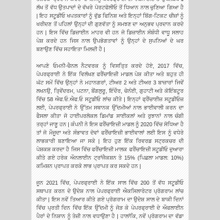
ਲੱਖ ਤੋਂ ਵੱਧ ਉਤਪਾਦਾਂ ਦੇ ਵੱਖਰੇ ਪੋਰਟਫੋਲੀਓ ਤੋਂ ਧਿਆਨ ਨਾਲ ਚੁਣਿਆ ਗਿਆ ਹੈ
| ਇਹ ਸਟੂਡੀਓ ਖਪਤਕਾਰਾਂ ਨੂੰ ਵੁੱਡ ਫਿਨਿਸ਼ ਅਤੇ ਇਨ੍ਹਾਂ ਬਿੱਗ-ਟਿਕਟ ਚੀਜ਼ਾਂ ਨੂੰ
ਖਰੀਦਣ ਤੋਂ ਪਹਿਲਾਂ ਉਨ੍ਹਾਂ ਦੀ ਗੁਣਵੱਤਾ ਨੂੰ ਸਮਝਣ ਦਾ ਅਨੁਭਵ ਪ੍ਰਦਾਨ ਕਰਦੇ
ਹਨ | ਇਸ ਵਿੱਚ ਡਿਜ਼ਾਈਨ ਮਾਹਰ ਵੀ ਹਨ ਜੋ ਡਿਜ਼ਾਈਨ ਸੰਬੰਧੀ ਵਾਧੂ ਸਲਾਹ
ਪੇਸ਼ ਕਰਦੇ ਹਨ ਜਿਸ ਨਾਲ ਉਪਭੋਗਤਾਵਾਂ ਨੂੰ ਉਨ੍ਹਾਂ ਦੇ ਸੁਪਨਿਆਂ ਦੇ ਘਰ
ਬਣਾਉਣ ਵਿੱਚ ਸਹਾਇਤਾ ਮਿਲਦੀ ਹੈ |
ਆਪਣੇ ਓਮਨੀ-ਚੈਨਲ ਨੈਟਵਰਕ ਨੂੰ ਵਿਸਤਿ੍ਤ ਕਰਦੇ ਹੋਏ, 2017 ਵਿੱਚ,
ਪੇਪਰਫ੍ਰਾਈ ਨੇ ਇੱਕ ਵਿਲੱਖਣ ਫਰੈਂਚਾਇਜ਼ੀ ਮਾਡਲ ਪੇਸ਼ ਕੀਤਾ ਅਤੇ ਬਹੁਤ ਹੀ
ਘੱਟ ਸਮੇਂ ਵਿੱਚ ਉਨ੍ਹਾਂ ਨੇ ਮਹਾਨਗਰਾਂ, ਟੀਅਰ 2 ਅਤੇ ਟੀਅਰ 3 ਬਾਜ਼ਾਰਾਂ ਜਿਵੇਂ
ਲਖਨਉ, ਤਿ੍ਵੇਂਦਰਮ, ਪਟਨਾ, ਬੇਂਗਲੁਰੂ, ਇੰਦੌਰ, ਚੇਨੰਈ, ਗੁਹਾਟੀ ਅਤੇ ਕੋਇੰਬਟੂਰ
ਵਿੱਚ 58 ਐਫ.ਓ.ਐਫ.ਓ ਸਟੂਡੀਓ ਲਾਂਚ ਕੀਤੇ | ਇਨ੍ਹਾਂ ਫ੍ਰੈਂਚਾਈਜ਼ ਸਟੂਡੀਓਜ਼
ਲਈ, ਪੇਪਰਫ੍ਰਾਈ ਨੇ ਉੱਤਮ ਸਥਾਨਕ ਉੱਦਮੀਆਂ ਨਾਲ ਭਾਈਵਾਲੀ ਕਰਨ ਦਾ
ਫੈਸਲਾ ਕੀਤਾ ਜੋ ਹਾਈਪਰਲੋਕਲ ਡਿਮਾਂਡ ਸਾਈਕਲਾਂ ਅਤੇ ਰੁਝਾਨਾਂ ਨਾਲ ਚੰਗੀ
ਤਰ੍ਹਾਂ ਜਾਣੂ ਹਨ | ਕੰਪਨੀ ਨੇ ਇਸ ਫਰੈਂਚਾਇਜ਼ੀ ਮਾਡਲ ਨੂੰ 2020 ਵਿੱਚ ਸੋਧਿਆ ਹੈ
ਤਾਂ ਜੋ ਮੌਜੂਦਾ ਅਤੇ ਸੰਭਾਵਤ ਦੋਵਾਂ ਫਰੈਂਚਾਇਜ਼ੀ ਭਾਈਵਾਲਾਂ ਲਈ ਇਸ ਨੂੰ ਵਧੇਰੇ
ਲਾਭਕਾਰੀ ਬਣਾਇਆ ਜਾ ਸਕੇ | ਇਹ ਹੁਣ ਇੱਕ ਰਿਵਰਡ ਸਟ੍ਰਕਚਰ ਦੀ
ਪੇਸ਼ਕਸ਼ ਕਰਦਾ ਹੈ ਜਿਸ ਵਿੱਚ ਫਰੈਂਚਾਇਜ਼ੀ ਮਾਲਕ ਫਰੈਂਚਾਇਜ਼ੀ ਸਟੂਡੀਓ ਦੁਆਰਾ
ਕੀਤੇ ਗਏ ਹਰੇਕ ਔਨਲਾਈਨ ਟ੍ਰਾਂਜੈਕਸ਼ਨ ਤੇ 15% (ਪਿਛਲਾ ਮਾਡਲ: 10%)
ਕਮਿਸ਼ਨ ਪ੍ਰਾਪਤ ਕਰਕੇ ਲਾਭ ਪ੍ਰਾਪਤ ਕਰ ਸਕਦੇ ਹਨ |
ਜੂਨ 2021 ਵਿੱਚ, ਪੇਪਰਫ੍ਰਾਈ ਨੇ ਇੱਕ ਸਾਲ ਵਿੱਚ 200 ਤੋਂ ਵੱਧ ਸਟੂਡੀਓ
ਸਥਾਪਤ ਕਰਨ ਦੇ ਉਦੇਸ਼ ਨਾਲ ਪੇਪਰਫ੍ਰਾਈ ਐਕਸਿਲਾਰੇਟਰ ਪ੍ਰੋਗਰਾਮ ਲਾਂਚ
ਕੀਤਾ | ਇਸ ਨਵੇਂ ਤਿਆਰ ਕੀਤੇ ਗਏ ਪ੍ਰੋਗਰਾਮ ਦਾ ਉਦੇਸ਼ ਸਾਲ ਦੇ ਬਾਕੀ ਦਿਨਾਂ
ਵਿੱਚ ਪ੍ਰਤੀ ਦਿਨ ਵਿੱਚ ਇੱਕ ਉੱਦਮੀ ਨੂੰ ਜੋੜ ਕੇ ਪੇਪਰਫ੍ਰਾਈ ਦੇ ਔਫਲਾਈਨ
ਪੈਰਾਂ ਦੇ ਨਿਸ਼ਾਨ ਨੂੰ ਤੇਜ਼ੀ ਨਾਲ ਵਧਾਉਣਾ ਹੈ | ਹਾਲਾਂਕਿ, ਨਵੇਂ ਪ੍ਰੋਗਰਾਮ ਦਾ ਵੱਡਾ