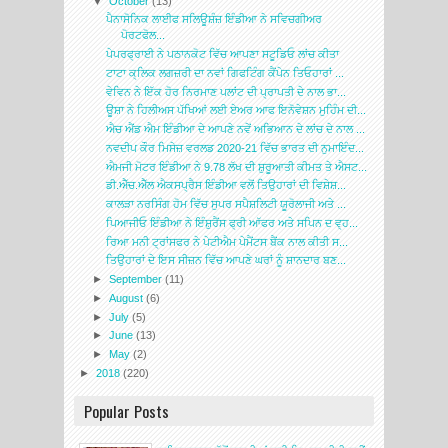
▼
October
(13)
ਪੈਨਾਸੋਨਿਕ ਲਾਈਫ ਸਲਿਊਸ਼ੰਜ਼ ਇੰਡੀਆ ਨੇ ਸਵਿਚਗੀਅਰ
ਪੋਰਟਫੋਲ...
ਪੇਪਰਫ੍ਰਾਈ ਨੇ ਪਠਾਨਕੋਟ ਵਿੱਚ ਆਪਣਾ ਸਟੂਡਿਓ ਲਾਂਚ ਕੀਤਾ
ਟਾਟਾ ਕ੍ਲਿਕ ਲਗਜ਼ਰੀ ਦਾ ਨਵਾਂ ਗਿਫਟਿੰਗ ਕੈਂਪੇਨ ਤਿਓਹਾਰਾਂ ...
ਵੇਵਿਨ ਨੇ ਇੱਕ ਹੋਰ ਨਿਰਮਾਣ ਪਲਾਂਟ ਦੀ ਪ੍ਰਾਪਤੀ ਦੇ ਨਾਲ ਭਾ...
ਊਸ਼ਾ ਨੇ ਹਿਲੀਅਸ ਪੱਖਿਆਂ ਲਈ ਏਅਰ ਆਫ ਇਨੋਵੇਸ਼ਨ ਮੁਹਿੰਮ ਦੀ...
ਐਚ ਐਂਡ ਐਮ ਇੰਡੀਆ ਦੇ ਆਪਣੇ ਨਵੇਂ ਅਭਿਆਨ ਦੇ ਲਾਂਚ ਦੇ ਨਾਲ ...
ਨਵਦੀਪ ਕੌਰ ਮਿਸੇਜ਼ ਵਰਲਡ 2020-21 ਵਿੱਚ ਭਾਰਤ ਦੀ ਨੁਮਾਇੰਦ...
ਐਮਜੀ ਮੋਟਰ ਇੰਡੀਆ ਨੇ 9.78 ਲੱਖ ਦੀ ਸ਼ੁਰੂਆਤੀ ਕੀਮਤ ਤੇ ਐਸਟ...
ਡੀ.ਐੱਚ.ਐੱਲ ਐਕਸਪ੍ਰੈਸ ਇੰਡੀਆ ਵਲੋਂ ਤਿਉਹਾਰਾਂ ਦੀ ਵਿਸ਼ੇਸ਼...
ਕਾਲੜਾ ਨਰਸਿੰਗ ਹੋਮ ਵਿੱਚ ਸੁਪਰ ਸਪੈਸ਼ਲਿਟੀ ਯੂਰੋਲਾਜੀ ਅਤੇ ...
ਪਿਆਜੀਓ ਇੰਡੀਆ ਨੇ ਇੰਸ਼ੁਰੈਂਸ ਫ੍ਰੀ ਆੱਫਰ ਅਤੇ ਸਪਿਨ ਦ ਵ੍ਹ...
ਰਿਆ ਮਨੀ ਟ੍ਰਾਂਸਫਰ ਨੇ ਪੇਟੀਐਮ ਪੇਮੈਂਟਸ ਬੈਂਕ ਨਾਲ ਕੀਤੀ ਸ...
ਤਿਉਹਾਰਾਂ ਦੇ ਇਸ ਸੀਜ਼ਨ ਵਿੱਚ ਆਪਣੇ ਘਰਾਂ ਨੂੰ ਸ਼ਾਨਦਾਰ ਬਣ...
►
September
(11)
►
August
(6)
►
July
(5)
►
June
(13)
►
May
(2)
►
2018
(220)
Popular Posts