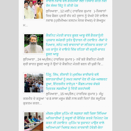
ਰਾਇਲ ਨਵਾਬ ਵੱਲੋਂ ਗਰਮੀਆਂ ਲਈ ਤਿਆਰ ਕੀਤੀ ਨਵੀਂ
ਰੇਂਜ ਸੰਸਦ ਬਿੱਟੂ ਨੇ ਕੀਤੀ ਪੇਸ਼
ਲੁਧਿਆਣਾ , 12 ਮਈ ( ਹਾਰਦਿਕ ਕੁਮਾਰ )-ਨੌਜਵਾਨਾਂ
ਵਿਚ ਫੈਸ਼ਨ ਪ੍ਰਤੀ ਵੱਧ ਰਹੇ ਰੁਝਾਨ ਨੂੰ ਦੇਖਦੇ ਹੋਏ ਰਾਇਲ
ਨਵਾਬ (ਪ੍ਰੀਮੀਅਮ ਕਸਟਮ ਮੈਨਜ਼ ਵੇਅਰ) ਦੇ ਸ਼ੋਅਰੂਮ
ਮ...
ਕੈਬਨਿਟ ਮੰਤਰੀ ਭਾਰਤ ਭੂਸ਼ਣ ਆਸ਼ੂ ਵੱਲੋਂ ਗੈਰਕਾਨੂੰਨੀ
ਪ੍ਰਚਾਰ ਸਮੱਗਰੀ ਤੁਰੰਤ ਉਤਾਰਨ ਦੀ ਹਦਾਇਤ -ਲੋਕਾਂ ਦੇ
ਪਿਆਰ, ਸਨੇਹ ਅਤੇ ਭਾਵਨਾਵਾਂ ਦਾ ਸਤਿਕਾਰ ਕਰਦਾ ਹਾਂ
ਪਰ ਕਾਨੂੰਨ ਦੇ ਦਾਇਰੇ ਵਿੱਚ ਰਹਿਣਾ ਵੀ ਜ਼ਰੂਰੀ-ਭਾਰਤ
ਭੂਸ਼ਣ ਆਸ਼ੂ
ਲੁਧਿਆਣਾ , 24 ਅਪ੍ਰੈਲ ( ਹਾਰਦਿਕ ਕੁਮਾਰ )- ਨਵੇਂ ਬਣੇ ਕੈਬਨਿਟ ਮੰਤਰੀ
ਸ੍ਰੀ ਭਾਰਤ ਭੂਸ਼ਣ ਆਸ਼ੂ ਨੇ ਉਨਾਂ ਦੇ ਕੈਬਨਿਟ ਮੰਤਰੀ ਬਣਨ ਦੀ ਖੁਸ਼ੀ ਵਿ...
ਹਿੰਦੂ, ਸਿੱਖ, ਈਸਾਈ ਤੇ ਮੁਸਲਿਮ ਭਾਈਚਾਰੇ ਵਲੋਂ
ਬਲਾਤਕਾਰੀਆਂ ਨੂੰ ਸਖ਼ਤ ਸਜ਼ਾਵਾਂ ਦੇਣ ਦੀ ਮੰਗ-ਅਲਬਰਟ
ਦੂਆ, ਇੰਦਰਜੀਤ ਰਾਏਪੁਰ * ਕੈਂਡਲ ਮਾਰਚ ਕੱਢਕੇ
ਮ੍ਰਿਤਕ ਲੜਕੀਆਂ ਨੂੰ ਦਿੱਤੀ ਸ਼ਰਧਾਂਜਲੀ
ਲੁਧਿਆਣਾ , 15 ਅਪ੍ਰੈਲ ( ਹਾਰਦਿਕ ਕੁਮਾਰ )- ਜੰਮੂ
ਕਸ਼ਮੀਰ ਦੇ ਕਠੂਆ ' ਚ 8 ਸਾਲਾ ਮਸੂਮ ਬੱਚੀ ਨਾਲ ਕਈ ਦਿਨਾਂ ਤੱਕ ਸਮੂਹਿਕ
ਕੁਕਰਮ ਕਰਨ...
ਮੀਜ਼ਲ-ਰੁਬੈਲਾ ਮੁਹਿੰਮ ਦੀ ਸਫ਼ਲਤਾ ਲਈ ਜ਼ਿਲਾ ਸਿੱਖਿਆ
ਅਧਿਕਾਰੀਆਂ ਨੂੰ ਸਕੂਲਾਂ ਦੀ ਚੈਕਿੰਗ ਕਰਕੇ ਰਿਪੋਰਟ ਪੇਸ਼
ਕਰਨ ਦੀ ਹਦਾਇਤ -ਮੁਹਿੰਮ 'ਚ ਰੁਕਾਵਟ ਪਾਉਣ ਵਾਲੇ
ਅਧਿਆਪਕਾਂ ਖਿਲਾਫ਼ ਸਖ਼ਤ ਕਾਰਵਾਈ ਹੋਵੇਗੀ-ਸ਼ੇਨਾ