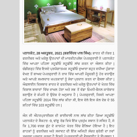
ਪਠਾਨਕੋਟ, 28 ਅਕਤੂਬਰ, 2021 (
ਭਗਵਿੰਦਰ ਪਾਲ ਸਿੰਘ
):
ਭਾਰਤ ਦੀ ਨੰਬਰ 1
ਫਰਨੀਚਰ ਅਤੇ ਘਰੇਲੂ ਉਤਪਾਦਾਂ ਦੀ ਮਾਰਕੀਟਪਲੇਸ ਪੇਪਰਫ੍ਰਾਈ ਨੇ ਪਠਾਨਕੋਟ
ਵਿੱਚ ਆਪਣਾ ਪਹਿਲਾ ਸਟੂਡੀਓ ਸਟੂਡੀਓ ਲਾਂਚ ਕਰਨ ਦਾ ਐਲਾਨ ਕੀਤਾ |
ਚੰਡੀਗੜ੍ਹ ਵਿੱਚ ਇਸਦੇ ਪ੍ਰਯੋਗਾਤਮਕ ਸਟੂਡੀਓ ਦੁਆਰਾ ਬਹੁਤ ਵਧੀਆ ਹੁੰਗਾਰਾ
ਵੇਖਣ ਤੋਂ ਬਾਅਦ ਪੇਪਰਫ੍ਰਾਈ ਨੇ ਰਾਜ ਵਿੱਚ ਆਪਣੀ ਮੌਜੂਦਗੀ ਨੂੰ ਹੋਰ ਵਧਾਉਣ
ਅਤੇ ਆਪਣੇ ਸਮਝਦਾਰ ਖਪਤਕਾਰਾਂ ਨੂੰ ਸੇਵਾ ਪ੍ਰਦਾਨ ਕਰਨ ਦਾ ਫੈਸਲਾ ਕੀਤਾ |
ਔਫਲਾਈਨ ਵਿਸਥਾਰ ਭਾਰਤ ਦੇ ਫਰਨੀਚਰ ਅਤੇ ਘਰੇਲੂ ਉਤਪਾਦਾਂ ਦੇ ਖੇਤਰ ਵਿੱਚ
ਵਿਸ਼ਾਲ ਬਾਜ਼ਾਰਾਂ ਵਿੱਚ ਦਾਖਲ ਹੋਣਾ ਅਤੇ ਸਭ ਤੋਂ ਵੱਡਾ ਓਮਨੀ-ਚੈਨਲ ਕਾਰੋਬਾਰ
ਬਣਾਉਣ ਦੇ ਕੰਪਨੀ ਦੇ ਉਦੇਸ਼ ਦੇ ਅਨੁਸਾਰ ਹੈ | ਪੇਪਰਫ੍ਰਾਈ, ਜਿਸਨੇ ਆਪਣਾ
ਪਹਿਲਾ ਸਟੂਡੀਓ 2014 ਵਿੱਚ ਲਾਂਚ ਕੀਤਾ ਸੀ, ਇਸ ਵੇਲੇ ਇਸ ਕੋਲ ਦੇਸ਼ ਦੇ 55
ਸ਼ਹਿਰਾਂ ਵਿੱਚ 103 ਸਟੂਡੀਓ ਹਨ |
ਐਨ ਜੀ ਐਂਟਰਪ੍ਰਾਈਜ਼ਸ ਦੀ ਭਾਈਵਾਲੀ ਨਾਲ ਲਾਂਚ ਕੀਤਾ ਗਿਆ ਸਟੂਡੀਓ
ਪਠਾਨਕੋਟ ਦੇ ਸੈਕਟਰ -9, ਢਾਂਗੂ ਰੋਡ ਵਿਖੇ ਇੱਕ ਪ੍ਰਮੁੱਖ ਸਥਾਨ ਤੇ ਸਥਿਤ ਹੈ, ਜੋ
ਕਿ 1,700 ਵਰਗ ਫੁੱਟ ਦੇ ਕਾਰਪੇਟ ਖੇਤਰ ਵਿੱਚ ਫੈਲਿਆ ਹੋਇਆ ਹੈ | ਇਹ
ਗਾਹਕਾਂ ਨੂੰ ਫਰਨੀਚਰ ਅਤੇ ਸਜਾਵਟ ਦੀ ਇੱਕ ਅਜਿਹੀ ਸੰਚਤ ਸ਼੍ਰੇਣੀ ਦਾ ਨਵਾਂ
ਤਜ਼ਰਬਾ ਪ੍ਰਦਾਨ ਕਰਦਾ ਹੈ ਇਸਨੂੰ ਪੇਪਰਫ੍ਰਾਈ ਦੀ ਵੈਬਸਾਈਟ ਤੇ ਉਪਲਬਧ 1