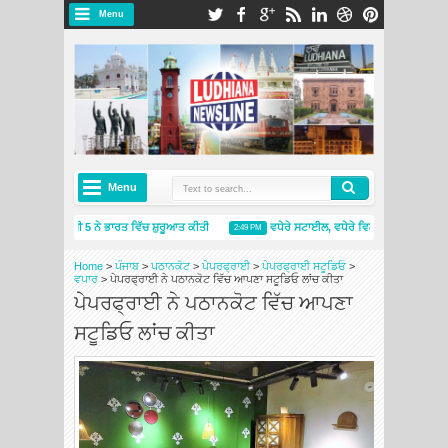
Menu
Menu
ਸ਼ੇਲਿਨ ਪ੍ਰਾਈਮੈਸੀ 5 ਨੇ ਭਾਰਤ ਵਿੱਚ ਸ਼ੁਰੂਆਤ ਕੀਤੀ
ਵਧੇਰੇ ਸਟਾਈਲ, ਵਧੇਰੇ ਵਿਲੱਖਣਤਾ: ਸਕੋਡਾ ਆਟੋ 
2:49 PM
ਸ਼ੇਲਿਨ ਇੰਡੀਆ ਨੇ ਨਵੇਂ ਮਿਸ਼ੇਲਿਨ ਟਾਇਰਸ ਐਂਡ ਸਰਵਿਸਿਜ਼ ਸਟੋਰ ਦੇ ਨਾਲ ਅੰਮ੍ਰਿਤਸਰ ਵਿੱਚ ਮੌਜੂਦਗੀ ਦਾ ਵਿਸਤਾਰ 
Home
>
ਪੰਜਾਬ
>
ਪਠਾਨਕੋਟ
>
ਪੇਪਰਫ੍ਰਾਈ
>
ਪੇਪਰਫ੍ਰਾਈ ਸਟੂਡਿਓ
>
ਵਪਾਰ
>
ਪੇਪਰਫ੍ਰਾਈ ਨੇ ਪਠਾਨਕੋਟ ਵਿੱਚ ਆਪਣਾ ਸਟੂਡਿਓ ਲਾਂਚ ਕੀਤਾ
ਪੇਪਰਫ੍ਰਾਈ ਨੇ ਪਠਾਨਕੋਟ ਵਿੱਚ ਆਪਣਾ
ਸਟੂਡਿਓ ਲਾਂਚ ਕੀਤਾ