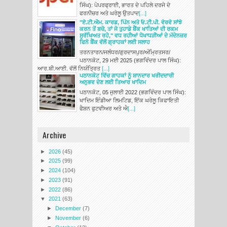
ਸਿੰਘ): ਪੇਪਰਫ੍ਰਾਈ, ਭਾਰਤ ਦੇ ਪਹਿਲੇ ਦਰਜੇ ਦੇ
ਫਰਨੀਚਰ ਅਤੇ ਘਰੇਲੂ ਉਤਪਾਦ
[...]
"ਏ.ਟੀ.ਐਮ. ਕਾਰਡ, ਪਿੰਨ ਅਤੇ ਓ.ਟੀ.ਪੀ. ਵੇਰਵੇ ਸਾਂਝੇ
ਕਰਨ ਤੋਂ ਬਚੋ, ਤਾਂ ਜੋ ਤੁਹਾਡੇ ਬੈਂਕ ਖਾਤਿਆਂ ਦੀ ਰਕਮ
ਸੁਰੱਖਿਅਤ ਰਹੇ," ਵਧ ਰਹੀਆਂ ਧੋਖਾਧੜੀਆਂ ਦੇ ਮੱਦੇਨਜ਼ਰ
ਫਿਨੋ ਬੈਂਕ ਵੱਲੋਂ ਗ੍ਰਾਹਕਾਂ ਲਈ ਸਲਾਹ
ਤਰਨਤਾਰਨ/ਜਲੰਧਰ/ਗੁਰਦਾਸਪੁਰ/ਅੰਮ੍ਰਿਤਸਰ/
ਪਠਾਨਕੋਟ, 29 ਮਈ 2025 (ਭਗਵਿੰਦਰ ਪਾਲ ਸਿੰਘ):
ਆਰ.ਬੀ.ਆਈ. ਵੱਲੋਂ ਨਿਯੰਤ੍ਰਿਤ
[...]
ਪਠਾਨਕੋਟ ਵਿੱਚ ਗਾਹਕਾਂ ਨੂੰ ਸ਼ਾਨਦਾਰ ਖਰੀਦਦਾਰੀ
ਅਨੁਭਵ ਦੇਣ ਲਈ ਤਿਆਰ ਖਾਦਿਮ
ਪਠਾਨਕੋਟ, 05 ਜੁਲਾਈ 2022 (ਭਗਵਿੰਦਰ ਪਾਲ ਸਿੰਘ):
ਖਾਦਿਮ ਇੰਡੀਆ ਲਿਮਟਿਡ, ਇੱਕ ਘਰੇਲੂ ਕਿਫਾਇਤੀ
ਫੈਸ਼ਨ ਫੁਟਵੀਅਰ ਅਤੇ ਐ
[...]
Archive
►
2026
(45)
►
2025
(99)
►
2024
(104)
►
2023
(91)
►
2022
(86)
▼
2021
(63)
►
December
(7)
►
November
(6)