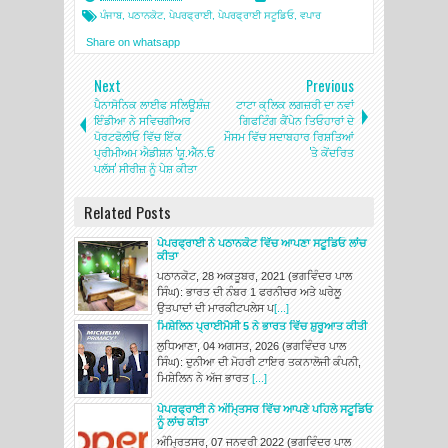
ਪੰਜਾਬ
,
ਪਠਾਨਕੋਟ
,
ਪੇਪਰਫ੍ਰਾਈ
,
ਪੇਪਰਫ੍ਰਾਈ ਸਟੂਡਿਓ
,
ਵਪਾਰ
Share on whatsapp
Next
Previous
ਪੈਨਾਸੋਨਿਕ ਲਾਈਫ ਸਲਿਊਸ਼ੰਜ਼
ਟਾਟਾ ਕ੍ਲਿਕ ਲਗਜ਼ਰੀ ਦਾ ਨਵਾਂ
ਇੰਡੀਆ ਨੇ ਸਵਿਚਗੀਅਰ
ਗਿਫਟਿੰਗ ਕੈਂਪੇਨ ਤਿਓਹਾਰਾਂ ਦੇ
ਪੋਰਟਫੋਲੀਓ ਵਿੱਚ ਇੱਕ
ਮੌਸਮ ਵਿੱਚ ਸਦਾਬਹਾਰ ਰਿਸ਼ਤਿਆਂ
ਪ੍ਰੀਮੀਅਮ ਐਡੀਸ਼ਨ 'ਯੂ.ਐੱਨ.ਓ
'ਤੇ ਕੇਂਦਰਿਤ
ਪਲੱਸ' ਸੀਰੀਜ਼ ਨੂੰ ਪੇਸ਼ ਕੀਤਾ
Related Posts
ਪੇਪਰਫ੍ਰਾਈ ਨੇ ਪਠਾਨਕੋਟ ਵਿੱਚ ਆਪਣਾ ਸਟੂਡਿਓ ਲਾਂਚ
ਕੀਤਾ
ਪਠਾਨਕੋਟ, 28 ਅਕਤੂਬਰ, 2021 (ਭਗਵਿੰਦਰ ਪਾਲ
ਸਿੰਘ): ਭਾਰਤ ਦੀ ਨੰਬਰ 1 ਫਰਨੀਚਰ ਅਤੇ ਘਰੇਲੂ
ਉਤਪਾਦਾਂ ਦੀ ਮਾਰਕੀਟਪਲੇਸ ਪ
[...]
ਮਿਸ਼ੇਲਿਨ ਪ੍ਰਾਈਮੈਸੀ 5 ਨੇ ਭਾਰਤ ਵਿੱਚ ਸ਼ੁਰੂਆਤ ਕੀਤੀ
ਲੁਧਿਆਣਾ, 04 ਅਗਸਤ, 2026 (ਭਗਵਿੰਦਰ ਪਾਲ
ਸਿੰਘ): ਦੁਨੀਆ ਦੀ ਮੋਹਰੀ ਟਾਇਰ ਤਕਨਾਲੋਜੀ ਕੰਪਨੀ,
ਮਿਸ਼ੇਲਿਨ ਨੇ ਅੱਜ ਭਾਰਤ
[...]
ਪੇਪਰਫ੍ਰਾਈ ਨੇ ਅੰਮਿ੍ਤਸਰ ਵਿੱਚ ਆਪਣੇ ਪਹਿਲੇ ਸਟੂਡਿਓ
ਨੂੰ ਲਾਂਚ ਕੀਤਾ
ਅੰਮ੍ਰਿਤਸਰ, 07 ਜਨਵਰੀ 2022 (ਭਗਵਿੰਦਰ ਪਾਲ