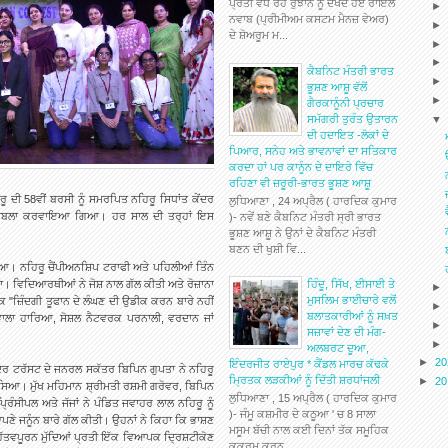
ਪ੍ਰਤੀ ਵੱਧ ਰਹੇ ਰੁਝਾਨ ਨੂੰ ਦੇਖਦੇ ਹੋਏ ਰਾਇਲ
ਨਵਾਬ (ਪ੍ਰੀਮੀਅਮ ਕਸਟਮ ਮੈਨਜ਼ ਵੇਅਰ)
ਦੇ ਸ਼ੋਅਰੂਮ ਮ...
ਕੈਬਨਿਟ ਮੰਤਰੀ ਭਾਰਤ
ਭੂਸ਼ਣ ਆਸ਼ੂ ਵੱਲੋਂ
ਗੈਰਕਾਨੂੰਨੀ ਪ੍ਰਚਾਰ
ਸਮੱਗਰੀ ਤੁਰੰਤ ਉਤਾਰਨ
ਦੀ ਹਦਾਇਤ -ਲੋਕਾਂ ਦੇ
ਪਿਆਰ, ਸਨੇਹ ਅਤੇ ਭਾਵਨਾਵਾਂ ਦਾ ਸਤਿਕਾਰ
ਕਰਦਾ ਹਾਂ ਪਰ ਕਾਨੂੰਨ ਦੇ ਦਾਇਰੇ ਵਿੱਚ
ਰਹਿਣਾ ਵੀ ਜ਼ਰੂਰੀ-ਭਾਰਤ ਭੂਸ਼ਣ ਆਸ਼ੂ
 ਦੀ 58ਵੀਂ ਬਰਸੀ ਨੂੰ ਸਮਰਪਿਤ ਨਹਿਰੂ ਸਿਧਾਂਤ ਕੇਂਦਰ
ਲੁਧਿਆਣਾ , 24 ਅਪ੍ਰੈਲ ( ਹਾਰਦਿਕ ਕੁਮਾਰ
 ਮੁਕਾਬਲਾ ਕਰਵਾਇਆ ਗਿਆ। ਹਰ ਸਾਲ ਦੀ ਤਰ੍ਹਾਂ ਇਸ
)- ਨਵੇਂ ਬਣੇ ਕੈਬਨਿਟ ਮੰਤਰੀ ਸ੍ਰੀ ਭਾਰਤ
ਭੂਸ਼ਣ ਆਸ਼ੂ ਨੇ ਉਨਾਂ ਦੇ ਕੈਬਨਿਟ ਮੰਤਰੀ
ਬਣਨ ਦੀ ਖੁਸ਼ੀ ਵਿ...
ਗਿਆ। ਨਹਿਰੂ ਚੈਂਪੀਅਨਸ਼ਿਪ ਟਰਾਫੀ ਅਤੇ ਪਹਿਲੀਆਂ ਤਿੰਨ
ਹਿੰਦੂ, ਸਿੱਖ, ਈਸਾਈ ਤੇ
ਤਾ। ਵਿਦਿਆਰਥੀਆਂ ਨੇ ਜੋਸ਼ ਨਾਲ ਗੱਲ ਕੀਤੀ ਅਤੇ ਰੋਜ਼ਾਨਾ
ਮੁਸਲਿਮ ਭਾਈਚਾਰੇ ਵਲੋਂ
ਿ "ਜ਼ਿੰਦਗੀ ਤੂਫਾਨ ਦੇ ਲੰਘਣ ਦੀ ਉਡੀਕ ਕਰਨ ਬਾਰੇ ਨਹੀਂ
ਬਲਾਤਕਾਰੀਆਂ ਨੂੰ ਸਖ਼ਤ
 ਵਾਲਾ ਹਾਰਿਆ, ਸੋਸ਼ਲ ਨੈਟਵਰਕ ਪਰਨਾਲੀ, ਵਰਦਾਨ ਜਾਂ
ਸਜ਼ਾਵਾਂ ਦੇਣ ਦੀ ਮੰਗ-
ਅਲਬਰਟ ਦੂਆ,
►
2
ਇੰਦਰਜੀਤ ਰਾਏਪੁਰ * ਕੈਂਡਲ ਮਾਰਚ ਕੱਢਕੇ
ੇਂਦਰ ਟਰੱਸਟ ਦੇ ਜਨਰਲ ਸਕੱਤਰ ਬਿਪਿਨ ਗੁਪਤਾ ਨੇ ਨਹਿਰੂ
ਮ੍ਰਿਤਕ ਲੜਕੀਆਂ ਨੂੰ ਦਿੱਤੀ ਸ਼ਰਧਾਂਜਲੀ
►
2
ਸਿਆ। ਮੁੱਖ ਮਹਿਮਾਨ ਸ਼੍ਰੀਮਤੀ ਰਸ਼ਮੀ ਗਰੋਵਰ, ਬਿਪਿਨ
ਲੁਧਿਆਣਾ , 15 ਅਪ੍ਰੈਲ ( ਹਾਰਦਿਕ ਕੁਮਾਰ
ਿੰਸੀਪਲ ਅਤੇ ਜੱਜਾਂ ਨੇ ਪੰਡਿਤ ਜਵਾਹਰ ਲਾਲ ਨਹਿਰੂ ਨੂੰ
)- ਜੰਮੂ ਕਸ਼ਮੀਰ ਦੇ ਕਠੂਆ ' ਚ 8 ਸਾਲਾ
 ਆਪਣੇ ਜਨੂੰਨ ਬਾਰੇ ਗੱਲ ਕੀਤੀ। ਉਹਨਾਂ ਨੇ ਕਿਹਾ ਕਿ ਭਾਸ਼ਣ
ਮਸੂਮ ਬੱਚੀ ਨਾਲ ਕਈ ਦਿਨਾਂ ਤੱਕ ਸਮੂਹਿਕ
ਮਹੱਤਵਪੂਰਨ ਮੁੱਦਿਆਂ ਪ੍ਰਤੀ ਇੱਕ ਵਿਆਪਕ ਦ੍ਰਿਸ਼ਟੀਕੋਣ
ਕੁਕਰਮ ਕਰਨ...