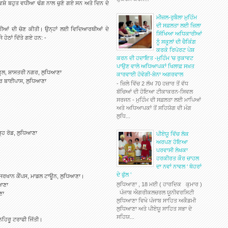
਼ੇ ਬਹੁਤ ਵਧੀਆ ਢੰਗ ਨਾਲ ਚੁਣੇ ਗਏ ਸਨ ਅਤੇ ਦਿਨ ਦੇ
ਮੀਜ਼ਲ-ਰੁਬੈਲਾ ਮੁਹਿੰਮ
ਦੀ ਸਫ਼ਲਤਾ ਲਈ ਜ਼ਿਲਾ
ੀਯੋਗੀਆਂ ਦੀ ਚੋਣ ਕੀਤੀ। ਉਨ੍ਹਾਂ ਲਈ ਵਿਦਿਆਰਥੀਆਂ ਦੇ
ਸਿੱਖਿਆ ਅਧਿਕਾਰੀਆਂ
ਹੇਠਾਂ ਦਿੱਤੇ ਗਏ ਹਨ: -
ਨੂੰ ਸਕੂਲਾਂ ਦੀ ਚੈਕਿੰਗ
ਕਰਕੇ ਰਿਪੋਰਟ ਪੇਸ਼
ਕਰਨ ਦੀ ਹਦਾਇਤ -ਮੁਹਿੰਮ 'ਚ ਰੁਕਾਵਟ
ਪਾਉਣ ਵਾਲੇ ਅਧਿਆਪਕਾਂ ਖਿਲਾਫ਼ ਸਖ਼ਤ
ਲ, ਸ਼ਾਸਤਰੀ ਨਗਰ, ਲੁਧਿਆਣਾ
ਕਾਰਵਾਈ ਹੋਵੇਗੀ-ਸ਼ੇਨਾ ਅਗਰਵਾਲ
ਲੰਧਰ ਬਾਈਪਾਸ, ਲੁਧਿਆਣਾ
- ਜ਼ਿਲੇ ਵਿੱਚ 2 ਲੱਖ 70 ਹਜ਼ਾਰ ਤੋਂ ਵੱਧ
ਬੱਚਿਆਂ ਦੀ ਹੋਇਆ ਟੀਕਾਕਰਨ-ਸਿਵਲ
ਸਰਜਨ - ਮੁਹਿੰਮ ਦੀ ਸਫ਼ਲਤਾ ਲਈ ਮਾਪਿਆਂ
ਅਤੇ ਅਧਿਆਪਕਾਂ ਤੋਂ ਸਹਿਯੋਗ ਦੀ ਮੰਗ
ਲੁਧਿ...
ੜ੍ਹ ਰੋਡ, ਲੁਧਿਆਣਾ
ਪੀਏਯੂ ਵਿੱਚ ਲੋਕ
ਅਰਪਣ ਹੋਇਆ
ਪਰਵਾਸੀ ਲੇਖਕਾ
ਹਰਕੀਰਤ ਕੌਰ ਚਾਹਲ
ਦਾ ਨਵਾਂ ਨਾਵਲ ‘ ਥੋਹਰਾਂ
ਦੇ ਫੁੱਲ ’
ੁੱਜਰਖਾਨ ਕੈਂਪਸ, ਮਾਡਲ ਟਾਊਨ, ਲੁਧਿਆਣਾ।
ਲੁਧਿਆਣਾ , 18 ਮਈ ( ਹਾਰਦਿਕ ਕੁਮਾਰ )
ਿਆਣਾ
ਪੰਜਾਬ ਐਗਰੀਕਲਚਰਲ ਯੂਨੀਵਰਸਿਟੀ
ਣਾ
ਲੁਧਿਆਣਾ ਵਿਖੇ ਪੰਜਾਬ ਸਾਹਿਤ ਅਕੈਡਮੀ
ਲੁਧਿਆਣਾ ਅਤੇ ਪੀਏਯੂ ਸਾਹਿਤ ਸਭਾ ਦੇ
ਸਹਿਯ...
ਨਹਿਰੂ ਟਰਾਫੀ ਜਿੱਤੀ।