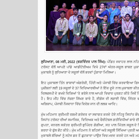
ਲੁਧਿਆਣਾ, 08 ਮਈ, 2022 (
ਭਗਵਿੰਦਰ ਪਾਲ ਸਿੰਘ
):
ਪੰਡਿਤ ਜਵਾਹਰ ਲਾਲ ਨਹਿਰੂ
ਟਰੱਸਟ ਵੱਲੋਂ ਆਪਣੇ ਪਾਂਡੇ ਆਡੀਟੋਰੀਅਮ ਵਿਖੇ 27ਵਾਂ ਅੰਤਰ-ਸਕੂਲ ਭਾਸ਼ਣ
ਮੁਕਾਬਲੇ ਨੂੰ ਲੁਧਿਆਣਾ ਦੇ ਸਕੂਲਾਂ ਵੱਲੋਂ ਭਰਵਾਂ ਹੁੰਗਾਰਾ ਮਿਲਿਆ।
ਇਹ ਮੁਕਾਬਲਾ ਤਿੰਨ ਭਾਸ਼ਾਵਾਂ ਅੰਗਰੇਜ਼ੀ, ਹਿੰਦੀ ਅਤੇ ਪੰਜਾਬੀ ਵਿੱਚ ਕਰਵਾਇਆ 
ਪੁਜ਼ੀਸ਼ਨਾਂ ਲਈ 19 ਸਕੂਲਾਂ ਦੇ 37 ਵਿਦਿਆਰਥੀਆਂ ਨੇ ਇੱਕ ਦੂਜੇ ਨਾਲ ਮੁਕਾਬਲਾ ਕੀ
ਦਿਲਚਸਪੀ ਦੇ ਭਖਦੇ ਵਿਸ਼ਿਆਂ 'ਤੇ ਭਰੋਸੇ ਨਾਲ ਆਪਣੇ ਵਿਚਾਰ ਪ੍ਰਗਟ ਕੀਤੇ ਜਿਵੇਂ ਕ
ਹੈ। ਇਹ ਮੀਂਹ ਵਿੱਚ ਨੱਚਣਾ ਸਿੱਖਣ ਬਾਰੇ ਹੈ, ਈਗੋਸ ਦੀ ਲੜਾਈ ਵਿੱਚ, ਜਿੱਤਣ
ਅਭਿਸ਼ਾਪ, ਪੰਜਾਬੀ ਨੌਜਵਾਨਾ ਵਿੱਚ ਵਿਦੇਸ਼ ਜਾਨ ਦੀ ਲਲਕ ਆਦਿ।
ਮੁੱਖ ਮਹਿਮਾਨ ਸ਼੍ਰੀਮਤੀ ਰਸ਼ਮੀ ਗਰੋਵਰ ਦਾ ਸਵਾਗਤ ਕਰਦੇ ਹੋਏ ਨਹਿਰੂ ਸਿਧਾਂਤ ਕ
ਸਿਧਾਂਤ ਟਰੱਸਟ ਦੀਆਂ ਸਮਾਜਿਕ, ਵਿਦਿਅਕ ਅਤੇ ਚੈਰੀਟੇਬਲ ਗਤੀਵਿਧੀਆਂ ਬਾਰੇ ਦੱ
ਗੁਪਤਾ, ਜਨਰਲ ਸਕੱਤਰ ਸ਼੍ਰੀਮਤੀ ਭੁਪਿੰਦਰ ਗੋਗੀਆ, ਸਤ ਪਾਲ ਮਿੱਤਲ ਸਕੂਲ ਦੇ ਪ੍ਰ
ਸ਼ਰਧਾ ਦੇ ਫੁੱਲ ਭੇਂਟ ਕੀਤੇ। ਮੁੱਖ ਮਹਿਮਾਨ ਨੇ ਬਹਿਸਾਂ ਅਤੇ ਸਕੂਲੀ ਸਿੱਖਿਆ ਪ੍ਰਤੀ
ਮੁਕਾਬਲੇ ਬੱਚਿਆਂ ਨੂੰ ਸਟੇਜ ਡਰ ਤੋਂ ਛੁਟਕਾਰਾ ਪਾਉਣ ਵਿਚ ਮਦਦ ਕਰਦੇ ਹਨ ਅਤੇ 