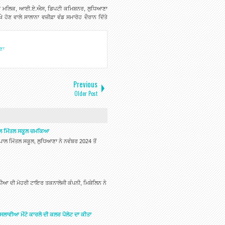
ਸੁਰਭੀ ਮਲਿਕ, ਆਈ.ਏ.ਐਸ, ਡਿਪਟੀ ਕਮਿਸ਼ਨਰ, ਲੁਧਿਆਣਾ
 ਹੋਣ ਵਾਲੇ ਸਾਲਾਨਾ ਵਜ਼ੀਫ਼ਾ ਵੰਡ ਸਮਾਰੋਹ ਦੌਰਾਨ ਦਿੱਤੇ
ਣਾ
Previous
Older Post
ਪਾਲ ਮਿੱਤਲ ਸਕੂਲ ਚਮਕਿਆ
ਾਲ ਮਿੱਤਲ ਸਕੂਲ, ਲੁਧਿਆਣਾ ਨੇ ਨਵੰਬਰ 2024 ਤੋਂ
ਆ ਦੀ ਮੋਹਰੀ ਟਾਇਰ ਤਕਨਾਲੋਜੀ ਕੰਪਨੀ, ਮਿਸ਼ੇਲਿਨ ਨੇ
ਸਲਾਵੀਆ ਮੋਂਟੇ ਕਾਰਲੋ ਦੀ ਕਲਰ ਪੈਲੇਟ ਦਾ ਕੀਤਾ