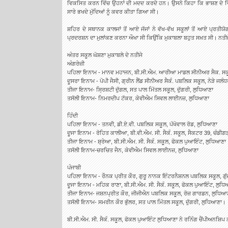
ਵਿਕਸਿਤ ਕਰਨ ਵਿੱਚ ਉਹਨਾਂ ਦੀ ਮਦਦ ਕਰਦੇ ਹਨ। ਉਸਨੇ ਕਿਹਾ ਕਿ ਭਾਸ਼ਣ ਦੇ ਵਿਸ
ਸਾਰੇ ਭਖਦੇ ਮੁੱਦਿਆਂ ਨੂੰ ਕਵਰ ਕੀਤਾ ਗਿਆ ਸੀ।
ਸ਼ਹਿਰ ਦੇ ਸਥਾਨਕ ਕਾਲਜਾਂ ਤੋਂ ਆਏ ਜੱਜਾਂ ਨੇ ਵੱਖ-ਵੱਖ ਸਕੂਲਾਂ ਤੋਂ ਆਏ ਪ੍ਰਤ
ਪ੍ਰਦਰਸ਼ਨ ਦਾ ਮੁਲਾਂਕਣ ਕਰਨਾ ਔਖਾ ਸੀ ਕਿਉਂਕਿ ਮੁਕਾਬਲਾ ਬਹੁਤ ਸਖ਼ਤ ਸੀ। ਨਤੀਜੇ 
ਅੰਤਰ ਸਕੂਲ ਘੋਸ਼ਣਾ ਮੁਕਾਬਲੇ ਦੇ ਨਤੀਜੇ
ਅੰਗਰੇਜ਼ੀ
ਪਹਿਲਾ ਇਨਾਮ - ਮਾਨਵ ਮਹਾਜਨ, ਬੀ.ਸੀ.ਐਮ. ਆਰੀਆ ਮਾਡਲ ਸੀਨੀਅਰ ਸੈਕ. ਸਕੂ
ਦੂਸਰਾ ਇਨਾਮ - ਪੋਪੀ ਜੈਸੀ, ਗ੍ਰੀਨ ਲੈਂਡ ਸੀਨੀਅਰ ਸੈਕੰ. ਪਬਲਿਕ ਸਕੂਲ, ਨੇੜੇ ਜ
ਤੀਜਾ ਇਨਾਮ- ਸ੍ਰਿਸ਼ਟੀ ਦੁੱਗਲ, ਸਤ ਪਾਲ ਮਿੱਤਲ ਸਕੂਲ, ਦੁੱਗਰੀ, ਲੁਧਿਆਣਾ
ਤਸੱਲੀ ਇਨਾਮ- ਨਿਮਰਦੀਪ ਟੱਕਰ, ਕੇਵੀਐਮ ਸਿਵਲ ਲਾਈਨਜ਼, ਲੁਧਿਆਣਾ
ਹਿੰਦੀ
ਪਹਿਲਾ ਇਨਾਮ - ਤਨਵੀ, ਡੀ.ਏ.ਵੀ. ਪਬਲਿਕ ਸਕੂਲ, ਪੱਖੋਵਾਲ ਰੋਡ, ਲੁਧਿਆਣਾ
ਦੂਜਾ ਇਨਾਮ - ਰੋਹਿਤ ਕਾਲੀਆ, ਬੀ.ਵੀ.ਐਮ. ਸੀ. ਸੈਕੰ. ਸਕੂਲ, ਸੈਕਟਰ 39, ਚੰਡੀਗ
ਤੀਜਾ ਇਨਾਮ - ਸ਼੍ਰੇਆ, ਬੀ.ਸੀ.ਐਮ. ਸੀ. ਸੈਕੰ. ਸਕੂਲ, ਫੋਕਲ ਪੁਆਇੰਟ, ਲੁਧਿਆਣਾ
ਤਸੱਲੀ ਇਨਾਮ-ਚਰਚਿਤ ਜੈਨ, ਕੇਵੀਐਮ ਸਿਵਲ ਲਾਈਨਜ਼, ਲੁਧਿਆਣਾ
ਪੰਜਾਬੀ
ਪਹਿਲਾ ਇਨਾਮ - ਰੌਨਕ ਪ੍ਰੀਤ ਕੌਰ, ਗੁਰੂ ਨਾਨਕ ਇੰਟਰਨੈਸ਼ਨਲ ਪਬਲਿਕ ਸਕੂਲ, ਗ
ਦੂਜਾ ਇਨਾਮ - ਮਹਿਕ ਰਾਣਾ, ਬੀ.ਸੀ.ਐਮ. ਸੀ. ਸੈਕੰ. ਸਕੂਲ, ਫੋਕਲ ਪੁਆਇੰਟ, ਲੁਧ
ਤੀਜਾ ਇਨਾਮ- ਜਸ਼ਨਪ੍ਰੀਤ ਕੌਰ, ਜੀਜੀਐਨ ਪਬਲਿਕ ਸਕੂਲ, ਰੋਜ਼ ਗਾਰਡਨ, ਲੁਧਿਆ
ਤਸੱਲੀ ਇਨਾਮ- ਸਮਰੀਨ ਕੌਰ ਭੁੱਲਰ, ਸਤ ਪਾਲ ਮਿੱਤਲ ਸਕੂਲ, ਦੁੱਗਰੀ, ਲੁਧਿਆਣਾ।
ਬੀ.ਸੀ.ਐਮ. ਸੀ. ਸੈਕੰ. ਸਕੂਲ, ਫੋਕਲ ਪੁਆਇੰਟ ਲੁਧਿਆਣਾ ਨੇ ਰਨਿੰਗ ਚੈਂਪੀਅਨਸ਼ਿਪ 