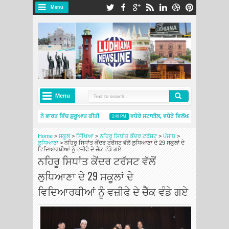
Menu
Menu
ਲਿਨ ਪ੍ਰਾਈਮੈਸੀ 5 ਨੇ ਭਾਰਤ ਵਿੱਚ ਸ਼ੁਰੂਆਤ ਕੀਤੀ
ਵਧੇਰੇ ਸਟਾਈਲ, ਵਧੇਰੇ ਵਿਲੱਖਣਤਾ: ਸਕੋਡਾ ਆਟੋ ਇੰ
2:49 PM
ਲਿਨ ਇੰਡੀਆ ਨੇ ਨਵੇਂ ਮਿਸ਼ੇਲਿਨ ਟਾਇਰਸ ਐਂਡ ਸਰਵਿਸਿਜ਼ ਸਟੋਰ ਦੇ ਨਾਲ ਅੰਮ੍ਰਿਤਸਰ ਵਿੱਚ ਮੌਜੂਦਗੀ ਦਾ ਵਿਸਤਾਰ ਕੀਤ
Home
>
ਸਕੂਲ
>
ਸਿੱਖਿਆ
>
ਨਹਿਰੂ ਸਿਧਾਂਤ ਕੇਂਦਰ ਟਰੱਸਟ
>
ਪੰਜਾਬ
>
ਲੁਧਿਆਣਾ
>
ਨਹਿਰੂ ਸਿਧਾਂਤ ਕੇਂਦਰ ਟਰੱਸਟ ਵੱਲੋਂ ਲੁਧਿਆਣਾ ਦੇ 29 ਸਕੂਲਾਂ ਦੇ
ਵਿਦਿਆਰਥੀਆਂ ਨੂੰ ਵਜ਼ੀਫੇ ਦੇ ਚੈੱਕ ਵੰਡੇ ਗਏ
ਨਹਿਰੂ ਸਿਧਾਂਤ ਕੇਂਦਰ ਟਰੱਸਟ ਵੱਲੋਂ
ਲੁਧਿਆਣਾ ਦੇ 29 ਸਕੂਲਾਂ ਦੇ
ਵਿਦਿਆਰਥੀਆਂ ਨੂੰ ਵਜ਼ੀਫੇ ਦੇ ਚੈੱਕ ਵੰਡੇ ਗਏ