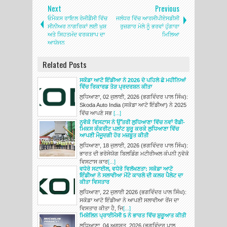
Next
Previous
ਓਮੈਕਸ ਰਾਇਲ ਰੇਜੀਡੈਂਸੀ ਵਿੱਚ
ਜਲੰਧਰ ਵਿੱਚ ਆਰਸੀਪੀਏਸਡੀਸੀ
ਸੀਨੀਅਰ ਨਾਗਰਿਕਾਂ ਲਈ ਖੁਸ਼
ਰੁਜ਼ਗਾਰ ਮੇਲੇ ਨੂੰ ਭਰਵਾਂ ਹੁੰਗਾਰਾ
ਅਤੇ ਸਿਹਤਮੰਦ ਵਰਕਸ਼ਾਪ ਦਾ
ਮਿਲਿਆ
ਆਯੋਜਨ
Related Posts
ਸਕੋਡਾ ਆਟੋ ਇੰਡੀਆ ਨੇ 2026 ਦੇ ਪਹਿਲੇ ਛੇ ਮਹੀਨਿਆਂ
ਵਿੱਚ ਰਿਕਾਰਡ ਤੋੜ ਪ੍ਰਦਰਸ਼ਨ ਕੀਤਾ
ਲੁਧਿਆਣਾ, 02 ਜੁਲਾਈ, 2026 (ਭਗਵਿੰਦਰ ਪਾਲ ਸਿੰਘ):
Skoda Auto India (ਸਕੋਡਾ ਆਟੋ ਇੰਡੀਆ) ਨੇ 2025
ਵਿੱਚ ਆਪਣੇ ਸਭ
[...]
ਨੁਵੋਕੋ ਵਿਸਟਾਸ ਨੇ ਉੱਤਰੀ ਲੁਧਿਆਣਾ ਵਿੱਚ ਨਵਾਂ ਰੈਡੀ-
ਮਿਕਸ ਕੰਕਰੀਟ ਪਲਾਂਟ ਸ਼ੁਰੂ ਕਰਕੇ ਲੁਧਿਆਣਾ ਵਿੱਚ
ਆਪਣੀ ਮੌਜੂਦਗੀ ਹੋਰ ਮਜ਼ਬੂਤ ਕੀਤੀ
ਲੁਧਿਆਣਾ, 18 ਜੁਲਾਈ, 2026 (ਭਗਵਿੰਦਰ ਪਾਲ ਸਿੰਘ):
ਭਾਰਤ ਦੀ ਭਰੋਸੇਯੋਗ ਬਿਲਡਿੰਗ ਮਟੀਰੀਅਲ ਕੰਪਨੀ ਨੁਵੋਕੋ
ਵਿਸਟਾਸ ਕਾਰ
[...]
ਵਧੇਰੇ ਸਟਾਈਲ, ਵਧੇਰੇ ਵਿਲੱਖਣਤਾ: ਸਕੋਡਾ ਆਟੋ
ਇੰਡੀਆ ਨੇ ਸਲਾਵੀਆ ਮੋਂਟੇ ਕਾਰਲੋ ਦੀ ਕਲਰ ਪੈਲੇਟ ਦਾ
ਕੀਤਾ ਵਿਸਤਾਰ
ਲੁਧਿਆਣਾ, 22 ਜੁਲਾਈ 2026 (ਭਗਵਿੰਦਰ ਪਾਲ ਸਿੰਘ):
ਸਕੋਡਾ ਆਟੋ ਇੰਡੀਆ ਨੇ ਆਪਣੀ ਸਲਾਵੀਆ ਰੇਂਜ ਦਾ
ਵਿਸਤਾਰ ਕੀਤਾ ਹੈ, ਜਿ
[...]
ਮਿਸ਼ੇਲਿਨ ਪ੍ਰਾਈਮੈਸੀ 5 ਨੇ ਭਾਰਤ ਵਿੱਚ ਸ਼ੁਰੂਆਤ ਕੀਤੀ
ਲੁਧਿਆਣਾ, 04 ਅਗਸਤ, 2026 (ਭਗਵਿੰਦਰ ਪਾਲ