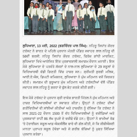
ਲੁਧਿਆਣਾ, 13 ਮਈ, 2022 (
ਭਗਵਿੰਦਰ ਪਾਲ ਸਿੰਘ
):
ਨਹਿਰੂ ਸਿਧਾਂਤ ਕੇਂਦਰ
ਟਰੱਸਟ ਨੇ ਭਾਰਤ ਦੇ ਪਹਿਲੇ ਪ੍ਰਧਾਨ ਮੰਤਰੀ ਪੰਡਿਤ ਜਵਾਹਰ ਲਾਲ ਨਹਿਰੂ ਦੀ
58ਵੀਂ ਬਰਸੀ: ਨਹਿਰੂ ਸਿਧਾਂਤ ਕੇਂਦਰ ਟਰੱਸਟ, ਫਿਰੋਜ਼ ਗਾਂਧੀ ਮਾਰਕਿਟ,
ਲੁਧਿਆਣਾ ਵਿਖੇ ਆਯੋਜਿਤ ਇੱਕ ਪ੍ਰਭਾਵਸ਼ਾਲੀ ਸਮਾਗਮ ਦੌਰਾਨ ਮਨਾਈ। ਇਸ
ਮੌਕੇ ਲੁਧਿਆਣਾ ਦੇ ਪਤਵੰਤੇ ਸੱਜਣਾਂ ਦੇ ਨਾਲ-ਨਾਲ ਲੁਧਿਆਣਾ ਦੇ 29 ਸਕੂਲਾਂ ਦੇ
ਵਿਦਿਆਰਥੀ ਵੱਡੀ ਗਿਣਤੀ ਵਿੱਚ ਹਾਜ਼ਰ ਸਨ। ਸ੍ਰੀਮਤੀ ਸੁਰਭੀ ਮਲਿਕ,
ਆਈ.ਏ.ਐਸ, ਡਿਪਟੀ ਕਮਿਸ਼ਨਰ, ਲੁਧਿਆਣਾ ਨੇ ਮੁੱਖ ਮਹਿਮਾਨ ਵਜੋਂ ਸ਼ਿਰਕਤ
ਕੀਤੀ। ਸਮਾਗਮ ਦੀ ਸ਼ੁਰੂਆਤ ਮੁੱਖ ਮਹਿਮਾਨ ਅਤੇ ਟਰੱਸਟੀਆਂ ਵੱਲੋਂ ਪੰਡਿਤ
ਜਵਾਹਰ ਲਾਲ ਨਹਿਰੂ ਨੂੰ ਸ਼ਰਧਾ ਦੇ ਫੁੱਲ ਭੇਟ ਕਰਕੇ ਕੀਤੀ ਗਈ।
ਇਸ ਮੌਕੇ ਟਰੱਸਟ ਦੇ ਪ੍ਰਧਾਨ ਸ਼੍ਰੀ ਰਾਕੇਸ਼ ਭਾਰਤੀ ਮਿੱਤਲ ਨੇ ਮੁੱਖ ਮਹਿਮਾਨ ਅਤੇ
ਹਾਜ਼ਰ ਵਿਦਿਆਰਥੀਆਂ ਦਾ ਸਵਾਗਤ ਕੀਤਾ। ਉਨ੍ਹਾਂ ਨੇ ਟਰੱਸਟ ਦੀਆਂ
ਗਤੀਵਿਧੀਆਂ ਵੀ ਸਾਂਝੀਆਂ ਕੀਤੀਆਂ ਅਤੇ ਹਾਜ਼ਰੀਨ ਨੂੰ ਦੱਸਿਆ ਕਿ ਟਰੱਸਟ ਨੇ
ਸਾਲ 2021-22 ਦੌਰਾਨ 1500 ਤੋਂ ਵੱਧ ਵਿਦਿਆਰਥੀਆਂ ਨੂੰ ਵਜ਼ੀਫ਼ਿਆਂ ਅਤੇ
ਪੁਰਸਕਾਰਾਂ ਰਾਹੀਂ 86 ਲੱਖ ਰੁਪਏ ਦੇ ਵਜ਼ੀਫੇ ਵੰਡੇ ਹਨ। ਉਹਨਾਂ ਨੇ ਭਾਮੀਆਂ ਰੋਡ
'ਤੇ ਹੋਰਾਈਜ਼ਨ ਸਕੂਲ ਆਫ਼ ਐਕਸੀਲੈਂਸ ਬਾਰੇ ਵੀ ਗੱਲ ਕੀਤੀ, ਜੋ ਕਿ ਸੀਬੀਐਸਈ
ਮਾਨਤਾ ਪ੍ਰਾਪਤ ਸਕੂਲ ਹੋਵੇਗਾ ਅਤੇ ਜੋ ਗਰੀਬ ਬੱਚਿਆਂ ਨੂੰ ਮੁਫਤ ਸਿੱਖਿਆ
ਪ੍ਰਦਾਨ ਕਰੇਗਾ।