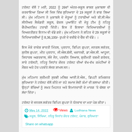
ਟਰੱਸਟ ਵੱਲੋਂ 7 ਮਈ, 2022 ਨੂੰ 26ਵਾਂ ਅੰਤਰ-ਸਕੂਲ ਭਾਸ਼ਣ ਮੁਕਾਬਲਾ ਵੀ
ਕਰਵਾਇਆ ਗਿਆ ਸੀ ਜਿਸ ਵਿੱਚ ਲੁਧਿਆਣਾ ਦੇ 19 ਸਕੂਲਾਂ ਨੇ ਭਾਗ ਲਿਆ
ਸੀ। ਮੁੱਖ ਮਹਿਮਾਨ ਨੇ ਮੁਕਾਬਲੇ ਦੇ ਜੇਤੂਆਂ ਨੂੰ ਟਰਾਫੀਆਂ ਅਤੇ ਬੀ.ਸੀ.ਐਮ
ਸੀਨੀਅਰ ਸੈਕੰਡਰੀ ਸਕੂਲ, ਫੋਕਲ ਪੁਆਇੰਟ ਦੀ ਜੇਤੂ ਟੀਮ ਨੂੰ ਨਹਿਰੂ
ਚੈਂਪੀਅਨਸ਼ਿਪ ਟਰਾਫੀ ਦਿੱਤੀ। ਇਸ ਤੋਂ ਇਲਾਵਾ ਵਿਦਿਆਰਥੀਆਂ ਨੂੰ
ਵਿਅਕਤੀਗਤ ਇਨਾਮ ਵੀ ਵੰਡੇ ਗਏ। ਮੁੱਖ ਮਹਿਮਾਨ ਨੇ ਸ਼ਹਿਰ ਦੇ 29 ਸਕੂਲਾਂ ਦੇ
ਵਿਦਿਆਰਥੀਆਂ ਨੂੰ 8,36,100/- ਰੁਪਏ ਦੇ ਵਜ਼ੀਫੇ ਦੇ ਚੈੱਕ ਵੀ ਵੰਡੇ। ।
ਇਸ ਮੌਕੇ ਰਾਕੇਸ਼ ਭਾਰਤੀ ਮਿੱਤਲ, ਪ੍ਰਧਾਨ, ਬਿਪਿਨ ਗੁਪਤਾ, ਜਨਰਲ ਸਕੱਤਰ,
ਸੁਨੀਲ ਗੁਪਤਾ, ਮੀਤ ਪ੍ਰਧਾਨ, ਜੀ.ਐਲ.ਬੱਸੀ, ਖਜ਼ਾਨਚੀ, ਡਾ.ਐਸ.ਸੀ. ਆਹੂਜਾ,
ਸਿਧਾਰਥ ਅਗਰਵਾਲ, ਸੰਜੇ ਜੈਨ, ਪਰਵੀਨ ਸਿਆਲ, ਸ਼੍ਰੀਮਤੀ ਰਸ਼ਮੀ ਗਰੋਵਰ,
ਸਾਰੇ ਟਰੱਸਟੀ, ਨਹਿਰੂ ਸਿਧਾਂਤ ਕੇਂਦਰ ਟਰੱਸਟ ਦੀਆਂ ਵੱਖ-ਵੱਖ ਕਮੇਟੀਆਂ ਦੇ
ਮੈਂਬਰ ਅਤੇ ਹੋਰ ਪਤਵੰਤੇ ਸੱਜਣ ਸ਼ਾਮਲ ਸਨ।
ਮੁੱਖ ਮਹਿਮਾਨ ਸ੍ਰੀਮਤੀ ਸੁਰਭੀ ਮਲਿਕ ਆਈ.ਏ.ਐਸ., ਡਿਪਟੀ ਕਮਿਸ਼ਨਰ
ਲੁਧਿਆਣਾ ਨੇ ਟਰੱਸਟ ਵੱਲੋਂ ਕੀਤੇ ਜਾ ਰਹੇ ਸਮਾਜ ਸੇਵੀ ਕੰਮਾਂ ਦੀ ਸ਼ਲਾਘਾ ਕੀਤੀ।
ਉਨ੍ਹਾਂ ਬੱਚਿਆਂ ਨੂੰ ਸਖ਼ਤ ਮਿਹਨਤ ਅਤੇ ਇਮਾਨਦਾਰੀ ਦੇ ਮਾਰਗ ’ਤੇ ਚੱਲਣ ਦਾ
ਸੱਦਾ ਦਿੱਤਾ।
ਟਰੱਸਟ ਦੇ ਜਨਰਲ ਸਕੱਤਰ ਬਿਪਿਨ ਗੁਪਤਾ ਨੇ ਧੰਨਵਾਦ ਦਾ ਮਤਾ ਪੇਸ਼ ਕੀਤਾ।
Views
May 14, 2022
Ludhiana News
ਸਕੂਲ
,
ਸਿੱਖਿਆ
,
ਨਹਿਰੂ ਸਿਧਾਂਤ ਕੇਂਦਰ ਟਰੱਸਟ
,
ਪੰਜਾਬ
,
ਲੁਧਿਆਣਾ
Share on whatsapp