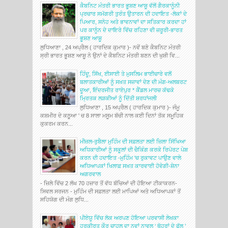
ਕੈਬਨਿਟ ਮੰਤਰੀ ਭਾਰਤ ਭੂਸ਼ਣ ਆਸ਼ੂ ਵੱਲੋਂ ਗੈਰਕਾਨੂੰਨੀ
ਪ੍ਰਚਾਰ ਸਮੱਗਰੀ ਤੁਰੰਤ ਉਤਾਰਨ ਦੀ ਹਦਾਇਤ -ਲੋਕਾਂ ਦੇ
ਪਿਆਰ, ਸਨੇਹ ਅਤੇ ਭਾਵਨਾਵਾਂ ਦਾ ਸਤਿਕਾਰ ਕਰਦਾ ਹਾਂ
ਪਰ ਕਾਨੂੰਨ ਦੇ ਦਾਇਰੇ ਵਿੱਚ ਰਹਿਣਾ ਵੀ ਜ਼ਰੂਰੀ-ਭਾਰਤ
ਭੂਸ਼ਣ ਆਸ਼ੂ
ਲੁਧਿਆਣਾ , 24 ਅਪ੍ਰੈਲ ( ਹਾਰਦਿਕ ਕੁਮਾਰ )- ਨਵੇਂ ਬਣੇ ਕੈਬਨਿਟ ਮੰਤਰੀ
ਸ੍ਰੀ ਭਾਰਤ ਭੂਸ਼ਣ ਆਸ਼ੂ ਨੇ ਉਨਾਂ ਦੇ ਕੈਬਨਿਟ ਮੰਤਰੀ ਬਣਨ ਦੀ ਖੁਸ਼ੀ ਵਿ...
ਹਿੰਦੂ, ਸਿੱਖ, ਈਸਾਈ ਤੇ ਮੁਸਲਿਮ ਭਾਈਚਾਰੇ ਵਲੋਂ
ਬਲਾਤਕਾਰੀਆਂ ਨੂੰ ਸਖ਼ਤ ਸਜ਼ਾਵਾਂ ਦੇਣ ਦੀ ਮੰਗ-ਅਲਬਰਟ
ਦੂਆ, ਇੰਦਰਜੀਤ ਰਾਏਪੁਰ * ਕੈਂਡਲ ਮਾਰਚ ਕੱਢਕੇ
ਮ੍ਰਿਤਕ ਲੜਕੀਆਂ ਨੂੰ ਦਿੱਤੀ ਸ਼ਰਧਾਂਜਲੀ
ਲੁਧਿਆਣਾ , 15 ਅਪ੍ਰੈਲ ( ਹਾਰਦਿਕ ਕੁਮਾਰ )- ਜੰਮੂ
ਕਸ਼ਮੀਰ ਦੇ ਕਠੂਆ ' ਚ 8 ਸਾਲਾ ਮਸੂਮ ਬੱਚੀ ਨਾਲ ਕਈ ਦਿਨਾਂ ਤੱਕ ਸਮੂਹਿਕ
ਕੁਕਰਮ ਕਰਨ...
ਮੀਜ਼ਲ-ਰੁਬੈਲਾ ਮੁਹਿੰਮ ਦੀ ਸਫ਼ਲਤਾ ਲਈ ਜ਼ਿਲਾ ਸਿੱਖਿਆ
ਅਧਿਕਾਰੀਆਂ ਨੂੰ ਸਕੂਲਾਂ ਦੀ ਚੈਕਿੰਗ ਕਰਕੇ ਰਿਪੋਰਟ ਪੇਸ਼
ਕਰਨ ਦੀ ਹਦਾਇਤ -ਮੁਹਿੰਮ 'ਚ ਰੁਕਾਵਟ ਪਾਉਣ ਵਾਲੇ
ਅਧਿਆਪਕਾਂ ਖਿਲਾਫ਼ ਸਖ਼ਤ ਕਾਰਵਾਈ ਹੋਵੇਗੀ-ਸ਼ੇਨਾ
ਅਗਰਵਾਲ
- ਜ਼ਿਲੇ ਵਿੱਚ 2 ਲੱਖ 70 ਹਜ਼ਾਰ ਤੋਂ ਵੱਧ ਬੱਚਿਆਂ ਦੀ ਹੋਇਆ ਟੀਕਾਕਰਨ-
ਸਿਵਲ ਸਰਜਨ - ਮੁਹਿੰਮ ਦੀ ਸਫ਼ਲਤਾ ਲਈ ਮਾਪਿਆਂ ਅਤੇ ਅਧਿਆਪਕਾਂ ਤੋਂ
ਸਹਿਯੋਗ ਦੀ ਮੰਗ ਲੁਧਿ...
ਪੀਏਯੂ ਵਿੱਚ ਲੋਕ ਅਰਪਣ ਹੋਇਆ ਪਰਵਾਸੀ ਲੇਖਕਾ
ਹਰਕੀਰਤ ਕੌਰ ਚਾਹਲ ਦਾ ਨਵਾਂ ਨਾਵਲ ‘ ਥੋਹਰਾਂ ਦੇ ਫੁੱਲ ’