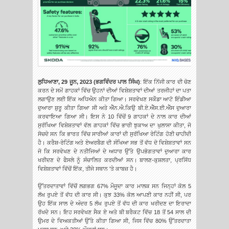
ਲੁਧਿਆਣਾ, 29 ਜੂਨ, 2023 (ਭਗਵਿੰਦਰ ਪਾਲ ਸਿੰਘ)
: ਇੱਕ ਨਿੱਜੀ ਕਾਰ ਦੀ ਚੋਣ
ਕਰਨ ਦੇ ਸਮੇਂ ਗਾਹਕਾਂ ਵਿੱਚ ਉਹਨਾਂ ਦੀਆਂ ਵਿਸ਼ੇਸ਼ਤਾਵਾਂ ਦੀਆਂ ਤਰਜੀਹਾਂ ਦਾ ਪਤਾ
ਲਗਾਉਣ ਲਈ ਇੱਕ ਅਧਿਐਨ ਕੀਤਾ ਗਿਆ। ਸਰਵੇਖਣ ਸਕੌਡਾ ਆਟੋ ਇੰਡੀਆ
ਦੁਆਰਾ ਸ਼ੁਰੂ ਕੀਤਾ ਗਿਆ ਸੀ ਅਤੇ ਐੱਨ.ਐ.ਕਿਉ ਬੀ.ਏ.ਐੱਸ.ਈ.ਐੱਸ ਦੁਆਰਾ
ਕਰਵਾਇਆ ਗਿਆ ਸੀ। ਇਸ ਨੇ 10 ਵਿੱਚੋਂ 9 ਗਾਹਕਾਂ ਦੇ ਨਾਲ ਕਾਰ ਦੀਆਂ
ਸੁਰੱਖਿਆ ਵਿਸ਼ੇਸ਼ਤਾਵਾਂ ਵੱਲ ਗਾਹਕਾਂ ਵਿੱਚ ਭਾਰੀ ਝੁਕਾਅ ਦਾ ਖੁਲਾਸਾ ਕੀਤਾ, ਜੋ
ਸੋਚਦੇ ਸਨ ਕਿ ਭਾਰਤ ਵਿੱਚ ਸਾਰੀਆਂ ਕਾਰਾਂ ਦੀ ਸੁਰੱਖਿਆ ਰੇਟਿੰਗ ਹੋਣੀ ਚਾਹੀਦੀ
ਹੈ। ਕਰੈਸ਼-ਰੇਟਿੰਗ ਅਤੇ ਏਅਰਬੈਗ ਦੀ ਸੰਖਿਆ ਸਭ ਤੋਂ ਵੱਧ ਦੋ ਵਿਸ਼ੇਸ਼ਤਾਵਾਂ ਸਨ
ਜੋ ਕਿ ਸਰਵੇਖਣ ਦੇ ਨਤੀਜਿਆਂ ਦੇ ਅਧਾਰ ਉੱਤੇ ਉਪਭੋਗਤਾਵਾਂ ਦੁਆਰਾ ਕਾਰ
ਖਰੀਦਣ ਦੇ ਫੈਸਲੇ ਨੂੰ ਸੰਚਾਲਿਤ ਕਰਦੀਆਂ ਸਨ। ਬਾਲਣ-ਕੁਸ਼ਲਤਾ, ਪ੍ਰਸਿੱਧ
ਵਿਸ਼ੇਸ਼ਤਾਵਾਂ ਵਿੱਚੋਂ ਇੱਕ, ਤੀਜੇ ਸਥਾਨ 'ਤੇ ਕਾਬਜ਼ ਹੈ।
ਉੱਤਰਦਾਤਾਵਾਂ ਵਿੱਚੋਂ ਲਗਭਗ 67% ਮੌਜੂਦਾ ਕਾਰ ਮਾਲਕ ਸਨ ਜਿਨ੍ਹਾਂ ਕੋਲ 5
ਲੱਖ ਰੁਪਏ ਤੋਂ ਵੱਧ ਦੀ ਕਾਰ ਸੀ। ਕੁਝ 33% ਕੋਲ ਆਪਣੀ ਕਾਰ ਨਹੀਂ ਸੀ, ਪਰ
ਉਹ ਇੱਕ ਸਾਲ ਦੇ ਅੰਦਰ 5 ਲੱਖ ਰੁਪਏ ਤੋਂ ਵੱਧ ਦੀ ਕਾਰ ਖਰੀਦਣ ਦਾ ਇਰਾਦਾ
ਰੱਖਦੇ ਸਨ। ਇਹ ਸਰਵੇਖਣ ਸੈਕ ਏ ਅਤੇ ਬੀ ਬਰੈਕਟ ਵਿੱਚ 18 ਤੋਂ 54 ਸਾਲ ਦੀ
ਉਮਰ ਦੇ ਵਿਅਕਤੀਆਂ ਉੱਤੇ ਕੀਤਾ ਗਿਆ ਸੀ, ਜਿਸ ਵਿੱਚ 80% ਉੱਤਰਦਾਤਾ