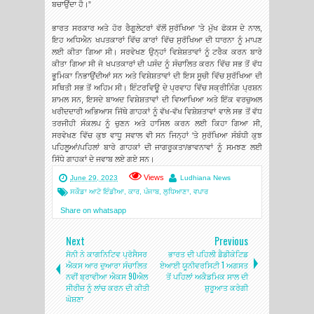
ਬਚਾਉਂਦਾ ਹੈ।”
ਭਾਰਤ ਸਰਕਾਰ ਅਤੇ ਹੋਰ ਰੈਗੂਲੇਟਰਾਂ ਵੱਲੋਂ ਸੁਰੱਖਿਆ 'ਤੇ ਮੁੱਖ ਫੋਕਸ ਦੇ ਨਾਲ,
ਇਹ ਅਧਿਐਨ ਖਪਤਕਾਰਾਂ ਵਿੱਚ ਕਾਰਾਂ ਵਿੱਚ ਸੁਰੱਖਿਆ ਦੀ ਧਾਰਨਾ ਨੂੰ ਮਾਪਣ
ਲਈ ਕੀਤਾ ਗਿਆ ਸੀ। ਸਰਵੇਖਣ ਉਨ੍ਹਾਂ ਵਿਸ਼ੇਸ਼ਤਾਵਾਂ ਨੂੰ ਟਰੈਕ ਕਰਨ ਬਾਰੇ
ਕੀਤਾ ਗਿਆ ਸੀ ਜੋ ਖਪਤਕਾਰਾਂ ਦੀ ਪਸੰਦ ਨੂੰ ਸੰਚਾਲਿਤ ਕਰਨ ਵਿੱਚ ਸਭ ਤੋਂ ਵੱਧ
ਭੂਮਿਕਾ ਨਿਭਾਉਂਦੀਆਂ ਸਨ ਅਤੇ ਵਿਸ਼ੇਸ਼ਤਾਵਾਂ ਦੀ ਇਸ ਸੂਚੀ ਵਿੱਚ ਸੁਰੱਖਿਆ ਦੀ
ਸਥਿਤੀ ਸਭ ਤੋਂ ਅਹਿਮ ਸੀ। ਇੰਟਰਵਿਊ ਦੇ ਪ੍ਰਵਾਹ ਵਿੱਚ ਸਕ੍ਰੀਨਿੰਗ ਪ੍ਰਸ਼ਨ
ਸ਼ਾਮਲ ਸਨ, ਇਸਦੇ ਬਾਅਦ ਵਿਸ਼ੇਸ਼ਤਾਵਾਂ ਦੀ ਵਿਆਖਿਆ ਅਤੇ ਇੱਕ ਵਰਚੁਅਲ
ਖਰੀਦਦਾਰੀ ਅਭਿਆਸ ਜਿੱਥੇ ਗਾਹਕਾਂ ਨੂੰ ਵੱਖ-ਵੱਖ ਵਿਸ਼ੇਸ਼ਤਾਵਾਂ ਵਾਲੇ ਸਭ ਤੋਂ ਵੱਧ
ਤਰਜੀਹੀ ਸੰਕਲਪ ਨੂੰ ਚੁਣਨ ਅਤੇ ਹਾਸਿਲ ਕਰਨ ਲਈ ਕਿਹਾ ਗਿਆ ਸੀ,
ਸਰਵੇਖਣ ਵਿੱਚ ਕੁਝ ਵਾਧੂ ਸਵਾਲ ਵੀ ਸਨ ਜਿਨ੍ਹਾਂ 'ਤੇ ਸੁਰੱਖਿਆ ਸੰਬੰਧੀ ਕੁਝ
ਪਹਿਲੂਆਂ/ਪਹਿਲਾਂ ਬਾਰੇ ਗਾਹਕਾਂ ਦੀ ਜਾਗਰੂਕਤਾ/ਭਾਵਨਾਵਾਂ ਨੂੰ ਸਮਝਣ ਲਈ
ਸਿੱਧੇ ਗਾਹਕਾਂ ਦੇ ਜਵਾਬ ਲਏ ਗਏ ਸਨ।
Views
June 29, 2023
Ludhiana News
ਸਕੌਡਾ ਆਟੋ ਇੰਡੀਆ
,
ਕਾਰ
,
ਪੰਜਾਬ
,
ਲੁਧਿਆਣਾ
,
ਵਪਾਰ
Share on whatsapp
Next
Previous
ਸੋਨੀ ਨੇ ਕਾਗਨਿਟਿਵ ਪ੍ਰੋਸੈਸਰ
ਭਾਰਤ ਦੀ ਪਹਿਲੀ ਡੈਡੀਕੇਟਿਡ
ਐਕਸ ਆਰ ਦੁਆਰਾ ਸੰਚਾਲਿਤ
ਏਆਈ ਯੂਨੀਵਰਸਿਟੀ 1 ਅਗਸਤ
ਨਵੀਂ ਬ੍ਰਾਵੀਆ ਐਕਸ 90ਐਲ
ਤੋਂ ਪਹਿਲਾਂ ਅਕੈਡਮਿਕ ਸਾਲ ਦੀ
ਸੀਰੀਜ਼ ਨੂੰ ਲਾਂਚ ਕਰਨ ਦੀ ਕੀਤੀ
ਸ਼ੁਰੂਆਤ ਕਰੇਗੀ
ਘੋਸ਼ਣਾ