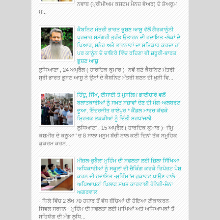
ਨਵਾਬ (ਪ੍ਰੀਮੀਅਮ ਕਸਟਮ ਮੈਨਜ਼ ਵੇਅਰ) ਦੇ ਸ਼ੋਅਰੂਮ
ਮ...
ਕੈਬਨਿਟ ਮੰਤਰੀ ਭਾਰਤ ਭੂਸ਼ਣ ਆਸ਼ੂ ਵੱਲੋਂ ਗੈਰਕਾਨੂੰਨੀ
ਪ੍ਰਚਾਰ ਸਮੱਗਰੀ ਤੁਰੰਤ ਉਤਾਰਨ ਦੀ ਹਦਾਇਤ -ਲੋਕਾਂ ਦੇ
ਪਿਆਰ, ਸਨੇਹ ਅਤੇ ਭਾਵਨਾਵਾਂ ਦਾ ਸਤਿਕਾਰ ਕਰਦਾ ਹਾਂ
ਪਰ ਕਾਨੂੰਨ ਦੇ ਦਾਇਰੇ ਵਿੱਚ ਰਹਿਣਾ ਵੀ ਜ਼ਰੂਰੀ-ਭਾਰਤ
ਭੂਸ਼ਣ ਆਸ਼ੂ
ਲੁਧਿਆਣਾ , 24 ਅਪ੍ਰੈਲ ( ਹਾਰਦਿਕ ਕੁਮਾਰ )- ਨਵੇਂ ਬਣੇ ਕੈਬਨਿਟ ਮੰਤਰੀ
ਸ੍ਰੀ ਭਾਰਤ ਭੂਸ਼ਣ ਆਸ਼ੂ ਨੇ ਉਨਾਂ ਦੇ ਕੈਬਨਿਟ ਮੰਤਰੀ ਬਣਨ ਦੀ ਖੁਸ਼ੀ ਵਿ...
ਹਿੰਦੂ, ਸਿੱਖ, ਈਸਾਈ ਤੇ ਮੁਸਲਿਮ ਭਾਈਚਾਰੇ ਵਲੋਂ
ਬਲਾਤਕਾਰੀਆਂ ਨੂੰ ਸਖ਼ਤ ਸਜ਼ਾਵਾਂ ਦੇਣ ਦੀ ਮੰਗ-ਅਲਬਰਟ
ਦੂਆ, ਇੰਦਰਜੀਤ ਰਾਏਪੁਰ * ਕੈਂਡਲ ਮਾਰਚ ਕੱਢਕੇ
ਮ੍ਰਿਤਕ ਲੜਕੀਆਂ ਨੂੰ ਦਿੱਤੀ ਸ਼ਰਧਾਂਜਲੀ
ਲੁਧਿਆਣਾ , 15 ਅਪ੍ਰੈਲ ( ਹਾਰਦਿਕ ਕੁਮਾਰ )- ਜੰਮੂ
ਕਸ਼ਮੀਰ ਦੇ ਕਠੂਆ ' ਚ 8 ਸਾਲਾ ਮਸੂਮ ਬੱਚੀ ਨਾਲ ਕਈ ਦਿਨਾਂ ਤੱਕ ਸਮੂਹਿਕ
ਕੁਕਰਮ ਕਰਨ...
ਮੀਜ਼ਲ-ਰੁਬੈਲਾ ਮੁਹਿੰਮ ਦੀ ਸਫ਼ਲਤਾ ਲਈ ਜ਼ਿਲਾ ਸਿੱਖਿਆ
ਅਧਿਕਾਰੀਆਂ ਨੂੰ ਸਕੂਲਾਂ ਦੀ ਚੈਕਿੰਗ ਕਰਕੇ ਰਿਪੋਰਟ ਪੇਸ਼
ਕਰਨ ਦੀ ਹਦਾਇਤ -ਮੁਹਿੰਮ 'ਚ ਰੁਕਾਵਟ ਪਾਉਣ ਵਾਲੇ
ਅਧਿਆਪਕਾਂ ਖਿਲਾਫ਼ ਸਖ਼ਤ ਕਾਰਵਾਈ ਹੋਵੇਗੀ-ਸ਼ੇਨਾ
ਅਗਰਵਾਲ
- ਜ਼ਿਲੇ ਵਿੱਚ 2 ਲੱਖ 70 ਹਜ਼ਾਰ ਤੋਂ ਵੱਧ ਬੱਚਿਆਂ ਦੀ ਹੋਇਆ ਟੀਕਾਕਰਨ-
ਸਿਵਲ ਸਰਜਨ - ਮੁਹਿੰਮ ਦੀ ਸਫ਼ਲਤਾ ਲਈ ਮਾਪਿਆਂ ਅਤੇ ਅਧਿਆਪਕਾਂ ਤੋਂ
ਸਹਿਯੋਗ ਦੀ ਮੰਗ ਲੁਧਿ...