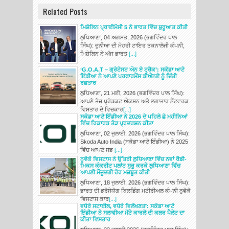
Related Posts
ਮਿਸ਼ੇਲਿਨ ਪ੍ਰਾਈਮੈਸੀ 5 ਨੇ ਭਾਰਤ ਵਿੱਚ ਸ਼ੁਰੂਆਤ ਕੀਤੀ
ਲੁਧਿਆਣਾ, 04 ਅਗਸਤ, 2026 (ਭਗਵਿੰਦਰ ਪਾਲ
ਸਿੰਘ): ਦੁਨੀਆ ਦੀ ਮੋਹਰੀ ਟਾਇਰ ਤਕਨਾਲੋਜੀ ਕੰਪਨੀ,
ਮਿਸ਼ੇਲਿਨ ਨੇ ਅੱਜ ਭਾਰਤ
[...]
‘G.O.A.T – ਗ੍ਰੇਟੇਸਟ ਔਨ ਏ ਟ੍ਰੈਕ’: ਸਕੋਡਾ ਆਟੋ
ਇੰਡੀਆ ਨੇ ਆਪਣੇ ਪਰਫਾਰਮੈਂਸ ਡੀਐਨਏ ਨੂੰ ਦਿੱਤੀ
ਰਫ਼ਤਾਰ
ਲੁਧਿਆਣਾ, 21 ਮਈ, 2026 (ਭਗਵਿੰਦਰ ਪਾਲ ਸਿੰਘ):
ਆਪਣੇ ਤੇਜ਼ ਪ੍ਰੋਡਕਟ ਐਕਸ਼ਨ ਅਤੇ ਲਗਾਤਾਰ ਨੈੱਟਵਰਕ
ਵਿਸਤਾਰ ਦੇ ਵਿਚਕਾਰ
[...]
ਸਕੋਡਾ ਆਟੋ ਇੰਡੀਆ ਨੇ 2026 ਦੇ ਪਹਿਲੇ ਛੇ ਮਹੀਨਿਆਂ
ਵਿੱਚ ਰਿਕਾਰਡ ਤੋੜ ਪ੍ਰਦਰਸ਼ਨ ਕੀਤਾ
ਲੁਧਿਆਣਾ, 02 ਜੁਲਾਈ, 2026 (ਭਗਵਿੰਦਰ ਪਾਲ ਸਿੰਘ):
Skoda Auto India (ਸਕੋਡਾ ਆਟੋ ਇੰਡੀਆ) ਨੇ 2025
ਵਿੱਚ ਆਪਣੇ ਸਭ
[...]
ਨੁਵੋਕੋ ਵਿਸਟਾਸ ਨੇ ਉੱਤਰੀ ਲੁਧਿਆਣਾ ਵਿੱਚ ਨਵਾਂ ਰੈਡੀ-
ਮਿਕਸ ਕੰਕਰੀਟ ਪਲਾਂਟ ਸ਼ੁਰੂ ਕਰਕੇ ਲੁਧਿਆਣਾ ਵਿੱਚ
ਆਪਣੀ ਮੌਜੂਦਗੀ ਹੋਰ ਮਜ਼ਬੂਤ ਕੀਤੀ
ਲੁਧਿਆਣਾ, 18 ਜੁਲਾਈ, 2026 (ਭਗਵਿੰਦਰ ਪਾਲ ਸਿੰਘ):
ਭਾਰਤ ਦੀ ਭਰੋਸੇਯੋਗ ਬਿਲਡਿੰਗ ਮਟੀਰੀਅਲ ਕੰਪਨੀ ਨੁਵੋਕੋ
ਵਿਸਟਾਸ ਕਾਰ
[...]
ਵਧੇਰੇ ਸਟਾਈਲ, ਵਧੇਰੇ ਵਿਲੱਖਣਤਾ: ਸਕੋਡਾ ਆਟੋ
ਇੰਡੀਆ ਨੇ ਸਲਾਵੀਆ ਮੋਂਟੇ ਕਾਰਲੋ ਦੀ ਕਲਰ ਪੈਲੇਟ ਦਾ
ਕੀਤਾ ਵਿਸਤਾਰ