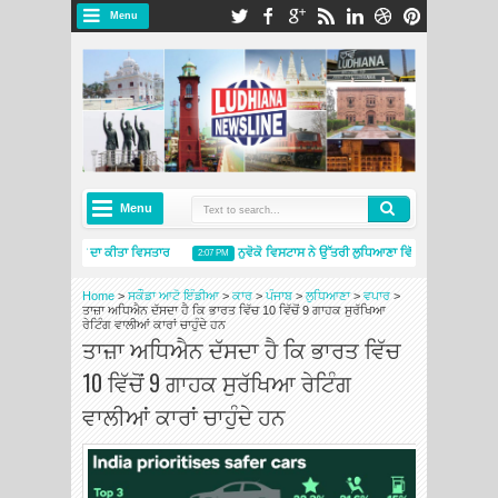
Menu
Menu
ਲੋ ਦੀ ਕਲਰ ਪੈਲੇਟ ਦਾ ਕੀਤਾ ਵਿਸਤਾਰ
ਨੁਵੋਕੋ ਵਿਸਟਾਸ ਨੇ ਉੱਤਰੀ ਲੁਧਿਆਣਾ ਵਿੱਚ ਨਵਾਂ ਰੈਡੀ-ਮਿਕਸ ਕ
2:07 PM
 ਇੰਡੀਆ ਨੇ 2026 ਦੇ ਪਹਿਲੇ ਛੇ ਮਹੀਨਿਆਂ ਵਿੱਚ ਰਿਕਾਰਡ ਤੋੜ ਪ੍ਰਦਰਸ਼ਨ ਕੀਤਾ
‘G.O.A.T – ਗ੍ਰ
09:13 AM
Home
>
ਸਕੌਡਾ ਆਟੋ ਇੰਡੀਆ
>
ਕਾਰ
>
ਪੰਜਾਬ
>
ਲੁਧਿਆਣਾ
>
ਵਪਾਰ
>
ਤਾਜ਼ਾ ਅਧਿਐਨ ਦੱਸਦਾ ਹੈ ਕਿ ਭਾਰਤ ਵਿੱਚ 10 ਵਿੱਚੋਂ 9 ਗਾਹਕ ਸੁਰੱਖਿਆ
ਰੇਟਿੰਗ ਵਾਲੀਆਂ ਕਾਰਾਂ ਚਾਹੁੰਦੇ ਹਨ
ਤਾਜ਼ਾ ਅਧਿਐਨ ਦੱਸਦਾ ਹੈ ਕਿ ਭਾਰਤ ਵਿੱਚ
10 ਵਿੱਚੋਂ 9 ਗਾਹਕ ਸੁਰੱਖਿਆ ਰੇਟਿੰਗ
ਵਾਲੀਆਂ ਕਾਰਾਂ ਚਾਹੁੰਦੇ ਹਨ