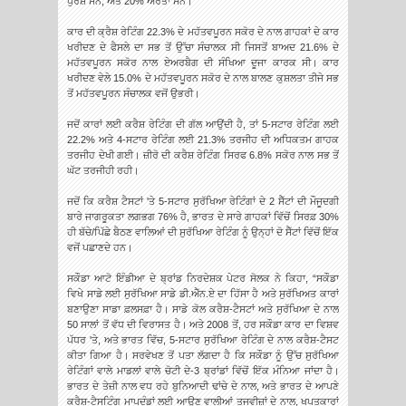
ਪੁਰਸ਼ ਸਨ, ਅਤੇ 20% ਔਰਤਾਂ ਸਨ।
ਕਾਰ ਦੀ ਕ੍ਰੈਸ਼ ਰੇਟਿੰਗ 22.3% ਦੇ ਮਹੱਤਵਪੂਰਨ ਸਕੋਰ ਦੇ ਨਾਲ ਗਾਹਕਾਂ ਦੇ ਕਾਰ
ਖਰੀਦਣ ਦੇ ਫੈਸਲੇ ਦਾ ਸਭ ਤੋਂ ਉੱਚਾ ਸੰਚਾਲਕ ਸੀ ਜਿਸਤੋਂ ਬਾਅਦ 21.6% ਦੇ
ਮਹੱਤਵਪੂਰਨ ਸਕੋਰ ਨਾਲ ਏਅਰਬੈਗ ਦੀ ਸੰਖਿਆ ਦੂਜਾ ਕਾਰਕ ਸੀ। ਕਾਰ
ਖਰੀਦਣ ਵੇਲੇ 15.0% ਦੇ ਮਹੱਤਵਪੂਰਨ ਸਕੋਰ ਦੇ ਨਾਲ ਬਾਲਣ ਕੁਸ਼ਲਤਾ ਤੀਜੇ ਸਭ
ਤੋਂ ਮਹੱਤਵਪੂਰਨ ਸੰਚਾਲਕ ਵਜੋਂ ਉਭਰੀ।
ਜਦੋਂ ਕਾਰਾਂ ਲਈ ਕਰੈਸ਼ ਰੇਟਿੰਗ ਦੀ ਗੱਲ ਆਉਂਦੀ ਹੈ, ਤਾਂ 5-ਸਟਾਰ ਰੇਟਿੰਗ ਲਈ
22.2% ਅਤੇ 4-ਸਟਾਰ ਰੇਟਿੰਗ ਲਈ 21.3% ਤਰਜੀਹ ਦੀ ਅਧਿਕਤਮ ਗਾਹਕ
ਤਰਜੀਹ ਦੇਖੀ ਗਈ। ਜ਼ੀਰੋ ਦੀ ਕਰੈਸ਼ ਰੇਟਿੰਗ ਸਿਰਫ 6.8% ਸਕੋਰ ਨਾਲ ਸਭ ਤੋਂ
ਘੱਟ ਤਰਜੀਹੀ ਰਹੀ।
ਜਦੋਂ ਕਿ ਕਰੈਸ਼ ਟੈਸਟਾਂ 'ਤੇ 5-ਸਟਾਰ ਸੁਰੱਖਿਆ ਰੇਟਿੰਗਾਂ ਦੇ 2 ਸੈੱਟਾਂ ਦੀ ਮੌਜੂਦਗੀ
ਬਾਰੇ ਜਾਗਰੂਕਤਾ ਲਗਭਗ 76% ਹੈ, ਭਾਰਤ ਦੇ ਸਾਰੇ ਗਾਹਕਾਂ ਵਿੱਚੋਂ ਸਿਰਫ਼ 30%
ਹੀ ਬੱਚੇ/ਪਿੱਛੇ ਬੈਠਣ ਵਾਲਿਆਂ ਦੀ ਸੁਰੱਖਿਆ ਰੇਟਿੰਗ ਨੂੰ ਉਨ੍ਹਾਂ ਦੋ ਸੈੱਟਾਂ ਵਿੱਚੋਂ ਇੱਕ
ਵਜੋਂ ਪਛਾਣਦੇ ਹਨ।
ਸਕੌਡਾ ਆਟੋ ਇੰਡੀਆ ਦੇ ਬ੍ਰਾਂਡ ਨਿਰਦੇਸ਼ਕ ਪੇਟਰ ਸੋਲਕ ਨੇ ਕਿਹਾ, “ਸਕੌਡਾ
ਵਿਖੇ ਸਾਡੇ ਲਈ ਸੁਰੱਖਿਆ ਸਾਡੇ ਡੀ.ਐੱਨ.ਏ ਦਾ ਹਿੱਸਾ ਹੈ ਅਤੇ ਸੁਰੱਖਿਅਤ ਕਾਰਾਂ
ਬਣਾਉਣਾ ਸਾਡਾ ਫ਼ਲਸਫ਼ਾ ਹੈ। ਸਾਡੇ ਕੋਲ ਕਰੈਸ਼-ਟੈਸਟਾਂ ਅਤੇ ਸੁਰੱਖਿਆ ਦੇ ਨਾਲ
50 ਸਾਲਾਂ ਤੋਂ ਵੱਧ ਦੀ ਵਿਰਾਸਤ ਹੈ। ਅਤੇ 2008 ਤੋਂ, ਹਰ ਸਕੌਡਾ ਕਾਰ ਦਾ ਵਿਸ਼ਵ
ਪੱਧਰ 'ਤੇ, ਅਤੇ ਭਾਰਤ ਵਿੱਚ, 5-ਸਟਾਰ ਸੁਰੱਖਿਆ ਰੇਟਿੰਗ ਦੇ ਨਾਲ ਕਰੈਸ਼-ਟੈਸਟ
ਕੀਤਾ ਗਿਆ ਹੈ। ਸਰਵੇਖਣ ਤੋਂ ਪਤਾ ਲੱਗਦਾ ਹੈ ਕਿ ਸਕੌਡਾ ਨੂੰ ਉੱਚ ਸੁਰੱਖਿਆ
ਰੇਟਿੰਗਾਂ ਵਾਲੇ ਮਾਡਲਾਂ ਵਾਲੇ ਚੋਟੀ ਦੇ-3 ਬ੍ਰਾਂਡਾਂ ਵਿੱਚੋਂ ਇੱਕ ਮੰਨਿਆ ਜਾਂਦਾ ਹੈ।
ਭਾਰਤ ਦੇ ਤੇਜ਼ੀ ਨਾਲ ਵਧ ਰਹੇ ਬੁਨਿਆਦੀ ਢਾਂਚੇ ਦੇ ਨਾਲ, ਅਤੇ ਭਾਰਤ ਦੇ ਆਪਣੇ
ਕਰੈਸ਼-ਟੈਸਟਿੰਗ ਮਾਪਦੰਡਾਂ ਲਈ ਆਉਣ ਵਾਲੀਆਂ ਤਜਵੀਜ਼ਾਂ ਦੇ ਨਾਲ, ਖਪਤਕਾਰਾਂ