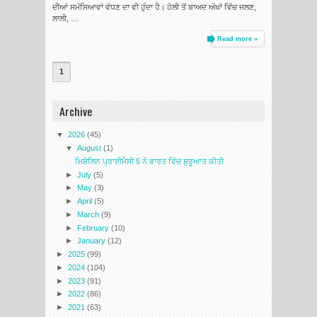
ਦੀਆਂ ਸਮੱਸਿਆਵਾਂ ਵੱਧਣ ਦਾ ਵੀ ਹੁੰਦਾ ਹੈ। ਹੋਲੀ ਤੋਂ ਬਾਅਦ ਅੱਖਾਂ ਵਿੱਚ ਜਲਣ,
ਲਾਲੀ, …
Read more »
1
Archive
▼
2026
(45)
▼
August
(1)
ਮਿਸ਼ੇਲਿਨ ਪ੍ਰਾਈਮੈਸੀ 5 ਨੇ ਭਾਰਤ ਵਿੱਚ ਸ਼ੁਰੂਆਤ ਕੀਤੀ
►
July
(5)
►
May
(3)
►
April
(5)
►
March
(9)
►
February
(10)
►
January
(12)
►
2025
(99)
►
2024
(104)
►
2023
(91)
►
2022
(86)
►
2021
(63)