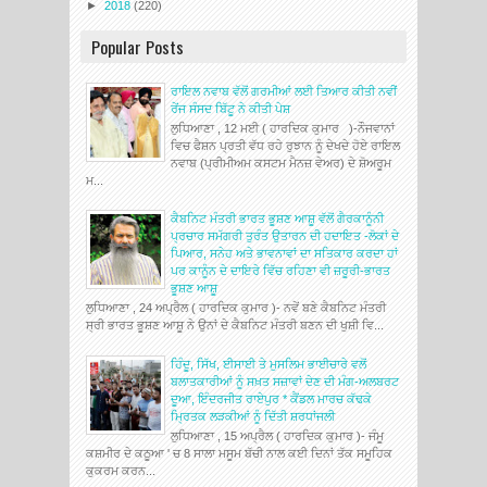
►
2018
(220)
Popular Posts
ਰਾਇਲ ਨਵਾਬ ਵੱਲੋਂ ਗਰਮੀਆਂ ਲਈ ਤਿਆਰ ਕੀਤੀ ਨਵੀਂ
ਰੇਂਜ ਸੰਸਦ ਬਿੱਟੂ ਨੇ ਕੀਤੀ ਪੇਸ਼
ਲੁਧਿਆਣਾ , 12 ਮਈ ( ਹਾਰਦਿਕ ਕੁਮਾਰ )-ਨੌਜਵਾਨਾਂ
ਵਿਚ ਫੈਸ਼ਨ ਪ੍ਰਤੀ ਵੱਧ ਰਹੇ ਰੁਝਾਨ ਨੂੰ ਦੇਖਦੇ ਹੋਏ ਰਾਇਲ
ਨਵਾਬ (ਪ੍ਰੀਮੀਅਮ ਕਸਟਮ ਮੈਨਜ਼ ਵੇਅਰ) ਦੇ ਸ਼ੋਅਰੂਮ
ਮ...
ਕੈਬਨਿਟ ਮੰਤਰੀ ਭਾਰਤ ਭੂਸ਼ਣ ਆਸ਼ੂ ਵੱਲੋਂ ਗੈਰਕਾਨੂੰਨੀ
ਪ੍ਰਚਾਰ ਸਮੱਗਰੀ ਤੁਰੰਤ ਉਤਾਰਨ ਦੀ ਹਦਾਇਤ -ਲੋਕਾਂ ਦੇ
ਪਿਆਰ, ਸਨੇਹ ਅਤੇ ਭਾਵਨਾਵਾਂ ਦਾ ਸਤਿਕਾਰ ਕਰਦਾ ਹਾਂ
ਪਰ ਕਾਨੂੰਨ ਦੇ ਦਾਇਰੇ ਵਿੱਚ ਰਹਿਣਾ ਵੀ ਜ਼ਰੂਰੀ-ਭਾਰਤ
ਭੂਸ਼ਣ ਆਸ਼ੂ
ਲੁਧਿਆਣਾ , 24 ਅਪ੍ਰੈਲ ( ਹਾਰਦਿਕ ਕੁਮਾਰ )- ਨਵੇਂ ਬਣੇ ਕੈਬਨਿਟ ਮੰਤਰੀ
ਸ੍ਰੀ ਭਾਰਤ ਭੂਸ਼ਣ ਆਸ਼ੂ ਨੇ ਉਨਾਂ ਦੇ ਕੈਬਨਿਟ ਮੰਤਰੀ ਬਣਨ ਦੀ ਖੁਸ਼ੀ ਵਿ...
ਹਿੰਦੂ, ਸਿੱਖ, ਈਸਾਈ ਤੇ ਮੁਸਲਿਮ ਭਾਈਚਾਰੇ ਵਲੋਂ
ਬਲਾਤਕਾਰੀਆਂ ਨੂੰ ਸਖ਼ਤ ਸਜ਼ਾਵਾਂ ਦੇਣ ਦੀ ਮੰਗ-ਅਲਬਰਟ
ਦੂਆ, ਇੰਦਰਜੀਤ ਰਾਏਪੁਰ * ਕੈਂਡਲ ਮਾਰਚ ਕੱਢਕੇ
ਮ੍ਰਿਤਕ ਲੜਕੀਆਂ ਨੂੰ ਦਿੱਤੀ ਸ਼ਰਧਾਂਜਲੀ
ਲੁਧਿਆਣਾ , 15 ਅਪ੍ਰੈਲ ( ਹਾਰਦਿਕ ਕੁਮਾਰ )- ਜੰਮੂ
ਕਸ਼ਮੀਰ ਦੇ ਕਠੂਆ ' ਚ 8 ਸਾਲਾ ਮਸੂਮ ਬੱਚੀ ਨਾਲ ਕਈ ਦਿਨਾਂ ਤੱਕ ਸਮੂਹਿਕ
ਕੁਕਰਮ ਕਰਨ...