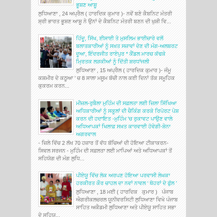
ਭੂਸ਼ਣ ਆਸ਼ੂ
ਲੁਧਿਆਣਾ , 24 ਅਪ੍ਰੈਲ ( ਹਾਰਦਿਕ ਕੁਮਾਰ )- ਨਵੇਂ ਬਣੇ ਕੈਬਨਿਟ ਮੰਤਰੀ
ਸ੍ਰੀ ਭਾਰਤ ਭੂਸ਼ਣ ਆਸ਼ੂ ਨੇ ਉਨਾਂ ਦੇ ਕੈਬਨਿਟ ਮੰਤਰੀ ਬਣਨ ਦੀ ਖੁਸ਼ੀ ਵਿ...
ਹਿੰਦੂ, ਸਿੱਖ, ਈਸਾਈ ਤੇ ਮੁਸਲਿਮ ਭਾਈਚਾਰੇ ਵਲੋਂ
ਬਲਾਤਕਾਰੀਆਂ ਨੂੰ ਸਖ਼ਤ ਸਜ਼ਾਵਾਂ ਦੇਣ ਦੀ ਮੰਗ-ਅਲਬਰਟ
ਦੂਆ, ਇੰਦਰਜੀਤ ਰਾਏਪੁਰ * ਕੈਂਡਲ ਮਾਰਚ ਕੱਢਕੇ
ਮ੍ਰਿਤਕ ਲੜਕੀਆਂ ਨੂੰ ਦਿੱਤੀ ਸ਼ਰਧਾਂਜਲੀ
ਲੁਧਿਆਣਾ , 15 ਅਪ੍ਰੈਲ ( ਹਾਰਦਿਕ ਕੁਮਾਰ )- ਜੰਮੂ
ਕਸ਼ਮੀਰ ਦੇ ਕਠੂਆ ' ਚ 8 ਸਾਲਾ ਮਸੂਮ ਬੱਚੀ ਨਾਲ ਕਈ ਦਿਨਾਂ ਤੱਕ ਸਮੂਹਿਕ
ਕੁਕਰਮ ਕਰਨ...
ਮੀਜ਼ਲ-ਰੁਬੈਲਾ ਮੁਹਿੰਮ ਦੀ ਸਫ਼ਲਤਾ ਲਈ ਜ਼ਿਲਾ ਸਿੱਖਿਆ
ਅਧਿਕਾਰੀਆਂ ਨੂੰ ਸਕੂਲਾਂ ਦੀ ਚੈਕਿੰਗ ਕਰਕੇ ਰਿਪੋਰਟ ਪੇਸ਼
ਕਰਨ ਦੀ ਹਦਾਇਤ -ਮੁਹਿੰਮ 'ਚ ਰੁਕਾਵਟ ਪਾਉਣ ਵਾਲੇ
ਅਧਿਆਪਕਾਂ ਖਿਲਾਫ਼ ਸਖ਼ਤ ਕਾਰਵਾਈ ਹੋਵੇਗੀ-ਸ਼ੇਨਾ
ਅਗਰਵਾਲ
- ਜ਼ਿਲੇ ਵਿੱਚ 2 ਲੱਖ 70 ਹਜ਼ਾਰ ਤੋਂ ਵੱਧ ਬੱਚਿਆਂ ਦੀ ਹੋਇਆ ਟੀਕਾਕਰਨ-
ਸਿਵਲ ਸਰਜਨ - ਮੁਹਿੰਮ ਦੀ ਸਫ਼ਲਤਾ ਲਈ ਮਾਪਿਆਂ ਅਤੇ ਅਧਿਆਪਕਾਂ ਤੋਂ
ਸਹਿਯੋਗ ਦੀ ਮੰਗ ਲੁਧਿ...
ਪੀਏਯੂ ਵਿੱਚ ਲੋਕ ਅਰਪਣ ਹੋਇਆ ਪਰਵਾਸੀ ਲੇਖਕਾ
ਹਰਕੀਰਤ ਕੌਰ ਚਾਹਲ ਦਾ ਨਵਾਂ ਨਾਵਲ ‘ ਥੋਹਰਾਂ ਦੇ ਫੁੱਲ ’
ਲੁਧਿਆਣਾ , 18 ਮਈ ( ਹਾਰਦਿਕ ਕੁਮਾਰ ) ਪੰਜਾਬ
ਐਗਰੀਕਲਚਰਲ ਯੂਨੀਵਰਸਿਟੀ ਲੁਧਿਆਣਾ ਵਿਖੇ ਪੰਜਾਬ
ਸਾਹਿਤ ਅਕੈਡਮੀ ਲੁਧਿਆਣਾ ਅਤੇ ਪੀਏਯੂ ਸਾਹਿਤ ਸਭਾ
ਦੇ ਸਹਿਯ...