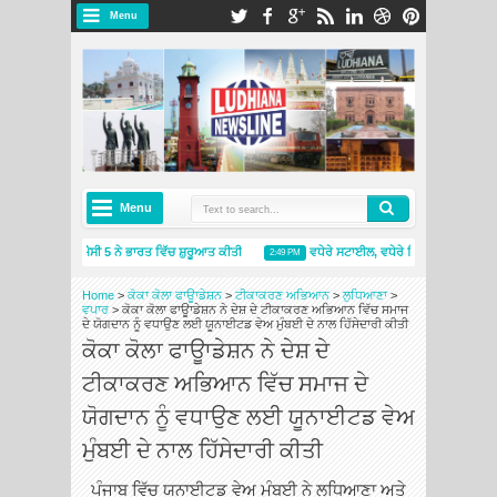
Menu
Menu
ਮਿਸ਼ੇਲਿਨ ਪ੍ਰਾਈਮੈਸੀ 5 ਨੇ ਭਾਰਤ ਵਿੱਚ ਸ਼ੁਰੂਆਤ ਕੀਤੀ
ਵਧੇਰੇ ਸਟਾਈਲ, ਵਧੇਰੇ ਵਿਲੱਖਣਤਾ: ਸਕੋਡਾ ਆ
2:49 PM
ਮਿਸ਼ੇਲਿਨ ਇੰਡੀਆ ਨੇ ਨਵੇਂ ਮਿਸ਼ੇਲਿਨ ਟਾਇਰਸ ਐਂਡ ਸਰਵਿਸਿਜ਼ ਸਟੋਰ ਦੇ ਨਾਲ ਅੰਮ੍ਰਿਤਸਰ ਵਿੱਚ ਮੌਜੂਦਗੀ ਦਾ ਵਿਸਤਾ
Home
>
ਕੋਕਾ ਕੋਲਾ ਫਾਊਾਡੇਸ਼ਨ
>
ਟੀਕਾਕਰਣ ਅਭਿਆਨ
>
ਲੁਧਿਆਣਾ
>
ਵਪਾਰ
>
ਕੋਕਾ ਕੋਲਾ ਫਾਊਾਡੇਸ਼ਨ ਨੇ ਦੇਸ਼ ਦੇ ਟੀਕਾਕਰਣ ਅਭਿਆਨ ਵਿੱਚ ਸਮਾਜ
ਦੇ ਯੋਗਦਾਨ ਨੂੰ ਵਧਾਉਣ ਲਈ ਯੂਨਾਈਟਡ ਵੇਅ ਮੁੰਬਈ ਦੇ ਨਾਲ ਹਿੱਸੇਦਾਰੀ ਕੀਤੀ
ਕੋਕਾ ਕੋਲਾ ਫਾਊਾਡੇਸ਼ਨ ਨੇ ਦੇਸ਼ ਦੇ
ਟੀਕਾਕਰਣ ਅਭਿਆਨ ਵਿੱਚ ਸਮਾਜ ਦੇ
ਯੋਗਦਾਨ ਨੂੰ ਵਧਾਉਣ ਲਈ ਯੂਨਾਈਟਡ ਵੇਅ
ਮੁੰਬਈ ਦੇ ਨਾਲ ਹਿੱਸੇਦਾਰੀ ਕੀਤੀ
ਪੰਜਾਬ ਵਿੱਚ ਯੂਨਾਈਟਡ ਵੇਅ ਮੁੰਬਈ ਨੇ ਲੁਧਿਆਣਾ ਅਤੇ