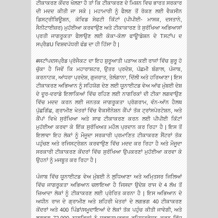
ਟੀਕਾਕਰਣ ਕੇਂਦਰ ਖੋਲਣਾ ਹੈ ਤਾਂ ਕਿ ਟੀਕਾਕਰਣ ਦੇ ਮਿਸ਼ਨ ਵਿਚ ਭਾਰਤ ਸਰਕਾਰ
ਦੀ ਮਦਦ ਕੀਤੀ ਜਾ ਸਕੇ | ਮਹਾਮਾਰੀ ਨੂੰ ਫੈਲਣ ਤੋਂ ਰੋਕਣ ਲਈ ਵੈਕਸੀਨ
ਡਿਸਟ੍ਰੀਬਿਊਸ਼ਨ, ਕੋਵਿਡ ਸੇਫਟੀ ਕਿੱਟਾਂ (ਪੀਪੀਈ- ਮਾਸਕ, ਦਸਤਾਨੇ,
ਸੈਨੀਟਾਈਜ਼ਰ) ਮੁਹੱਈਆ ਕਰਵਾਉਣ ਅਤੇ ਟੀਕਾਕਾਰਣ ਤੇ ਸੁਰੱਖਿਆ ਅਭਿਆਸਾਂ
ਪ੍ਰਤੀ ਜਾਗਰੂਕਤਾ ਫੈਲਾਉਣ ਲਈ ਕੋਕਾ-ਕੋਲਾ ਫਾਊਾਡੇਸ਼ਨ ਦੇ Tਸਟਾੱਪ ਦ
ਸਪ੍ਰੈਡU ਵਿਸ਼ਵਪੱਧਰੀ ਫੰਡ ਦਾ ਹੀ ਹਿੱਸਾ ਹੈ |
#ਸਟਾੱਪਦਸਪ੍ਰੈਡ ਪ੍ਰੋਜੈਕਟ ਦਾ ਇਹ ਸ਼ੁਰੂਆਤੀ ਪੜਾਅ ਕਈ ਰਾਜਾਂ ਵਿੱਚ ਸ਼ੁਰੂ ਹੋ
ਚੁੱਕਾ ਹੈ ਜਿਵੇਂ ਕਿ ਮਹਾਰਾਸ਼ਟਰ, ਉਤਰ ਪ੍ਰਦੇਸ਼, ਪੱਛਮੀ ਬੰਗਾਲ, ਪੰਜਾਬ,
ਕਰਨਾਟਕ, ਆਂਧਰਾ ਪ੍ਰਦੇਸ਼, ਗੁਜਰਾਤ, ਤੇਲੰਗਾਨਾ, ਦਿੱਲੀ ਅਤੇ ਹਰਿਆਣਾ | ਇਸ
ਟੀਕਾਕਰਣ ਅਭਿਆਨ ਨੂੰ ਸਹਿਯੋਗ ਦੇਣ ਲਈ ਯੂਨਾਈਟਡ ਵੇਅ ਆੱਫ ਮੁੰਬਈ ਦੇਸ਼
ਦੇ ਦੂਰ-ਦਰਾਡੇ ਇਲਾਕਿਆਂ ਵਿੱਚ ਰਹਿਣ ਲਈ ਨਾਗਰਿਕਾਂ ਦੀ ਟੀਕਾ ਲਗਵਾਉਣ
ਵਿੱਚ ਮਦਦ ਕਰਨ ਲਈ ਜਨਤਕ ਜਾਗਰੂਕਤਾ ਪ੍ਰੋਗਰਾਮ, ਵੰਨ-ਆੱਨ ਹੈਲਥ
ਪੁੱਛਗਿੱਛ, ਗ੍ਰਾਮੀਣ ਖੇਤਰਾਂ ਵਿੱਚ ਵੈਕਸੀਨੇਸ਼ਨ ਕੈਂਪਾਂ ਤੱਕ ਟ੍ਰਾਂਸਪੋਰਟੇਸ਼ਨ, ਅਤੇ
ਕੈਂਪਾਂ ਵਿਖੇ ਸੁਰੱਖਿਆ ਅਤੇ ਸਾਫ ਟੀਕਾਕਰਣ ਕਰਨ ਲਈ ਪੀਪੀਈ ਕਿੱਟਾਂ
ਮੁਹੱਈਆ ਕਰਵਾ ਕੇ ਇੱਕ ਸੁਰੱਖਿਅਤ ਮਹੌਲ ਪ੍ਰਦਾਨ ਕਰ ਰਿਹਾ ਹੈ | ਇਸ ਤੋਂ
ਇਲਾਵਾ ਇਹ ਲੋਕਾਂ ਨੂੰ ਮੌਜੂਦਾ ਸਰਕਾਰੀ ਪ੍ਰਮਾਣਿਤ ਟੀਕਾਕਰਣ ਸੈਂਟਰਾਂ ਤੱਕ
ਪਹੁੰਚਣ ਅਤੇ ਰਜਿਸਟ੍ਰੇਸ਼ਨ ਕਰਵਾਉਣ ਵਿੱਚ ਮਦਦ ਕਰ ਰਿਹਾ ਹੈ ਅਤੇ ਮੌਜੂਦਾ
ਸਰਕਾਰੀ ਟੀਕਾਕਰਣ ਕੇਂਦਰਾਂ ਵਿੱਚ ਸੁਰੱਖਿਆ ਉਪਕਰਣਾਂ ਮੁਹੱਈਆ ਕਰਵਾ ਕੇ
ਉਹਨਾਂ ਨੂੰ ਮਜਬੂਤ ਕਰ ਰਿਹਾ ਹੈ |
ਪੰਜਾਬ ਵਿੱਚ ਯੂਨਾਈਟਡ ਵੇਅ ਮੁੰਬਈ ਨੇ ਲੁਧਿਆਣਾ ਅਤੇ ਅਮਿ੍ਤਸਰ ਜਿਲਿਆਂ
ਵਿੱਚ ਜਾਗਰੂਕਤਾ ਅਭਿਆਨ ਚਲਾਇਆ ਹੈ ਜਿਸਦਾ ਉਦੇਸ਼ ਰਾਜ ਦੇ 4 ਲੱਖ ਤੋਂ
ਜ਼ਿਆਦਾ ਲੋਕਾਂ ਨੂੰ ਟੀਕਾਕਰਣ ਲਈ ਪ੍ਰੇਰਿਤ ਕਰਨਾ ਹੈ | ਇਸ ਅਭਿਆਨ ਦੇ
ਅਧੀਨ ਰਾਜ ਦੇ ਗ੍ਰਾਮੀਣ ਅਤੇ ਸ਼ਹਿਰੀ ਖੇਤਰਾਂ ਦੇ ਲਗਭਗ 40 ਟੀਕਾਕਰਣ
ਕੇਂਦਰਾਂ ਅਤੇ 400 ਪਿੰਡਾਂ/ਸਮੂਦਾਇਆਂ ਦੇ ਲੋਕਾਂ ਤੱਕ ਪਹੁੰਚ ਕੀਤੀ ਜਾਵੇਗੀ, ਅਤੇ