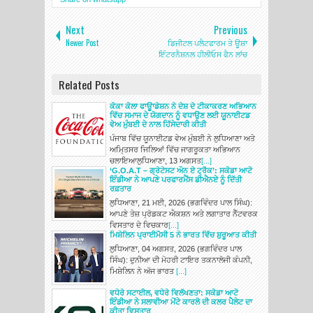
Next
Previous
Newer Post
ਡਿਜੀਟਲ ਪਲੈਟਫਾਰਮ ਤੇ ਊਸ਼ਾ
ਇੰਟਰਨੈਸ਼ਨਲ ਹੀਲੀਓਸ ਫੈਨ ਲਾਂਚ
Related Posts
ਕੋਕਾ ਕੋਲਾ ਫਾਊਾਡੇਸ਼ਨ ਨੇ ਦੇਸ਼ ਦੇ ਟੀਕਾਕਰਣ ਅਭਿਆਨ
ਵਿੱਚ ਸਮਾਜ ਦੇ ਯੋਗਦਾਨ ਨੂੰ ਵਧਾਉਣ ਲਈ ਯੂਨਾਈਟਡ
ਵੇਅ ਮੁੰਬਈ ਦੇ ਨਾਲ ਹਿੱਸੇਦਾਰੀ ਕੀਤੀ
ਪੰਜਾਬ ਵਿੱਚ ਯੂਨਾਈਟਡ ਵੇਅ ਮੁੰਬਈ ਨੇ ਲੁਧਿਆਣਾ ਅਤੇ
ਅਮਿ੍ਤਸਰ ਜਿਲਿਆਂ ਵਿੱਚ ਜਾਗਰੂਕਤਾ ਅਭਿਆਨ
ਚਲਾਇਆਲੁਧਿਆਣਾ, 13 ਅਗਸਤ
[...]
‘G.O.A.T – ਗ੍ਰੇਟੇਸਟ ਔਨ ਏ ਟ੍ਰੈਕ’: ਸਕੋਡਾ ਆਟੋ
ਇੰਡੀਆ ਨੇ ਆਪਣੇ ਪਰਫਾਰਮੈਂਸ ਡੀਐਨਏ ਨੂੰ ਦਿੱਤੀ
ਰਫ਼ਤਾਰ
ਲੁਧਿਆਣਾ, 21 ਮਈ, 2026 (ਭਗਵਿੰਦਰ ਪਾਲ ਸਿੰਘ):
ਆਪਣੇ ਤੇਜ਼ ਪ੍ਰੋਡਕਟ ਐਕਸ਼ਨ ਅਤੇ ਲਗਾਤਾਰ ਨੈੱਟਵਰਕ
ਵਿਸਤਾਰ ਦੇ ਵਿਚਕਾਰ
[...]
ਮਿਸ਼ੇਲਿਨ ਪ੍ਰਾਈਮੈਸੀ 5 ਨੇ ਭਾਰਤ ਵਿੱਚ ਸ਼ੁਰੂਆਤ ਕੀਤੀ
ਲੁਧਿਆਣਾ, 04 ਅਗਸਤ, 2026 (ਭਗਵਿੰਦਰ ਪਾਲ
ਸਿੰਘ): ਦੁਨੀਆ ਦੀ ਮੋਹਰੀ ਟਾਇਰ ਤਕਨਾਲੋਜੀ ਕੰਪਨੀ,
ਮਿਸ਼ੇਲਿਨ ਨੇ ਅੱਜ ਭਾਰਤ
[...]
ਵਧੇਰੇ ਸਟਾਈਲ, ਵਧੇਰੇ ਵਿਲੱਖਣਤਾ: ਸਕੋਡਾ ਆਟੋ
ਇੰਡੀਆ ਨੇ ਸਲਾਵੀਆ ਮੋਂਟੇ ਕਾਰਲੋ ਦੀ ਕਲਰ ਪੈਲੇਟ ਦਾ
ਕੀਤਾ ਵਿਸਤਾਰ