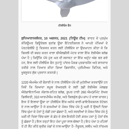
ਹੀਲੀਓਸ ਫੈਨ
ਲੁਧਿਆਣਾ/ਜਲੰਧਰ, 10 ਅਗਸਤ, 2021 (ਨਿਊਜ਼ ਟੀਮ)
: ਭਾਰਤ ਦੇ ਪ੍ਰਮੁੱਖ
ਕੰਜ਼ਿਊਮਰ ਡਿਊਰੇਬਲ ਬ੍ਰਾਂਡ ਊਸ਼ਾ ਇੰਟਰਨੈਸ਼ਨਲ ਨੇ ਆਪਣੇ ਪੱਖਿਆਂ ਦੇ
ਪੋਰਟਫੋਲੀਓ ਨੂੰ ਵਿਕਸਤ ਕਰਨ ਲਈ ਹੀਲੀਓਸ ਦਾ ਉਦਘਾਟਨ ਕੀਤਾ ਜੋ ਕਿ
ਬਿਜਲੀ ਦੀ ਬਚਤ ਕਰਨ ਵਾਲਾ ਬੀਐਲਡੀਸੀ ਮੋਟਰ ਵਾਲਾ ਇੱਕ ਏਬੀਐਸ ਬਲੇਡ
ਪੱਖਾ ਹੈ | ਕਿਉਂਕਿ ਪੱਖੇ ਹੁਣ ਘਰ ਦੀ ਸਜਾਵਟ ਦਾ ਇੱਕ ਅਟੁੱਟ ਅੰਗ ਬਣ ਗਏ
ਹਨ, ਇਸ ਲਈ ਹੀਲੀਓਸ ਫੈਨ ਤੁਹਾਨੂੰ ਪਾੱਵਰ-ਪੈਕਡ ਪ੍ਰਫਾਰਮੈਂਸ ਅਤੇ ਸ਼ਾਨਦਾਰ
ਤਰੀਕੇ ਨਾਲ ਤਿਆਰ ਕੀਤਾ ਗਿਆ ਡਿਜ਼ਾਈਨ, ਪ੍ਰੀਮੀਅਮ ਫਿਨਿਸ਼, ਅਤੇ
ਖੂਬਸੂਰਤ ਲੁੱਕ ਪ੍ਰਦਾਨ ਕਰਨਗੇ |
1220 ਐਮਐਮ ਦੀ ਚੌੜਾਈ ਦੇ ਨਾਲ ਹੀਲੀਓਸ ਪੱਖੇ ਵੀ ਮੁਹੱਈਆ ਕਰਵਾਉਂਦੇ ਹਨ
ਜਿਵੇਂ ਕਿ ਜ਼ਿਆਦਾ ਸਮੂਥ ਏਅਰਫਲੋ ਦੇ ਲਈ 3ਡੀ ਏਬੀਐਸ ਮੋਲਡਡ
ਐਰੋਡਾਇਨਾਮਿਕ ਜੰਗਾਲ-ਰਹਿਤ ਬਲੇਡ, ਸੂਪਰ ਹਾਈ 260 ਐਮ3/ਮਿੰਟ ਏਅਰ
ਡਿਲੀਵਰੀ, 310 ਆਰਪੀਐਮ ਸਪੀਡ, ਅਤੇ ਬਿਲਕੁੱਲ ਚੁੱਪ-ਚਾਪ ਹੋ ਵਾਲਾ ਕਾਰਜ |
ਇਸ ਤੋਂ ਇਲਾਵਾ ਊਸ਼ਾ ਦਾ ਹੀਲੀਓਸ ਇੱਕ ਅਨੋਖੇ ਬਾਈ-ਡਾਇਰੈਕਸ਼ਨਲ ਰੋਟੇਸ਼ਨ
ਦੇ ਨਾਲ ਆਉਂਦਾ ਹੈ ਜੋ ਗਰਮੀਆਂ ਦੇ ਮੌਸਮ ਵਿੱਚ ਪੱਖੇ ਨੂੰ ਘੜੀ ਤੋਂ ਉਲਟੀ ਦਿਸ਼ਾ
ਵਿੱਚ ਘੁੰਮਾ ਕੇ ਹੇਠਾਂ ਨੂੰ ਠੰਡੀ ਹਵਾ ਛੱਡਦਾ ਹੈ, ਅਤੇ ਸਰਦੀਆਂ ਦੇ ਮੌਸਮ ਵਿੱਚ ਪੱਖੇ ਨੂੰ
ਘੜੀ ਦੀ ਦਿਸ਼ਾ ਵਿੱਚ ਚਲਾ ਕੇ ਛੱਤ ਦੇ ਕੋਲ ਇਕੱਠੀ ਹੋਈ ਗਰਮ ਹਵਾ ਨੂੰ ਹੇਠਾਂ ਵੱਲ
ਨੂੰ ਛੱਡਦਾ ਹੈ | ਇਸ ਤਰ੍ਹਾਂ ਇਹ ਪੱਖਾ ਪੂਰਾ ਸਾਲ ਚੱਲਦਾ ਹੈ | ਇਹ ਪੱਖਾ 3 ਪਹਿਲਾਂ
ਤੋਂ ਹੀ ਸੈੱਟ ਕੀਤੇ ਬ੍ਰੀਜ਼ ਮੋਡਾਂ ਦੇ ਨਾਲ ਆਉਂਦਾ ਹੈ- ਨੈਚੂਰਲ, ਸਲੀਪ ਅਤੇ ਨਾੱਰਮਲ