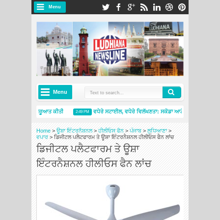
Menu
Menu
5 ਨੇ ਭਾਰਤ ਵਿੱਚ ਸ਼ੁਰੂਆਤ ਕੀਤੀ
ਵਧੇਰੇ ਸਟਾਈਲ, ਵਧੇਰੇ ਵਿਲੱਖਣਤਾ: ਸਕੋਡਾ ਆਟੋ ਇੰਡੀਆ ਨੇ ਸਲਾਵੀਆ 
2:49 PM
ਨਵੇਂ ਮਿਸ਼ੇਲਿਨ ਟਾਇਰਸ ਐਂਡ ਸਰਵਿਸਿਜ਼ ਸਟੋਰ ਦੇ ਨਾਲ ਅੰਮ੍ਰਿਤਸਰ ਵਿੱਚ ਮੌਜੂਦਗੀ ਦਾ ਵਿਸਤਾਰ ਕੀਤਾ
4:26 PM
Home
>
ਊਸ਼ਾ ਇੰਟਰਨੈਸ਼ਨਲ
>
ਹੀਲੀਓਸ ਫੈਨ
>
ਪੰਜਾਬ
>
ਲੁਧਿਆਣਾ
>
ਵਪਾਰ
>
ਡਿਜੀਟਲ ਪਲੈਟਫਾਰਮ ਤੇ ਊਸ਼ਾ ਇੰਟਰਨੈਸ਼ਨਲ ਹੀਲੀਓਸ ਫੈਨ ਲਾਂਚ
ਡਿਜੀਟਲ ਪਲੈਟਫਾਰਮ ਤੇ ਊਸ਼ਾ
ਇੰਟਰਨੈਸ਼ਨਲ ਹੀਲੀਓਸ ਫੈਨ ਲਾਂਚ