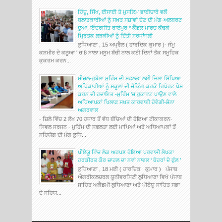
ਹਿੰਦੂ, ਸਿੱਖ, ਈਸਾਈ ਤੇ ਮੁਸਲਿਮ ਭਾਈਚਾਰੇ ਵਲੋਂ
ਬਲਾਤਕਾਰੀਆਂ ਨੂੰ ਸਖ਼ਤ ਸਜ਼ਾਵਾਂ ਦੇਣ ਦੀ ਮੰਗ-ਅਲਬਰਟ
ਦੂਆ, ਇੰਦਰਜੀਤ ਰਾਏਪੁਰ * ਕੈਂਡਲ ਮਾਰਚ ਕੱਢਕੇ
ਮ੍ਰਿਤਕ ਲੜਕੀਆਂ ਨੂੰ ਦਿੱਤੀ ਸ਼ਰਧਾਂਜਲੀ
ਲੁਧਿਆਣਾ , 15 ਅਪ੍ਰੈਲ ( ਹਾਰਦਿਕ ਕੁਮਾਰ )- ਜੰਮੂ
ਕਸ਼ਮੀਰ ਦੇ ਕਠੂਆ ' ਚ 8 ਸਾਲਾ ਮਸੂਮ ਬੱਚੀ ਨਾਲ ਕਈ ਦਿਨਾਂ ਤੱਕ ਸਮੂਹਿਕ
ਕੁਕਰਮ ਕਰਨ...
ਮੀਜ਼ਲ-ਰੁਬੈਲਾ ਮੁਹਿੰਮ ਦੀ ਸਫ਼ਲਤਾ ਲਈ ਜ਼ਿਲਾ ਸਿੱਖਿਆ
ਅਧਿਕਾਰੀਆਂ ਨੂੰ ਸਕੂਲਾਂ ਦੀ ਚੈਕਿੰਗ ਕਰਕੇ ਰਿਪੋਰਟ ਪੇਸ਼
ਕਰਨ ਦੀ ਹਦਾਇਤ -ਮੁਹਿੰਮ 'ਚ ਰੁਕਾਵਟ ਪਾਉਣ ਵਾਲੇ
ਅਧਿਆਪਕਾਂ ਖਿਲਾਫ਼ ਸਖ਼ਤ ਕਾਰਵਾਈ ਹੋਵੇਗੀ-ਸ਼ੇਨਾ
ਅਗਰਵਾਲ
- ਜ਼ਿਲੇ ਵਿੱਚ 2 ਲੱਖ 70 ਹਜ਼ਾਰ ਤੋਂ ਵੱਧ ਬੱਚਿਆਂ ਦੀ ਹੋਇਆ ਟੀਕਾਕਰਨ-
ਸਿਵਲ ਸਰਜਨ - ਮੁਹਿੰਮ ਦੀ ਸਫ਼ਲਤਾ ਲਈ ਮਾਪਿਆਂ ਅਤੇ ਅਧਿਆਪਕਾਂ ਤੋਂ
ਸਹਿਯੋਗ ਦੀ ਮੰਗ ਲੁਧਿ...
ਪੀਏਯੂ ਵਿੱਚ ਲੋਕ ਅਰਪਣ ਹੋਇਆ ਪਰਵਾਸੀ ਲੇਖਕਾ
ਹਰਕੀਰਤ ਕੌਰ ਚਾਹਲ ਦਾ ਨਵਾਂ ਨਾਵਲ ‘ ਥੋਹਰਾਂ ਦੇ ਫੁੱਲ ’
ਲੁਧਿਆਣਾ , 18 ਮਈ ( ਹਾਰਦਿਕ ਕੁਮਾਰ ) ਪੰਜਾਬ
ਐਗਰੀਕਲਚਰਲ ਯੂਨੀਵਰਸਿਟੀ ਲੁਧਿਆਣਾ ਵਿਖੇ ਪੰਜਾਬ
ਸਾਹਿਤ ਅਕੈਡਮੀ ਲੁਧਿਆਣਾ ਅਤੇ ਪੀਏਯੂ ਸਾਹਿਤ ਸਭਾ
ਦੇ ਸਹਿਯ...