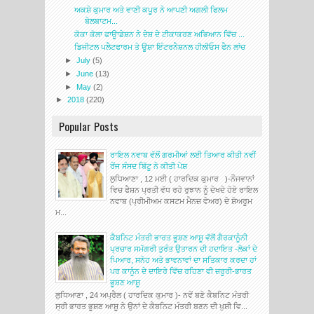
ਅਕਸ਼ੇ ਕੁਮਾਰ ਅਤੇ ਵਾਣੀ ਕਪੂਰ ਨੇ ਆਪਣੀ ਅਗਲੀ ਫਿਲਮ
ਬੇਲਬਾਟਮ...
ਕੋਕਾ ਕੋਲਾ ਫਾਊਾਡੇਸ਼ਨ ਨੇ ਦੇਸ਼ ਦੇ ਟੀਕਾਕਰਣ ਅਭਿਆਨ ਵਿੱਚ ...
ਡਿਜੀਟਲ ਪਲੈਟਫਾਰਮ ਤੇ ਊਸ਼ਾ ਇੰਟਰਨੈਸ਼ਨਲ ਹੀਲੀਓਸ ਫੈਨ ਲਾਂਚ
►
July
(5)
►
June
(13)
►
May
(2)
►
2018
(220)
Popular Posts
ਰਾਇਲ ਨਵਾਬ ਵੱਲੋਂ ਗਰਮੀਆਂ ਲਈ ਤਿਆਰ ਕੀਤੀ ਨਵੀਂ
ਰੇਂਜ ਸੰਸਦ ਬਿੱਟੂ ਨੇ ਕੀਤੀ ਪੇਸ਼
ਲੁਧਿਆਣਾ , 12 ਮਈ ( ਹਾਰਦਿਕ ਕੁਮਾਰ )-ਨੌਜਵਾਨਾਂ
ਵਿਚ ਫੈਸ਼ਨ ਪ੍ਰਤੀ ਵੱਧ ਰਹੇ ਰੁਝਾਨ ਨੂੰ ਦੇਖਦੇ ਹੋਏ ਰਾਇਲ
ਨਵਾਬ (ਪ੍ਰੀਮੀਅਮ ਕਸਟਮ ਮੈਨਜ਼ ਵੇਅਰ) ਦੇ ਸ਼ੋਅਰੂਮ
ਮ...
ਕੈਬਨਿਟ ਮੰਤਰੀ ਭਾਰਤ ਭੂਸ਼ਣ ਆਸ਼ੂ ਵੱਲੋਂ ਗੈਰਕਾਨੂੰਨੀ
ਪ੍ਰਚਾਰ ਸਮੱਗਰੀ ਤੁਰੰਤ ਉਤਾਰਨ ਦੀ ਹਦਾਇਤ -ਲੋਕਾਂ ਦੇ
ਪਿਆਰ, ਸਨੇਹ ਅਤੇ ਭਾਵਨਾਵਾਂ ਦਾ ਸਤਿਕਾਰ ਕਰਦਾ ਹਾਂ
ਪਰ ਕਾਨੂੰਨ ਦੇ ਦਾਇਰੇ ਵਿੱਚ ਰਹਿਣਾ ਵੀ ਜ਼ਰੂਰੀ-ਭਾਰਤ
ਭੂਸ਼ਣ ਆਸ਼ੂ
ਲੁਧਿਆਣਾ , 24 ਅਪ੍ਰੈਲ ( ਹਾਰਦਿਕ ਕੁਮਾਰ )- ਨਵੇਂ ਬਣੇ ਕੈਬਨਿਟ ਮੰਤਰੀ
ਸ੍ਰੀ ਭਾਰਤ ਭੂਸ਼ਣ ਆਸ਼ੂ ਨੇ ਉਨਾਂ ਦੇ ਕੈਬਨਿਟ ਮੰਤਰੀ ਬਣਨ ਦੀ ਖੁਸ਼ੀ ਵਿ...