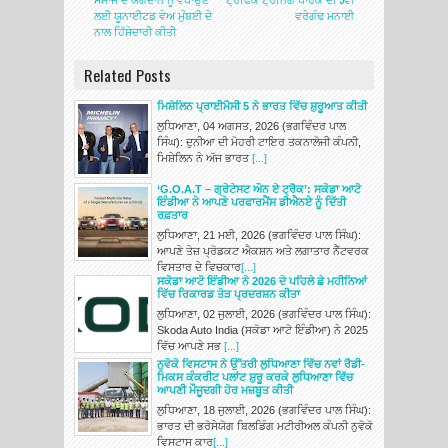
ਲਈ ਯੂਨਾਈਟਡ ਵੇਅ ਮੁੰਬਈ ਦੇ
ਵਰੇਗੰਢ ਮਨਾਈ
ਨਾਲ ਹਿੱਸੇਦਾਰੀ ਕੀਤੀ
Related Posts
ਮਿਸ਼ੇਲਿਨ ਪ੍ਰਾਈਮੈਸੀ 5 ਨੇ ਭਾਰਤ ਵਿੱਚ ਸ਼ੁਰੂਆਤ ਕੀਤੀ
ਲੁਧਿਆਣਾ, 04 ਅਗਸਤ, 2026 (ਭਗਵਿੰਦਰ ਪਾਲ
ਸਿੰਘ): ਦੁਨੀਆ ਦੀ ਮੋਹਰੀ ਟਾਇਰ ਤਕਨਾਲੋਜੀ ਕੰਪਨੀ,
ਮਿਸ਼ੇਲਿਨ ਨੇ ਅੱਜ ਭਾਰਤ
[...]
‘G.O.A.T – ਗ੍ਰੇਟੇਸਟ ਔਨ ਏ ਟ੍ਰੈਕ’: ਸਕੋਡਾ ਆਟੋ
ਇੰਡੀਆ ਨੇ ਆਪਣੇ ਪਰਫਾਰਮੈਂਸ ਡੀਐਨਏ ਨੂੰ ਦਿੱਤੀ
ਰਫ਼ਤਾਰ
ਲੁਧਿਆਣਾ, 21 ਮਈ, 2026 (ਭਗਵਿੰਦਰ ਪਾਲ ਸਿੰਘ):
ਆਪਣੇ ਤੇਜ਼ ਪ੍ਰੋਡਕਟ ਐਕਸ਼ਨ ਅਤੇ ਲਗਾਤਾਰ ਨੈੱਟਵਰਕ
ਵਿਸਤਾਰ ਦੇ ਵਿਚਕਾਰ
[...]
ਸਕੋਡਾ ਆਟੋ ਇੰਡੀਆ ਨੇ 2026 ਦੇ ਪਹਿਲੇ ਛੇ ਮਹੀਨਿਆਂ
ਵਿੱਚ ਰਿਕਾਰਡ ਤੋੜ ਪ੍ਰਦਰਸ਼ਨ ਕੀਤਾ
ਲੁਧਿਆਣਾ, 02 ਜੁਲਾਈ, 2026 (ਭਗਵਿੰਦਰ ਪਾਲ ਸਿੰਘ):
Skoda Auto India (ਸਕੋਡਾ ਆਟੋ ਇੰਡੀਆ) ਨੇ 2025
ਵਿੱਚ ਆਪਣੇ ਸਭ
[...]
ਨੁਵੋਕੋ ਵਿਸਟਾਸ ਨੇ ਉੱਤਰੀ ਲੁਧਿਆਣਾ ਵਿੱਚ ਨਵਾਂ ਰੈਡੀ-
ਮਿਕਸ ਕੰਕਰੀਟ ਪਲਾਂਟ ਸ਼ੁਰੂ ਕਰਕੇ ਲੁਧਿਆਣਾ ਵਿੱਚ
ਆਪਣੀ ਮੌਜੂਦਗੀ ਹੋਰ ਮਜ਼ਬੂਤ ਕੀਤੀ
ਲੁਧਿਆਣਾ, 18 ਜੁਲਾਈ, 2026 (ਭਗਵਿੰਦਰ ਪਾਲ ਸਿੰਘ):
ਭਾਰਤ ਦੀ ਭਰੋਸੇਯੋਗ ਬਿਲਡਿੰਗ ਮਟੀਰੀਅਲ ਕੰਪਨੀ ਨੁਵੋਕੋ
ਵਿਸਟਾਸ ਕਾਰ
[...]