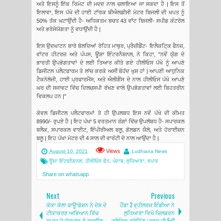
ਅਤੇ ਇਸਨੂੰ ਇੱਕ ਰਿਮੋਟ ਦੀ ਮਦਦ ਨਾਲ ਚਲਾਇਆ ਜਾ ਸਕਦਾ ਹੈ | ਇਸ ਤੋਂ
ਇਲਾਵਾ, ਇਸ ਪੱਖੇ ਦੀ ਹਾਈ ਟਾੱਰਕ ਬੀਐਲਡੀਸੀ ਮੋਟਰ ਬਿਜਲੀ ਦੀ ਖਪਤ ਨੂੰ
50% ਤੱਕ ਘਟਾਉਂਦੀ ਹੈ- ਅਧਿਕਤਮ ਬਚਤ 43 ਵਾੱਟ ਬਿਜਲੀ- ਸਪੀਡ ਕੰਟਰੋਲ
ਅਤੇ ਭਰੋਸੇਯੋਗਤਾ ਨੂੰ ਵਧਾਉਂਦੀ ਹੈ |
ਇਸ ਉਦਘਾਟਨ ਬਾਰੇ ਬੋਲਦਿਆਂ ਰੋਹਿਤ ਮਾਥੁਰ, ਪ੍ਰੈਜ਼ੀਡੈਂਟ- ਇਲੈਕਟਿ੍ਕ ਫੈਨਜ਼,
ਵਾੱਟਰ ਹੀਟਰਜ਼ ਅਤੇ ਪੰਪਸ, ਊਸ਼ਾ ਇੰਟਰਨੈਸ਼ਨਲ, ਨੇ ਕਿਹਾ, "ਨਵੇਂ ਯੁੱਗ ਦੇ
ਭਾਰਤੀ ਉਪਭੋਗਤਾਵਾਂ ਦੇ ਲਈ ਤਿਆਰ ਕੀਤੇ ਗਏ ਹੀਲੀਓਸ ਪੱਖੇ ਨੂੰ ਆਪਣੇ
ਡਿਜੀਟਲ ਪਲੈਟਫਾਰਮ ਤੇ ਲਾਂਚ ਕਰਕੇ ਅਸੀਂ ਬੇਹੱਦ ਖੁਸ਼ ਹਾਂ | ਆਪਣੀ ਆਧੁਨਿਕ
ਟੈਕਨੋਲੋਜੀ, ਹਾਈ ਪ੍ਰਫਾਰਮੈਂਸ, ਅਤੇ ਐਲੀਗੈਂਸ ਦੇ ਨਾਲ ਹੀਲੀਓਸ ਪੱਖੇ ਆਪਣੇ
ਘਰ ਦੀ ਸਜਾਵਟ ਵਿੱਚ ਦਿਲਚਸਪੀ ਰੱਖਣ ਵਾਲੇ ਉਪਭੋਗਤਾਵਾਂ ਲਈ ਬਿਹਤਰੀਨ
ਵਿਕਲਪ ਹਨ |"
ਕੇਵਲ ਡਿਜੀਟਲ ਪਲੈਟਫਾਰਮਾਂ ਤੇ ਹੀ ਉਪਲਬਧ ਇਸ ਨਵੇਂ ਪੱਖੇ ਦੀ ਕੀਮਤ
8990/- ਰੁਪਏ ਹੈ | ਇਹ ਪੱਖਾ 5 ਵਰਤਮਾਨ ਰੰਗਾਂ ਵਿੱਚ ਉਪਲੱਬਧ ਹੈ- ਸਪਾਰਕਲ
ਬਲੈਕ, ਸਪਾਰਕਲ ਵਾਈਟ, ਇੰਪੀਰੀਅਲ ਬਲੂ, ਗੋਲਡਨ ਯੈਲੋ, ਅਤੇ ਹੋਰਾਈਜ਼ਨ
ਬਲੂ | ਇਹ ਪੱਖਾ ਮੋਟਰ ਦੀ 4 ਸਾਲ ਦੀ ਵਾਰੰਟੀ ਦੇ ਨਾਲ ਆਉਂਦਾ ਹੈ |
Views
August 10, 2021
Ludhiana News
ਊਸ਼ਾ ਇੰਟਰਨੈਸ਼ਨਲ
,
ਹੀਲੀਓਸ ਫੈਨ
,
ਪੰਜਾਬ
,
ਲੁਧਿਆਣਾ
,
ਵਪਾਰ
Share on whatsapp
Next
Previous
ਕੋਕਾ ਕੋਲਾ ਫਾਊਾਡੇਸ਼ਨ ਨੇ ਦੇਸ਼ ਦੇ
ਹੌਂਡਾ 2 ਵ੍ਹੀਲਰਜ਼ ਇੰਡੀਆ ਨੇ
ਟੀਕਾਕਰਣ ਅਭਿਆਨ ਵਿੱਚ
ਲੁਧਿਆਣਾ ਵਿਖੇ ਚਿਲਡਰਨ
ਸਮਾਜ ਦੇ ਯੋਗਦਾਨ ਨੂੰ ਵਧਾਉਣ
ਟ੍ਰੈਫਿਕ ਟ੍ਰੇਨਿੰਗ ਪਾਰਕ ਦੀ 5ਵੀਂ