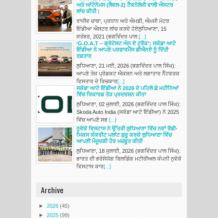
ਅਤੇ ਆੱਟੋਨੋਮਸ (ਲੈਵਲ-2) ਟੈਕਨੋਲੋਜੀ ਵਾਲੀ ਐਸਟਰ
ਲਾਂਚ ਕੀਤੀ।
ਰਾਜੀਵ ਚਾਬਾ, ਪ੍ਰਧਾਨ ਅਤੇ ਐਮਡੀ, ਐਮਜੀ ਮੋਟਰ
ਇੰਡੀਆ ਐਸਟਰ ਲਾਂਚ ਕਰਦੇ ਹੋਏਲੁਧਿਆਣਾ, 15
ਸਤੰਬਰ, 2021 (ਭਗਵਿੰਦਰ ਪਾਲ
[...]
‘G.O.A.T – ਗ੍ਰੇਟੇਸਟ ਔਨ ਏ ਟ੍ਰੈਕ’: ਸਕੋਡਾ ਆਟੋ
ਇੰਡੀਆ ਨੇ ਆਪਣੇ ਪਰਫਾਰਮੈਂਸ ਡੀਐਨਏ ਨੂੰ ਦਿੱਤੀ
ਰਫ਼ਤਾਰ
ਲੁਧਿਆਣਾ, 21 ਮਈ, 2026 (ਭਗਵਿੰਦਰ ਪਾਲ ਸਿੰਘ):
ਆਪਣੇ ਤੇਜ਼ ਪ੍ਰੋਡਕਟ ਐਕਸ਼ਨ ਅਤੇ ਲਗਾਤਾਰ ਨੈੱਟਵਰਕ
ਵਿਸਤਾਰ ਦੇ ਵਿਚਕਾਰ
[...]
ਸਕੋਡਾ ਆਟੋ ਇੰਡੀਆ ਨੇ 2026 ਦੇ ਪਹਿਲੇ ਛੇ ਮਹੀਨਿਆਂ
ਵਿੱਚ ਰਿਕਾਰਡ ਤੋੜ ਪ੍ਰਦਰਸ਼ਨ ਕੀਤਾ
ਲੁਧਿਆਣਾ, 02 ਜੁਲਾਈ, 2026 (ਭਗਵਿੰਦਰ ਪਾਲ ਸਿੰਘ):
Skoda Auto India (ਸਕੋਡਾ ਆਟੋ ਇੰਡੀਆ) ਨੇ 2025
ਵਿੱਚ ਆਪਣੇ ਸਭ
[...]
ਨੁਵੋਕੋ ਵਿਸਟਾਸ ਨੇ ਉੱਤਰੀ ਲੁਧਿਆਣਾ ਵਿੱਚ ਨਵਾਂ ਰੈਡੀ-
ਮਿਕਸ ਕੰਕਰੀਟ ਪਲਾਂਟ ਸ਼ੁਰੂ ਕਰਕੇ ਲੁਧਿਆਣਾ ਵਿੱਚ
ਆਪਣੀ ਮੌਜੂਦਗੀ ਹੋਰ ਮਜ਼ਬੂਤ ਕੀਤੀ
ਲੁਧਿਆਣਾ, 18 ਜੁਲਾਈ, 2026 (ਭਗਵਿੰਦਰ ਪਾਲ ਸਿੰਘ):
ਭਾਰਤ ਦੀ ਭਰੋਸੇਯੋਗ ਬਿਲਡਿੰਗ ਮਟੀਰੀਅਲ ਕੰਪਨੀ ਨੁਵੋਕੋ
ਵਿਸਟਾਸ ਕਾਰ
[...]
Archive
►
2026
(45)
►
2025
(99)