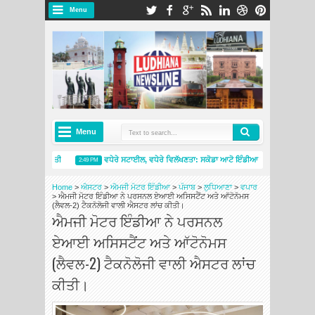
Menu
Menu
 ਵਿੱਚ ਸ਼ੁਰੂਆਤ ਕੀਤੀ
ਵਧੇਰੇ ਸਟਾਈਲ, ਵਧੇਰੇ ਵਿਲੱਖਣਤਾ: ਸਕੋਡਾ ਆਟੋ ਇੰਡੀਆ ਨੇ ਸਲਾਵੀਆ ਮੋਂਟੇ ਕਾਰ
2:49 PM
ੇਲਿਨ ਟਾਇਰਸ ਐਂਡ ਸਰਵਿਸਿਜ਼ ਸਟੋਰ ਦੇ ਨਾਲ ਅੰਮ੍ਰਿਤਸਰ ਵਿੱਚ ਮੌਜੂਦਗੀ ਦਾ ਵਿਸਤਾਰ ਕੀਤਾ
ਸਕੋਡਾ ਆਟੋ
4:26 PM
Home
>
ਐਸਟਰ
>
ਐਮਜੀ ਮੋਟਰ ਇੰਡੀਆ
>
ਪੰਜਾਬ
>
ਲੁਧਿਆਣਾ
>
ਵਪਾਰ
>
ਐਮਜੀ ਮੋਟਰ ਇੰਡੀਆ ਨੇ ਪਰਸਨਲ ਏਆਈ ਅਸਿਸਟੈਂਟ ਅਤੇ ਆੱਟੋਨੋਮਸ
(ਲੈਵਲ-2) ਟੈਕਨੋਲੋਜੀ ਵਾਲੀ ਐਸਟਰ ਲਾਂਚ ਕੀਤੀ।
ਐਮਜੀ ਮੋਟਰ ਇੰਡੀਆ ਨੇ ਪਰਸਨਲ
ਏਆਈ ਅਸਿਸਟੈਂਟ ਅਤੇ ਆੱਟੋਨੋਮਸ
(ਲੈਵਲ-2) ਟੈਕਨੋਲੋਜੀ ਵਾਲੀ ਐਸਟਰ ਲਾਂਚ
ਕੀਤੀ।