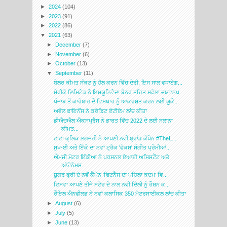
►
2024
(104)
►
2023
(91)
►
2022
(86)
▼
2021
(63)
►
December
(7)
►
November
(6)
►
October
(13)
▼
September
(11)
ਬੇਲਰ ਕੀਮਤ ਸੰਕਟ ਨੂੰ ਹੱਲ ਕਰਨ ਵਿੱਚ ਦੇਰੀ, ਇਸ ਸਾਲ ਵਧਾਏਗ...
ਮੈਰੀਕੋ ਲਿਮਿਟੇਡ ਨੇ ਇਮਯੂਨਿਵੇਦਾ ਬੈਨਰ ਤਹਿਤ ਸਫੋਲਾ ਚਯਵਨਪ...
ਪੰਜਾਬ ਤੋਂ ਕਾਰੋਬਾਰ ਦੇ ਵਿਸਥਾਰ ਨੂੰ ਆਕਰਸ਼ਤ ਕਰਨ ਲਈ ਯੂਕੇ...
ਅਵੇਲ ਫਾਇਨੇਂਸ ਨੇ ਕਰੇਡਿਟ ਏਟੀਏਮ ਲਾਂਚ ਕੀਤਾ
ਡੀਐਚਐਲ ਐਕਸਪ੍ਰੈਸ ਨੇ ਭਾਰਤ ਵਿੱਚ 2022 ਦੇ ਲਈ ਸਲਾਨਾ
ਕੀਮਤ...
ਟਾਟਾ ਕ੍ਲਿਕ ਲਗਜ਼ਰੀ ਨੇ ਆਪਣੀ ਨਵੀਂ ਬ੍ਰਾਂਡ ਕੈਂਪੇਨ #TheL...
ਸੁਖ-ਈ ਅਤੇ ਇੱਕੇ ਦਾ ਨਵਾਂ ਟ੍ਰੈਕ 'ਫੋਕਸ' ਸੰਗੀਤ ਪ੍ਰੇਮੀਆਂ...
ਐਮਜੀ ਮੋਟਰ ਇੰਡੀਆ ਨੇ ਪਰਸਨਲ ਏਆਈ ਅਸਿਸਟੈਂਟ ਅਤੇ
ਆੱਟੋਨੋਮਸ...
ਸ਼ੂਗਰ ਫ੍ਰੀ ਦੇ ਨਵੇਂ ਕੈਂਪੇਨ 'ਫਿਟਨੈਸ ਦਾ ਪਹਿਲਾ ਕਦਮ' ਵਿ...
ਟਿਸਵਾ ਆਪਣੇ ਤੀਜੇ ਸਟੋਰ ਦੇ ਨਾਲ ਨਵੀਂ ਦਿੱਲੀ ਨੂੰ ਰੌਸ਼ਨ ਕ...
ਰੌਇਲ ਐਨਫੀਲਡ ਨੇ ਨਵਾਂ ਕਲਾਸਿਕ 350 ਮੋਟਰਸਾਈਕਲ ਲਾਂਚ ਕੀਤਾ
►
August
(6)
►
July
(5)
►
June
(13)