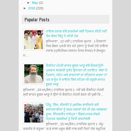
►
May
(2)
►
2018
(220)
Popular Posts
ਰਾਇਲ ਨਵਾਬ ਵੱਲੋਂ ਗਰਮੀਆਂ ਲਈ ਤਿਆਰ ਕੀਤੀ ਨਵੀਂ
ਰੇਂਜ ਸੰਸਦ ਬਿੱਟੂ ਨੇ ਕੀਤੀ ਪੇਸ਼
ਲੁਧਿਆਣਾ , 12 ਮਈ ( ਹਾਰਦਿਕ ਕੁਮਾਰ )-ਨੌਜਵਾਨਾਂ
ਵਿਚ ਫੈਸ਼ਨ ਪ੍ਰਤੀ ਵੱਧ ਰਹੇ ਰੁਝਾਨ ਨੂੰ ਦੇਖਦੇ ਹੋਏ ਰਾਇਲ
ਨਵਾਬ (ਪ੍ਰੀਮੀਅਮ ਕਸਟਮ ਮੈਨਜ਼ ਵੇਅਰ) ਦੇ ਸ਼ੋਅਰੂਮ
ਮ...
ਕੈਬਨਿਟ ਮੰਤਰੀ ਭਾਰਤ ਭੂਸ਼ਣ ਆਸ਼ੂ ਵੱਲੋਂ ਗੈਰਕਾਨੂੰਨੀ
ਪ੍ਰਚਾਰ ਸਮੱਗਰੀ ਤੁਰੰਤ ਉਤਾਰਨ ਦੀ ਹਦਾਇਤ -ਲੋਕਾਂ ਦੇ
ਪਿਆਰ, ਸਨੇਹ ਅਤੇ ਭਾਵਨਾਵਾਂ ਦਾ ਸਤਿਕਾਰ ਕਰਦਾ ਹਾਂ
ਪਰ ਕਾਨੂੰਨ ਦੇ ਦਾਇਰੇ ਵਿੱਚ ਰਹਿਣਾ ਵੀ ਜ਼ਰੂਰੀ-ਭਾਰਤ
ਭੂਸ਼ਣ ਆਸ਼ੂ
ਲੁਧਿਆਣਾ , 24 ਅਪ੍ਰੈਲ ( ਹਾਰਦਿਕ ਕੁਮਾਰ )- ਨਵੇਂ ਬਣੇ ਕੈਬਨਿਟ ਮੰਤਰੀ
ਸ੍ਰੀ ਭਾਰਤ ਭੂਸ਼ਣ ਆਸ਼ੂ ਨੇ ਉਨਾਂ ਦੇ ਕੈਬਨਿਟ ਮੰਤਰੀ ਬਣਨ ਦੀ ਖੁਸ਼ੀ ਵਿ...
ਹਿੰਦੂ, ਸਿੱਖ, ਈਸਾਈ ਤੇ ਮੁਸਲਿਮ ਭਾਈਚਾਰੇ ਵਲੋਂ
ਬਲਾਤਕਾਰੀਆਂ ਨੂੰ ਸਖ਼ਤ ਸਜ਼ਾਵਾਂ ਦੇਣ ਦੀ ਮੰਗ-ਅਲਬਰਟ
ਦੂਆ, ਇੰਦਰਜੀਤ ਰਾਏਪੁਰ * ਕੈਂਡਲ ਮਾਰਚ ਕੱਢਕੇ
ਮ੍ਰਿਤਕ ਲੜਕੀਆਂ ਨੂੰ ਦਿੱਤੀ ਸ਼ਰਧਾਂਜਲੀ
ਲੁਧਿਆਣਾ , 15 ਅਪ੍ਰੈਲ ( ਹਾਰਦਿਕ ਕੁਮਾਰ )- ਜੰਮੂ
ਕਸ਼ਮੀਰ ਦੇ ਕਠੂਆ ' ਚ 8 ਸਾਲਾ ਮਸੂਮ ਬੱਚੀ ਨਾਲ ਕਈ ਦਿਨਾਂ ਤੱਕ ਸਮੂਹਿਕ