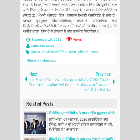
ਚਾਬਾ ਨੇ ਕਿਹਾ, "ਅਸੀਂ ਭਾਰਤੀ ਆੱਟੋਮੋਟਿਵ ਮਾਰਕਿਟ ਵਿੱਚ ਐਸਯੂਵੀ ਦੇ ਨਾਲ
ਕਈ ਇੰਡਸਟ੍ਰੀ-ਫਰਸਟ ਹੱਲ ਪੇਸ਼ ਕੀਤੇ ਹਨ। ਇਸ ਵਾਰ ਸਾਡੇ ਕੋਲ ਆੱਟੋਨੋਮਸ
(ਲੈਵਲ 2), ਐਮਜੀ ਐਸਟਰ, ਇੱਕ ਪਰਸਨਲ ਏਆਈ ਐਸਸਿਟੈਂਟ ਦੇ ਨਾਲ ਹੈ।
ਆਪਣੇ ਖੂਬਸੂਰਤ ਐਕਸਟੀਰੀਅਰ, ਸ਼ਾਨਦਾਰ ਇੰਟੀਰੀਅਰ ਅਤੇ
ਫਿਊਚਰਿਸਟਿਕ ਟੈਕਨੋਲੋਜੀ ਦੇ ਨਾਲ, ਅਸੀਂ ਮੰਨਦੇ ਹਾਂ ਕਿ ਐਸਟਰ ਸਭ ਨੂੰ ਪਸੰਦ
ਆਉਣ ਵਾਲਾ ਪੈਕੇਜ ਹੈ ਜੋ ਗਾਹਕਾਂ ਦੇ ਨਾਲ ਤਾਲਮੇਲ ਬਿਠਾਏਗਾ।"
Views
September 15, 2021
Ludhiana News
ਐਸਟਰ
,
ਐਮਜੀ ਮੋਟਰ ਇੰਡੀਆ
,
ਪੰਜਾਬ
,
ਲੁਧਿਆਣਾ
,
ਵਪਾਰ
Share on whatsapp
Next
Previous
ਸੁਖ-ਈ ਅਤੇ ਇੱਕੇ ਦਾ ਨਵਾਂ ਟ੍ਰੈਕ
ਸ਼ੂਗਰ ਫ੍ਰੀ ਦੇ ਨਵੇਂ ਕੈਂਪੇਨ 'ਫਿਟਨੈਸ
'ਫੋਕਸ' ਸੰਗੀਤ ਪ੍ਰੇਮੀਆਂ ਲਈ ਪੇਸ਼
ਦਾ ਪਹਿਲਾ ਕਦਮ' ਵਿਚ ਨਜ਼ਰ
ਆਏਗੀ ਕੈਟਰੀਨਾ ਕੈਫ
Related Posts
ਮਿਸ਼ੇਲਿਨ ਪ੍ਰਾਈਮੈਸੀ 5 ਨੇ ਭਾਰਤ ਵਿੱਚ ਸ਼ੁਰੂਆਤ ਕੀਤੀ
ਲੁਧਿਆਣਾ, 04 ਅਗਸਤ, 2026 (ਭਗਵਿੰਦਰ ਪਾਲ
ਸਿੰਘ): ਦੁਨੀਆ ਦੀ ਮੋਹਰੀ ਟਾਇਰ ਤਕਨਾਲੋਜੀ ਕੰਪਨੀ,
ਮਿਸ਼ੇਲਿਨ ਨੇ ਅੱਜ ਭਾਰਤ
[...]
ਐਮਜੀ ਮੋਟਰ ਇੰਡੀਆ ਨੇ ਪਰਸਨਲ ਏਆਈ ਅਸਿਸਟੈਂਟ