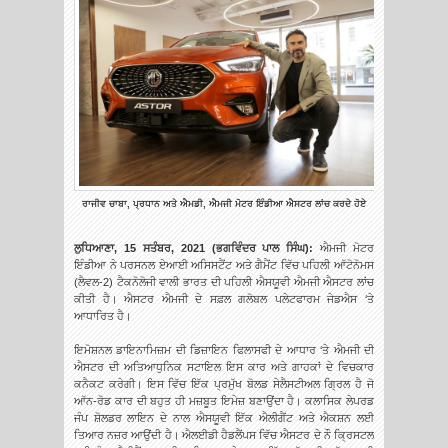
ਰਾਜੀਵ ਚਾਬਾ, ਪ੍ਰਧਾਨ ਅਤੇ ਐਮਡੀ, ਐਮਜੀ ਮੋਟਰ ਇੰਡੀਆ ਐਸਟਰ ਲਾਂਚ ਕਰਦੇ ਹੋਏ
ਲੁਧਿਆਣਾ, 15 ਸਤੰਬਰ, 2021 (ਭਗਵਿੰਦਰ ਪਾਲ ਸਿੰਘ):
ਐਮਜੀ ਮੋਟਰ
ਇੰਡੀਆ ਨੇ ਪਰਸਨਲ ਏਆਈ ਅਸਿਸਟੈਂਟ ਅਤੇ ਗੈਮੈਂਟ ਵਿੱਚ ਪਹਿਲੀ ਆੱਟੋਨੋਮਸ
(ਲੈਵਲ-2) ਟੈਕਨੋਲੋਜੀ ਵਾਲੀ ਭਾਰਤ ਦੀ ਪਹਿਲੀ ਐਸਯੂਵੀ ਐਮਜੀ ਐਸਟਰ ਲਾਂਚ
ਕੀਤੀ ਹੈ। ਐਸਟਰ ਐਮਜੀ ਦੇ ਸਫ਼ਲ ਗਲੋਬਲ ਪਲੇਟਫਾਰਮ ਜੇਡਐਸ ‘ਤੇ
ਆਧਾਰਿਤ ਹੈ।
ਇਮੋਸ਼ਨਲ ਡਾਇਨਾਮਿਜ਼ਮ ਦੀ ਡਿਜ਼ਾਇਨ ਫਿਲਾਸਫੀ ਦੇ ਆਧਾਰ ‘ਤੇ ਐਮਜੀ ਦੀ
ਐਸਟਰ ਦੀ ਅਤਿਆਧੁਨਿਕ ਸਟਾਇਲ ਇਸ ਕਾਰ ਅਤੇ ਗਾਹਕਾਂ ਦੇ ਵਿਚਕਾਰ
ਕਨੈਕਟ ਕਰੇਗੀ। ਇਸ ਵਿੱਚ ਇੱਕ ਪ੍ਰਮੁੱਖ ਬੋਲਡ ਸੇਲੈਸਟੀਅਲ ਗ੍ਰਿਲ ਹੈ ਜੋ
ਆੱਨ-ਰੋਡ ਕਾਰ ਦੀ ਬਹੁਤ ਹੀ ਮਜ਼ਬੂਤ ਇਮੇਜ਼ ਬਣਾਉਂਦਾ ਹੈ। ਕਲਾਸਿਕ ਲੇਪਰਡ
ਜੰਪ ਸ਼ੋਲਡਰ ਲਾਇਨ ਦੇ ਨਾਲ ਐਸਯੂਵੀ ਇੱਕ ਐਲੀਗੈਂਟ ਅਤੇ ਐਕਸ਼ਨ ਲਈ
ਤਿਆਰ ਨਜ਼ਰ ਆਉਂਦੀ ਹੈ। ਐਲਈਡੀ ਹੈਡਲੈਂਪਸ ਵਿੱਚ ਐਸਟਰ ਦੇ ਨੌ ਕ੍ਰਿਸਟਲ