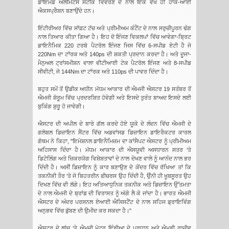
ਡਾਇਮੰਡ ਐਲੀਮੈਂਟਸ ਸਟੀਕ ਵਿਵਰਣ ਦੇ ਨਾਲ ਇੱਕ ਵੱਖ ਹੀ ਹਾੱਕ-ਆਈ
ਐਕਸਪ੍ਰੈਸ਼ਨ ਬਣਾਉਂਦੇ ਹਨ।
ਇੰਟੀਰੀਅਰ ਵਿੱਚ ਸਾੱਫ਼ਟ ਟੱਚ ਅਤੇ ਪ੍ਰੀਮੀਅਮ ਕੰਟੈਂਟ ਦੇ ਨਾਲ ਸਰੁਚੀਪੂਰਨ ਢੰਗ
ਨਾਲ ਤਿਆਰ ਕੀਤਾ ਗਿਆ ਹੈ। ਇਹ ਦੋ ਇੰਜਣ ਵਿਕਲਪਾਂ ਵਿੱਚ ਆਵੇਗਾ-ਬ੍ਰਿਟ
ਡਾਇਨੈਮਿਕ 220 ਟਰਬੋ ਪੈਟਰੋਲ ਇੰਜਣ ਜਿਸ ਵਿੱਚ 6-ਸਪੀਡ ਏਟੀ ਹੈ ਜੋ
220Nm ਦਾ ਟਾੱਰਕ ਅਤੇ 140ps ਦੀ ਸ਼ਕਤੀ ਪ੍ਰਦਾਨ ਕਰਦਾ ਹੈ। ਅਤੇ ਦੂਜਾ-
ਮੈਨੁਅਲ ਟ੍ਰਾਂਸਮੀਸ਼ਨ ਵਾਲਾ ਵੀਟੀਆਈ ਟੇਕ ਪੈਟਰੋਲ ਇੰਜਣ ਅਤੇ 8-ਸਪੀਡ
ਸੀਵੀਟੀ, ਜੋ 144Nm ਦਾ ਟਾੱਰਕ ਅਤੇ 110ps ਦੀ ਪਾਵਰ ਦਿੰਦਾ ਹੈ।
ਬਹੁਤ ਸਮੇਂ ਤੋਂ ਉਡੀਕ ਅਧੀਨ ਮੱਧਮ ਆਕਾਰ ਦੀ ਐਮਜੀ ਐਸਟਰ 19 ਸਤੰਬਰ ਤੋਂ
ਐਮਜੀ ਸ਼ੋਰੂਮ ਵਿੱਚ ਪ੍ਰਦਰਸ਼ਿਤ ਹੋਵੇਗੀ ਅਤੇ ਇਸਦੇ ਤੁਰੰਤ ਬਾਅਦ ਇਸਦੇ ਲਈ
ਬੁਕਿੰਗ ਸ਼ੁਰੂ ਹੋ ਜਾਵੇਗੀ।
ਐਸਟਰ ਦੀ ਅਪੀਲ ਦੇ ਬਾਰੇ ਗੱਲ ਕਰਦੇ ਹੋਏ ਯੂਕੇ ਦੇ ਲੰਦਨ ਵਿੱਚ ਐਮਜੀ ਦੇ
ਗਲੋਬਲ ਡਿਜ਼ਾਇਨ ਸੈਂਟਰ ਵਿੱਚ ਅਡਵਾਂਸਡ ਡਿਜ਼ਾਇਨ ਡਾਇਰੈਕਟਰ ਕਾਰਲ
ਗੋਥਮ ਨੇ ਕਿਹਾ, "ਇਮੋਸ਼ਨਲ ਡਾਇਨੈਮਿਜ਼ਮ ਦਾ ਕਾਂਸੈਪਟ ਐਸਟਰ ਨੂੰ ਪ੍ਰੀਮੀਅਮ
ਅਹਿਸਾਸ ਦਿੰਦਾ ਹੈ। ਮੱਧਮ ਆਕਾਰ ਦੀ ਐਸਯੂਵੀ ਅਸਧਾਰਨ ਸਤਰ ‘ਤੇ
ਡਿਟੇਲਿੰਗ ਅਤੇ ਜ਼ਿਕਰਯੋਗ ਵਿਸ਼ੇਸ਼ਤਾਵਾਂ ਦੇ ਨਾਲ ਦੇਖਣ ਵਾਲੇ ਨੂੰ ਆਨੰਦ ਨਾਲ ਭਰ
ਦਿੰਦੀ ਹੈ। ਅਸੀਂ ਡਿਜ਼ਾਇਨ ਨੂੰ ਕਾਰ ਬਣਾਉਣ ਦੇ ਕੇਂਦਰ ਵਿੱਚ ਰੱਖਿਆ ਤਾਂ ਕਿ
ਤਕਨੀਕੀ ਤੌਰ ‘ਤੇ ਜੋ ਬਿਹਤਰੀਨ ਫੀਚਰਸ ਉਹ ਦਿੰਦੀ ਹੈ, ਉੰਨੀ ਹੀ ਖੂਬਸੂਰਤ ਉਹ
ਦਿਖਣ ਵਿੱਚ ਵੀ ਲੱਗੇ। ਇਹ ਅਤਿਆਧੁਨਿਕ ਤਕਨੀਕ ਅਤੇ ਡਿਜ਼ਾਇਨ ਉੱਤਮਤਾ
ਦੇ ਨਾਲ ਐਮਜੀ ਦੇ ਬ੍ਰਾਂਡ ਦੀ ਵਿਰਾਸਤ ਨੂੰ ਅੱਗੇ ਲੈ ਕੇ ਜਾਂਦਾ ਹੈ। ਭਾਰਤ ਐਮਜੀ
ਐਸਟਰ ਦੇ ਅੰਦਰ ਪਰਸਨਲ ਏਆਈ ਐਸਿਸਟੈਂਟ ਦੇ ਨਾਲ ਸਹਿਜ ਡ੍ਰਾਇਵਿੰਗ
ਅਨੁਭਵ ਵਿੱਚ ਡੁੱਬਣ ਦੀ ਉਮੀਦ ਕਰ ਸਕਦਾ ਹੈ।"
ਐਸਟਰ ਦੇ ਲਾਂਚ ‘ਤੇ ਐਮਜੀ ਮੋਟਰ ਇੰਡੀਆ ਦੇ ਪ੍ਰਧਾਨ ਅਤੇ ਐਮਡੀ ਰਾਜੀਵ