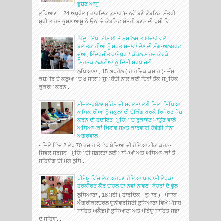
ਭੂਸ਼ਣ ਆਸ਼ੂ
ਲੁਧਿਆਣਾ , 24 ਅਪ੍ਰੈਲ ( ਹਾਰਦਿਕ ਕੁਮਾਰ )- ਨਵੇਂ ਬਣੇ ਕੈਬਨਿਟ ਮੰਤਰੀ
ਸ੍ਰੀ ਭਾਰਤ ਭੂਸ਼ਣ ਆਸ਼ੂ ਨੇ ਉਨਾਂ ਦੇ ਕੈਬਨਿਟ ਮੰਤਰੀ ਬਣਨ ਦੀ ਖੁਸ਼ੀ ਵਿ...
ਹਿੰਦੂ, ਸਿੱਖ, ਈਸਾਈ ਤੇ ਮੁਸਲਿਮ ਭਾਈਚਾਰੇ ਵਲੋਂ
ਬਲਾਤਕਾਰੀਆਂ ਨੂੰ ਸਖ਼ਤ ਸਜ਼ਾਵਾਂ ਦੇਣ ਦੀ ਮੰਗ-ਅਲਬਰਟ
ਦੂਆ, ਇੰਦਰਜੀਤ ਰਾਏਪੁਰ * ਕੈਂਡਲ ਮਾਰਚ ਕੱਢਕੇ
ਮ੍ਰਿਤਕ ਲੜਕੀਆਂ ਨੂੰ ਦਿੱਤੀ ਸ਼ਰਧਾਂਜਲੀ
ਲੁਧਿਆਣਾ , 15 ਅਪ੍ਰੈਲ ( ਹਾਰਦਿਕ ਕੁਮਾਰ )- ਜੰਮੂ
ਕਸ਼ਮੀਰ ਦੇ ਕਠੂਆ ' ਚ 8 ਸਾਲਾ ਮਸੂਮ ਬੱਚੀ ਨਾਲ ਕਈ ਦਿਨਾਂ ਤੱਕ ਸਮੂਹਿਕ
ਕੁਕਰਮ ਕਰਨ...
ਮੀਜ਼ਲ-ਰੁਬੈਲਾ ਮੁਹਿੰਮ ਦੀ ਸਫ਼ਲਤਾ ਲਈ ਜ਼ਿਲਾ ਸਿੱਖਿਆ
ਅਧਿਕਾਰੀਆਂ ਨੂੰ ਸਕੂਲਾਂ ਦੀ ਚੈਕਿੰਗ ਕਰਕੇ ਰਿਪੋਰਟ ਪੇਸ਼
ਕਰਨ ਦੀ ਹਦਾਇਤ -ਮੁਹਿੰਮ 'ਚ ਰੁਕਾਵਟ ਪਾਉਣ ਵਾਲੇ
ਅਧਿਆਪਕਾਂ ਖਿਲਾਫ਼ ਸਖ਼ਤ ਕਾਰਵਾਈ ਹੋਵੇਗੀ-ਸ਼ੇਨਾ
ਅਗਰਵਾਲ
- ਜ਼ਿਲੇ ਵਿੱਚ 2 ਲੱਖ 70 ਹਜ਼ਾਰ ਤੋਂ ਵੱਧ ਬੱਚਿਆਂ ਦੀ ਹੋਇਆ ਟੀਕਾਕਰਨ-
ਸਿਵਲ ਸਰਜਨ - ਮੁਹਿੰਮ ਦੀ ਸਫ਼ਲਤਾ ਲਈ ਮਾਪਿਆਂ ਅਤੇ ਅਧਿਆਪਕਾਂ ਤੋਂ
ਸਹਿਯੋਗ ਦੀ ਮੰਗ ਲੁਧਿ...
ਪੀਏਯੂ ਵਿੱਚ ਲੋਕ ਅਰਪਣ ਹੋਇਆ ਪਰਵਾਸੀ ਲੇਖਕਾ
ਹਰਕੀਰਤ ਕੌਰ ਚਾਹਲ ਦਾ ਨਵਾਂ ਨਾਵਲ ‘ ਥੋਹਰਾਂ ਦੇ ਫੁੱਲ ’
ਲੁਧਿਆਣਾ , 18 ਮਈ ( ਹਾਰਦਿਕ ਕੁਮਾਰ ) ਪੰਜਾਬ
ਐਗਰੀਕਲਚਰਲ ਯੂਨੀਵਰਸਿਟੀ ਲੁਧਿਆਣਾ ਵਿਖੇ ਪੰਜਾਬ
ਸਾਹਿਤ ਅਕੈਡਮੀ ਲੁਧਿਆਣਾ ਅਤੇ ਪੀਏਯੂ ਸਾਹਿਤ ਸਭਾ
ਦੇ ਸਹਿਯ...