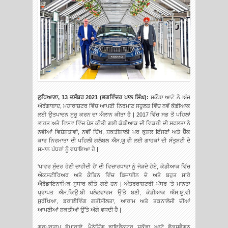
ਲੁਧਿਆਣਾ, 13 ਦਸੰਬਰ 2021 (
ਭਗਵਿੰਦਰ ਪਾਲ ਸਿੰਘ
)
:
ਸਕੌਡਾ ਆਟੋ ਨੇ ਅੱਜ
ਔਰੰਗਾਬਾਦ, ਮਹਾਰਾਸ਼ਟਰ ਵਿੱਚ ਆਪਣੀ ਨਿਰਮਾਣ ਸਹੂਲਤ ਵਿੱਚ ਨਵੇਂ ਕੋਡੀਆਕ
ਲਈ ਉਤਪਾਦਨ ਸ਼ੁਰੂ ਕਰਨ ਦਾ ਐਲਾਨ ਕੀਤਾ ਹੈ | 2017 ਵਿੱਚ ਸਭ ਤੋਂ ਪਹਿਲਾਂ
ਭਾਰਤ ਅਤੇ ਵਿਸ਼ਵ ਵਿੱਚ ਪੇਸ਼ ਕੀਤੀ ਗਈ ਕੋਡੀਆਕ ਦੀ ਵਿਕਰੀ ਦੀ ਸਫਲਤਾ ਨੇ
ਨਵੀਆਂ ਵਿਸ਼ੇਸ਼ਤਾਵਾਂ, ਨਵੀਂ ਦਿੱਖ, ਸ਼ਕਤੀਸ਼ਾਲੀ ਪਰ ਕੁਸ਼ਲ ਇੰਜਣਾਂ ਅਤੇ ਚੈੱਕ
ਕਾਰ ਨਿਰਮਾਤਾ ਦੀ ਪਹਿਲੀ ਗਲੋਬਲ ਐੱਸ.ਯੂ.ਵੀ ਲਈ ਗਾਹਕਾਂ ਦੀ ਸੰਤੁਸ਼ਟੀ ਦੇ
ਸਮਾਨ ਪੱਧਰਾਂ ਨੂੰ ਵਧਾਇਆ ਹੈ |
'ਪਾਵਰ ਸੁੰਦਰ ਹੋਣੀ ਚਾਹੀਦੀ ਹੈ' ਦੀ ਵਿਚਾਰਧਾਰਾ ਨੂੰ ਜੋੜਦੇ ਹੋਏ, ਕੋਡੀਆਕ ਵਿੱਚ
ਐਕਸਟੀਰਿਅਰ ਅਤੇ ਕੈਬਿਨ ਵਿੱਚ ਡਿਜ਼ਾਈਨ ਦੇ ਅਤੇ ਬਹੁਤ ਸਾਰੇ
ਐਰੋਡਾਇਨਾਮਿਕ ਸੁਧਾਰ ਕੀਤੇ ਗਏ ਹਨ | ਅੰਤਰਰਾਸ਼ਟਰੀ ਪੱਧਰ 'ਤੇ ਮਾਨਤਾ
ਪ੍ਰਾਪਤ ਐੱਮ.ਕਿਉ.ਬੀ ਪਲੇਟਫਾਰਮ ਉੱਤੇ ਬਣੀ, ਕੋਡੀਆਕ ਐੱਸ.ਯੂ.ਵੀ
ਸੁਰੱਖਿਆ, ਡਰਾਈਵਿੰਗ ਗਤੀਸ਼ੀਲਤਾ, ਆਰਾਮ ਅਤੇ ਤਕਨਾਲੋਜੀ ਦੀਆਂ
ਆਪਣੀਆਂ ਸ਼ਕਤੀਆਂ ਉੱਤੇ ਅੱਗੇ ਵਧਦੀ ਹੈ |
ਗੁਰਪ੍ਰਤਾਪ ਬੋਪਾਰਾਏ, ਮੈਨੇਜਿੰਗ ਡਾਇਰੈਕਟਰ ਸਕੌਡਾ ਆਟੋ ਵੌਕਸਵੈਗਨ