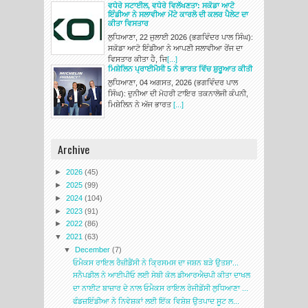
ਵਧੇਰੇ ਸਟਾਈਲ, ਵਧੇਰੇ ਵਿਲੱਖਣਤਾ: ਸਕੋਡਾ ਆਟੋ
ਇੰਡੀਆ ਨੇ ਸਲਾਵੀਆ ਮੋਂਟੇ ਕਾਰਲੋ ਦੀ ਕਲਰ ਪੈਲੇਟ ਦਾ
ਕੀਤਾ ਵਿਸਤਾਰ
ਲੁਧਿਆਣਾ, 22 ਜੁਲਾਈ 2026 (ਭਗਵਿੰਦਰ ਪਾਲ ਸਿੰਘ):
ਸਕੋਡਾ ਆਟੋ ਇੰਡੀਆ ਨੇ ਆਪਣੀ ਸਲਾਵੀਆ ਰੇਂਜ ਦਾ
ਵਿਸਤਾਰ ਕੀਤਾ ਹੈ, ਜਿ
[...]
ਮਿਸ਼ੇਲਿਨ ਪ੍ਰਾਈਮੈਸੀ 5 ਨੇ ਭਾਰਤ ਵਿੱਚ ਸ਼ੁਰੂਆਤ ਕੀਤੀ
ਲੁਧਿਆਣਾ, 04 ਅਗਸਤ, 2026 (ਭਗਵਿੰਦਰ ਪਾਲ
ਸਿੰਘ): ਦੁਨੀਆ ਦੀ ਮੋਹਰੀ ਟਾਇਰ ਤਕਨਾਲੋਜੀ ਕੰਪਨੀ,
ਮਿਸ਼ੇਲਿਨ ਨੇ ਅੱਜ ਭਾਰਤ
[...]
Archive
►
2026
(45)
►
2025
(99)
►
2024
(104)
►
2023
(91)
►
2022
(86)
▼
2021
(63)
▼
December
(7)
ਓਮੈਕਸ ਰਾਇਲ ਰੈਜ਼ੀਡੈਂਸੀ ਨੇ ਕ੍ਰਿਸਮਸ ਦਾ ਜਸ਼ਨ ਬੜੇ ਉਤਸ਼ਾ...
ਸਨੈਪਡੀਲ ਨੇ ਆਈਪੀਓ ਲਈ ਸੇਬੀ ਕੋਲ ਡੀਆਰਐਚਪੀ ਕੀਤਾ ਦਾਖਲ
ਦਾ ਨਾਈਟ ਬਾਜ਼ਾਰ ਦੇ ਨਾਲ ਓਮੈਕਸ ਰਾਇਲ ਰੇਜੀਡੇਂਸੀ ਲੁਧਿਆਣਾ ...
ਫੰਡਜ਼ਇੰਡੀਆ ਨੇ ਨਿਵੇਸ਼ਕਾਂ ਲਈ ਇੱਕ ਵਿਸ਼ੇਸ਼ ਉਤਪਾਦ ਸੂਟ ਲ...