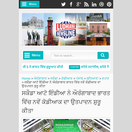
Menu
Menu
ਮਿਸ਼ੇਲਿਨ ਪ੍ਰਾਈਮੈਸੀ 5 ਨੇ ਭਾਰਤ ਵਿੱਚ ਸ਼ੁਰੂਆਤ ਕੀਤੀ
ਵਧੇਰੇ ਸਟਾਈਲ, ਵਧੇਰੇ ਵਿਲੱਖਣਤਾ: ਸਕੋਡਾ ਆਟ
2:49 PM
ਮਿਸ਼ੇਲਿਨ ਇੰਡੀਆ ਨੇ ਨਵੇਂ ਮਿਸ਼ੇਲਿਨ ਟਾਇਰਸ ਐਂਡ ਸਰਵਿਸਿਜ਼ ਸਟੋਰ ਦੇ ਨਾਲ ਅੰਮ੍ਰਿਤਸਰ ਵਿੱਚ ਮੌਜੂਦਗੀ ਦਾ ਵਿਸਤਾਰ
Home
>
ਔਰੰਗਾਬਾਦ
>
ਸਕੌਡਾ
>
ਕੋਡੀਆਕ
>
ਪੰਜਾਬ
>
ਲੁਧਿਆਣਾ
>
ਵਪਾਰ
>
ਸਕੌਡਾ ਆਟੋ ਇੰਡੀਆ ਨੇ ਔਰੰਗਾਬਾਦ ਭਾਰਤ ਵਿੱਚ ਨਵੇਂ ਕੋਡੀਆਕ ਦਾ
ਉਤਪਾਦਨ ਸ਼ੁਰੂ ਕੀਤਾ
ਸਕੌਡਾ ਆਟੋ ਇੰਡੀਆ ਨੇ ਔਰੰਗਾਬਾਦ ਭਾਰਤ
ਵਿੱਚ ਨਵੇਂ ਕੋਡੀਆਕ ਦਾ ਉਤਪਾਦਨ ਸ਼ੁਰੂ
ਕੀਤਾ