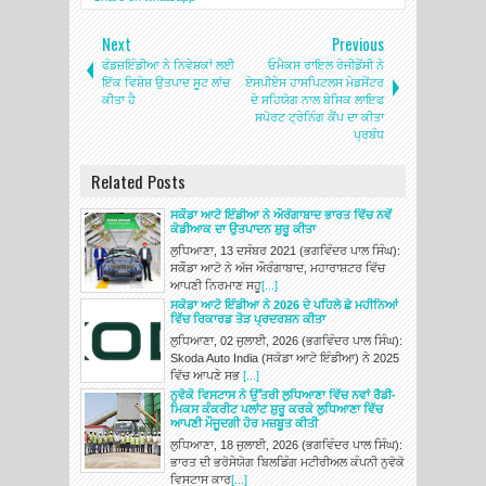
Next
Previous
ਫੰਡਜ਼ਇੰਡੀਆ ਨੇ ਨਿਵੇਸ਼ਕਾਂ ਲਈ
ਓਮੈਕਸ ਰਾਇਲ ਰੇਜੀਡੇਂਸੀ ਨੇ
ਇੱਕ ਵਿਸ਼ੇਸ਼ ਉਤਪਾਦ ਸੂਟ ਲਾਂਚ
ਏਸਪੀਏਸ ਹਾਸਪਿਟਲਸ ਮੇਡਸੇਂਟਰ
ਕੀਤਾ ਹੈ
ਦੇ ਸਹਿਯੋਗ ਨਾਲ ਬੇਸਿਕ ਲਾਇਫ
ਸਪੋਰਟ ਟ੍ਰੇਨਿੰਗ ਕੈਂਪ ਦਾ ਕੀਤਾ
ਪ੍ਰਬੰਧ
Related Posts
ਸਕੌਡਾ ਆਟੋ ਇੰਡੀਆ ਨੇ ਔਰੰਗਾਬਾਦ ਭਾਰਤ ਵਿੱਚ ਨਵੇਂ
ਕੋਡੀਆਕ ਦਾ ਉਤਪਾਦਨ ਸ਼ੁਰੂ ਕੀਤਾ
ਲੁਧਿਆਣਾ, 13 ਦਸੰਬਰ 2021 (ਭਗਵਿੰਦਰ ਪਾਲ ਸਿੰਘ):
ਸਕੌਡਾ ਆਟੋ ਨੇ ਅੱਜ ਔਰੰਗਾਬਾਦ, ਮਹਾਰਾਸ਼ਟਰ ਵਿੱਚ
ਆਪਣੀ ਨਿਰਮਾਣ ਸਹੂ
[...]
ਸਕੋਡਾ ਆਟੋ ਇੰਡੀਆ ਨੇ 2026 ਦੇ ਪਹਿਲੇ ਛੇ ਮਹੀਨਿਆਂ
ਵਿੱਚ ਰਿਕਾਰਡ ਤੋੜ ਪ੍ਰਦਰਸ਼ਨ ਕੀਤਾ
ਲੁਧਿਆਣਾ, 02 ਜੁਲਾਈ, 2026 (ਭਗਵਿੰਦਰ ਪਾਲ ਸਿੰਘ):
Skoda Auto India (ਸਕੋਡਾ ਆਟੋ ਇੰਡੀਆ) ਨੇ 2025
ਵਿੱਚ ਆਪਣੇ ਸਭ
[...]
ਨੁਵੋਕੋ ਵਿਸਟਾਸ ਨੇ ਉੱਤਰੀ ਲੁਧਿਆਣਾ ਵਿੱਚ ਨਵਾਂ ਰੈਡੀ-
ਮਿਕਸ ਕੰਕਰੀਟ ਪਲਾਂਟ ਸ਼ੁਰੂ ਕਰਕੇ ਲੁਧਿਆਣਾ ਵਿੱਚ
ਆਪਣੀ ਮੌਜੂਦਗੀ ਹੋਰ ਮਜ਼ਬੂਤ ਕੀਤੀ
ਲੁਧਿਆਣਾ, 18 ਜੁਲਾਈ, 2026 (ਭਗਵਿੰਦਰ ਪਾਲ ਸਿੰਘ):
ਭਾਰਤ ਦੀ ਭਰੋਸੇਯੋਗ ਬਿਲਡਿੰਗ ਮਟੀਰੀਅਲ ਕੰਪਨੀ ਨੁਵੋਕੋ
ਵਿਸਟਾਸ ਕਾਰ
[...]