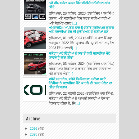
ਨਵੇਂ ਡੀਪ ਬਲੈਕ ਕਲਰ ਵਿੱਚ ਐਲੀਜੰਸ ਐਡੀਸ਼ਨ ਲਾਂਚ
ਕੀਤੇ
ਲੁਧਿਆਣਾ, 28 ਨਵੰਬਰ, 2023 (ਭਗਵਿੰਦਰ ਪਾਲ ਸਿੰਘ):
ਕੁਸ਼ਾਕ ਅਤੇ ਸਲਾਵੀਆ ਵਿੱਚ ਬਹੁਤ ਸਾਰੀਆਂ ਨਵੀਆਂ
ਅਤੇ ਸੈਗਮੈਂਟ-ਫਸਟ
[...]
ਐਮਵਾਈ24 ਅੱਪਡੇਟ ਨਾਲ 5-ਸਟਾਰ ਸੁਰੱਖਿਅਤ ਕੁਸ਼ਾਕ
ਅਤੇ ਸਲਾਵੀਆ ਹੋਰ ਵੀ ਸੁਰੱਖਿਅਤ ਹੋ ਗਈਆਂ ਹਨ
ਲੁਧਿਆਣਾ, 01 ਮਈ, 2024 (ਭਗਵਿੰਦਰ ਪਾਲ ਸਿੰਘ):
ਅਕਤੂਬਰ 2022 ਵਿੱਚ ਕੁਸ਼ਾਕ ਐੱਸ.ਯੂ.ਵੀ ਅਤੇ ਅਪ੍ਰੈਲ
2023 ਵਿੱਚ ਸਲਾਵੀ
[...]
ਸਕੌਡਾ ਆਟੋ ਇੰਡੀਆ ਨੇ ਸਭ ਤੋਂ ਨਵੀਂ ਸਲਾਵੀਆ ਮੋਂਟੇ
ਕਾਰਲੋ ਨੂੰ ਲਾਂਚ ਕੀਤਾ
ਲੁਧਿਆਣਾ, 03 ਸਤੰਬਰ, 2024 (ਭਗਵਿੰਦਰ ਪਾਲ ਸਿੰਘ):
ਸਕੌਡਾ ਆਟੋ ਇੰਡੀਆ ਨੇ ਭਾਰਤ ਵਿੱਚ ਨਵਾਂ ਸਲਾਵੀਆ
ਮੋਂਟੇ ਕਾਰਲੋ ਐਡੀ
[...]
ਵਧੇਰੇ ਸਟਾਈਲ, ਵਧੇਰੇ ਵਿਲੱਖਣਤਾ: ਸਕੋਡਾ ਆਟੋ
ਇੰਡੀਆ ਨੇ ਸਲਾਵੀਆ ਮੋਂਟੇ ਕਾਰਲੋ ਦੀ ਕਲਰ ਪੈਲੇਟ ਦਾ
ਕੀਤਾ ਵਿਸਤਾਰ
ਲੁਧਿਆਣਾ, 22 ਜੁਲਾਈ 2026 (ਭਗਵਿੰਦਰ ਪਾਲ ਸਿੰਘ):
ਸਕੋਡਾ ਆਟੋ ਇੰਡੀਆ ਨੇ ਆਪਣੀ ਸਲਾਵੀਆ ਰੇਂਜ ਦਾ
ਵਿਸਤਾਰ ਕੀਤਾ ਹੈ, ਜਿ
[...]
Archive
►
2026
(45)
►
2025
(99)