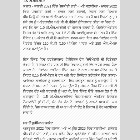
1.5 ਟੀ.ਐੱਸ.ਆਈ
ਕੁਸ਼ਾਕ - ਜੁਲਾਈ 2021 ਵਿੱਚ ਪੇਸ਼ਕੀਤੀ ਗਈ - ਅਤੇ ਸਲਾਵੀਆ - ਮਾਰਚ 2022
ਵਿੱਚ ਪੇਸ਼ਕੀਤੀ ਗਈ - ਭਾਰਤ ਲਈ ਬਣਾਈ, ਵਿਸ਼ਵ ਲਈ ਤਿਆਰ
ਐੱਮ.ਕਿਉ.ਬੀ-ਏ0-ਆਈ.ਐੱਨਪਲੇਟਫਾਰਮ 'ਤੇ ਆਧਾਰਿਤ ਹੈ ਅਤੇ ਇਹਨਾਂ ਨੂੰ ਦੂਜੇ
ਸੱਜੇ ਹੱਥ ਨੂੰ ਅਤੇਡਰਾਈਵ ਅਤੇ ਜੀ.ਸੀ.ਸੀਦੇਸ਼ਾਂ ਨੂੰਨਿਰਯਾਤ ਕੀਤਾ ਜਾ ਰਿਹਾ ਹੈ।
ਜਦੋਂ ਕਿ ਰੇਂਜ 1.0 ਟੀ.ਐੱਸ.ਆਈਦੀ ਵੀ ਪੇਸ਼ਕਸ਼ ਕਰਦੀ ਹੈ, ਐਲੀਜੰਸਐਡੀਸ਼ਨ
ਵਿਸ਼ੇਸ਼ ਤੌਰ 'ਤੇ ਅਤਿ-ਆਧੁਨਿਕ 1.5 ਟੀ.ਐੱਸ.ਆਈਦੁਆਰਾ ਸੰਚਾਲਿਤ ਹੈ। ਇੱਕ
ਉੱਨਤ 1.5-ਲੀਟਰ ਈ.ਵੀ.ਓ-ਜਨਰੇਸ਼ਨ ਪਾਵਰਪਲਾਂਟ, ਇਹ ਚਾਰ-ਸਿਲੰਡਰ ਟਰਬੋ
ਪੈਟਰੋਲ ਇੰਜਣ 110 ਕੇ.ਵੀ (150 ਪੀ.ਐੱਸ) ਪਾਵਰ ਅਤੇ 250 ਐੱਨ.ਐੱਮਦਾ
ਟਾਰਕ ਬਣਾਉਂਦਾ ਹੈ।
ਇਸ ਇੰਜਣ ਵਿੱਚ ਟਰਬੋਚਾਰਜਰ ਵੇਰੀਏਬਲ ਵੈਨ ਜਿਓਮੈਟਰੀ ਦੀ ਵਿਸ਼ੇਸ਼ਤਾ
ਰੱਖਦਾ ਹੈ, ਜੋ ਇੰਜਣ ਦੀ ਸਪੀਡ ਦੀ ਇੱਕ ਵਿਸ਼ਾਲ ਸ਼੍ਰੇਣੀ ਵਿੱਚ ਵਧੇਰੇ ਟਾਰਕ ਪੈਦਾ
ਕਰਦਾ ਹੈ। ਸਿਲੰਡਰ ਲਾਈਨਰ ਇੱਕ ਪਰਤ ਦੇ ਨਾਲ ਪਲਾਜ਼ਮਾ-ਕੋਟੇਡ ਹਨ ਜੋ
ਸਿਰਫ 0.15 ਮਿਲੀਮੀਟਰ ਦੇ ਹਨ ਅਤੇ ਇਹ ਸਿਲੰਡਰ ਕ੍ਰੈਂਕਕੇਸ ਵਿੱਚ ਕਾਸਟ-
ਆਇਰਨ ਲਾਈਨਰਾਂ ਨੂੰ ਬਦਲਦੇ ਹਨ। ਇਹ ਅੰਦਰੂਨੀ ਰਗੜ ਨੂੰ ਘਟਾਉਂਦਾ ਹੈ, ਜੋ
ਬਾਲਣ ਦੀ ਖਪਤ ਅਤੇ ਨਿਕਾਸ ਨੂੰ ਘਟਾਉਂਦਾ ਹੈ। ਕੰਬਸ਼ਨ ਚੈਂਬਰ ਵਿੱਚ ਗਰਮੀ ਦੀ
ਬਿਹਤਰ ਵੰਡ ਅਤੇ ਬਰਬਾਦੀ ਨੂੰ ਘਟਾ ਕੇ, ਇਹ ਇੰਜਣ ਉੱਤੇ ਥਰਮਲ ਲੋਡ ਨੂੰ ਵੀ
ਘਟਾਉਂਦਾ ਹੈ। 1.5 ਟੀ.ਐੱਸ.ਆਈਵਿੱਚ ਸੈਗਮੰਟ-ਫਸਟ ਐਕਟਿਵ ਸਿਲੰਡਰ
ਟੈਕਨਾਲੋਜੀ (ਏ.ਸੀ.ਟੀ) ਘੱਟ ਲੋਡ ਹੇਠ ਦੋ ਸਿਲੰਡਰਾਂ ਨੂੰ ਆਪਣੇ ਆਪ ਬੰਦ ਕਰ
ਦਿੰਦੀ ਹੈ, ਜਿਸ ਨਾਲ ਬਾਲਣ ਦੀ ਖਪਤ ਅਤੇ ਸੀ.ਓ2 ਦੇ ਨਿਕਾਸ ਨੂੰ ਹੋਰ ਘਟਾਇਆ
ਜਾਂਦਾ ਹੈ।
ਸਭ ਤੋਂ ਸੁਰੱਖਿਅਤ ਫਲੀਟ
ਅਕਤੂਬਰ 2022 ਵਿੱਚ ਕੁਸ਼ਾਕ, ਅਤੇ ਅਪ੍ਰੈਲ 2023 ਵਿੱਚ ਸਲਾਵੀਆ, ਗਲੋਬਲ
ਐੱਨ.ਸੀ.ਏ.ਪੀਦੇ ਨਵੇਂ, ਸਖ਼ਤ ਕਰੈਸ਼-ਟੈਸਟ ਪ੍ਰੋਟੋਕੋਲ ਦੇ ਤਹਿਤ ਬਾਲਗਾਂ ਅਤੇ
ਬੱਚਿਆਂ ਲਈ ਪੂਰੇ 5-ਸਟਾਰ ਕਮਾਉਣ ਵਾਲੀਆਂ ਭਾਰਤ ਵਿੱਚ ਨਿਰਮਿਤ ਪਹਿਲੀ