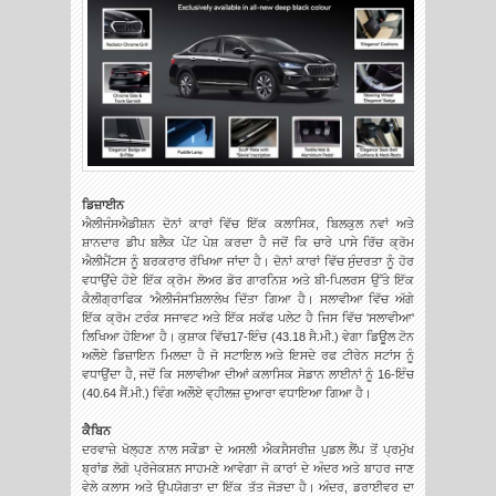
ਡਿਜ਼ਾਈਨ
ਐਲੀਜੰਸਐਡੀਸ਼ਨ ਦੋਨਾਂ ਕਾਰਾਂ ਵਿੱਚ ਇੱਕ ਕਲਾਸਿਕ, ਬਿਲਕੁਲ ਨਵਾਂ ਅਤੇ
ਸ਼ਾਨਦਾਰ ਡੀਪ ਬਲੈਕ ਪੇਂਟ ਪੇਸ਼ ਕਰਦਾ ਹੈ ਜਦੋਂ ਕਿ ਚਾਰੇ ਪਾਸੇ ਰਿੱਚ ਕ੍ਰੋਮ
ਐਲੀਮੈਂਟਸ ਨੂੰ ਬਰਕਰਾਰ ਰੱਖਿਆ ਜਾਂਦਾ ਹੈ। ਦੋਨਾਂ ਕਾਰਾਂ ਵਿੱਚ ਸੁੰਦਰਤਾ ਨੂੰ ਹੋਰ
ਵਧਾਉਂਦੇ ਹੋਏ ਇੱਕ ਕ੍ਰੋਮ ਲੋਅਰ ਡੋਰ ਗਾਰਨਿਸ਼ ਅਤੇ ਬੀ-ਪਿਲਰਸ ਉੱਤੇ ਇੱਕ
ਕੈਲੀਗ੍ਰਾਫਿਕ ‘ਐਲੀਜੰਸ’ਸ਼ਿਲਾਲੇਖ ਦਿੱਤਾ ਗਿਆ ਹੈ। ਸਲਾਵੀਆ ਵਿੱਚ ਅੱਗੇ
ਇੱਕ ਕ੍ਰੋਮ ਟਰੰਕ ਸਜਾਵਟ ਅਤੇ ਇੱਕ ਸਕੱਫ ਪਲੇਟ ਹੈ ਜਿਸ ਵਿੱਚ 'ਸਲਾਵੀਆ'
ਲਿਖਿਆ ਹੋਇਆ ਹੈ। ਕੁਸ਼ਾਕ ਵਿੱਚ17-ਇੰਚ (43.18 ਸੈ.ਮੀ.) ਵੇਗਾ ਡਿਊਲ ਟੋਨ
ਅਲੌਏ ਡਿਜ਼ਾਇਨ ਮਿਲਦਾ ਹੈ ਜੋ ਸਟਾਇਲ ਅਤੇ ਇਸਦੇ ਰਫ ਟੀਰੇਨ ਸਟਾਂਸ ਨੂੰ
ਵਧਾਉਂਦਾ ਹੈ, ਜਦੋਂ ਕਿ ਸਲਾਵੀਆ ਦੀਆਂ ਕਲਾਸਿਕ ਸੇਡਾਨ ਲਾਈਨਾਂ ਨੂੰ 16-ਇੰਚ
(40.64 ਸੈਂ.ਮੀ.) ਵਿੰਗ ਅਲੌਏ ਵ੍ਹੀਲਜ਼ ਦੁਆਰਾ ਵਧਾਇਆ ਗਿਆ ਹੈ।
ਕੈਬਿਨ
ਦਰਵਾਜ਼ੇ ਖੋਲ੍ਹਣ ਨਾਲ ਸਕੌਡਾ ਦੇ ਅਸਲੀ ਐਕਸੈਸਰੀਜ਼ ਪੁਡਲ ਲੈਂਪ ਤੋਂ ਪ੍ਰਮੁੱਖ
ਬ੍ਰਾਂਡ ਲੋਗੋ ਪ੍ਰੋਜੇਕਸ਼ਨ ਸਾਹਮਣੇ ਆਵੇਗਾ ਜੋ ਕਾਰਾਂ ਦੇ ਅੰਦਰ ਅਤੇ ਬਾਹਰ ਜਾਣ
ਵੇਲੇ ਕਲਾਸ ਅਤੇ ਉਪਯੋਗਤਾ ਦਾ ਇੱਕ ਤੱਤ ਜੋੜਦਾ ਹੈ। ਅੰਦਰ, ਡਰਾਈਵਰ ਦਾ