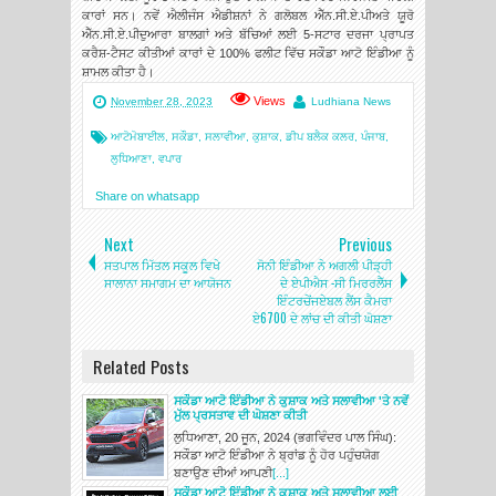
ਕਾਰਾਂ ਸਨ। ਨਵੇਂ ਐਲੀਜੰਸ ਐਡੀਸ਼ਨਾਂ ਨੇ ਗਲੋਬਲ ਐੱਨ.ਸੀ.ਏ.ਪੀਅਤੇ ਯੂਰੋ
ਐੱਨ.ਸੀ.ਏ.ਪੀਦੁਆਰਾ ਬਾਲਗਾਂ ਅਤੇ ਬੱਚਿਆਂ ਲਈ 5-ਸਟਾਰ ਦਰਜਾ ਪ੍ਰਾਪਤ
ਕਰੈਸ਼-ਟੈਸਟ ਕੀਤੀਆਂ ਕਾਰਾਂ ਦੇ 100% ਫਲੀਟ ਵਿੱਚ ਸਕੌਡਾ ਆਟੋ ਇੰਡੀਆ ਨੂੰ
ਸ਼ਾਮਲ ਕੀਤਾ ਹੈ।
Views
November 28, 2023
Ludhiana News
ਆਟੋਮੋਬਾਈਲ
,
ਸਕੌਡਾ
,
ਸਲਾਵੀਆ
,
ਕੁਸ਼ਾਕ
,
ਡੀਪ ਬਲੈਕ ਕਲਰ
,
ਪੰਜਾਬ
,
ਲੁਧਿਆਣਾ
,
ਵਪਾਰ
Share on whatsapp
Next
Previous
ਸਤਪਾਲ ਮਿੱਤਲ ਸਕੂਲ ਵਿਖੇ
ਸੋਨੀ ਇੰਡੀਆ ਨੇ ਅਗਲੀ ਪੀੜ੍ਹੀ
ਸਾਲਾਨਾ ਸਮਾਗਮ ਦਾ ਆਯੋਜਨ
ਦੇ ਏਪੀਐਸ -ਸੀ ਮਿਰਰਲੈੱਸ
ਇੰਟਰਚੇਂਜਏਬਲ ਲੈਂਸ ਕੈਮਰਾ
ਏ6700 ਦੇ ਲਾਂਚ ਦੀ ਕੀਤੀ ਘੋਸ਼ਣਾ
Related Posts
ਸਕੌਡਾ ਆਟੋ ਇੰਡੀਆ ਨੇ ਕੁਸ਼ਾਕ ਅਤੇ ਸਲਾਵੀਆ 'ਤੇ ਨਵੇਂ
ਮੁੱਲ ਪ੍ਰਸਤਾਵ ਦੀ ਘੋਸ਼ਣਾ ਕੀਤੀ
ਲੁਧਿਆਣਾ, 20 ਜੂਨ, 2024 (ਭਗਵਿੰਦਰ ਪਾਲ ਸਿੰਘ):
ਸਕੌਡਾ ਆਟੋ ਇੰਡੀਆ ਨੇ ਬ੍ਰਾਂਡ ਨੂੰ ਹੋਰ ਪਹੁੰਚਯੋਗ
ਬਣਾਉਣ ਦੀਆਂ ਆਪਣੀ
[...]
ਸਕੌਡਾ ਆਟੋ ਇੰਡੀਆ ਨੇ ਕੁਸ਼ਾਕ ਅਤੇ ਸਲਾਵੀਆ ਲਈ