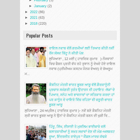
►
February
(3)
►
January
(2)
►
2022
(86)
►
2021
(63)
►
2018
(220)
Popular Posts
ਰਾਇਲ ਨਵਾਬ ਵੱਲੋਂ ਗਰਮੀਆਂ ਲਈ ਤਿਆਰ ਕੀਤੀ ਨਵੀਂ
ਰੇਂਜ ਸੰਸਦ ਬਿੱਟੂ ਨੇ ਕੀਤੀ ਪੇਸ਼
ਲੁਧਿਆਣਾ , 12 ਮਈ ( ਹਾਰਦਿਕ ਕੁਮਾਰ )-ਨੌਜਵਾਨਾਂ
ਵਿਚ ਫੈਸ਼ਨ ਪ੍ਰਤੀ ਵੱਧ ਰਹੇ ਰੁਝਾਨ ਨੂੰ ਦੇਖਦੇ ਹੋਏ ਰਾਇਲ
ਨਵਾਬ (ਪ੍ਰੀਮੀਅਮ ਕਸਟਮ ਮੈਨਜ਼ ਵੇਅਰ) ਦੇ ਸ਼ੋਅਰੂਮ
ਮ...
ਕੈਬਨਿਟ ਮੰਤਰੀ ਭਾਰਤ ਭੂਸ਼ਣ ਆਸ਼ੂ ਵੱਲੋਂ ਗੈਰਕਾਨੂੰਨੀ
ਪ੍ਰਚਾਰ ਸਮੱਗਰੀ ਤੁਰੰਤ ਉਤਾਰਨ ਦੀ ਹਦਾਇਤ -ਲੋਕਾਂ ਦੇ
ਪਿਆਰ, ਸਨੇਹ ਅਤੇ ਭਾਵਨਾਵਾਂ ਦਾ ਸਤਿਕਾਰ ਕਰਦਾ ਹਾਂ
ਪਰ ਕਾਨੂੰਨ ਦੇ ਦਾਇਰੇ ਵਿੱਚ ਰਹਿਣਾ ਵੀ ਜ਼ਰੂਰੀ-ਭਾਰਤ
ਭੂਸ਼ਣ ਆਸ਼ੂ
ਲੁਧਿਆਣਾ , 24 ਅਪ੍ਰੈਲ ( ਹਾਰਦਿਕ ਕੁਮਾਰ )- ਨਵੇਂ ਬਣੇ ਕੈਬਨਿਟ ਮੰਤਰੀ
ਸ੍ਰੀ ਭਾਰਤ ਭੂਸ਼ਣ ਆਸ਼ੂ ਨੇ ਉਨਾਂ ਦੇ ਕੈਬਨਿਟ ਮੰਤਰੀ ਬਣਨ ਦੀ ਖੁਸ਼ੀ ਵਿ...
ਹਿੰਦੂ, ਸਿੱਖ, ਈਸਾਈ ਤੇ ਮੁਸਲਿਮ ਭਾਈਚਾਰੇ ਵਲੋਂ
ਬਲਾਤਕਾਰੀਆਂ ਨੂੰ ਸਖ਼ਤ ਸਜ਼ਾਵਾਂ ਦੇਣ ਦੀ ਮੰਗ-ਅਲਬਰਟ
ਦੂਆ, ਇੰਦਰਜੀਤ ਰਾਏਪੁਰ * ਕੈਂਡਲ ਮਾਰਚ ਕੱਢਕੇ