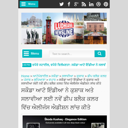
Menu
Menu
ੁਰੂਆਤ ਕੀਤੀ
ਵਧੇਰੇ ਸਟਾਈਲ, ਵਧੇਰੇ ਵਿਲੱਖਣਤਾ: ਸਕੋਡਾ ਆਟੋ ਇੰਡੀਆ ਨੇ ਸਲਾਵੀਆ ਮੋਂਟੇ ਕਾਰਲੋ ਦੀ ਕ
2:49 PM
ਰਸ ਐਂਡ ਸਰਵਿਸਿਜ਼ ਸਟੋਰ ਦੇ ਨਾਲ ਅੰਮ੍ਰਿਤਸਰ ਵਿੱਚ ਮੌਜੂਦਗੀ ਦਾ ਵਿਸਤਾਰ ਕੀਤਾ
ਸਕੋਡਾ ਆਟੋ ਇੰਡੀਆ 
4:26 PM
Home
>
ਆਟੋਮੋਬਾਈਲ
>
ਸਕੌਡਾ
>
ਸਲਾਵੀਆ
>
ਕੁਸ਼ਾਕ
>
ਡੀਪ ਬਲੈਕ ਕਲਰ
>
ਪੰਜਾਬ
>
ਲੁਧਿਆਣਾ
>
ਵਪਾਰ
>
ਸਕੌਡਾ ਆਟੋ ਇੰਡੀਆ ਨੇ ਕੁਸ਼ਾਕ ਅਤੇ
ਸਲਾਵੀਆ ਲਈ ਨਵੇਂ ਡੀਪ ਬਲੈਕ ਕਲਰ ਵਿੱਚ ਐਲੀਜੰਸ ਐਡੀਸ਼ਨ ਲਾਂਚ ਕੀਤੇ
ਸਕੌਡਾ ਆਟੋ ਇੰਡੀਆ ਨੇ ਕੁਸ਼ਾਕ ਅਤੇ
ਸਲਾਵੀਆ ਲਈ ਨਵੇਂ ਡੀਪ ਬਲੈਕ ਕਲਰ
ਵਿੱਚ ਐਲੀਜੰਸ ਐਡੀਸ਼ਨ ਲਾਂਚ ਕੀਤੇ