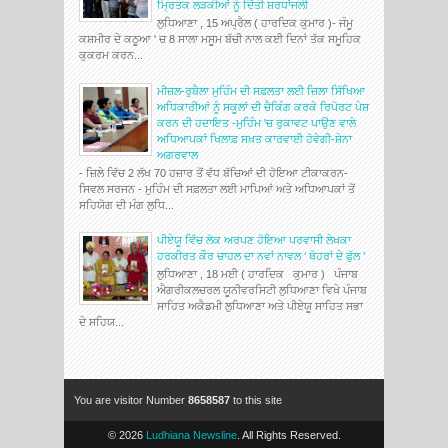
ਮ੍ਰਿਤਕ ਲੜਕੀਆਂ ਨੂੰ ਦਿੱਤੀ ਸ਼ਰਧਾਂਜਲੀ
ਲੁਧਿਆਣਾ , 15 ਅਪ੍ਰੈਲ ( ਹਾਰਦਿਕ ਕੁਮਾਰ )- ਜੰਮੂ
ਕਸ਼ਮੀਰ ਦੇ ਕਠੂਆ ' ਚ 8 ਸਾਲਾ ਮਸੂਮ ਬੱਚੀ ਨਾਲ ਕਈ ਦਿਨਾਂ ਤੱਕ ਸਮੂਹਿਕ
ਕੁਕਰਮ ਕਰਨ...
ਮੀਜ਼ਲ-ਰੁਬੈਲਾ ਮੁਹਿੰਮ ਦੀ ਸਫ਼ਲਤਾ ਲਈ ਜ਼ਿਲਾ ਸਿੱਖਿਆ
ਅਧਿਕਾਰੀਆਂ ਨੂੰ ਸਕੂਲਾਂ ਦੀ ਚੈਕਿੰਗ ਕਰਕੇ ਰਿਪੋਰਟ ਪੇਸ਼
ਕਰਨ ਦੀ ਹਦਾਇਤ -ਮੁਹਿੰਮ 'ਚ ਰੁਕਾਵਟ ਪਾਉਣ ਵਾਲੇ
ਅਧਿਆਪਕਾਂ ਖਿਲਾਫ਼ ਸਖ਼ਤ ਕਾਰਵਾਈ ਹੋਵੇਗੀ-ਸ਼ੇਨਾ
ਅਗਰਵਾਲ
- ਜ਼ਿਲੇ ਵਿੱਚ 2 ਲੱਖ 70 ਹਜ਼ਾਰ ਤੋਂ ਵੱਧ ਬੱਚਿਆਂ ਦੀ ਹੋਇਆ ਟੀਕਾਕਰਨ-
ਸਿਵਲ ਸਰਜਨ - ਮੁਹਿੰਮ ਦੀ ਸਫ਼ਲਤਾ ਲਈ ਮਾਪਿਆਂ ਅਤੇ ਅਧਿਆਪਕਾਂ ਤੋਂ
ਸਹਿਯੋਗ ਦੀ ਮੰਗ ਲੁਧਿ...
ਪੀਏਯੂ ਵਿੱਚ ਲੋਕ ਅਰਪਣ ਹੋਇਆ ਪਰਵਾਸੀ ਲੇਖਕਾ
ਹਰਕੀਰਤ ਕੌਰ ਚਾਹਲ ਦਾ ਨਵਾਂ ਨਾਵਲ ‘ ਥੋਹਰਾਂ ਦੇ ਫੁੱਲ ’
ਲੁਧਿਆਣਾ , 18 ਮਈ ( ਹਾਰਦਿਕ ਕੁਮਾਰ ) ਪੰਜਾਬ
ਐਗਰੀਕਲਚਰਲ ਯੂਨੀਵਰਸਿਟੀ ਲੁਧਿਆਣਾ ਵਿਖੇ ਪੰਜਾਬ
ਸਾਹਿਤ ਅਕੈਡਮੀ ਲੁਧਿਆਣਾ ਅਤੇ ਪੀਏਯੂ ਸਾਹਿਤ ਸਭਾ
ਦੇ ਸਹਿਯ...
You are visitor Number
8658587
to this site
©
2026
Ludhiana Newsline
. All Rights Reserved.