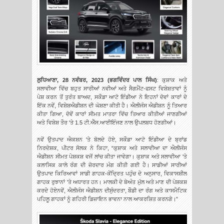
ਲੁਧਿਆਣਾ, 28 ਨਵੰਬਰ, 2023 (ਭਗਵਿੰਦਰ ਪਾਲ ਸਿੰਘ)
: ਕੁਸ਼ਾਕ ਅਤੇ
ਸਲਾਵੀਆ ਵਿੱਚ ਬਹੁਤ ਸਾਰੀਆਂ ਨਵੀਆਂ ਅਤੇ ਸੈਗਮੈਂਟ-ਫਸਟ ਵਿਸ਼ੇਸ਼ਤਾਵਾਂ ਨੂੰ
ਪੇਸ਼ ਕਰਨ ਤੋਂ ਤੁਰੰਤ ਬਾਅਦ, ਸਕੌਡਾ ਆਟੋ ਇੰਡੀਆ ਨੇ ਇਹਨਾਂ ਦੋਵਾਂ ਕਾਰਾਂ ਦੇ
ਇੱਕ ਨਵੇਂ, ਵਿਸ਼ੇਸ਼
ਐਡੀਸ਼ਨ ਦੀ ਘੋਸ਼ਣਾ ਕੀਤੀ ਹੈ। ਐਲੀਜੰਸ ਐਡੀਸ਼ਨ ਨੂੰ ਤਿਆਰ
ਕੀਤਾ ਗਿਆ, ਦੋਵੇਂ ਕਾਰਾਂ ਸੀਮਤ ਮਾਤਰਾ ਵਿੱਚ ਤਿਆਰ ਕੀਤੀਆਂ ਜਾਣਗੀਆਂ
ਅਤੇ ਵਿਸ਼ੇਸ਼ ਤੌਰ 'ਤੇ 1.5 ਟੀ.ਐੱਸ.ਆਈਇੰਜਣ ਨਾਲ ਉਪਲਬਧ ਹੋਣਗੀਆਂ।
ਨਵੇਂ ਉਤਪਾਦ ਐਕਸ਼ਨ 'ਤੇ ਬੋਲਦੇ ਹੋਏ, ਸਕੌਡਾ ਆਟੋ ਇੰਡੀਆ ਦੇ ਬ੍ਰਾਂਡ
ਨਿਰਦੇਸ਼ਕ, ਪੀਟਰ ਸੋਲਕ ਨੇ ਕਿਹਾ, “ਕੁਸ਼ਾਕ ਅਤੇ ਸਲਾਵੀਆ ਦਾ ਐਲੀਜੰਸ
ਐਡੀਸ਼ਨ ਸੀਮਤ ਪੇਸ਼ਕਸ਼ ਵਜੋਂ ਲਾਂਚ ਕੀਤਾ ਜਾਵੇਗਾ। ਕੁਸ਼ਾਕ ਅਤੇ ਸਲਾਵੀਆ 'ਤੇ
ਕਲਾਸਿਕ ਕਾਲੇ ਰੰਗ ਦੀ ਜ਼ੋਰਦਾਰ ਮੰਗ ਕੀਤੀ ਗਈ ਹੈ। ਸਾਡੀਆਂ ਸਾਰੀਆਂ
ਉਤਪਾਦ ਕਿਰਿਆਵਾਂ ਸਾਡੀ ਗਾਹਕ-ਕੇਂਦ੍ਰਿਤ ਪਹੁੰਚ ਦੇ ਅਨੁਸਾਰ, ਵਿਕਾਸਸ਼ੀਲ
ਗਾਹਕ ਰੁਝਾਨਾਂ 'ਤੇ ਅਧਾਰਤ ਹਨ। ਮਾਲਕੀ ਦੇ ਬੇਅੰਤ ਮੁੱਲ ਅਤੇ ਮਾਣ ਦੀ ਪੇਸ਼ਕਸ਼
ਕਰਦੇ ਹੋਏਨਵੇਂ, ਐਲੀਜੰਸ ਐਡੀਸ਼ਨ ਦੀਸੁੰਦਰਤਾ, ਬੌਡੀ ਦਾ ਰੰਗ ਅਤੇ ਕਾਸਮੈਟਿਕ
ਪਹਿਲੂ ਗਾਹਕਾਂ ਨੂੰ ਗਹਿਰੀ ਡਿਜ਼ਾਇਨ ਭਾਵਨਾ ਨਾਲ ਆਕਰਸ਼ਿਤ ਕਰਨਗੇ।”