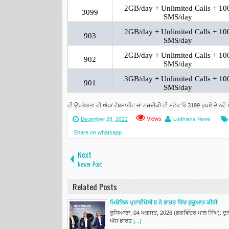
2GB/day + Unlimited Calls + 10
3099
SMS/day
2GB/day + Unlimited Calls + 10
903
SMS/day
2GB/day + Unlimited Calls + 10
902
SMS/day
3GB/day + Unlimited Calls + 10
901
SMS/day
ਵੀ ਉਪਭੋਗਤਾ ਵੀ ਐਪ/ ਵੈੱਬਸਾਈਟ ਜਾਂ ਨਜ਼ਦੀਕੀ ਵੀ ਸਟੋਰ 'ਤੇ 3199 ਰੁਪਏ ਦੇ ਨਵ
Views
December 28, 2023
Ludhiana News
Share on whatsapp
Next
Newer Post
Related Posts
ਮਿਸ਼ੇਲਿਨ ਪ੍ਰਾਈਮੈਸੀ 5 ਨੇ ਭਾਰਤ ਵਿੱਚ ਸ਼ੁਰੂਆਤ ਕੀਤੀ
ਲੁਧਿਆਣਾ, 04 ਅਗਸਤ, 2026 (ਭਗਵਿੰਦਰ ਪਾਲ ਸਿੰਘ): ਦੁਨੀ
ਅੱਜ ਭਾਰਤ
[...]