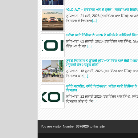
‘G.O.A.T – ਗ੍ਰੇਟੇਸਟ ਔਨ ਏ ਟ੍ਰੈਕ’: ਸਕੋਡਾ ਆਟੋ ਇੰਡੀਆ
ਲੁਧਿਆਣਾ, 21 ਮਈ, 2026 (ਭਗਵਿੰਦਰ ਪਾਲ ਸਿੰਘ): ਆਪਣੇ 
ਵਿਸਤਾਰ ਦੇ ਵਿਚਕਾਰ
[...]
ਸਕੋਡਾ ਆਟੋ ਇੰਡੀਆ ਨੇ 2026 ਦੇ ਪਹਿਲੇ ਛੇ ਮਹੀਨਿਆਂ ਵਿੱ
ਲੁਧਿਆਣਾ, 02 ਜੁਲਾਈ, 2026 (ਭਗਵਿੰਦਰ ਪਾਲ ਸਿੰਘ): Sk
ਵਿੱਚ ਆਪਣੇ ਸਭ
[...]
ਨੁਵੋਕੋ ਵਿਸਟਾਸ ਨੇ ਉੱਤਰੀ ਲੁਧਿਆਣਾ ਵਿੱਚ ਨਵਾਂ ਰੈਡੀ-ਮਿਕ
ਮੌਜੂਦਗੀ ਹੋਰ ਮਜ਼ਬੂਤ ਕੀਤੀ
ਲੁਧਿਆਣਾ, 18 ਜੁਲਾਈ, 2026 (ਭਗਵਿੰਦਰ ਪਾਲ ਸਿੰਘ): ਭਾਰ
ਵਿਸਟਾਸ ਕਾਰ
[...]
ਵਧੇਰੇ ਸਟਾਈਲ, ਵਧੇਰੇ ਵਿਲੱਖਣਤਾ: ਸਕੋਡਾ ਆਟੋ ਇੰਡੀਆ ਨੇ 
ਵਿਸਤਾਰ
ਲੁਧਿਆਣਾ, 22 ਜੁਲਾਈ 2026 (ਭਗਵਿੰਦਰ ਪਾਲ ਸਿੰਘ): ਸਕੋ
ਵਿਸਤਾਰ ਕੀਤਾ ਹੈ, ਜਿ
[...]
You are visitor Number
8676020
to this site