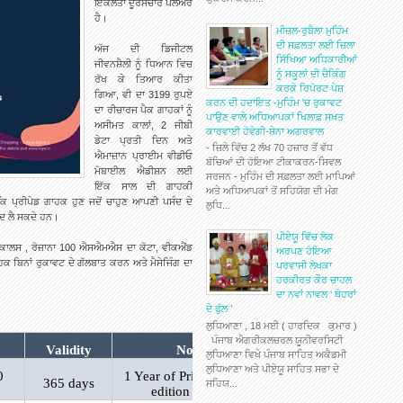
ਇਕਲੌਤਾ ਦੂਰਸੰਚਾਰ ਪਲੇਅਰ
ਹੈ।
ਮੀਜ਼ਲ-ਰੁਬੈਲਾ ਮੁਹਿੰਮ
ਦੀ ਸਫ਼ਲਤਾ ਲਈ ਜ਼ਿਲਾ
ਅੱਜ ਦੀ ਡਿਜੀਟਲ
ਸਿੱਖਿਆ ਅਧਿਕਾਰੀਆਂ
ਜੀਵਨਸ਼ੈਲੀ ਨੂੰ ਧਿਆਨ ਵਿਚ
ਨੂੰ ਸਕੂਲਾਂ ਦੀ ਚੈਕਿੰਗ
ਰੱਖ ਕੇ ਤਿਆਰ ਕੀਤਾ
ਕਰਕੇ ਰਿਪੋਰਟ ਪੇਸ਼
ਗਿਆ, ਵੀ ਦਾ 3199 ਰੁਪਏ
ਕਰਨ ਦੀ ਹਦਾਇਤ -ਮੁਹਿੰਮ 'ਚ ਰੁਕਾਵਟ
ਦਾ ਰੀਚਾਰਜ ਪੈਕ ਗਾਹਕਾਂ ਨੂੰ
ਪਾਉਣ ਵਾਲੇ ਅਧਿਆਪਕਾਂ ਖਿਲਾਫ਼ ਸਖ਼ਤ
ਅਸੀਮਤ ਕਾਲਾਂ, 2 ਜੀਬੀ
ਕਾਰਵਾਈ ਹੋਵੇਗੀ-ਸ਼ੇਨਾ ਅਗਰਵਾਲ
ਡੇਟਾ ਪ੍ਰਤੀ ਦਿਨ ਅਤੇ
- ਜ਼ਿਲੇ ਵਿੱਚ 2 ਲੱਖ 70 ਹਜ਼ਾਰ ਤੋਂ ਵੱਧ
ਐਮਾਜ਼ਾਨ ਪ੍ਰਾਈਮ ਵੀਡੀਓ
ਬੱਚਿਆਂ ਦੀ ਹੋਇਆ ਟੀਕਾਕਰਨ-ਸਿਵਲ
ਮੋਬਾਈਲ ਐਡੀਸ਼ਨ ਲਈ
ਸਰਜਨ - ਮੁਹਿੰਮ ਦੀ ਸਫ਼ਲਤਾ ਲਈ ਮਾਪਿਆਂ
ਇੱਕ ਸਾਲ ਦੀ ਗਾਹਕੀ
ਅਤੇ ਅਧਿਆਪਕਾਂ ਤੋਂ ਸਹਿਯੋਗ ਦੀ ਮੰਗ
 ਪ੍ਰੀਪੇਡ ਗਾਹਕ ਹੁਣ ਜਦੋਂ ਚਾਹੁਣ ਆਪਣੀ ਪਸੰਦ ਦੇ
ਲੁਧਿ...
ੰਦ ਲੈ ਸਕਦੇ ਹਨ।
ਪੀਏਯੂ ਵਿੱਚ ਲੋਕ
ਕਾਲਸ , ਰੋਜ਼ਾਨਾ 100 ਐਸਐਮਐਸ ਦਾ ਕੋਟਾ, ਵੀਕਐਂਡ
ਅਰਪਣ ਹੋਇਆ
ਗਾਹਕ ਬਿਨਾਂ ਰੁਕਾਵਟ ਦੇ ਗੱਲਬਾਤ ਕਰਨ ਅਤੇ ਮੈਸੇਜਿੰਗ ਦਾ
ਪਰਵਾਸੀ ਲੇਖਕਾ
ਹਰਕੀਰਤ ਕੌਰ ਚਾਹਲ
ਦਾ ਨਵਾਂ ਨਾਵਲ ‘ ਥੋਹਰਾਂ
ਦੇ ਫੁੱਲ ’
ਲੁਧਿਆਣਾ , 18 ਮਈ ( ਹਾਰਦਿਕ ਕੁਮਾਰ )
ਪੰਜਾਬ ਐਗਰੀਕਲਚਰਲ ਯੂਨੀਵਰਸਿਟੀ
Validity
Non Telco
ਲੁਧਿਆਣਾ ਵਿਖੇ ਪੰਜਾਬ ਸਾਹਿਤ ਅਕੈਡਮੀ
ਲੁਧਿਆਣਾ ਅਤੇ ਪੀਏਯੂ ਸਾਹਿਤ ਸਭਾ ਦੇ
0
1 Year of Prime video mobile
365 days
ਸਹਿਯ...
edition subscription