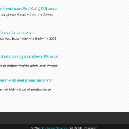
 ਨੇ ਆਪਣੇ ਪਰਫਾਰਮੈਂਸ ਡੀਐਨਏ ਨੂੰ ਦਿੱਤੀ ਰਫ਼ਤਾਰ
ਤੇਜ਼ ਪ੍ਰੋਡਕਟ ਐਕਸ਼ਨ ਅਤੇ ਲਗਾਤਾਰ ਨੈੱਟਵਰਕ
ਚ ਰਿਕਾਰਡ ਤੋੜ ਪ੍ਰਦਰਸ਼ਨ ਕੀਤਾ
oda Auto India (ਸਕੋਡਾ ਆਟੋ ਇੰਡੀਆ) ਨੇ 2025
ਸ ਕੰਕਰੀਟ ਪਲਾਂਟ ਸ਼ੁਰੂ ਕਰਕੇ ਲੁਧਿਆਣਾ ਵਿੱਚ ਆਪਣੀ
ਤ ਦੀ ਭਰੋਸੇਯੋਗ ਬਿਲਡਿੰਗ ਮਟੀਰੀਅਲ ਕੰਪਨੀ ਨੁਵੋਕੋ
ਸਲਾਵੀਆ ਮੋਂਟੇ ਕਾਰਲੋ ਦੀ ਕਲਰ ਪੈਲੇਟ ਦਾ ਕੀਤਾ
ਡਾ ਆਟੋ ਇੰਡੀਆ ਨੇ ਆਪਣੀ ਸਲਾਵੀਆ ਰੇਂਜ ਦਾ
©
2026
Ludhiana Newsline
. All Rights Reserved.