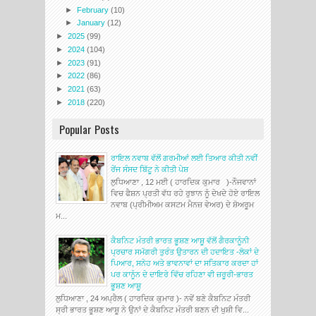
►
February
(10)
►
January
(12)
►
2025
(99)
►
2024
(104)
►
2023
(91)
►
2022
(86)
►
2021
(63)
►
2018
(220)
Popular Posts
ਰਾਇਲ ਨਵਾਬ ਵੱਲੋਂ ਗਰਮੀਆਂ ਲਈ ਤਿਆਰ ਕੀਤੀ ਨਵੀਂ
ਰੇਂਜ ਸੰਸਦ ਬਿੱਟੂ ਨੇ ਕੀਤੀ ਪੇਸ਼
ਲੁਧਿਆਣਾ , 12 ਮਈ ( ਹਾਰਦਿਕ ਕੁਮਾਰ )-ਨੌਜਵਾਨਾਂ
ਵਿਚ ਫੈਸ਼ਨ ਪ੍ਰਤੀ ਵੱਧ ਰਹੇ ਰੁਝਾਨ ਨੂੰ ਦੇਖਦੇ ਹੋਏ ਰਾਇਲ
ਨਵਾਬ (ਪ੍ਰੀਮੀਅਮ ਕਸਟਮ ਮੈਨਜ਼ ਵੇਅਰ) ਦੇ ਸ਼ੋਅਰੂਮ
ਮ...
ਕੈਬਨਿਟ ਮੰਤਰੀ ਭਾਰਤ ਭੂਸ਼ਣ ਆਸ਼ੂ ਵੱਲੋਂ ਗੈਰਕਾਨੂੰਨੀ
ਪ੍ਰਚਾਰ ਸਮੱਗਰੀ ਤੁਰੰਤ ਉਤਾਰਨ ਦੀ ਹਦਾਇਤ -ਲੋਕਾਂ ਦੇ
ਪਿਆਰ, ਸਨੇਹ ਅਤੇ ਭਾਵਨਾਵਾਂ ਦਾ ਸਤਿਕਾਰ ਕਰਦਾ ਹਾਂ
ਪਰ ਕਾਨੂੰਨ ਦੇ ਦਾਇਰੇ ਵਿੱਚ ਰਹਿਣਾ ਵੀ ਜ਼ਰੂਰੀ-ਭਾਰਤ
ਭੂਸ਼ਣ ਆਸ਼ੂ
ਲੁਧਿਆਣਾ , 24 ਅਪ੍ਰੈਲ ( ਹਾਰਦਿਕ ਕੁਮਾਰ )- ਨਵੇਂ ਬਣੇ ਕੈਬਨਿਟ ਮੰਤਰੀ
ਸ੍ਰੀ ਭਾਰਤ ਭੂਸ਼ਣ ਆਸ਼ੂ ਨੇ ਉਨਾਂ ਦੇ ਕੈਬਨਿਟ ਮੰਤਰੀ ਬਣਨ ਦੀ ਖੁਸ਼ੀ ਵਿ...