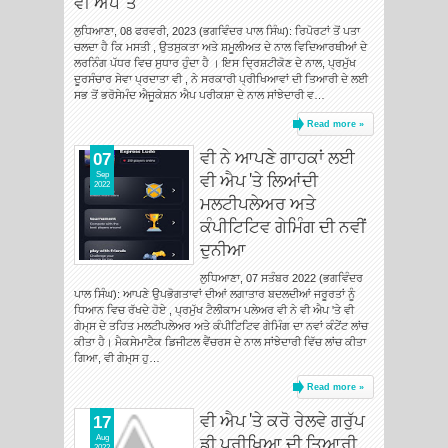
ਵੀ ਐਪ 'ਤੇ
ਲੁਧਿਆਣਾ, 08 ਫਰਵਰੀ, 2023 (ਭਗਵਿੰਦਰ ਪਾਲ ਸਿੰਘ): ਰਿਪੋਰਟਾਂ ਤੋਂ ਪਤਾ
ਚਲਦਾ ਹੈ ਕਿ ਮਸਤੀ , ਉਤਸੁਕਤਾ ਅਤੇ ਸ਼ਮੂਲੀਅਤ ਦੇ ਨਾਲ ਵਿਦਿਆਰਥੀਆਂ ਦੇ
ਲਰਨਿੰਗ ਪੱਧਰ ਵਿਚ ਸੁਧਾਰ ਹੁੰਦਾ ਹੈ । ਇਸ ਦ੍ਰਿਸ਼ਟੀਕੋਣ ਦੇ ਨਾਲ, ਪ੍ਰਮੁੱਖ
ਦੂਰਸੰਚਾਰ ਸੇਵਾ ਪ੍ਰਦਾਤਾ ਵੀ , ਨੇ ਸਰਕਾਰੀ ਪ੍ਰੀਖਿਆਵਾਂ ਦੀ ਤਿਆਰੀ ਦੇ ਲਈ
ਸਭ ਤੋਂ ਭਰੋਸੇਮੰਦ ਐਜੂਕੇਸ਼ਨ ਐਪ ਪਰੀਕਸ਼ਾ ਦੇ ਨਾਲ ਸਾਂਝੇਦਾਰੀ ਵ…
Read more »
ਵੀ ਨੇ ਆਪਣੇ ਗਾਹਕਾਂ ਲਈ
07
ਵੀ ਐਪ 'ਤੇ ਲਿਆਂਦੀ
Sep
2022
ਮਲਟੀਪਲੇਅਰ ਅਤੇ
ਕੰਪੀਟਿਟਿਵ ਗੇਮਿੰਗ ਦੀ ਨਵੀਂ
ਦੁਨੀਆ
ਲੁਧਿਆਣਾ, 07 ਸਤੰਬਰ 2022 (ਭਗਵਿੰਦਰ
ਪਾਲ ਸਿੰਘ): ਆਪਣੇ ਉਪਭੋਗਤਾਵਾਂ ਦੀਆਂ ਲਗਾਤਾਰ ਬਦਲਦੀਆਂ ਜਰੂਰਤਾਂ ਨੂੰ
ਧਿਆਨ ਵਿਚ ਰੱਖਦੇ ਹੋਏ , ਪ੍ਰਮੁੱਖ ਟੈਲੀਕਾਮ ਪਲੇਅਰ ਵੀ ਨੇ ਵੀ ਐਪ 'ਤੇ ਵੀ
ਗੇਮ੍ਸ ਦੇ ਤਹਿਤ ਮਲਟੀਪਲੇਅਰ ਅਤੇ ਕੰਪੀਟਿਟਿਵ ਗੇਮਿੰਗ ਦਾ ਨਵਾਂ ਕੰਟੇਂਟ ਲਾਂਚ
ਕੀਤਾ ਹੈ। ਮੈਕਸੇਮਾਟੈਕ ਡਿਜੀਟਲ ਵੈਂਚਰਸ ਦੇ ਨਾਲ ਸਾਂਝੇਦਾਰੀ ਵਿੱਚ ਲਾਂਚ ਕੀਤਾ
ਗਿਆ, ਵੀ ਗੇਮ੍ਸ ਹੁ…
Read more »
ਵੀ ਐਪ 'ਤੇ ਕਰੋ ਰੇਲਵੇ ਗਰੁੱਪ
17
ਡੀ ਪ੍ਰੀਖਿਆ ਦੀ ਤਿਆਰੀ
Aug
2022