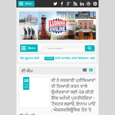
Menu
Menu
ਈਮੈਸੀ 5 ਨੇ ਭਾਰਤ ਵਿੱਚ ਸ਼ੁਰੂਆਤ ਕੀਤੀ
ਵਧੇਰੇ ਸਟਾਈਲ, ਵਧੇਰੇ ਵਿਲੱਖਣਤਾ: ਸਕੋਡਾ ਆਟੋ ਇੰਡੀਆ ਨੇ ਸ
2:49 PM
ਆ ਨੇ ਨਵੇਂ ਮਿਸ਼ੇਲਿਨ ਟਾਇਰਸ ਐਂਡ ਸਰਵਿਸਿਜ਼ ਸਟੋਰ ਦੇ ਨਾਲ ਅੰਮ੍ਰਿਤਸਰ ਵਿੱਚ ਮੌਜੂਦਗੀ ਦਾ ਵਿਸਤਾਰ ਕੀਤਾ
4:
ਵੀ ਐਪ
ਵੀ ਨੇ ਸਰਕਾਰੀ ਪ੍ਰੀਖਿਆਵਾਂ
08
ਦੀ ਤਿਆਰੀ ਕਰਨ ਵਾਲੇ
Feb
2023
ਉਮੀਦਵਾਰਾਂ ਲਈ ਪੇਸ਼ ਕੀਤੀ
ਇੱਕ ਅਨੌਖੀ ਪ੍ਰਤੀਯੋਗਿਤਾ -
'ਟੈਸਟਸ ਲਗਾਓ, ਇਨਾਮ ਪਾਓ'
; ਐਕਸਕਲਿਊਸਿਵ ਤੌਰ 'ਤੇ