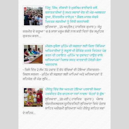
ਹਿੰਦੂ, ਸਿੱਖ, ਈਸਾਈ ਤੇ ਮੁਸਲਿਮ ਭਾਈਚਾਰੇ ਵਲੋਂ
ਬਲਾਤਕਾਰੀਆਂ ਨੂੰ ਸਖ਼ਤ ਸਜ਼ਾਵਾਂ ਦੇਣ ਦੀ ਮੰਗ-ਅਲਬਰਟ
ਦੂਆ, ਇੰਦਰਜੀਤ ਰਾਏਪੁਰ * ਕੈਂਡਲ ਮਾਰਚ ਕੱਢਕੇ
ਮ੍ਰਿਤਕ ਲੜਕੀਆਂ ਨੂੰ ਦਿੱਤੀ ਸ਼ਰਧਾਂਜਲੀ
ਲੁਧਿਆਣਾ , 15 ਅਪ੍ਰੈਲ ( ਹਾਰਦਿਕ ਕੁਮਾਰ )- ਜੰਮੂ
ਕਸ਼ਮੀਰ ਦੇ ਕਠੂਆ ' ਚ 8 ਸਾਲਾ ਮਸੂਮ ਬੱਚੀ ਨਾਲ ਕਈ ਦਿਨਾਂ ਤੱਕ ਸਮੂਹਿਕ
ਕੁਕਰਮ ਕਰਨ...
ਮੀਜ਼ਲ-ਰੁਬੈਲਾ ਮੁਹਿੰਮ ਦੀ ਸਫ਼ਲਤਾ ਲਈ ਜ਼ਿਲਾ ਸਿੱਖਿਆ
ਅਧਿਕਾਰੀਆਂ ਨੂੰ ਸਕੂਲਾਂ ਦੀ ਚੈਕਿੰਗ ਕਰਕੇ ਰਿਪੋਰਟ ਪੇਸ਼
ਕਰਨ ਦੀ ਹਦਾਇਤ -ਮੁਹਿੰਮ 'ਚ ਰੁਕਾਵਟ ਪਾਉਣ ਵਾਲੇ
ਅਧਿਆਪਕਾਂ ਖਿਲਾਫ਼ ਸਖ਼ਤ ਕਾਰਵਾਈ ਹੋਵੇਗੀ-ਸ਼ੇਨਾ
ਅਗਰਵਾਲ
- ਜ਼ਿਲੇ ਵਿੱਚ 2 ਲੱਖ 70 ਹਜ਼ਾਰ ਤੋਂ ਵੱਧ ਬੱਚਿਆਂ ਦੀ ਹੋਇਆ ਟੀਕਾਕਰਨ-
ਸਿਵਲ ਸਰਜਨ - ਮੁਹਿੰਮ ਦੀ ਸਫ਼ਲਤਾ ਲਈ ਮਾਪਿਆਂ ਅਤੇ ਅਧਿਆਪਕਾਂ ਤੋਂ
ਸਹਿਯੋਗ ਦੀ ਮੰਗ ਲੁਧਿ...
ਪੀਏਯੂ ਵਿੱਚ ਲੋਕ ਅਰਪਣ ਹੋਇਆ ਪਰਵਾਸੀ ਲੇਖਕਾ
ਹਰਕੀਰਤ ਕੌਰ ਚਾਹਲ ਦਾ ਨਵਾਂ ਨਾਵਲ ‘ ਥੋਹਰਾਂ ਦੇ ਫੁੱਲ ’
ਲੁਧਿਆਣਾ , 18 ਮਈ ( ਹਾਰਦਿਕ ਕੁਮਾਰ ) ਪੰਜਾਬ
ਐਗਰੀਕਲਚਰਲ ਯੂਨੀਵਰਸਿਟੀ ਲੁਧਿਆਣਾ ਵਿਖੇ ਪੰਜਾਬ
ਸਾਹਿਤ ਅਕੈਡਮੀ ਲੁਧਿਆਣਾ ਅਤੇ ਪੀਏਯੂ ਸਾਹਿਤ ਸਭਾ
ਦੇ ਸਹਿਯ...