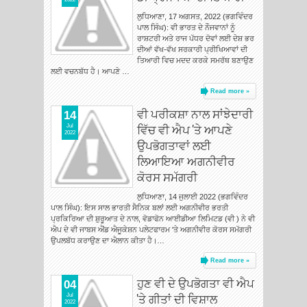
ਲੁਧਿਆਣਾ, 17 ਅਗਸਤ, 2022 (ਭਗਵਿੰਦਰ
ਪਾਲ ਸਿੰਘ): ਵੀ ਭਾਰਤ ਦੇ ਨੌਜਵਾਨਾਂ ਨੂੰ
ਰਾਸ਼ਟਰੀ ਅਤੇ ਰਾਜ ਪੱਧਰ ਦੋਵਾਂ ਲਈ ਦੇਸ਼ ਭਰ
ਦੀਆਂ ਵੱਖ-ਵੱਖ ਸਰਕਾਰੀ ਪ੍ਰੀਖਿਆਵਾਂ ਦੀ
ਤਿਆਰੀ ਵਿਚ ਮਦਦ ਕਰਕੇ ਸਮਰੱਥ ਬਣਾਉਣ
ਲਈ ਵਚਨਬੱਧ ਹੈ। ਆਪਣੇ …
Read more »
ਵੀ ਪਰੀਕਸ਼ਾ ਨਾਲ ਸਾਂਝੇਦਾਰੀ
14
ਵਿੱਚ ਵੀ ਐਪ 'ਤੇ ਆਪਣੇ
Jul
2022
ਉਪਭੋਗਤਾਵਾਂ ਲਈ
ਲਿਆਇਆ ਅਗਨੀਵੀਰ
ਕੋਰਸ ਸਮੱਗਰੀ
ਲੁਧਿਆਣਾ, 14 ਜੁਲਾਈ 2022 (ਭਗਵਿੰਦਰ
ਪਾਲ ਸਿੰਘ): ਇਸ ਸਾਲ ਭਾਰਤੀ ਸੈਨਿਕ ਬਲਾਂ ਲਈ ਅਗਨੀਵੀਰ ਭਰਤੀ
ਪ੍ਰਕਿਰਿਆ ਦੀ ਸ਼ੁਰੂਆਤ ਦੇ ਨਾਲ, ਵੋਡਾਫੋਨ ਆਈਡੀਆ ਲਿਮਿਟਡ (ਵੀ ) ਨੇ ਵੀ
ਐਪ ਦੇ ਵੀ ਜਾਬਸ ਐਂਡ ਐਜੂਕੇਸ਼ਨ ਪਲੇਟਫਾਰਮ 'ਤੇ ਅਗਨੀਵੀਰ ਕੋਰਸ ਸਮੱਗਰੀ
ਉਪਲਬੱਧ ਕਰਾਉਣ ਦਾ ਐਲਾਨ ਕੀਤਾ ਹੈ।…
Read more »
ਹੁਣ ਵੀ ਦੇ ਉਪਭੋਗਤਾ ਵੀ ਐਪ
04
'ਤੇ ਗੀਤਾਂ ਦੀ ਵਿਸ਼ਾਲ
Jul
2022