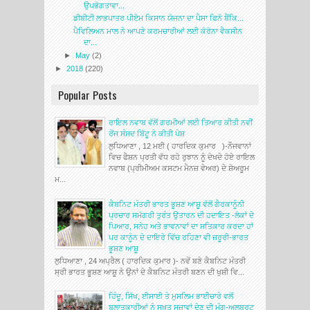
ਉਪਭੋਗਤਾਵਾ...
ਡੀਬੀਟੀ ਲਾਭਪਾਤਰ ਪੀਏਮ ਕਿਸਾਨ ਯੋਜਨਾ ਦਾ ਪੈਸਾ ਫਿਨੋ ਬੈਂਕਿ...
ਪੈਵਿਲਿਅਨ ਮਾਲ ਨੇ ਆਪਣੇ ਕਰਮਚਾਰੀਆਂ ਲਈ ਕੋਰੋਨਾ ਵੈਕਸੀਨ
ਦਾ...
►
May
(2)
►
2018
(220)
Popular Posts
ਰਾਇਲ ਨਵਾਬ ਵੱਲੋਂ ਗਰਮੀਆਂ ਲਈ ਤਿਆਰ ਕੀਤੀ ਨਵੀਂ
ਰੇਂਜ ਸੰਸਦ ਬਿੱਟੂ ਨੇ ਕੀਤੀ ਪੇਸ਼
ਲੁਧਿਆਣਾ , 12 ਮਈ ( ਹਾਰਦਿਕ ਕੁਮਾਰ )-ਨੌਜਵਾਨਾਂ
ਵਿਚ ਫੈਸ਼ਨ ਪ੍ਰਤੀ ਵੱਧ ਰਹੇ ਰੁਝਾਨ ਨੂੰ ਦੇਖਦੇ ਹੋਏ ਰਾਇਲ
ਨਵਾਬ (ਪ੍ਰੀਮੀਅਮ ਕਸਟਮ ਮੈਨਜ਼ ਵੇਅਰ) ਦੇ ਸ਼ੋਅਰੂਮ
ਮ...
ਕੈਬਨਿਟ ਮੰਤਰੀ ਭਾਰਤ ਭੂਸ਼ਣ ਆਸ਼ੂ ਵੱਲੋਂ ਗੈਰਕਾਨੂੰਨੀ
ਪ੍ਰਚਾਰ ਸਮੱਗਰੀ ਤੁਰੰਤ ਉਤਾਰਨ ਦੀ ਹਦਾਇਤ -ਲੋਕਾਂ ਦੇ
ਪਿਆਰ, ਸਨੇਹ ਅਤੇ ਭਾਵਨਾਵਾਂ ਦਾ ਸਤਿਕਾਰ ਕਰਦਾ ਹਾਂ
ਪਰ ਕਾਨੂੰਨ ਦੇ ਦਾਇਰੇ ਵਿੱਚ ਰਹਿਣਾ ਵੀ ਜ਼ਰੂਰੀ-ਭਾਰਤ
ਭੂਸ਼ਣ ਆਸ਼ੂ
ਲੁਧਿਆਣਾ , 24 ਅਪ੍ਰੈਲ ( ਹਾਰਦਿਕ ਕੁਮਾਰ )- ਨਵੇਂ ਬਣੇ ਕੈਬਨਿਟ ਮੰਤਰੀ
ਸ੍ਰੀ ਭਾਰਤ ਭੂਸ਼ਣ ਆਸ਼ੂ ਨੇ ਉਨਾਂ ਦੇ ਕੈਬਨਿਟ ਮੰਤਰੀ ਬਣਨ ਦੀ ਖੁਸ਼ੀ ਵਿ...
ਹਿੰਦੂ, ਸਿੱਖ, ਈਸਾਈ ਤੇ ਮੁਸਲਿਮ ਭਾਈਚਾਰੇ ਵਲੋਂ
ਬਲਾਤਕਾਰੀਆਂ ਨੂੰ ਸਖ਼ਤ ਸਜ਼ਾਵਾਂ ਦੇਣ ਦੀ ਮੰਗ-ਅਲਬਰਟ