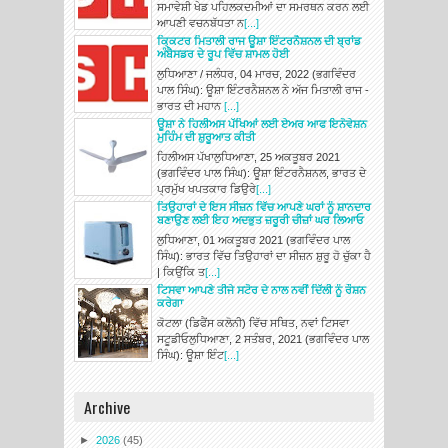
ਸਮਾਵੇਸ਼ੀ ਖੇਡ ਪਹਿਲਕਦਮੀਆਂ ਦਾ ਸਮਰਥਨ ਕਰਨ ਲਈ
ਆਪਣੀ ਵਚਨਬੱਧਤਾ ਨ
[...]
ਕਿ੍ਕਟਰ ਮਿਤਾਲੀ ਰਾਜ ਊਸ਼ਾ ਇੰਟਰਨੈਸ਼ਨਲ ਦੀ ਬ੍ਰਾਂਡ
ਅੰਬੈਸਡਰ ਦੇ ਰੂਪ ਵਿੱਚ ਸ਼ਾਮਲ ਹੋਈ
ਲੁਧਿਆਣਾ / ਜਲੰਧਰ, 04 ਮਾਰਚ, 2022 (ਭਗਵਿੰਦਰ
ਪਾਲ ਸਿੰਘ): ਊਸ਼ਾ ਇੰਟਰਨੈਸ਼ਨਲ ਨੇ ਅੱਜ ਮਿਤਾਲੀ ਰਾਜ -
ਭਾਰਤ ਦੀ ਮਹਾਨ
[...]
ਊਸ਼ਾ ਨੇ ਹਿਲੀਅਸ ਪੱਖਿਆਂ ਲਈ ਏਅਰ ਆਫ ਇਨੋਵੇਸ਼ਨ
ਮੁਹਿੰਮ ਦੀ ਸ਼ੁਰੂਆਤ ਕੀਤੀ
ਹਿਲੀਅਸ ਪੱਖਾਲੁਧਿਆਣਾ, 25 ਅਕਤੂਬਰ 2021
(ਭਗਵਿੰਦਰ ਪਾਲ ਸਿੰਘ): ਊਸ਼ਾ ਇੰਟਰਨੈਸ਼ਨਲ, ਭਾਰਤ ਦੇ
ਪ੍ਰਮੁੱਖ ਖਪਤਕਾਰ ਡਿਉਰੇ
[...]
ਤਿਉਹਾਰਾਂ ਦੇ ਇਸ ਸੀਜ਼ਨ ਵਿੱਚ ਆਪਣੇ ਘਰਾਂ ਨੂੰ ਸ਼ਾਨਦਾਰ
ਬਣਾਉਣ ਲਈ ਇਹ ਅਦਭੁਤ ਜ਼ਰੂਰੀ ਚੀਜ਼ਾਂ ਘਰ ਲਿਆਓ
ਲੁਧਿਆਣਾ, 01 ਅਕਤੂਬਰ 2021 (ਭਗਵਿੰਦਰ ਪਾਲ
ਸਿੰਘ): ਭਾਰਤ ਵਿੱਚ ਤਿਉਹਾਰਾਂ ਦਾ ਸੀਜ਼ਨ ਸ਼ੁਰੂ ਹੋ ਚੁੱਕਾ ਹੈ
| ਕਿਉਂਕਿ ਤ
[...]
ਟਿਸਵਾ ਆਪਣੇ ਤੀਜੇ ਸਟੋਰ ਦੇ ਨਾਲ ਨਵੀਂ ਦਿੱਲੀ ਨੂੰ ਰੌਸ਼ਨ
ਕਰੇਗਾ
ਕੋਟਲਾ (ਡਿਫੈਂਸ ਕਲੋਨੀ) ਵਿੱਚ ਸਥਿਤ, ਨਵਾਂ ਟਿਸਵਾ
ਸਟੂਡੀਓਲੁਧਿਆਣਾ, 2 ਸਤੰਬਰ, 2021 (ਭਗਵਿੰਦਰ ਪਾਲ
ਸਿੰਘ): ਊਸ਼ਾ ਇੰਟ
[...]
Archive
►
2026
(45)