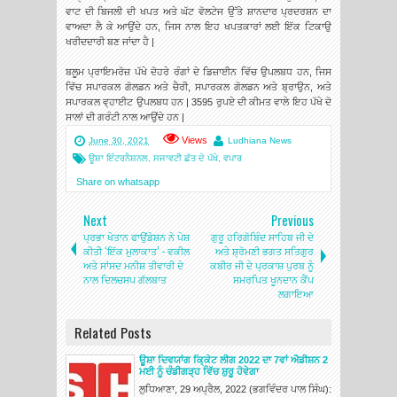
ਵਾਟ ਦੀ ਬਿਜਲੀ ਦੀ ਖਪਤ ਅਤੇ ਘੱਟ ਵੋਲਟੇਜ ਉੱਤੇ ਸ਼ਾਨਦਾਰ ਪ੍ਰਦਰਸ਼ਨ ਦਾ
ਵਾਅਦਾ ਲੈ ਕੇ ਆਉਂਦੇ ਹਨ, ਜਿਸ ਨਾਲ ਇਹ ਖਪਤਕਾਰਾਂ ਲਈ ਇੱਕ ਟਿਕਾਉ
ਖਰੀਦਦਾਰੀ ਬਣ ਜਾਂਦਾ ਹੈ |
ਬਲੂਮ ਪ੍ਰਾਇਮਰੋਜ਼ ਪੱਖੇ ਦੋਹਰੇ ਰੰਗਾਂ ਦੇ ਡਿਜ਼ਾਈਨ ਵਿੱਚ ਉਪਲਬਧ ਹਨ, ਜਿਸ
ਵਿੱਚ ਸਪਾਰਕਲ ਗੋਲਡਨ ਅਤੇ ਚੈਰੀ, ਸਪਾਰਕਲ ਗੋਲਡਨ ਅਤੇ ਬ੍ਰਾਉਨ, ਅਤੇ
ਸਪਾਰਕਲ ਵ੍ਹਾਈਟ ਉਪਲਬਧ ਹਨ | 3595 ਰੁਪਏ ਦੀ ਕੀਮਤ ਵਾਲੇ ਇਹ ਪੱਖੇ ਦੋ
ਸਾਲਾਂ ਦੀ ਗਰੰਟੀ ਨਾਲ ਆਉਂਦੇ ਹਨ |
Views
June 30, 2021
Ludhiana News
ਊਸ਼ਾ ਇੰਟਰਨੈਸ਼ਨਲ
,
ਸਜਾਵਟੀ ਛੱਤ ਦੇ ਪੱਖੇ
,
ਵਪਾਰ
Share on whatsapp
Next
Previous
ਪ੍ਰਭਾ ਖੇਤਾਨ ਫਾਉਂਡੇਸ਼ਨ ਨੇ ਪੇਸ਼
ਗੁਰੂ ਹਰਿਗੋਬਿੰਦ ਸਾਹਿਬ ਜੀ ਦੇ
ਕੀਤੀ ‘ਇੱਕ ਮੁਲਾਕਾਤ’ - ਵਕੀਲ
ਅਤੇ ਸ਼੍ਰੋਮਣੀ ਭਗਤ ਸਤਿਗੁਰ
ਅਤੇ ਸਾਂਸਦ ਮਨੀਸ਼ ਤੀਵਾਰੀ ਦੇ
ਕਬੀਰ ਜੀ ਦੇ ਪ੍ਰਕਾਸ਼ ਪੁਰਬ ਨੂੰ
ਨਾਲ ਦਿਲਚਸਪ ਗੱਲਬਾਤ
ਸਮਰਪਿਤ ਖੂਨਦਾਨ ਕੈਂਪ
ਲਗਾਇਆ
Related Posts
ਊਸ਼ਾ ਦਿਵਯਾਂਗ ਕਿ੍ਕੇਟ ਲੀਗ 2022 ਦਾ 7ਵਾਂ ਐਡੀਸ਼ਨ 2
ਮਈ ਨੂੰ ਚੰਡੀਗੜ੍ਹ ਵਿੱਚ ਸ਼ੁਰੂ ਹੋਵੇਗਾ
ਲੁਧਿਆਣਾ, 29 ਅਪ੍ਰੈਲ, 2022 (ਭਗਵਿੰਦਰ ਪਾਲ ਸਿੰਘ):