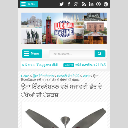
Menu
Menu
ੇਲਿਨ ਪ੍ਰਾਈਮੈਸੀ 5 ਨੇ ਭਾਰਤ ਵਿੱਚ ਸ਼ੁਰੂਆਤ ਕੀਤੀ
ਵਧੇਰੇ ਸਟਾਈਲ, ਵਧੇਰੇ ਵਿਲੱਖਣਤਾ: ਸਕੋਡਾ ਆਟੋ ਇ
2:49 PM
ੇਲਿਨ ਇੰਡੀਆ ਨੇ ਨਵੇਂ ਮਿਸ਼ੇਲਿਨ ਟਾਇਰਸ ਐਂਡ ਸਰਵਿਸਿਜ਼ ਸਟੋਰ ਦੇ ਨਾਲ ਅੰਮ੍ਰਿਤਸਰ ਵਿੱਚ ਮੌਜੂਦਗੀ ਦਾ ਵਿਸਤਾਰ ਕੀ
Home
>
ਊਸ਼ਾ ਇੰਟਰਨੈਸ਼ਨਲ
>
ਸਜਾਵਟੀ ਛੱਤ ਦੇ ਪੱਖੇ
>
ਵਪਾਰ
>
ਊਸ਼ਾ
ਇੰਟਰਨੈਸ਼ਨਲ ਵਲੋਂ ਸਜਾਵਟੀ ਛੱਤ ਦੇ ਪੱਖੇਆਂ ਦੀ ਪੇਸ਼ਕਸ਼
ਊਸ਼ਾ ਇੰਟਰਨੈਸ਼ਨਲ ਵਲੋਂ ਸਜਾਵਟੀ ਛੱਤ ਦੇ
ਪੱਖੇਆਂ ਦੀ ਪੇਸ਼ਕਸ਼