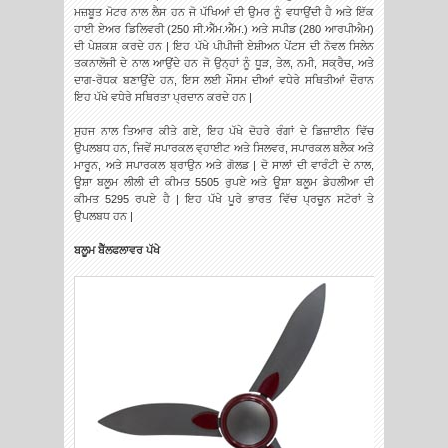
ਮਜ਼ਬੂਤ ਮੋਟਰ ਨਾਲ ਲੈਸ ਹਨ ਜੋ ਪੱਖਿਆਂ ਦੀ ਉਮਰ ਨੂੰ ਵਧਾਉਂਦੀ ਹੈ ਅਤੇ ਇੱਕ
ਹਾਈ ਏਅਰ ਡਿਲਿਵਰੀ (250 ਸੀ.ਐੱਮ.ਐੱਮ.) ਅਤੇ ਸਪੀਡ (280 ਆਰਪੀਐਮ)
ਦੀ ਪੇਸ਼ਕਸ਼ ਕਰਦੇ ਹਨ | ਇਹ ਪੱਖੇ ਪੀਪੀਜੀ ਏਸ਼ੀਅਨ ਪੇਂਟਸ ਦੀ ਨੋਵਲ ਸਿਲੇਨ
ਤਕਨਾਲੋਜੀ ਦੇ ਨਾਲ ਆਉਂਦੇ ਹਨ ਜੋ ਉਨ੍ਹਾਂ ਨੂੰ ਧੂੜ, ਤੇਲ, ਨਮੀ, ਸਕ੍ਰੈਚ, ਅਤੇ
ਦਾਗ-ਰੋਧਕ ਬਣਾਉਂਦੇ ਹਨ, ਇਸ ਲਈ ਮੌਸਮ ਦੀਆਂ ਵਧੇਰੇ ਸਥਿਤੀਆਂ ਦੌਰਾਨ
ਇਹ ਪੱਖੇ ਵਧੇਰੇ ਸਥਿਰਤਾ ਪ੍ਰਦਾਨ ਕਰਦੇ ਹਨ |
ਸੁਹਜ ਨਾਲ ਤਿਆਰ ਕੀਤੇ ਗਏ, ਇਹ ਪੱਖੇ ਦੋਹਰੇ ਰੰਗਾਂ ਦੇ ਡਿਜ਼ਾਈਨ ਵਿੱਚ
ਉਪਲਬਧ ਹਨ, ਜਿਵੇਂ ਸਪਾਰਕਲ ਵ੍ਹਾਈਟ ਅਤੇ ਸਿਲਵਰ, ਸਪਾਰਕਲ ਬਲੈਕ ਅਤੇ
ਮਾਰੂਨ, ਅਤੇ ਸਪਾਰਕਲ ਬ੍ਰਾਉਨ ਅਤੇ ਗੋਲਡ | ਦੋ ਸਾਲਾਂ ਦੀ ਵਾਰੰਟੀ ਦੇ ਨਾਲ,
ਊਸ਼ਾ ਬਲੂਮ ਲੀਲੀ ਦੀ ਕੀਮਤ 5505 ਰੁਪਏ ਅਤੇ ਊਸ਼ਾ ਬਲੂਮ ਡੇਹਲੀਆ ਦੀ
ਕੀਮਤ 5295 ਰਪਏ ਹੈ | ਇਹ ਪੱਖੇ ਪੂਰੇ ਭਾਰਤ ਵਿੱਚ ਪ੍ਰਚੂਨ ਸਟੋਰਾਂ ਤੇ
ਉਪਲਬਧ ਹਨ |
ਬਲੂਮ ਬੈੱਲਫਲਾਵਰ ਪੱਖੇ