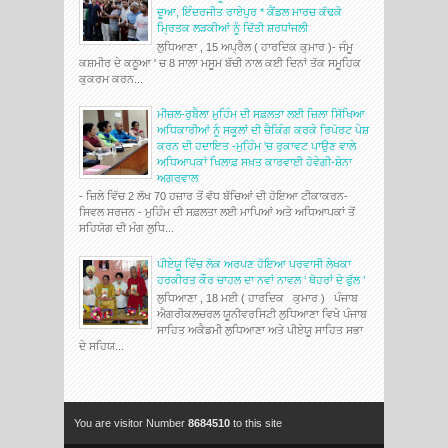
ਦੂਆ, ਇੰਦਰਜੀਤ ਰਾਏਪੁਰ * ਕੈਂਡਲ ਮਾਰਚ ਕੱਢਕੇ
ਮ੍ਰਿਤਕ ਲੜਕੀਆਂ ਨੂੰ ਦਿੱਤੀ ਸ਼ਰਧਾਂਜਲੀ
ਲੁਧਿਆਣਾ , 15 ਅਪ੍ਰੈਲ ( ਹਾਰਦਿਕ ਕੁਮਾਰ )- ਜੰਮੂ
ਕਸ਼ਮੀਰ ਦੇ ਕਠੂਆ ' ਚ 8 ਸਾਲਾ ਮਸੂਮ ਬੱਚੀ ਨਾਲ ਕਈ ਦਿਨਾਂ ਤੱਕ ਸਮੂਹਿਕ
ਕੁਕਰਮ ਕਰਨ...
ਮੀਜ਼ਲ-ਰੁਬੈਲਾ ਮੁਹਿੰਮ ਦੀ ਸਫ਼ਲਤਾ ਲਈ ਜ਼ਿਲਾ ਸਿੱਖਿਆ
ਅਧਿਕਾਰੀਆਂ ਨੂੰ ਸਕੂਲਾਂ ਦੀ ਚੈਕਿੰਗ ਕਰਕੇ ਰਿਪੋਰਟ ਪੇਸ਼
ਕਰਨ ਦੀ ਹਦਾਇਤ -ਮੁਹਿੰਮ 'ਚ ਰੁਕਾਵਟ ਪਾਉਣ ਵਾਲੇ
ਅਧਿਆਪਕਾਂ ਖਿਲਾਫ਼ ਸਖ਼ਤ ਕਾਰਵਾਈ ਹੋਵੇਗੀ-ਸ਼ੇਨਾ
ਅਗਰਵਾਲ
- ਜ਼ਿਲੇ ਵਿੱਚ 2 ਲੱਖ 70 ਹਜ਼ਾਰ ਤੋਂ ਵੱਧ ਬੱਚਿਆਂ ਦੀ ਹੋਇਆ ਟੀਕਾਕਰਨ-
ਸਿਵਲ ਸਰਜਨ - ਮੁਹਿੰਮ ਦੀ ਸਫ਼ਲਤਾ ਲਈ ਮਾਪਿਆਂ ਅਤੇ ਅਧਿਆਪਕਾਂ ਤੋਂ
ਸਹਿਯੋਗ ਦੀ ਮੰਗ ਲੁਧਿ...
ਪੀਏਯੂ ਵਿੱਚ ਲੋਕ ਅਰਪਣ ਹੋਇਆ ਪਰਵਾਸੀ ਲੇਖਕਾ
ਹਰਕੀਰਤ ਕੌਰ ਚਾਹਲ ਦਾ ਨਵਾਂ ਨਾਵਲ ‘ ਥੋਹਰਾਂ ਦੇ ਫੁੱਲ ’
ਲੁਧਿਆਣਾ , 18 ਮਈ ( ਹਾਰਦਿਕ ਕੁਮਾਰ ) ਪੰਜਾਬ
ਐਗਰੀਕਲਚਰਲ ਯੂਨੀਵਰਸਿਟੀ ਲੁਧਿਆਣਾ ਵਿਖੇ ਪੰਜਾਬ
ਸਾਹਿਤ ਅਕੈਡਮੀ ਲੁਧਿਆਣਾ ਅਤੇ ਪੀਏਯੂ ਸਾਹਿਤ ਸਭਾ
ਦੇ ਸਹਿਯ...
You are visitor Number
8684510
to this site