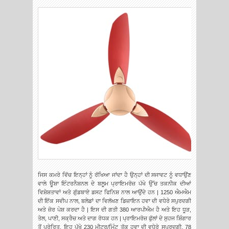
ਜਿਸ ਕਮਰੇ ਵਿੱਚ ਇਨ੍ਹਾਂ ਨੂੰ ਰੱਖਿਆ ਜਾਂਦਾ ਹੈ ਉਨ੍ਹਾਂ ਦੀ ਸਜਾਵਟ ਨੂੰ ਵਧਾਉਂਣ
ਵਾਲੇ ਊਸ਼ਾ ਇੰਟਰਨੈਸ਼ਨਲ ਦੇ ਬਲੂਮ ਪ੍ਰਾਇਮਰੋਜ਼ ਪੱਖੇ ਉੱਚ ਤਕਨੀਕ ਦੀਆਂ
ਵਿਸ਼ੇਸ਼ਤਾਵਾਂ ਅਤੇ ਗੁੱਡਬਾਏ ਡਸਟ ਫਿਨਿਸ਼ ਨਾਲ ਆਉਂਦੇ ਹਨ | 1250 ਐਮਐਮ
ਦੀ ਇੱਕ ਸਵੀਪ ਨਾਲ, ਬਲੇਡਾਂ ਦਾ ਵਿਲੱਖਣ ਡਿਜ਼ਾਇਨ ਹਵਾ ਦੀ ਵਧੇਰੇ ਸਪੁਰਦਗੀ
ਅਤੇ ਜ਼ੋਰ ਪੇਸ਼ ਕਰਦਾ ਹੈ | ਇਸ ਦੀ ਗਤੀ 380 ਆਰਪੀਐਮ ਹੈ ਅਤੇ ਇਹ ਧੂੜ,
ਤੇਲ, ਪਾਣੀ, ਸਕ੍ਰੈਚ ਅਤੇ ਦਾਗ ਰੋਧਕ ਹਨ | ਪ੍ਰਾਇਮਰੋਜ਼ ਫੁੱਲਾਂ ਦੇ ਸੁਹਜ ਸ਼ਿੰਗਾਰ
ਤੋਂ ਪ੍ਰੇਰਿਤ, ਇਹ ਪੱਖੇ 230 ਮੀਟਰ/ਮਿੰਟ ਤੱਕ ਹਵਾ ਦੀ ਵਧੇਰੇ ਸਪੁਰਦਗੀ, 78