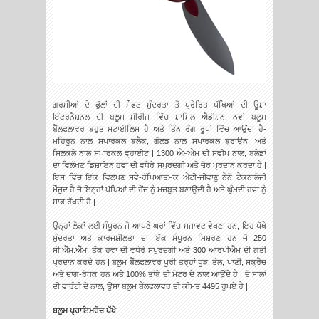
ਗਰਮੀਆਂ ਦੇ ਫੁੱਲਾਂ ਦੀ ਸੌਫਟ ਸੁੰਦਰਤਾ ਤੋਂ ਪ੍ਰੇਰਿਤ ਪੱਖਿਆਂ ਦੀ ਊਸ਼ਾ
ਇੰਟਰਨੈਸ਼ਨਲ ਦੀ ਬਲੂਮ ਸੀਰੀਜ਼ ਵਿੱਚ ਸ਼ਾਮਿਲ ਐਡੀਸ਼ਨ, ਨਵਾਂ ਬਲੂਮ
ਬੈੱਲਫਲਾਵਰ ਬਹੁਤ ਸਟਾਈਲਿਸ਼ ਹੈ ਅਤੇ ਤਿੰਨ ਰੰਗ ਰੂਪਾਂ ਵਿੱਚ ਆਉਂਦਾ ਹੈ-
ਮਹਿਰੂਨ ਨਾਲ ਸਪਾਰਕਲ ਬਲੈਕ, ਗੋਲਡ ਨਾਲ ਸਪਾਰਕਲ ਬ੍ਰਾਉਨ, ਅਤੇ
ਸਿਲਕਲੇ ਨਾਲ ਸਪਾਰਕਲ ਵ੍ਹਾਈਟ | 1300 ਐਮਐਮ ਦੀ ਸਵੀਪ ਨਾਲ, ਬਲੇਡਾਂ
ਦਾ ਵਿਲੱਖਣ ਡਿਜ਼ਾਇਨ ਹਵਾ ਦੀ ਵਧੇਰੇ ਸਪੁਰਦਗੀ ਅਤੇ ਜ਼ੋਰ ਪ੍ਰਦਾਨ ਕਰਦਾ ਹੈ |
ਇਸ ਵਿੱਚ ਇੱਕ ਵਿਲੱਖਣ ਸਵੈ-ਰੱਖਿਆਤਮਕ ਐਂਟੀ-ਜੀਵਾਣੂ ਨੈਨੋ ਟੈਕਨਾਲੋਜੀ
ਮੌਜੂਦ ਹੈ ਜੋ ਇਨ੍ਹਾਂ ਪੱਖਿਆਂ ਦੀ ਰੇਂਜ ਨੂੰ ਮਜ਼ਬੂਤ ਬਣਾਉਂਦੀ ਹੈ ਅਤੇ ਘੁੰਮਦੀ ਹਵਾ ਨੂੰ
ਸਾਫ਼ ਰੱਖਦੀ ਹੈ |
ਉਨ੍ਹਾਂ ਲੋਕਾਂ ਲਈ ਸੰਪੂਰਨ ਜੋ ਆਪਣੇ ਘਰਾਂ ਵਿੱਚ ਸਜਾਵਟ ਵੇਖਣਾ ਹਨ, ਇਹ ਪੱਖੇ
ਸੁੰਦਰਤਾ ਅਤੇ ਕਾਰਜਸ਼ੀਲਤਾ ਦਾ ਇੱਕ ਸੰਪੂਰਨ ਮਿਸ਼ਰਣ ਹਨ ਜੋ 250
ਸੀ.ਐੱਮ.ਐੱਮ. ਤੱਕ ਹਵਾ ਦੀ ਵਧੇਰੇ ਸਪੁਰਦਗੀ ਅਤੇ 300 ਆਰਪੀਐਮ ਦੀ ਗਤੀ
ਪ੍ਰਦਾਨ ਕਰਦੇ ਹਨ | ਬਲੂਮ ਬੈੱਲਫਲਾਵਰ ਪੂਰੀ ਤਰ੍ਹਾਂ ਧੂੜ, ਤੇਲ, ਪਾਣੀ, ਸਕ੍ਰੈਚ
ਅਤੇ ਦਾਗ-ਰੋਧਕ ਹਨ ਅਤੇ 100% ਤਾਂਬੇ ਦੀ ਮੋਟਰ ਦੇ ਨਾਲ ਆਉਂਦੇ ਹੈ | ਦੋ ਸਾਲਾਂ
ਦੀ ਵਾਰੰਟੀ ਦੇ ਨਾਲ, ਊਸ਼ਾ ਬਲੂਮ ਬੈੱਲਫਲਾਵਰ ਦੀ ਕੀਮਤ 4495 ਰੁਪਏ ਹੈ |
ਬਲੂਮ ਪ੍ਰਾਇਮਰੋਜ਼ ਪੱਖੇ