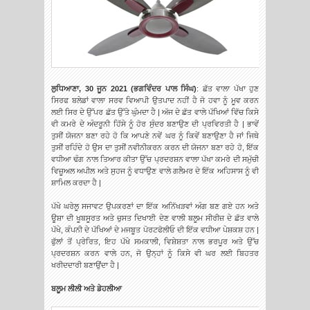
ਲੁਧਿਆਣਾ, 30 ਜੂਨ 2021 (ਭਗਵਿੰਦਰ ਪਾਲ ਸਿੰਘ)
: ਛੱਤ ਵਾਲਾ ਪੱਖਾ ਹੁਣ
ਸਿਰਫ ਬਲੇਡਾਂ ਵਾਲਾ ਸਰਵ ਵਿਆਪੀ ਉਤਪਾਦ ਨਹੀਂ ਹੈ ਜੋ ਹਵਾ ਨੂੰ ਮੂਵ ਕਰਨ
ਲਈ ਸਿਰ ਦੇ ਉੱਪਰ ਛੱਤ ਉੱਤੇ ਘੁੰਮਦਾ ਹੈ | ਅੱਜ ਦੇ ਛੱਤ ਵਾਲੇ ਪੱਖਿਆਂ ਵਿੱਚ ਕਿਸੇ
ਵੀ ਕਮਰੇ ਦੇ ਅੰਦਰੂਨੀ ਹਿੱਸੇ ਨੂੰ ਹੋਰ ਸੁੰਦਰ ਬਣਾਉਣ ਦੀ ਪ੍ਰਵਿਰਤੀ ਹੈ | ਭਾਵੇਂ
ਤੁਸੀਂ ਯੋਜਨਾ ਬਣਾ ਰਹੇ ਹੋ ਕਿ ਆਪਣੇ ਨਵੇਂ ਘਰ ਨੂੰ ਕਿਵੇਂ ਬਣਾਉਣਾ ਹੈ ਜਾਂ ਜਿਥੇ
ਤੁਸੀਂ ਰਹਿੰਦੇ ਹੋ ਉਸ ਦਾ ਤੁਸੀਂ ਨਵੀਨੀਕਰਨ ਕਰਨ ਦੀ ਯੋਜਨਾ ਬਣਾ ਰਹੇ ਹੋ, ਇੱਕ
ਵਧੀਆ ਢੰਗ ਨਾਲ ਤਿਆਰ ਕੀਤਾ ਉੱਚ ਪ੍ਰਦਰਸ਼ਨ ਵਾਲਾ ਪੱਖਾ ਕਮਰੇ ਦੀ ਸਮੁੱਚੀ
ਵਿਜ਼ੂਅਲ ਅਪੀਲ ਅਤੇ ਸੁਹਜ ਨੂੰ ਵਧਾਉਣ ਵਾਲੇ ਗਲੈਮਰ ਦੇ ਇੱਕ ਅਹਿਸਾਸ ਨੂੰ ਵੀ
ਸ਼ਾਮਿਲ ਕਰਦਾ ਹੈ |
ਪੱਖੇ ਘਰੇਲੂ ਸਜਾਵਟ ਉਪਕਰਣਾਂ ਦਾ ਇੱਕ ਅਨਿੱਖੜਵਾਂ ਅੰਗ ਬਣ ਗਏ ਹਨ ਅਤੇ
ਊਸ਼ਾ ਦੀ ਖੂਬਸੂਰਤ ਅਤੇ ਚੁਸਤ ਦਿਖਾਈ ਦੇਣ ਵਾਲੀ ਬਲੂਮ ਸੀਰੀਜ਼ ਦੇ ਛੱਤ ਵਾਲੇ
ਪੱਖੇ, ਕੰਪਨੀ ਦੇ ਪੱਖਿਆਂ ਦੇ ਮਜਬੂਤ ਪੋਰਟਫੋਲੀਓ ਦੀ ਇੱਕ ਵਧੀਆ ਪੇਸ਼ਕਸ਼ ਹਨ |
ਫੁੱਲਾਂ ਤੋਂ ਪ੍ਰੇਰਿਤ, ਇਹ ਪੱਖੇ ਸਮਕਾਲੀ, ਵਿਸ਼ੇਸ਼ਤਾ ਨਾਲ ਭਰਪੂਰ ਅਤੇ ਉੱਚ
ਪ੍ਰਦਰਸ਼ਨ ਕਰਨ ਵਾਲੇ ਹਨ, ਜੋ ਉਨ੍ਹਾਂ ਨੂੰ ਕਿਸੇ ਵੀ ਘਰ ਲਈ ਬਿਹਤਰ
ਖਰੀਦਦਾਰੀ ਬਣਾਉਂਦਾ ਹੈ |
ਬਲੂਮ ਲੀਲੀ ਅਤੇ ਡੇਹਲੀਆ