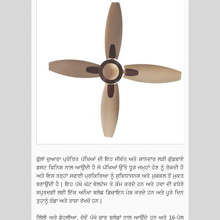
ਫੁੱਲਾਂ ਦੁਆਰਾ ਪ੍ਰੇਰਿਤ ਪੱਖਿਆਂ ਦੀ ਇਹ ਜੀਵੰਤ ਅਤੇ ਸ਼ਾਨਦਾਰ ਲੜੀ ਗੁੱਡਬਾਏ
ਡਸਟ ਫਿਨਿਸ਼ ਨਾਲ ਆਉਂਦੀ ਹੈ ਜੋ ਪੱਖਿਆਂ ਉੱਤੇ ਧੂੜ ਜਮ੍ਹਾਂ ਹੋਣ ਨੂੰ ਰੋਕਦੀ ਹੈ
ਅਤੇ ਇਸ ਤਰ੍ਹਾਂ ਸਫਾਈ ਪ੍ਰਕਿਰਿਆ ਨੂੰ ਸੁਵਿਧਾਜਨਕ ਅਤੇ ਮੁਸ਼ਕਲ ਤੋਂ ਮੁਕਤ
ਬਣਾਉਂਦੀ ਹੈ | ਇਹ ਪੱਖੇ ਘੱਟ ਵੋਲਟੇਜ ਤੇ ਕੰਮ ਕਰਦੇ ਹਨ ਅਤੇ ਹਵਾ ਦੀ ਵਧੇਰੇ
ਸਪੁਰਦਗੀ ਲਈ ਇੱਕ ਅਨੌਖਾ ਬਲੇਡ ਡਿਜ਼ਾਇਨ ਪੇਸ਼ ਕਰਦੇ ਹਨ ਅਤੇ ਪੂਰੇ ਦਿਨ
ਤੁਹਾਨੂੰ ਠੰਡਾ ਅਤੇ ਤਾਜ਼ਾ ਰੱਖਦੇ ਹਨ |
ਲਿੱਲੀ ਅਤੇ ਡੇਹਲੀਆ, ਦੋਵੇਂ ਪੱਖੇ ਚਾਰ ਬਲੇਡਾਂ ਨਾਲ ਆਉਂਦੇ ਹਨ ਅਤੇ 16-ਪੋਲ