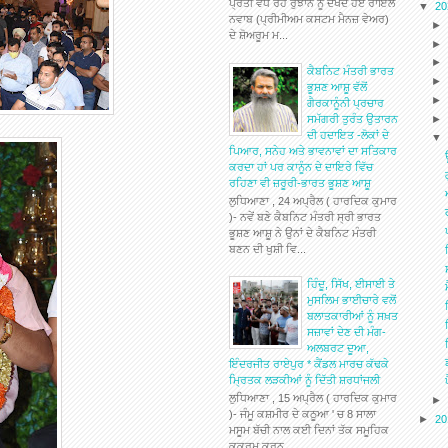
ਪ੍ਰਤੀ ਵੱਧ ਰਹੇ ਰੁਝਾਨ ਨੂੰ ਦੇਖਦੇ ਹੋਏ ਰਾਇਲ
▼
2
ਨਵਾਬ (ਪ੍ਰੀਮੀਅਮ ਕਸਟਮ ਮੈਨਜ਼ ਵੇਅਰ)
ਦੇ ਸ਼ੋਅਰੂਮ ਮ...
ਕੈਬਨਿਟ ਮੰਤਰੀ ਭਾਰਤ
ਭੂਸ਼ਣ ਆਸ਼ੂ ਵੱਲੋਂ
ਗੈਰਕਾਨੂੰਨੀ ਪ੍ਰਚਾਰ
ਸਮੱਗਰੀ ਤੁਰੰਤ ਉਤਾਰਨ
ਦੀ ਹਦਾਇਤ -ਲੋਕਾਂ ਦੇ
ਪਿਆਰ, ਸਨੇਹ ਅਤੇ ਭਾਵਨਾਵਾਂ ਦਾ ਸਤਿਕਾਰ
ਕਰਦਾ ਹਾਂ ਪਰ ਕਾਨੂੰਨ ਦੇ ਦਾਇਰੇ ਵਿੱਚ
ਰਹਿਣਾ ਵੀ ਜ਼ਰੂਰੀ-ਭਾਰਤ ਭੂਸ਼ਣ ਆਸ਼ੂ
ਲੁਧਿਆਣਾ , 24 ਅਪ੍ਰੈਲ ( ਹਾਰਦਿਕ ਕੁਮਾਰ
)- ਨਵੇਂ ਬਣੇ ਕੈਬਨਿਟ ਮੰਤਰੀ ਸ੍ਰੀ ਭਾਰਤ
ਭੂਸ਼ਣ ਆਸ਼ੂ ਨੇ ਉਨਾਂ ਦੇ ਕੈਬਨਿਟ ਮੰਤਰੀ
ਬਣਨ ਦੀ ਖੁਸ਼ੀ ਵਿ...
ਹਿੰਦੂ, ਸਿੱਖ, ਈਸਾਈ ਤੇ
ਮੁਸਲਿਮ ਭਾਈਚਾਰੇ ਵਲੋਂ
ਬਲਾਤਕਾਰੀਆਂ ਨੂੰ ਸਖ਼ਤ
ਸਜ਼ਾਵਾਂ ਦੇਣ ਦੀ ਮੰਗ-
ਅਲਬਰਟ ਦੂਆ,
ਇੰਦਰਜੀਤ ਰਾਏਪੁਰ * ਕੈਂਡਲ ਮਾਰਚ ਕੱਢਕੇ
ਮ੍ਰਿਤਕ ਲੜਕੀਆਂ ਨੂੰ ਦਿੱਤੀ ਸ਼ਰਧਾਂਜਲੀ
ਲੁਧਿਆਣਾ , 15 ਅਪ੍ਰੈਲ ( ਹਾਰਦਿਕ ਕੁਮਾਰ
)- ਜੰਮੂ ਕਸ਼ਮੀਰ ਦੇ ਕਠੂਆ ' ਚ 8 ਸਾਲਾ
►
2
ਮਸੂਮ ਬੱਚੀ ਨਾਲ ਕਈ ਦਿਨਾਂ ਤੱਕ ਸਮੂਹਿਕ
ਕੁਕਰਮ ਕਰਨ...