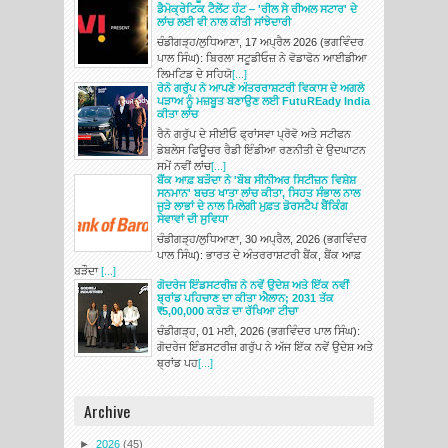
ਡੈਮੋਕ੍ਰੇਟਿਕ ਟੈਲੇਂਟ ਹੰਟ – 'ਰੀਲ ਸੇ ਰੀਅਲ ਸਟਾਰ' ਦੇ
ਲਾਂਚ ਲਈ ਵੀ ਨਾਲ ਕੀਤੀ ਸਾਂਝੇਦਾਰੀ
ਚੰਡੀਗੜ੍ਹ/ਲੁਧਿਆਣਾ, 17 ਅਪ੍ਰੈਲ 2026 (ਭਗਵਿੰਦਰ
ਪਾਲ ਸਿੰਘ): ਬਿਰਲਾ ਸਟੂਡੀਓਜ਼ ਨੇ ਵੋਡਾਫੋਨ ਆਈਡੀਆ
ਲਿਮਟਿਡ ਦੇ ਸਹਿਯੋ
[...]
ਰੇਨੋ ਗਰੁੱਪ ਨੇ ਆਪਣੇ ਅੰਤਰਰਾਸ਼ਟਰੀ ਵਿਕਾਸ ਦੇ ਅਗਲੇ
ਪੜਾਅ ਨੂੰ ਮਜ਼ਬੂਤ ​​ਬਣਾਉਣ ਲਈ FutuREady India
ਕੀਤਾ ਲਾਂਚ
ਰੈਨੋ ਗਰੁੱਪ ਦੇ ਸੀਈਓ ਫ੍ਰਾਂਸਵਾ ਪ੍ਰੋਵੋ ਅਤੇ ਸਟੀਫਨ
ਡੇਬਲੇਸ ਫਿਊਚਰ ਰੈਡੀ ਇੰਡੀਆ ਰਣਨੀਤੀ ਦੇ ਉਦਘਾਟਨ
ਸਮੇਂ ਨਵੀਂ ਲਾਂਚ
[...]
ਬੈਂਕ ਆਫ਼ ਬੜੌਦਾ ਨੇ 'ਬੌਬ ਸੀਨੀਅਰ ਸਿਟੀਜ਼ਨ ਵਿਸ਼ੇਸ਼
ਸਨਮਾਨ' ਬਚਤ ਖਾਤਾ ਲਾਂਚ ਕੀਤਾ, ਸਿਹਤ ਸੰਭਾਲ ਨਾਲ
ਜੁੜੇ ਲਾਭਾਂ ਦੇ ਨਾਲ ਮਿਲੇਗੀ ਮੁਫ਼ਤ ਡੋਰਸਟੈਪ ਬੈਂਕਿੰਗ
ਸੇਵਾਵਾਂ ਦੀ ਸੁਵਿਧਾ
ਚੰਡੀਗੜ੍ਹ/ਲੁਧਿਆਣਾ, 30 ਅਪ੍ਰੈਲ, 2026 (ਭਗਵਿੰਦਰ
ਪਾਲ ਸਿੰਘ): ਭਾਰਤ ਦੇ ਅੰਤਰਰਾਸ਼ਟਰੀ ਬੈਂਕ, ਬੈਂਕ ਆਫ਼
ਬੜੌਦਾ
[...]
ਗੋਦਰੇਜ ਇੰਡਸਟਰੀਜ਼ ਨੇ ਨਵੇਂ ਉਦੇਸ਼ ਅਤੇ ਇੱਕ ਨਵੀਂ
ਬ੍ਰਾਂਡ ਪਹਿਚਾਣ ਦਾ ਕੀਤਾ ਐਲਾਨ; 2031 ਤੱਕ
₹5,00,000 ਕਰੋੜ ਦਾ ਰੱਖਿਆ ਟੀਚਾ
ਚੰਡੀਗੜ੍ਹ, 01 ਮਈ, 2026 (ਭਗਵਿੰਦਰ ਪਾਲ ਸਿੰਘ):
ਗੋਦਰੇਜ ਇੰਡਸਟਰੀਜ਼ ਗਰੁੱਪ ਨੇ ਅੱਜ ਇੱਕ ਨਵੇਂ ਉਦੇਸ਼ ਅਤੇ
ਬ੍ਰਾਂਡ ਪਹ
[...]
Archive
►
2026
(45)