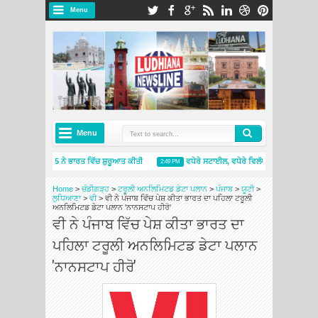
Menu
Menu
਼ੇਲਿਨ ਪ੍ਰਾਈਮੈਸੀ 5 ਨੇ ਭਾਰਤ ਵਿੱਚ ਸ਼ੁਰੂਆਤ ਕੀਤੀ
ਵਧੇਰੇ ਸਟਾਈਲ, ਵਧੇਰੇ ਵਿਲੱਖਣਤਾ: ਸਕੋਡਾ ਆਟੋ ਇ
2:49 PM
਼ੇਲਿਨ ਇੰਡੀਆ ਨੇ ਨਵੇਂ ਮਿਸ਼ੇਲਿਨ ਟਾਇਰਸ ਐਂਡ ਸਰਵਿਸਿਜ਼ ਸਟੋਰ ਦੇ ਨਾਲ ਅੰਮ੍ਰਿਤਸਰ ਵਿੱਚ ਮੌਜੂਦਗੀ ਦਾ ਵਿਸਤਾਰ ਕ
Home
>
ਚੰਡੀਗੜ੍ਹ
>
ਟਰੂਲੀ ਅਨਲਿਮਿਟਡ ਡੇਟਾ ਪਲਾਨ
>
ਪੰਜਾਬ
>
ਯੂਟੀ
>
ਲੁਧਿਆਣਾ
>
ਵੀ
>
ਵੀ ਨੇ ਪੰਜਾਬ ਵਿੱਚ ਪੇਸ਼ ਕੀਤਾ ਭਾਰਤ ਦਾ ਪਹਿਲਾ ਟਰੂਲੀ
ਅਨਲਿਮਿਟਡ ਡੇਟਾ ਪਲਾਨ 'ਨਾਨਸਟਾਪ ਹੀਰੋ'
ਵੀ ਨੇ ਪੰਜਾਬ ਵਿੱਚ ਪੇਸ਼ ਕੀਤਾ ਭਾਰਤ ਦਾ
ਪਹਿਲਾ ਟਰੂਲੀ ਅਨਲਿਮਿਟਡ ਡੇਟਾ ਪਲਾਨ
'ਨਾਨਸਟਾਪ ਹੀਰੋ'