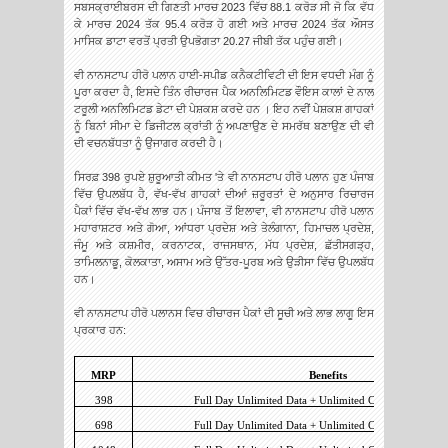
ਸਬਸਕ੍ਰਾਈਬਰਸ ਦੀ ਗਿਣਤੀ ਮਾਰਚ 2023 ਵਿੱਚ 88.1 ਕਰੋੜ ਸੀ ਜੋ ਕਿ ਵੱਧ
ਕੇ ਮਾਰਚ 2024 ਤੱਕ 95.4 ਕਰੋੜ ਹੋ ਗਈ ਅਤੇ ਮਾਰਚ 2024 ਤੱਕ ਔਸਤ
ਮਾਸਿਕ ਡਾਟਾ ਵਰਤੋਂ ਪ੍ਰਤੀ ਉਪਭੋਗਤਾ 20.27 ਜੀਬੀ ਤੱਕ ਪਹੁੰਚ ਗਈ।
ਵੀ ਨਾਨਸਟਾਪ ਹੀਰੋ ਪਲਾਨ ਹਾਈ-ਸਪੀਡ ਕਨੈਕਟੀਵਿਟੀ ਦੀ ਇਸ ਵਧਦੀ ਮੰਗ ਨੂੰ
ਪੂਰਾ ਕਰਦਾ ਹੈ, ਇਸਦੇ ਤਿੰਨ ਰੀਚਾਰਜ ਪੈਕ ਅਨਲਿਮਿਟਡ ਵੌਇਸ ਕਾਲਾਂ ਦੇ ਨਾਲ
ਟਰੂਲੀ ਅਨਲਿਮਿਟਡ ਡੇਟਾ ਦੀ ਪੇਸ਼ਕਸ਼ ਕਰਦੇ ਹਨ । ਇਹ ਨਵੀਂ ਪੇਸ਼ਕਸ਼ ਗਾਹਕਾਂ
ਨੂੰ ਬਿਨਾਂ ਸੀਮਾ ਦੇ ਡਿਜੀਟਲ ਕ੍ਰਾਂਤੀ ਨੂੰ ਅਪਣਾਉਣ ਦੇ ਸਮਰੱਥ ਬਣਾਉਣ ਦੀ ਵੀ
ਦੀ ਵਚਨਬੱਧਤਾ ਨੂੰ ਉਜਾਗਰ ਕਰਦੀ ਹੈ।
ਸਿਰਫ਼ 398 ਰੁਪਏ ਸ਼ੁਰੂਆਤੀ ਕੀਮਤ 'ਤੇ ਵੀ ਨਾਨਸਟਾਪ ਹੀਰੋ ਪਲਾਨ ਹੁਣ ਪੰਜਾਬ
ਵਿੱਚ ਉਪਲਬੱਧ ਹੈ, ਵੱਖ-ਵੱਖ ਗਾਹਕਾਂ ਦੀਆਂ ਜ਼ਰੂਰਤਾਂ ਦੇ ਅਨੁਸਾਰ ਰਿਚਾਰਜ
ਪੈਕਾਂ ਵਿੱਚ ਵੱਖ-ਵੱਖ ਲਾਭ ਹਨ। ਪੰਜਾਬ ਤੋਂ ਇਲਾਵਾ, ਵੀ ਨਾਨਸਟਾਪ ਹੀਰੋ ਪਲਾਨ
ਮਹਾਰਾਸ਼ਟਰ ਅਤੇ ਗੋਆ, ਆਂਧਰਾ ਪ੍ਰਦੇਸ਼ ਅਤੇ ਤੇਲੰਗਾਨਾ, ਹਿਮਾਚਲ ਪ੍ਰਦੇਸ਼,
ਜੰਮੂ ਅਤੇ ਕਸ਼ਮੀਰ, ਕਰਨਾਟਕ, ਰਾਜਸਥਾਨ, ਮੱਧ ਪ੍ਰਦੇਸ਼, ਛੱਤੀਸਗੜ੍ਹ,
ਤਾਮਿਲਨਾਡੂ, ਕੋਲਕਾਤਾ, ਅਸਾਮ ਅਤੇ ਉੱਤਰ-ਪੂਰਬ ਅਤੇ ਉੜੀਸਾ ਵਿੱਚ ਉਪਲਬੱਧ
ਹਨ।
ਵੀ ਨਾਨਸਟਾਪ ਹੀਰੋ ਪਲਾਨਸ ਵਿਚ ਰੀਚਾਰਜ ਪੈਕਾਂ ਦੀ ਸੂਚੀ ਅਤੇ ਲਾਭ ਲਾਗੂ ਇਸ
ਪ੍ਰਕਾਰ ਹਨ:
MRP
Benefits
398
Full Day Unlimited Data + Unlimited Calls + 100SMS/
698
Full Day Unlimited Data + Unlimited Calls + 100SMS/