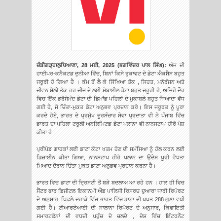
ਚੰਡੀਗੜ੍ਹ/ਲੁਧਿਆਣਾ, 28 ਮਈ, 2025 (ਭਗਵਿੰਦਰ ਪਾਲ ਸਿੰਘ):
ਅੱਜ ਦੀ
ਹਾਈਪਰ-ਕਨੈਕਟਡ ਦੁਨੀਆ ਵਿੱਚ, ਬਿਨਾਂ ਕਿਸੇ ਰੁਕਾਵਟ ਦੇ ਡੇਟਾ ਐਕਸੈਸ ਬਹੁਤ
ਜਰੂਰੀ ਹੋ ਗਿਆ ਹੈ । ਕੰਮ ਤੋਂ ਲੈ ਕੇ ਸਿੱਖਿਆ ਤੱਕ , ਸਿਹਤ, ਮਨੋਰੰਜਨ ਅਤੇ
ਜੀਵਨ ਸ਼ੈਲੀ
ਤੱਕ ਹਰ ਚੀਜ਼ ਦੇ ਲਈ ਮੋਬਾਈਲ ਡੇਟਾ ਬਹੁਤ ਜਰੂਰੀ ਹੈ, ਅਜਿਹੇ ਦੌਰ
ਵਿਚ ਇੱਕ ਭਰੋਸੇਮੰਦ ਡੇਟਾ ਦੀ ਡਿਮਾਂਡ ਪਹਿਲਾਂ ਦੇ ਮੁਕਾਬਲੇ ਬਹੁਤ ਜਿਆਦਾ ਵੱਧ
ਗਈ ਹੈ, ਜੋ ਚਿੰਤਾ-ਮੁਕਤ ਡੇਟਾ ਅਨੁਭਵ ਪ੍ਰਦਾਨ ਕਰੇ। ਇਸ ਜਰੂਰਤ ਨੂੰ ਪੂਰਾ
ਕਰਦੇ ਹੋਏ, ਭਾਰਤ ਦੇ ਪ੍ਰਮੁੱਖ ਦੂਰਸੰਚਾਰ ਸੇਵਾ ਪ੍ਰਦਾਤਾ ਵੀ ਨੇ ਪੰਜਾਬ ਵਿੱਚ
ਭਾਰਤ ਦਾ ਪਹਿਲਾ ਟਰੂਲੀ ਅਨਲਿਮਿਟਡ ਡੇਟਾ ਪਲਾਨ* ਵੀ ਨਾਨਸਟਾਪ ਹੀਰੋ ਪੇਸ਼
ਕੀਤਾ ਹੈ।
ਪ੍ਰੀਪੇਡ ਗਾਹਕਾਂ ਲਈ ਡਾਟਾ ਕੋਟਾ ਖਤਮ ਹੋਣ ਦੀ ਸਮੱਸਿਆ ਨੂੰ ਹੱਲ ਕਰਨ ਲਈ
ਡਿਜ਼ਾਈਨ ਕੀਤਾ ਗਿਆ, ਨਾਨਸਟਾਪ ਹੀਰੋ ਪਲਾਨ ਦਾ ਉਦੇਸ਼ ਪੂਰੀ ਵੈਧਤਾ
ਮਿਆਦ ਦੌਰਾਨ ਚਿੰਤਾ-ਮੁਕਤ ਡਾਟਾ ਅਨੁਭਵ ਪ੍ਰਦਾਨ ਕਰਨਾ ਹੈ।
ਭਾਰਤ ਵਿਚ ਡਾਟਾ ਦੀ ਦ੍ਰਿਸ਼ਟੀ ਤੋਂ ਬੜੇ ਬਦਲਾਅ ਆ ਰਹੇ ਹਨ । ਹਾਲ ਹੀ ਵਿਚ
ਸੈਂਟਰ ਫਾਰ ਡਿਜੀਟਲ ਇਕਾਨਮੀ ਐਂਡ ਪਾਲਿਸੀ ਰਿਸਰਚ ਦੁਆਰਾ ਜਾਰੀ ਰਿਪੋਰਟ
ਦੇ ਅਨੁਸਾਰ, ਪਿਛਲੇ ਦਹਾਕੇ ਵਿੱਚ ਭਾਰਤ ਵਿੱਚ ਡਾਟਾ ਦੀ ਖਪਤ 288 ਗੁਣਾ ਵਧੀ
ਗਈ ਹੈ। ਟੀਆਰਏਆਈ ਦੀ ਸਾਲਾਨਾ ਰਿਪੋਰਟ ਦੇ ਅਨੁਸਾਰ, ਕਿਫਾਇਤੀ
ਸਮਾਰਟਫ਼ੋਨਾਂ ਦੀ ਵਧਦੀ ਪਹੁੰਚ ਦੇ ਚਲਦੇ , ਦੇਸ਼ ਵਿੱਚ ਇੰਟਰਨੈੱਟ