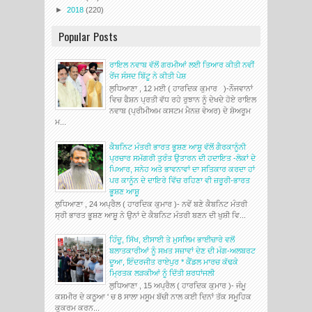
►
2018
(220)
Popular Posts
ਰਾਇਲ ਨਵਾਬ ਵੱਲੋਂ ਗਰਮੀਆਂ ਲਈ ਤਿਆਰ ਕੀਤੀ ਨਵੀਂ
ਰੇਂਜ ਸੰਸਦ ਬਿੱਟੂ ਨੇ ਕੀਤੀ ਪੇਸ਼
ਲੁਧਿਆਣਾ , 12 ਮਈ ( ਹਾਰਦਿਕ ਕੁਮਾਰ )-ਨੌਜਵਾਨਾਂ
ਵਿਚ ਫੈਸ਼ਨ ਪ੍ਰਤੀ ਵੱਧ ਰਹੇ ਰੁਝਾਨ ਨੂੰ ਦੇਖਦੇ ਹੋਏ ਰਾਇਲ
ਨਵਾਬ (ਪ੍ਰੀਮੀਅਮ ਕਸਟਮ ਮੈਨਜ਼ ਵੇਅਰ) ਦੇ ਸ਼ੋਅਰੂਮ
ਮ...
ਕੈਬਨਿਟ ਮੰਤਰੀ ਭਾਰਤ ਭੂਸ਼ਣ ਆਸ਼ੂ ਵੱਲੋਂ ਗੈਰਕਾਨੂੰਨੀ
ਪ੍ਰਚਾਰ ਸਮੱਗਰੀ ਤੁਰੰਤ ਉਤਾਰਨ ਦੀ ਹਦਾਇਤ -ਲੋਕਾਂ ਦੇ
ਪਿਆਰ, ਸਨੇਹ ਅਤੇ ਭਾਵਨਾਵਾਂ ਦਾ ਸਤਿਕਾਰ ਕਰਦਾ ਹਾਂ
ਪਰ ਕਾਨੂੰਨ ਦੇ ਦਾਇਰੇ ਵਿੱਚ ਰਹਿਣਾ ਵੀ ਜ਼ਰੂਰੀ-ਭਾਰਤ
ਭੂਸ਼ਣ ਆਸ਼ੂ
ਲੁਧਿਆਣਾ , 24 ਅਪ੍ਰੈਲ ( ਹਾਰਦਿਕ ਕੁਮਾਰ )- ਨਵੇਂ ਬਣੇ ਕੈਬਨਿਟ ਮੰਤਰੀ
ਸ੍ਰੀ ਭਾਰਤ ਭੂਸ਼ਣ ਆਸ਼ੂ ਨੇ ਉਨਾਂ ਦੇ ਕੈਬਨਿਟ ਮੰਤਰੀ ਬਣਨ ਦੀ ਖੁਸ਼ੀ ਵਿ...
ਹਿੰਦੂ, ਸਿੱਖ, ਈਸਾਈ ਤੇ ਮੁਸਲਿਮ ਭਾਈਚਾਰੇ ਵਲੋਂ
ਬਲਾਤਕਾਰੀਆਂ ਨੂੰ ਸਖ਼ਤ ਸਜ਼ਾਵਾਂ ਦੇਣ ਦੀ ਮੰਗ-ਅਲਬਰਟ
ਦੂਆ, ਇੰਦਰਜੀਤ ਰਾਏਪੁਰ * ਕੈਂਡਲ ਮਾਰਚ ਕੱਢਕੇ
ਮ੍ਰਿਤਕ ਲੜਕੀਆਂ ਨੂੰ ਦਿੱਤੀ ਸ਼ਰਧਾਂਜਲੀ
ਲੁਧਿਆਣਾ , 15 ਅਪ੍ਰੈਲ ( ਹਾਰਦਿਕ ਕੁਮਾਰ )- ਜੰਮੂ
ਕਸ਼ਮੀਰ ਦੇ ਕਠੂਆ ' ਚ 8 ਸਾਲਾ ਮਸੂਮ ਬੱਚੀ ਨਾਲ ਕਈ ਦਿਨਾਂ ਤੱਕ ਸਮੂਹਿਕ
ਕੁਕਰਮ ਕਰਨ...