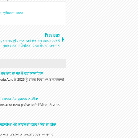
ਬ
,
ਲੁਧਿਆਣਾ
,
ਵਪਾਰ
Previous
ਾ ਪ੍ਰਸ਼ਾਸਨ ਲੁਧਿਆਣਾ ਅਤੇ ਫੋਰਟਿਸ ਹਸਪਤਾਲ ਵੱਲੋਂ
ਮੁਫ਼ਤ ਮਲਟੀ-ਸਪੈਸ਼ਲਿਟੀ ਹੈਲਥ ਕੈਂਪ ਦਾ ਆਯੋਜਨ
ਣ ਤੱਕ ਦਾ ਸਭ ਤੋਂ ਵੱਡਾ ਸਾਲ ਰਿਹਾ
da Auto ਨੇ 2025 ਨੂੰ ਭਾਰਤ ਵਿੱਚ ਆਪਣੇ ਕਾਰੋਬਾਰੀ
ਚ ਰਿਕਾਰਡ ਤੋੜ ਪ੍ਰਦਰਸ਼ਨ ਕੀਤਾ
oda Auto India (ਸਕੋਡਾ ਆਟੋ ਇੰਡੀਆ) ਨੇ 2025
ਸਲਾਵੀਆ ਮੋਂਟੇ ਕਾਰਲੋ ਦੀ ਕਲਰ ਪੈਲੇਟ ਦਾ ਕੀਤਾ
ਡਾ ਆਟੋ ਇੰਡੀਆ ਨੇ ਆਪਣੀ ਸਲਾਵੀਆ ਰੇਂਜ ਦਾ