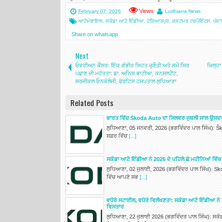
Views
February 07, 2026
Ludhiana News
ਆਟੋਮੋਬਾਇਲ
,
ਸਕੋਡਾ ਆਟੋ ਇੰਡੀਆ
,
ਹੋਸ਼ਿਆਰਪੁਰ
,
ਕਸਟਮਰ ਟਚਪੌਇੰਟਸ
,
ਪੰਜਾ
Share on whatsapp
Next
ਓਵਰੀਅਨ ਕੈਂਸਰ: ਇੱਕ ਗੰਭੀਰ ਸਿਹਤ ਚੁਣੌਤੀ ਅਤੇ ਸਮੇਂ ਸਿਰ
ਜ਼ਿਲ੍ਹ
ਪਛਾਣ ਦੀ ਮਹੱਤਤਾ: ਡਾ. ਅਨਿਸ਼ ਭਾਟੀਆ, ਕਨਸਲਟੈਂਟ,
ਸਰਜੀਕਲ ਓਨਕੋਲੋਜੀ, ਫੋਰਟਿਸ ਹਸਪਤਾਲ ਲੁਧਿਆਣਾ
Related Posts
ਭਾਰਤ ਵਿੱਚ Škoda Auto ਦਾ ਸਿਲਵਰ ਜੁਬਲੀ ਸਾਲ ਉਸਦਾ ਹੁ
ਲੁਧਿਆਣਾ, 05 ਜਨਵਰੀ, 2026 (ਭਗਵਿੰਦਰ ਪਾਲ ਸਿੰਘ): Ško
ਸਫ਼ਰ ਵਿੱਚ
[...]
ਸਕੋਡਾ ਆਟੋ ਇੰਡੀਆ ਨੇ 2026 ਦੇ ਪਹਿਲੇ ਛੇ ਮਹੀਨਿਆਂ ਵਿੱ
ਲੁਧਿਆਣਾ, 02 ਜੁਲਾਈ, 2026 (ਭਗਵਿੰਦਰ ਪਾਲ ਸਿੰਘ): Sk
ਵਿੱਚ ਆਪਣੇ ਸਭ
[...]
ਵਧੇਰੇ ਸਟਾਈਲ, ਵਧੇਰੇ ਵਿਲੱਖਣਤਾ: ਸਕੋਡਾ ਆਟੋ ਇੰਡੀਆ ਨੇ 
ਵਿਸਤਾਰ
ਲੁਧਿਆਣਾ, 22 ਜੁਲਾਈ 2026 (ਭਗਵਿੰਦਰ ਪਾਲ ਸਿੰਘ): ਸਕੋ