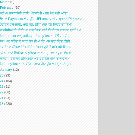
►
March
(9)
▼
February
(10)
ਨਵੀਂ AI ਤਕਨਾਲੋਜੀ ਵਾਲੀ ਐਂਡੋਸਕੋਪੀ - ਹੁਣ ਪੇਟ ਅਤੇ ਆੰਤਾ...
BHIM Payments ਐਪ ਉੱਤੇ UPI ਸਰਕਲ ਅਧਿਕ੍ਰਿਤ UPI ਭੁਗਤਾਨ...
ਫੋਰਟਿਸ ਹਸਪਤਾਲ, ਮਾਲ ਰੋਡ, ਲੁਧਿਆਣਾ ਵੱਲੋਂ ਲਿਵਰ ਦੀ ਬਿਮਾ...
ਐਨਪੀਸੀਆਈ ਸੀਨੀਅਰ ਨਾਗਰਿਕਾਂ ਲਈ ਡਿਜੀਟਲ ਭੁਗਤਾਨ ਸੁਰੱਖਿਆ ...
ਫੋਰਟਿਸ ਹਸਪਤਾਲ, ਚੰਡੀਗੜ੍ਹ ਰੋਡ, ਲੁਧਿਆਣਾ ਵੱਲੋਂ ‘ਸਰਪੰਚ ...
ਬੈਂਕ ਆਫ਼ ਬੜੌਦਾ ਨੇ ਕਾਰ ਲੋਨ ਦੀਆਂ ਵਿਆਜ ਦਰਾਂ ਵਿਚ ਕੀਤੀ ...
ਓਵਰੀਅਨ ਕੈਂਸਰ: ਇੱਕ ਗੰਭੀਰ ਸਿਹਤ ਚੁਣੌਤੀ ਅਤੇ ਸਮੇਂ ਸਿਰ ਪ...
ਸਕੋਡਾ ਆਟੋ ਇੰਡੀਆ ਨੇ ਲੁਧਿਆਣਾ ਅਤੇ ਹੁਸ਼ਿਆਰਪੁਰ ਵਿੱਚ ਦੋ ...
ਜ਼ਿਲ੍ਹਾ ਪ੍ਰਸ਼ਾਸਨ ਲੁਧਿਆਣਾ ਅਤੇ ਫੋਰਟਿਸ ਹਸਪਤਾਲ ਵੱਲੋਂ ਮ...
ਫੋਰਟਿਸ ਲੁਧਿਆਣਾ ਨੇ 'ਸੀਡਜ਼ ਆਫ ਹੋਪ' ਰੁੱਖ ਲਗਾਉਣ ਦੀ ਮੁਹ...
►
January
(12)
025
(99)
024
(104)
023
(91)
022
(86)
021
(63)
018
(220)