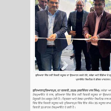
ਲੁਧਿਆਣਾ ਵਿੱਚ ਨਵੀਂ ਵਿਕਰੀ ਸਹੂਲਤ ਦਾ ਉਦਘਾਟਨ ਕਰਦੇ ਹੋਏ, ਸਕੋਡਾ ਆਟੋ ਇੰਡੀਆ ਦੇ ਬ੍ਰ
ਪ੍ਰਾਈਵੇਟ ਲਿਮਟਿਡ ਦੇ ਡੀਲਰ ਪਾਰਟਨਰ 
ਲੁਧਿਆਣਾ/ਹੁਸ਼ਿਆਰਪੁਰ, 07 ਫਰਵਰੀ, 2026 (ਭਗਵਿੰਦਰ ਪਾਲ ਸਿੰਘ):
ਸਕੋਡਾ ਆਟ
ਟੱਚਪੁਆਇੰਟ ਦੇ ਨਾਲ, ਲੁਧਿਆਣਾ ਵਿੱਚ ਇੱਕ ਨਵੀਂ ਵਿਕਰੀ ਸਹੂਲਤ ਦਾ ਉਦਘਾ
ਮੌਜੂਦਗੀ ਹੋਰ ਮਜ਼ਬੂਤ ਹੋਈ ਹੈ। ਕ੍ਰਿਸ਼ਨਾ ਆਟੋ ਸੇਲਜ਼ ਪ੍ਰਾਈਵੇਟ ਲਿਮਟਿਡ ਨਾਲ 
ਵਿੱਚ ਇੱਕ ਵਿਕਰੀ ਸਹੂਲਤ ਅਤੇ ਹੁਸ਼ਿਆਰਪੁਰ ਵਿੱਚ ਇੱਕ ਸੰਖੇਪ 3S ਸਹੂਲਤ ਸ਼ਾਮਲ 
ਗਿਣਤੀ 10 ਗਾਹਕ ਟੱਚਪੁਆਇੰਟ ਹੋ ਗਈ ਹੈ।