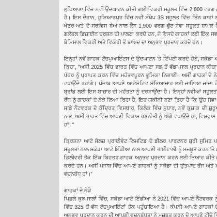
ਲੁਧਿਆਣਾ ਵਿੱਚ ਨਵੀਂ ਉਦਘਾਟਨ ਕੀਤੀ ਗਈ ਵਿਕਰੀ ਸਹੂਲਤ ਵਿੱਚ 2,800 ਵਰਗ ਫੁੱ
ਹੈ। ਇਸ ਦੌਰਾਨ, ਹੁਸ਼ਿਆਰਪੁਰ ਵਿੱਚ ਨਵੀਂ ਸੰਖੇਪ 3S ਸਹੂਲਤ ਵਿੱਚ ਤਿੰਨ ਕਾਰਾ
ਖੇਤਰ ਅਤੇ ਦੋ ਸਰਵਿਸ ਬੇਅ ਨਾਲ ਲੈਸ 1,900 ਵਰਗ ਫੁੱਟ ਸੇਵਾ ਸਹੂਲਤ ਸ਼ਾਮਲ 
ਗਲੋਬਲ ਡਿਜ਼ਾਈਨ ਦਰਸ਼ਨ ਦੀ ਪਾਲਣਾ ਕਰਦੇ ਹਨ, ਜੋ ਇਸਦੇ ਗਾਹਕਾਂ ਲਈ ਇੱਕ ਸਵ
ਬੇਮਿਸਾਲ ਵਿਕਰੀ ਅਤੇ ਵਿਕਰੀ ਤੋਂ ਬਾਅਦ ਦਾ ਅਨੁਭਵ ਪ੍ਰਦਾਨ ਕਰਦੇ ਹਨ।
ਇਨ੍ਹਾਂ ਨਵੇਂ ਗਾਹਕ ਟੱਚਪੁਆਇੰਟਸ ਦੇ ਉਦਘਾਟਨ 'ਤੇ ਟਿੱਪਣੀ ਕਰਦੇ ਹੋਏ, ਸਕੋਡਾ 
ਕਿਹਾ, "ਅਸੀਂ 2025 ਵਿੱਚ ਭਾਰਤ ਵਿੱਚ ਆਪਣਾ ਸਭ ਤੋਂ ਵੱਡਾ ਸਾਲ ਪ੍ਰਦਾਨ ਕੀਤਾ
ਪੱਥਰ ਨੂੰ ਪ੍ਰਾਪਤ ਕਰਨ ਵਿੱਚ ਮਹੱਤਵਪੂਰਨ ਭੂਮਿਕਾ ਨਿਭਾਈ। ਅਸੀਂ ਗਾਹਕਾਂ ਦੇ ਨੇੜੇ ਹ
ਵਧਾਉਂਦੇ ਰਹਾਂਗੇ। ਪੰਜਾਬ ਆਪਣੇ ਆਟੋਮੋਟਿਵ ਸੱਭਿਆਚਾਰ ਲਈ ਜਾਣਿਆ ਜਾਂਦਾ ਹੈ,
ਬ੍ਰਾਂਡ ਲਈ ਇਸ ਬਾਜ਼ਾਰ ਦੀ ਮਹੱਤਤਾ ਨੂੰ ਦਰਸਾਉਂਦਾ ਹੈ। ਇਨ੍ਹਾਂ ਨਵੀਆਂ ਸਹੂ
ਰੇਂਜ ਨੂੰ ਗਾਹਕਾਂ ਦੇ ਨੇੜੇ ਲਿਆ ਰਿਹਾ ਹੈ, ਇਹ ਯਕੀਨੀ ਬਣਾ ਰਿਹਾ ਹੈ ਕਿ ਉਹ 
ਸਾਡੇ ਨੈੱਟਵਰਕ ਦੇ ਕੇਂਦ੍ਰਿਤ ਵਿਸਥਾਰ, ਕਿਲੈਕ ਵਿੱਚ ਸੁਧਾਰ, ਨਵੇਂ ਕੁਸ਼ਾਕ ਦੀ 
ਨਾਲ, ਅਸੀਂ ਭਾਰਤ ਵਿੱਚ ਆਪਣੀ ਵਿਕਾਸ ਰਣਨੀਤੀ ਨੂੰ ਅੱਗੇ ਵਧਾਉਂਦੇ ਹਾਂ, ਵਿਸ਼ਵਾਸ
ਹਾਂ।"
ਕ੍ਰਿਸ਼ਨਾ ਆਟੋ ਸੇਲਜ਼ ਪ੍ਰਾਈਵੇਟ ਲਿਮਟਿਡ ਦੇ ਡੀਲਰ ਪਾਰਟਨਰ ਸ਼੍ਰੀ ਸੁਮਿਤ ਪਾ
ਸਹੂਲਤਾਂ ਨਾਲ ਸਕੋਡਾ ਆਟੋ ਇੰਡੀਆ ਨਾਲ ਆਪਣੀ ਭਾਈਵਾਲੀ ਨੂੰ ਮਜ਼ਬੂਤ ਕਰਨ 'ਤੇ ਮ
ਡਿਲੀਵਰੀ ਤੱਕ ਇੱਕ ਬਿਹਤਰ ਗਾਹਕ ਅਨੁਭਵ ਪ੍ਰਦਾਨ ਕਰਨ ਲਈ ਤਿਆਰ ਕੀਤੇ ਗਏ
ਕਰਦੇ ਹਨ। ਅਸੀਂ ਪੰਜਾਬ ਵਿੱਚ ਆਪਣੇ ਗਾਹਕਾਂ ਨੂੰ ਸਕੋਡਾ ਦੀ ਉਤਪਾਦ ਰੇਂਜ ਅ
ਵਚਨਬੱਧ ਹਾਂ।”
ਗਾਹਕਾਂ ਦੇ ਨੇੜੇ
ਪਿਛਲੇ ਕੁਝ ਸਾਲਾਂ ਵਿੱਚ, ਸਕੋਡਾ ਆਟੋ ਇੰਡੀਆ ਨੇ 2021 ਵਿੱਚ ਆਪਣੇ ਨੈੱਟਵਰਕ ਨੂੰ
ਵਿੱਚ 325 ਤੋਂ ਵੱਧ ਟੱਚਪੁਆਇੰਟਾਂ ਤੱਕ ਪਹੁੰਚਾਇਆ ਹੈ। ਕੰਪਨੀ ਆਪਣੇ ਗਾਹਕਾਂ 
ਅਨੁਭਵ ਪ੍ਰਦਾਨ ਕਰਨ ਦੀ ਆਪਣੀ ਵਚਨਬੱਧਤਾ ਨੂੰ ਮਜ਼ਬੂਤ ਕਰਨ ਦੇ ਆਪਣੇ ਟੀਚੇ ਵਿ