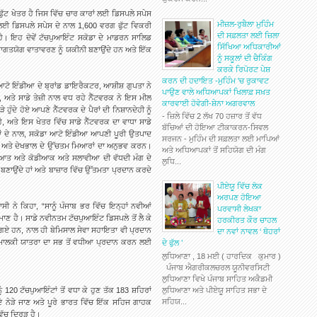
ਟ ਖੇਤਰ ਹੈ ਜਿਸ ਵਿੱਚ ਚਾਰ ਕਾਰਾਂ ਲਈ ਡਿਸਪਲੇ ਸਪੇਸ
ਮੀਜ਼ਲ-ਰੁਬੈਲਾ ਮੁਹਿੰਮ
ਂ ਲਈ ਡਿਸਪਲੇ ਸਪੇਸ ਦੇ ਨਾਲ 1,600 ਵਰਗ ਫੁੱਟ ਵਿਕਰੀ
ਦੀ ਸਫ਼ਲਤਾ ਲਈ ਜ਼ਿਲਾ
ਹੈ। ਇਹ ਦੋਵੇਂ ਟੱਚਪੁਆਇੰਟ ਸਕੋਡਾ ਦੇ ਮਾਡਰਨ ਸਾਲਿਡ
ਸਿੱਖਿਆ ਅਧਿਕਾਰੀਆਂ
ਾਗਤਯੋਗ ਵਾਤਾਵਰਣ ਨੂੰ ਯਕੀਨੀ ਬਣਾਉਂਦੇ ਹਨ ਅਤੇ ਇੱਕ
ਨੂੰ ਸਕੂਲਾਂ ਦੀ ਚੈਕਿੰਗ
ਕਰਕੇ ਰਿਪੋਰਟ ਪੇਸ਼
ਕਰਨ ਦੀ ਹਦਾਇਤ -ਮੁਹਿੰਮ 'ਚ ਰੁਕਾਵਟ
ਆਟੋ ਇੰਡੀਆ ਦੇ ਬ੍ਰਾਂਡ ਡਾਇਰੈਕਟਰ, ਆਸ਼ੀਸ਼ ਗੁਪਤਾ ਨੇ
ਪਾਉਣ ਵਾਲੇ ਅਧਿਆਪਕਾਂ ਖਿਲਾਫ਼ ਸਖ਼ਤ
, ਅਤੇ ਸਾਡੇ ਤੇਜ਼ੀ ਨਾਲ ਵਧ ਰਹੇ ਨੈੱਟਵਰਕ ਨੇ ਇਸ ਮੀਲ
ਕਾਰਵਾਈ ਹੋਵੇਗੀ-ਸ਼ੇਨਾ ਅਗਰਵਾਲ
ੁੰਦੇ ਹੋਏ ਆਪਣੇ ਨੈੱਟਵਰਕ ਦੇ ਪੈਰਾਂ ਦੀ ਨਿਸ਼ਾਨਦੇਹੀ ਨੂੰ
- ਜ਼ਿਲੇ ਵਿੱਚ 2 ਲੱਖ 70 ਹਜ਼ਾਰ ਤੋਂ ਵੱਧ
 ਅਤੇ ਇਸ ਖੇਤਰ ਵਿੱਚ ਸਾਡੇ ਨੈੱਟਵਰਕ ਦਾ ਵਾਧਾ ਸਾਡੇ
ਬੱਚਿਆਂ ਦੀ ਹੋਇਆ ਟੀਕਾਕਰਨ-ਸਿਵਲ
ਲਤਾਂ ਦੇ ਨਾਲ, ਸਕੋਡਾ ਆਟੋ ਇੰਡੀਆ ਆਪਣੀ ਪੂਰੀ ਉਤਪਾਦ
ਸਰਜਨ - ਮੁਹਿੰਮ ਦੀ ਸਫ਼ਲਤਾ ਲਈ ਮਾਪਿਆਂ
ਸੇਵਾ ਅਤੇ ਦੇਖਭਾਲ ਦੇ ਉੱਚਤਮ ਮਿਆਰਾਂ ਦਾ ਅਨੁਭਵ ਕਰਨ।
ਅਤੇ ਅਧਿਆਪਕਾਂ ਤੋਂ ਸਹਿਯੋਗ ਦੀ ਮੰਗ
ਸ਼ੁਰੂਆਤ ਅਤੇ ਕੋਡੀਆਕ ਅਤੇ ਸਲਾਵੀਆ ਦੀ ਵੱਧਦੀ ਮੰਗ ਦੇ
ਲੁਧਿ...
 ਬਣਾਉਂਦੇ ਹਾਂ ਅਤੇ ਬਾਜ਼ਾਰ ਵਿੱਚ ਉੱਤਮਤਾ ਪ੍ਰਦਾਨ ਕਰਦੇ
ਪੀਏਯੂ ਵਿੱਚ ਲੋਕ
ਅਰਪਣ ਹੋਇਆ
ਸੀ ਨੇ ਕਿਹਾ, “ਸਾਨੂੰ ਪੰਜਾਬ ਭਰ ਵਿੱਚ ਇਨ੍ਹਾਂ ਨਵੀਆਂ
ਪਰਵਾਸੀ ਲੇਖਕਾ
ਾਣ ਹੈ। ਸਾਡੇ ਨਵੀਨਤਮ ਟੱਚਪੁਆਇੰਟ ਡਿਸਪਲੇ ਤੋਂ ਲੈ ਕੇ
ਹਰਕੀਰਤ ਕੌਰ ਚਾਹਲ
 ਹਨ, ਨਾਲ ਹੀ ਬੇਮਿਸਾਲ ਸੇਵਾ ਸਹਾਇਤਾ ਵੀ ਪ੍ਰਦਾਨ
ਦਾ ਨਵਾਂ ਨਾਵਲ ‘ ਥੋਹਰਾਂ
ਤੇ ਮਾਲਕੀ ਯਾਤਰਾ ਦਾ ਸਭ ਤੋਂ ਵਧੀਆ ਪ੍ਰਦਾਨ ਕਰਨ ਲਈ
ਦੇ ਫੁੱਲ ’
ਲੁਧਿਆਣਾ , 18 ਮਈ ( ਹਾਰਦਿਕ ਕੁਮਾਰ )
ਪੰਜਾਬ ਐਗਰੀਕਲਚਰਲ ਯੂਨੀਵਰਸਿਟੀ
ਲੁਧਿਆਣਾ ਵਿਖੇ ਪੰਜਾਬ ਸਾਹਿਤ ਅਕੈਡਮੀ
ਲੁਧਿਆਣਾ ਅਤੇ ਪੀਏਯੂ ਸਾਹਿਤ ਸਭਾ ਦੇ
 120 ਟੱਚਪੁਆਇੰਟਾਂ ਤੋਂ ਵਧਾ ਕੇ ਹੁਣ ਤੱਕ 183 ਸ਼ਹਿਰਾਂ
ਸਹਿਯ...
ਦੇ ਨੇੜੇ ਜਾਣ ਅਤੇ ਪੂਰੇ ਭਾਰਤ ਵਿੱਚ ਇੱਕ ਸਹਿਜ ਗਾਹਕ
ੱਚ ਦ੍ਰਿੜ ਹੈ।