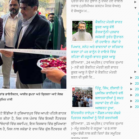
ਪ੍ਰਤੀ ਵੱਧ ਰਹੇ ਰੁਝਾਨ ਨੂੰ ਦੇਖਦੇ ਹੋਏ ਰਾਇਲ
ਨਵਾਬ (ਪ੍ਰੀਮੀਅਮ ਕਸਟਮ ਮੈਨਜ਼ ਵੇਅਰ)
ਦੇ ਸ਼ੋਅਰੂਮ ਮ...
ਕੈਬਨਿਟ ਮੰਤਰੀ ਭਾਰਤ
ਭੂਸ਼ਣ ਆਸ਼ੂ ਵੱਲੋਂ
ਗੈਰਕਾਨੂੰਨੀ ਪ੍ਰਚਾਰ
ਸਮੱਗਰੀ ਤੁਰੰਤ ਉਤਾਰਨ
ਦੀ ਹਦਾਇਤ -ਲੋਕਾਂ ਦੇ
ਪਿਆਰ, ਸਨੇਹ ਅਤੇ ਭਾਵਨਾਵਾਂ ਦਾ ਸਤਿਕਾਰ
ਕਰਦਾ ਹਾਂ ਪਰ ਕਾਨੂੰਨ ਦੇ ਦਾਇਰੇ ਵਿੱਚ
ਰਹਿਣਾ ਵੀ ਜ਼ਰੂਰੀ-ਭਾਰਤ ਭੂਸ਼ਣ ਆਸ਼ੂ
ਲੁਧਿਆਣਾ , 24 ਅਪ੍ਰੈਲ ( ਹਾਰਦਿਕ ਕੁਮਾਰ
)- ਨਵੇਂ ਬਣੇ ਕੈਬਨਿਟ ਮੰਤਰੀ ਸ੍ਰੀ ਭਾਰਤ
ਭੂਸ਼ਣ ਆਸ਼ੂ ਨੇ ਉਨਾਂ ਦੇ ਕੈਬਨਿਟ ਮੰਤਰੀ
ਬਣਨ ਦੀ ਖੁਸ਼ੀ ਵਿ...
►
2
►
2
ਹਿੰਦੂ, ਸਿੱਖ, ਈਸਾਈ ਤੇ
►
2
ਮੁਸਲਿਮ ਭਾਈਚਾਰੇ ਵਲੋਂ
ਾਂਡ ਡਾਇਰੈਕਟਰ, ਆਸ਼ੀਸ਼ ਗੁਪਤਾ ਅਤੇ ਕ੍ਰਿਸ਼ਨਾ ਆਟੋ ਸੇਲਜ਼
►
2
ਬਲਾਤਕਾਰੀਆਂ ਨੂੰ ਸਖ਼ਤ
ਸੁਮਿਤ ਪਾਸੀ
►
2
ਸਜ਼ਾਵਾਂ ਦੇਣ ਦੀ ਮੰਗ-
►
2
ਅਲਬਰਟ ਦੂਆ,
ਇੰਦਰਜੀਤ ਰਾਏਪੁਰ * ਕੈਂਡਲ ਮਾਰਚ ਕੱਢਕੇ
ੋ ਇੰਡੀਆ ਨੇ ਹੁਸ਼ਿਆਰਪੁਰ ਵਿੱਚ ਆਪਣੇ ਪਹਿਲੇ ਗਾਹਕ
ਮ੍ਰਿਤਕ ਲੜਕੀਆਂ ਨੂੰ ਦਿੱਤੀ ਸ਼ਰਧਾਂਜਲੀ
ਟਨ ਕੀਤਾ ਹੈ, ਜਿਸ
ਨਾਲ ਪੰਜਾਬ ਵਿੱਚ ਇਸਦੀ ਨੈੱਟਵਰਕ
ਲੁਧਿਆਣਾ , 15 ਅਪ੍ਰੈਲ ( ਹਾਰਦਿਕ ਕੁਮਾਰ
ਸਾਂਝੇਦਾਰੀ ਵਿੱਚ ਸਥਾਪਿਤ, ਇਸ ਵਿਸਥਾਰ ਵਿੱਚ ਲੁਧਿਆਣਾ
)- ਜੰਮੂ ਕਸ਼ਮੀਰ ਦੇ ਕਠੂਆ ' ਚ 8 ਸਾਲਾ
ਹੈ, ਜਿਸ ਨਾਲ ਸਕੋਡਾ ਦੇ ਰਾਜ ਵਿੱਚ ਕੁੱਲ ਨੈੱਟਵਰਕ ਦੀ
ਮਸੂਮ ਬੱਚੀ ਨਾਲ ਕਈ ਦਿਨਾਂ ਤੱਕ ਸਮੂਹਿਕ
ਕੁਕਰਮ ਕਰਨ...