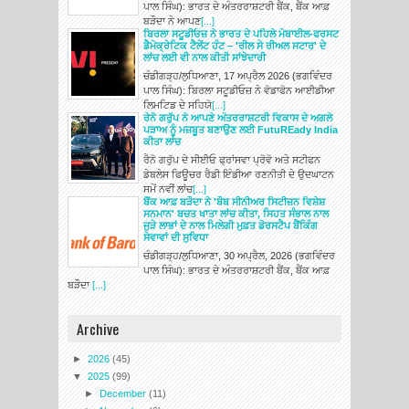
ਪਾਲ ਸਿੰਘ): ਭਾਰਤ ਦੇ ਅੰਤਰਰਾਸ਼ਟਰੀ ਬੈਂਕ, ਬੈਂਕ ਆਫ਼
ਬੜੌਦਾ ਨੇ ਆਪਣ
[...]
ਬਿਰਲਾ ਸਟੂਡੀਓਜ਼ ਨੇ ਭਾਰਤ ਦੇ ਪਹਿਲੇ ਮੋਬਾਈਲ-ਫਰਸਟ
ਡੈਮੋਕ੍ਰੇਟਿਕ ਟੈਲੇਂਟ ਹੰਟ – 'ਰੀਲ ਸੇ ਰੀਅਲ ਸਟਾਰ' ਦੇ
ਲਾਂਚ ਲਈ ਵੀ ਨਾਲ ਕੀਤੀ ਸਾਂਝੇਦਾਰੀ
ਚੰਡੀਗੜ੍ਹ/ਲੁਧਿਆਣਾ, 17 ਅਪ੍ਰੈਲ 2026 (ਭਗਵਿੰਦਰ
ਪਾਲ ਸਿੰਘ): ਬਿਰਲਾ ਸਟੂਡੀਓਜ਼ ਨੇ ਵੋਡਾਫੋਨ ਆਈਡੀਆ
ਲਿਮਟਿਡ ਦੇ ਸਹਿਯੋ
[...]
ਰੇਨੋ ਗਰੁੱਪ ਨੇ ਆਪਣੇ ਅੰਤਰਰਾਸ਼ਟਰੀ ਵਿਕਾਸ ਦੇ ਅਗਲੇ
ਪੜਾਅ ਨੂੰ ਮਜ਼ਬੂਤ ​​ਬਣਾਉਣ ਲਈ FutuREady India
ਕੀਤਾ ਲਾਂਚ
ਰੈਨੋ ਗਰੁੱਪ ਦੇ ਸੀਈਓ ਫ੍ਰਾਂਸਵਾ ਪ੍ਰੋਵੋ ਅਤੇ ਸਟੀਫਨ
ਡੇਬਲੇਸ ਫਿਊਚਰ ਰੈਡੀ ਇੰਡੀਆ ਰਣਨੀਤੀ ਦੇ ਉਦਘਾਟਨ
ਸਮੇਂ ਨਵੀਂ ਲਾਂਚ
[...]
ਬੈਂਕ ਆਫ਼ ਬੜੌਦਾ ਨੇ 'ਬੌਬ ਸੀਨੀਅਰ ਸਿਟੀਜ਼ਨ ਵਿਸ਼ੇਸ਼
ਸਨਮਾਨ' ਬਚਤ ਖਾਤਾ ਲਾਂਚ ਕੀਤਾ, ਸਿਹਤ ਸੰਭਾਲ ਨਾਲ
ਜੁੜੇ ਲਾਭਾਂ ਦੇ ਨਾਲ ਮਿਲੇਗੀ ਮੁਫ਼ਤ ਡੋਰਸਟੈਪ ਬੈਂਕਿੰਗ
ਸੇਵਾਵਾਂ ਦੀ ਸੁਵਿਧਾ
ਚੰਡੀਗੜ੍ਹ/ਲੁਧਿਆਣਾ, 30 ਅਪ੍ਰੈਲ, 2026 (ਭਗਵਿੰਦਰ
ਪਾਲ ਸਿੰਘ): ਭਾਰਤ ਦੇ ਅੰਤਰਰਾਸ਼ਟਰੀ ਬੈਂਕ, ਬੈਂਕ ਆਫ਼
ਬੜੌਦਾ
[...]
Archive
►
2026
(45)
▼
2025
(99)
►
December
(11)