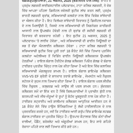
ਚੰਡੀਗੜ੍ਹ/ਲੁਧਿਆਣਾ, 21 ਅਗਸਤ, 2025 (ਭਗਵਿੰਦਰ ਪਾਲ ਸਿੰਘ)
: ਭਾਰਤ ਦੇ
ਪ੍ਰਮੁੱਖ ਲਗਜ਼ਰੀ ਲਾਈਫਸਟਾਈਲ ਪਲੇਟਫਾਰਮ, ਟਾਟਾ ਕਲਿਕ ਲਗਜ਼ਰੀ, ਨੇ ਦੇਸ਼
ਵਿੱਚ ਆਪਣਾ ਪਹਿਲਾ ਡਿਜੀਟਲ ਜਵੇਲਰੀ ਬੁਟੀਕ ਲਾਂਚ ਕਰਨ ਲਈ,
ਪ੍ਰਮੁੱਖ
ਭਾਰਤੀ ਲਗਜ਼ਰੀ ਬ੍ਰਾਂਡ, ਸਬਿਆਸਾਚੀ ਕਲਕੱਤਾ ਨਾਲ ਇੱਕ ਵਿਸ਼ੇਸ਼ ਸਾਂਝੇਦਾਰੀ
ਦਾ ਐਲਾਨ ਕੀਤਾ ਹੈ। ਇਹ ਵਿਲੱਖਣ ਸਾਂਝੇਦਾਰੀ ਵਿਰਾਸਤ ਨੂੰ ਡਿਜੀਟਲ ਨਵਾਚਰ
ਦੇ ਨਾਲ ਮਿਲਾਉਂਦੀ ਹੈ, ਜਿਸਦੇ ਨਾਲ ਸਬਿਆਸਾਚੀ ਦੀ ਸਿਗਨੇਚਰ ਕਾਰੀਗਰੀ
ਆਸਾਨੀ ਨਾਲ ਉਪਲਬੱਧ ਹੋਵੇਗੀ ਨਾਲ ਹੀ ਬ੍ਰਾਂਡ ਦੀ ਸਦੀਵੀ ਲਗਜ਼ਰੀ ਦੀ
ਵਿਰਾਸਤ ਵੀ ਬਰਕਰਾਰ ਰਹੇਗੀ । ਇਹ ਬੁਟੀਕ 21 ਅਗਸਤ, 2025 ਨੂੰ
ਪਲੇਟਫਾਰਮ 'ਤੇ ਲਾਈਵ ਹੋਵੇਗਾ , ਅਤੇ ਸਬਿਆਸਾਚੀ ਦੀ ਫਾਈਨ ਜਿਊਲਰੀ ਦਾ
ਸਭ ਤੋਂ ਵੱਡਾ ਔਨਲਾਈਨ ਕਲੈਕਸ਼ਨ ਹੋਵੇਗਾ । ਟਾਟਾ ਕਲਿਕ ਲਗਜ਼ਰੀ 'ਤੇ
ਸਬਿਆਸਾਚੀ ਬੁਟੀਕ ਵਿਚ ਪੂਰੀ ਤਰਾਂ 18 ਕੈਰੇਟ ਸੋਨੇ ਵਿੱਚ ਤਿਆਰ ਪ੍ਰਸਿੱਧ
ਕਲਕੱਤਾ ਅਟੇਲੀਅਰ ਤੋਂ ਵਿਭਿੰਨ ਫਾਈਨ ਜਿਊਲਰੀ ਕਲੈਕਸ਼ਨਸ ਉਪਲਬੱਧ
ਹੋਣਗੀਆਂ । ਰਾਇਲ ਬੰਗਾਲ ਹੈਰੀਟੇਜ ਗੋਲਡ ਕਲੈਕਸ਼ਨ ਪਿਓਰ ਗੋਲਡ ਦੇ ਬੰਗਾਲ
ਟਾਈਗਰ ਪ੍ਰਤੀਕ ਚਿੰਨ੍ਹ ਨਾਲ ਪੇਸ਼ ਕੀਤਾ ਗਿਆ ਹੈ ਅਤੇ ਇਸ ਵਿੱਚ ਕਲਾਸਿਕ
ਸਬਿਆਸਾਚੀ ਮੰਗਲਸੂਤਰ ਸ਼ਾਮਲ ਹੈ। ਰਾਇਲ ਬੰਗਾਲ ਡਾਇਮੰਡ ਕਲੈਕਸ਼ਨ
VVS-VS EF ਸ਼੍ਰੇਣੀ ਦੇ ਸ਼ਾਨਦਾਰ ਤਰਾਸ਼ੇ ਡਾਇਮੰਡ , ਜੇਮਸਟੋਨ ਅਤੇ ਨੈਚੁਰਲ
ਸਟੋਨਸ ਦੇ ਸੁਹਜ ਨਾਲ ਤਿਆਰ ਕੀਤਾ ਗਿਆ ਹੈ। ਰਾਇਲ ਬੰਗਾਲ ਪਰਲ ਸੀਰੀਜ਼
ਵਿੱਚ ਨੈਚੁਰਲ , ਕਲ੍ਚਰਡ ਅਤੇ ਸਾਉਥ ਸੀ ਪਰਲ ਸ਼ਾਮਲ ਹਨ। ਸੁੰਦਰਬਨ
ਕਲੈਕਸ਼ਨ ਸਮੇਂ ਦਾ ਇੱਕ ਵਨ ਹੈ ਜਿੱਥੇ ਸ਼ਿਲਪਕਾਰੀਆਂ ਨੇ ਪ੍ਰਾਚੀਨ ਬੁੱਧੀ ਨਾਲ
ਬਨਸਪਤੀ ਅਤੇ ਜੀਵ-ਜੰਤੂਆਂ ਦੇ ਰੂਪਾਂ ਨੂੰ ਬੇਹੱਦ ਖੂਬਸੂਰਤੀ ਨਾਲ ਪੇਸ਼ ਕੀਤਾ ਹੈ।
ਟਾਈਗਰ ਸਟ੍ਰਾਈਪ ਅਤੇ ਸ਼ਾਲੀਮਾਰ ਕਲੈਕਸ਼ਨ ਆਧੁਨਿਕ ਆਈਕਨ ਹਨ ਜੋ
18 ਕੈਰੇਟ ਸੋਨੇ ਵਿੱਚ ਹਾਉਸ ਇੰਸਿਗਨਿਆ ਨੂੰ ਲੱਖੀ ਹਾਈਲਾਈਟਸ ਦੇ ਨਾਲ
ਪ੍ਰਦਰਸ਼ਿਤ ਕਰਦੇ ਹਨ, ਜਦੋਂ ਕਿ ਟਾਈਗਰ ਆਈ ਗਰੁੱਪ ਵਿੱਚ ਡਾਇਮੰਡ ਸਟਡਡ
ਬੰਗਾਲ ਟਾਈਗਰ ਦਾ ਪ੍ਰਤੀਕ ਚਿੰਨ੍ਹ ਹੈ। ਉਤਪਾਦ ਕੈਟਾਲਾਗ ਵਿੱਚ ਕੰਨਾਂ ਦੀਆਂ
ਵਾਲੀਆਂ, ਪੈਂਡੈਂਟ, ਬਰੇਸਲੇਟ ਅਤੇ ਅੰਗੂਠੀਆਂ ਸ਼ਾਮਲ ਹਨ; ਇਹ ਸਾਰੇ ਗਹਿਣੇ
ਰੋਜ਼ਾਨਾ ਪਹਿਣੇ ਜਾਣ ਲਈ ਤਿਆਰ ਕੀਤੇ ਗਏ ਹਨ।