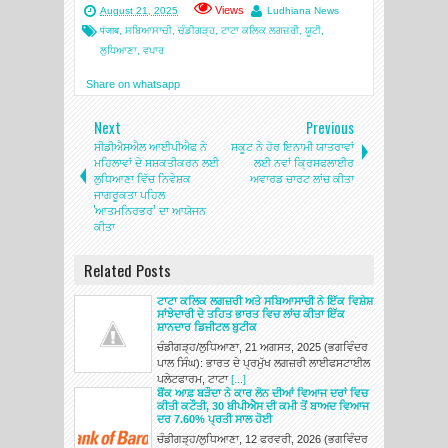
Views
August 21, 2025
Ludhiana News
पंजाब
,
ਸਬਿਆਸਾਚੀ
,
ਚੰਡੀਗੜ੍ਹ
,
ਟਾਟਾ ਕਲਿਕ ਲਗਜ਼ਰੀ
,
ਯੂਟੀ
,
ਲੁਧਿਆਣਾ
,
ਵਪਾਰ
Share on whatsapp
Next
Previous
ਸੀਡੀਐਸਐਲ ਆਈਪੀਐਫ ਨੇ
ਸਕੂਟ ਨੇ ਹੋਰ ਇਨਾਮੀ ਯਾਤਰਾਵਾਂ
ਮਹਿਲਾਵਾਂ ਦੇ ਸਸ਼ਕਤੀਕਰਨ ਲਈ
ਲਈ ਨਵਾਂ ਕ੍ਰਿਸਫਲਾਈਰ
ਲੁਧਿਆਣਾ ਵਿੱਚ ਨਿਵੇਸ਼ਕ
ਅਵਾਰਡ ਚਾਰਟ ਲਾਂਚ ਕੀਤਾ
ਜਾਗਰੂਕਤਾ ਪਹਿਲ
'ਆਤਮਨਿਰਭਰ’ ਦਾ ਆਯੋਜਨ
ਕੀਤਾ
Related Posts
ਟਾਟਾ ਕਲਿਕ ਲਗਜ਼ਰੀ ਅਤੇ ਸਬਿਆਸਾਚੀ ਨੇ ਇੱਕ ਵਿਸ਼ੇਸ਼
ਸਾਂਝੇਦਾਰੀ ਦੇ ਤਹਿਤ ਭਾਰਤ ਵਿਚ ਲਾਂਚ ਕੀਤਾ ਇੱਕ
ਸ਼ਾਨਦਾਰ ਡਿਜੀਟਲ ਬੁਟੀਕ
ਚੰਡੀਗੜ੍ਹ/ਲੁਧਿਆਣਾ, 21 ਅਗਸਤ, 2025 (ਭਗਵਿੰਦਰ
ਪਾਲ ਸਿੰਘ): ਭਾਰਤ ਦੇ ਪ੍ਰਮੁੱਖ ਲਗਜ਼ਰੀ ਲਾਈਫਸਟਾਈਲ
ਪਲੇਟਫਾਰਮ, ਟਾਟਾ
[...]
ਬੈਂਕ ਆਫ਼ ਬੜੌਦਾ ਨੇ ਕਾਰ ਲੋਨ ਦੀਆਂ ਵਿਆਜ ਦਰਾਂ ਵਿਚ
ਕੀਤੀ ਕਟੌਤੀ, 30 ਬੀਪੀਐਸ ਦੀ ਕਮੀ ਤੋਂ ਬਾਅਦ ਵਿਆਜ
ਦਰ 7.60% ਪ੍ਰਤੀ ਸਾਲ ਹੋਈ
ਚੰਡੀਗੜ੍ਹ/ਲੁਧਿਆਣਾ, 12 ਫਰਵਰੀ, 2026 (ਭਗਵਿੰਦਰ