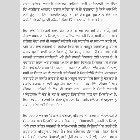
ਟਾਟਾ ਕਲਿਕ ਲਗਜ਼ਰੀ ਜਾਣਕਾਰ ਮਾਹਿਰਾਂ ਰਾਹੀਂ ਖਰੀਦਦਾਰੀ ਦਾ ਇੱਕ
ਵਿਅਕਤੀਗਤ ਅਨੁਭਵ ਪ੍ਰਦਾਨ ਕਰੇਗਾ ਤਾਂ ਜੋ ਉਪਭੋਗਤਾਵਾਂ ਨੂੰ ਕਿਸੇ ਖਾਸ ਮੌਕੇ
ਲਈ ਉਨ੍ਹਾਂ ਦੇ ਨਿੱਜੀ ਸਟਾਈਲ ਅਨੁਸਾਰ , ਜਾਂ ਇੱਕ ਸੂਝ -ਬੁਝ ਨਾਲ ਦਿੱਤੇ ਜਾਣ
ਵਾਲੇ ਤੋਹਫੇ ਵਜੋਂ ਢੁਕਵੀਂ ਜਵੈਲਰੀ ਲੱਭਣ ਵਿੱਚ ਮਦਦ ਕੀਤੀ ਜਾ ਸਕੇ ।
ਇਸ ਲਾਂਚ 'ਤੇ ਟਿੱਪਣੀ ਕਰਦੇ ਹੋਏ, ਟਾਟਾ ਕਲਿਕ ਲਗਜ਼ਰੀ ਦੇ ਸੀਈਓ, ਸ਼੍ਰੀ
ਗੋਪਾਲ ਅਸਥਾਨਾ ਨੇ ਕਿਹਾ, "ਟਾਟਾ ਕਲਿਕ ਲਗਜ਼ਰੀ ਵਿਖੇ, ਅਸੀਂ ਭਾਰਤੀ ਅਤੇ
ਗਲੋਬਲ ਦੋਵਾਂ ਤਰਾਂ ਦੀ ਲਗਜ਼ਰੀ ਜਵੈਲਰੀ ਅਤੇ ਸਟਾਈਲ ਦਾ ਸਨਮਾਨ ਕਰਦੇ ਹਾਂ,
ਅਤੇ ਇਹ ਲਾਂਚ ਲਗਜ਼ਰੀ ਦੀ ਦੁਨੀਆ ਵਿੱਚ ਸਭ ਤੋਂ ਮਸ਼ਹੂਰ ਹਸਤੀਆਂ ਨੂੰ ਸ਼ਾਮਲ
ਕਰਨ ਪ੍ਰਤੀ ਸਾਡੀ ਵਚਨਬੱਧਤਾ ਨੂੰ ਹੋਰ ਮਜ਼ਬੂਤ ਕਰਦਾ ਹੈ। ਸਬਿਆਸਾਚੀ
ਆਪਣੀ ਸ਼ਾਨਦਾਰ ਕਾਰੀਗਰੀ ਅਤੇ ਡੂੰਘੀ ਭਾਰਤੀ ਵਿਰਾਸਤ ਲਈ ਮਸ਼ਹੂਰ ਹੈ, ਜੋ
ਰਵਾਇਤੀ ਸੁਹਜ ਅਤੇ ਗਲੋਬਲ ਅਪੀਲ ਦਾ ਇੱਕ ਵਿਲੱਖਣ ਮਿਸ਼ਰਣ ਪੇਸ਼ ਕਰਦਾ
ਹੈ। ਸਾਡੇ ਪਲੇਟਫਾਰਮ 'ਤੇ ਓਹਨਾ ਦੀ ਬਿਹਤਰੀਨ ਜਵੈਲਰੀ ਲਾਂਚ ਕਰਨ ਦੇ ਨਾਲ,
ਅਸੀਂ ਨਾ ਸਿਰਫ਼ ਆਪਣੇ ਲਗਜ਼ਰੀ ਗਹਿਣਿਆਂ ਦੇ ਪੋਰਟਫੋਲੀਓ ਨੂੰ ਹੋਰ ਆਕਰਸ਼ਕ
ਬਣਾ ਰਹੇ ਹਾਂ ਬਲਕਿ ਭਾਰਤ ਦੇ ਸਭ ਤੋਂ ਮਸ਼ਹੂਰ ਬ੍ਰਾਂਡਾਂ ਵਿੱਚੋਂ ਇੱਕ ਨੂੰ ਦੇਸ਼ ਭਰ ਦੇ
ਸ਼ੌਕੀਨ ਖਪਤਕਾਰਾਂ ਲਈ ਪਹੁੰਚਯੋਗ ਬਣਾ ਰਹੇ ਹਾਂ, ਜਿਸ ਵਿੱਚ ਟੀਅਰ 2 ਅਤੇ
ਟੀਅਰ 3 ਸ਼ਹਿਰਾਂ ਦੇ ਲੋਕ ਵੀ ਸ਼ਾਮਲ ਹਨ। ਭਾਰਤ ਦੇ ਮੋਹਰੀ ਲਗਜ਼ਰੀ
ਪਲੇਟਫਾਰਮ ਨੇ ਦੇਸ਼ ਦੇ ਸਭ ਤੋਂ ਮਸ਼ਹੂਰ ਡਿਜ਼ਾਈਨਰ ਨਾਲ ਹੱਥ ਮਿਲਾਇਆ ਹੈ,
ਇਹ ਵਿਸ਼ੇਸ਼ ਸਾਂਝੇਦਾਰੀ ਡਿਜੀਟਲ ਯੁੱਗ ਲਈ ਬਿਹਤਰੀਨ ਜਵੈਲਰੀ ਦੇ ਅਨੁਭਵ ਨੂੰ
ਨਵਾਂ ਰੂਪ ਦੇਣ ਲਈ ਤਿਆਰ ਹੈ।"
ਇਸ ਲਾਂਚ ਦੇ ਅਵਸਰ 'ਤੇ ਬਾਰੇ ਬੋਲਦਿਆਂ, ਸਬਿਆਸਾਚੀ ਕਲਕੱਤਾ ਐਲਐਲਪੀ ਦੇ
ਸੰਸਥਾਪਕ ਅਤੇ ਕ੍ਰਿਏਟਿਵ ਡਾਇਰੈਕਟਰ , ਸਬਿਆਸਾਚੀ ਮੁਖਰਜੀ ਨੇ ਕਿਹਾ,
“ਮੈਨੂੰ ਟਾਟਾ ਕਲਿਕ ਲਗਜ਼ਰੀ 'ਤੇ ਸਬਿਆਸਾਚੀ ਫਾਈਨ ਜਿਊਲਰੀ ਪੇਸ਼ ਕਰਦੇ ਹੋਏ
ਬਹੁਤ ਮਾਣ ਮਹਿਸੂਸ ਹੋ ਰਿਹਾ ਹੈ। ਇਹ ਕਲੈਕਸ਼ਨ ਉਸੇ ਜਜ਼ਬੇ , ਬਿਨਾ ਕਿਸੇ
ਸਮਝੌਤੇ ਦੇ ਸ਼ਾਨਦਾਰ ਮਿਆਰਾਂ, ਅਤੇ ਉਹੀ ਅਸਾਧਾਰਨ ਵੈਲਿਊਸ ਨਾਲ ਤਿਆਰ