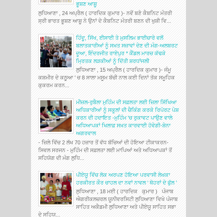
ਭੂਸ਼ਣ ਆਸ਼ੂ
ਲੁਧਿਆਣਾ , 24 ਅਪ੍ਰੈਲ ( ਹਾਰਦਿਕ ਕੁਮਾਰ )- ਨਵੇਂ ਬਣੇ ਕੈਬਨਿਟ ਮੰਤਰੀ
ਸ੍ਰੀ ਭਾਰਤ ਭੂਸ਼ਣ ਆਸ਼ੂ ਨੇ ਉਨਾਂ ਦੇ ਕੈਬਨਿਟ ਮੰਤਰੀ ਬਣਨ ਦੀ ਖੁਸ਼ੀ ਵਿ...
ਹਿੰਦੂ, ਸਿੱਖ, ਈਸਾਈ ਤੇ ਮੁਸਲਿਮ ਭਾਈਚਾਰੇ ਵਲੋਂ
ਬਲਾਤਕਾਰੀਆਂ ਨੂੰ ਸਖ਼ਤ ਸਜ਼ਾਵਾਂ ਦੇਣ ਦੀ ਮੰਗ-ਅਲਬਰਟ
ਦੂਆ, ਇੰਦਰਜੀਤ ਰਾਏਪੁਰ * ਕੈਂਡਲ ਮਾਰਚ ਕੱਢਕੇ
ਮ੍ਰਿਤਕ ਲੜਕੀਆਂ ਨੂੰ ਦਿੱਤੀ ਸ਼ਰਧਾਂਜਲੀ
ਲੁਧਿਆਣਾ , 15 ਅਪ੍ਰੈਲ ( ਹਾਰਦਿਕ ਕੁਮਾਰ )- ਜੰਮੂ
ਕਸ਼ਮੀਰ ਦੇ ਕਠੂਆ ' ਚ 8 ਸਾਲਾ ਮਸੂਮ ਬੱਚੀ ਨਾਲ ਕਈ ਦਿਨਾਂ ਤੱਕ ਸਮੂਹਿਕ
ਕੁਕਰਮ ਕਰਨ...
ਮੀਜ਼ਲ-ਰੁਬੈਲਾ ਮੁਹਿੰਮ ਦੀ ਸਫ਼ਲਤਾ ਲਈ ਜ਼ਿਲਾ ਸਿੱਖਿਆ
ਅਧਿਕਾਰੀਆਂ ਨੂੰ ਸਕੂਲਾਂ ਦੀ ਚੈਕਿੰਗ ਕਰਕੇ ਰਿਪੋਰਟ ਪੇਸ਼
ਕਰਨ ਦੀ ਹਦਾਇਤ -ਮੁਹਿੰਮ 'ਚ ਰੁਕਾਵਟ ਪਾਉਣ ਵਾਲੇ
ਅਧਿਆਪਕਾਂ ਖਿਲਾਫ਼ ਸਖ਼ਤ ਕਾਰਵਾਈ ਹੋਵੇਗੀ-ਸ਼ੇਨਾ
ਅਗਰਵਾਲ
- ਜ਼ਿਲੇ ਵਿੱਚ 2 ਲੱਖ 70 ਹਜ਼ਾਰ ਤੋਂ ਵੱਧ ਬੱਚਿਆਂ ਦੀ ਹੋਇਆ ਟੀਕਾਕਰਨ-
ਸਿਵਲ ਸਰਜਨ - ਮੁਹਿੰਮ ਦੀ ਸਫ਼ਲਤਾ ਲਈ ਮਾਪਿਆਂ ਅਤੇ ਅਧਿਆਪਕਾਂ ਤੋਂ
ਸਹਿਯੋਗ ਦੀ ਮੰਗ ਲੁਧਿ...
ਪੀਏਯੂ ਵਿੱਚ ਲੋਕ ਅਰਪਣ ਹੋਇਆ ਪਰਵਾਸੀ ਲੇਖਕਾ
ਹਰਕੀਰਤ ਕੌਰ ਚਾਹਲ ਦਾ ਨਵਾਂ ਨਾਵਲ ‘ ਥੋਹਰਾਂ ਦੇ ਫੁੱਲ ’
ਲੁਧਿਆਣਾ , 18 ਮਈ ( ਹਾਰਦਿਕ ਕੁਮਾਰ ) ਪੰਜਾਬ
ਐਗਰੀਕਲਚਰਲ ਯੂਨੀਵਰਸਿਟੀ ਲੁਧਿਆਣਾ ਵਿਖੇ ਪੰਜਾਬ
ਸਾਹਿਤ ਅਕੈਡਮੀ ਲੁਧਿਆਣਾ ਅਤੇ ਪੀਏਯੂ ਸਾਹਿਤ ਸਭਾ
ਦੇ ਸਹਿਯ...