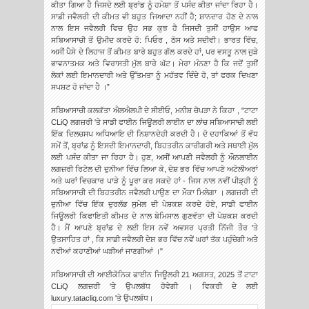
ਕੀਤਾ ਗਿਆ ਹੈ ਜਿਸਦੇ ਲਈ ਬ੍ਰਾਂਡ ਨੂੰ ਹਮੇਸ਼ਾ ਤੋਂ ਪਸੰਦ ਕੀਤਾ ਜਾਂਦਾ ਰਿਹਾ ਹੈ।
ਸਾਡੀ ਜਵੈਲਰੀ ਦੀ ਕੀਮਤ ਵੀ ਬਹੁਤ ਜਿਆਦਾ ਨਹੀਂ ਹੈ; ਸ਼ਾਨਦਾਰ ਹੋਣ ਦੇ ਨਾਲ
ਨਾਲ ਇਸ ਜਵੈਲਰੀ ਵਿਚ ਉਹ ਸਭ ਕੁਝ ਹੈ ਜਿਸਦੀ ਤੁਸੀਂ ਹਾਉਸ ਆਫ
ਸਬਿਆਸਾਚੀ ਤੋਂ ਉਮੀਦ ਕਰਦੇ ਹੋ: ਪਿਓਰ , ਠੋਸ ਅਤੇ ਸਦੀਵੀ। ਭਾਰਤ ਵਿੱਚ,
ਅਸੀਂ ਪੈਸੇ ਦੇ ਲਿਹਾਜ ਤੋਂ ਕੀਮਤ ਬਾਰੇ ਬਹੁਤ ਗੱਲ ਕਰਦੇ ਹਾਂ, ਪਰ ਵਸਤੂ ਨਾਲ ਜੁੜੇ
ਭਾਵਨਾਤਮਕ ਅਤੇ ਵਿਰਾਸਤੀ ਮੁੱਲ ਬਾਰੇ ਘੱਟ। ਮੇਰਾ ਮੰਨਣਾ ਹੈ ਕਿ ਜਦੋਂ ਤੁਸੀਂ
ਲੋਕਾਂ ਲਈ ਇਮਾਨਦਾਰੀ ਅਤੇ ਉੱਤਮਤਾ ਨੂੰ ਮਹੱਤਵ ਦਿੰਦੇ ਹੋ, ਤਾਂ ਫਰਕ ਦਿਖਣਾ
ਸਪਸ਼ਟ ਹੋ ਜਾਂਦਾ ਹੈ ।”
ਸਬਿਆਸਾਚੀ ਕਲਕੱਤਾ ਐਲਐਲਪੀ ਦੇ ਸੀਈਓ, ਮਨੀਸ਼ ਚੋਪੜਾ ਨੇ ਕਿਹਾ , "ਟਾਟਾ
CLiQ ਲਗਜ਼ਰੀ 'ਤੇ ਸਾਡੀ ਫਾਈਨ ਜਿਊਲਰੀ ਲਾਈਨ ਦਾ ਲਾਂਚ ਸਬਿਆਸਾਚੀ ਲਈ
ਇੱਕ ਦਿਲਚਸਪ ਅਧਿਆਇ ਦੀ ਨਿਸ਼ਾਨਦੇਹੀ ਕਰਦੀ ਹੈ। ਦੋ ਦਹਾਕਿਆਂ ਤੋਂ ਵੱਧ
ਸਮੇਂ ਤੋਂ, ਬ੍ਰਾਂਡ ਨੂੰ ਇਸਦੀ ਇਮਾਨਦਾਰੀ, ਬਿਹਤਰੀਨ ਕਾਰੀਗਰੀ ਅਤੇ ਸਥਾਈ ਮੁੱਲ
ਲਈ ਪਸੰਦ ਕੀਤਾ ਜਾ ਰਿਹਾ ਹੈ। ਹੁਣ, ਅਸੀਂ ਆਪਣੀ ਜਵੈਲਰੀ ਨੂੰ ਔਨਲਾਈਨ
ਲਗਜ਼ਰੀ ਰਿਟੇਲ ਦੀ ਦੁਨੀਆ ਵਿੱਚ ਲਿਆ ਕੇ, ਦੇਸ਼ ਭਰ ਵਿੱਚ ਆਪਣੇ ਅਟੇਲੀਅਰਾਂ
ਅਤੇ ਘਰਾਂ ਵਿਚਕਾਰ ਪਾੜੇ ਨੂੰ ਪੂਰਾ ਕਰ ਸਕਦੇ ਹਾਂ - ਜਿਸ ਨਾਲ ਨਵੀਂ ਪੀੜ੍ਹੀ ਨੂੰ
ਸਬਿਆਸਾਚੀ ਦੀ ਬਿਹਤਰੀਨ ਜਵੈਲਰੀ ਪਾਉਣ ਦਾ ਮੌਕਾ ਮਿਲੇਗਾ । ਲਗਜ਼ਰੀ ਦੀ
ਦੁਨੀਆ ਵਿੱਚ ਇੱਕ ਦੁਰਲੱਭ ਸੁਮੇਲ ਦੀ ਪੇਸ਼ਕਸ਼ ਕਰਦੇ ਹੋਏ, ਸਾਡੀ ਫਾਈਨ
ਜਿਊਲਰੀ ਕਿਫਾਇਤੀ ਕੀਮਤ ਦੇ ਨਾਲ ਬੇਮਿਸਾਲ ਗੁਣਵੱਤਾ ਦੀ ਪੇਸ਼ਕਸ਼ ਕਰਦੀ
ਹੈ। ਮੈਂ ਆਪਣੇ ਬ੍ਰਾਂਡ ਦੇ ਲਈ ਇਸ ਨਵੇਂ ਅਵਸਰ ਪ੍ਰਤੀ ਨਿੱਜੀ ਤੌਰ 'ਤੇ
ਉਤਸਾਹਿਤ ਹਾਂ , ਕਿ ਸਾਡੀ ਜਵੈਲਰੀ ਦੇਸ਼ ਭਰ ਵਿੱਚ ਨਵੇਂ ਘਰਾਂ ਤੱਕ ਪਹੁੰਚੇਗੀ ਅਤੇ
ਨਵੀਆਂ ਕਹਾਣੀਆਂ ਘੜੀਆਂ ਜਾਣਗੀਆਂ ।"
ਸਬਿਆਸਾਚੀ ਦੀ ਆਈਕੋਨਿਕ ਫਾਈਨ ਜਿਊਲਰੀ 21 ਅਗਸਤ, 2025 ਤੋਂ ਟਾਟਾ
CLiQ ਲਗਜ਼ਰੀ 'ਤੇ ਉਪਲਬੱਧ ਹੋਵੇਗੀ । ਵਿਕਰੀ ਦੇ ਲਈ
luxury.tatacliq.com 'ਤੇ ਉਪਲਬੱਧ।