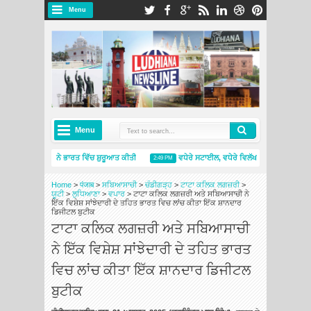
Menu
Menu
ਲਿਨ ਪ੍ਰਾਈਮੈਸੀ 5 ਨੇ ਭਾਰਤ ਵਿੱਚ ਸ਼ੁਰੂਆਤ ਕੀਤੀ
ਵਧੇਰੇ ਸਟਾਈਲ, ਵਧੇਰੇ ਵਿਲੱਖਣਤਾ: ਸਕੋਡਾ ਆਟੋ ਇੰ
2:49 PM
ੇਲਿਨ ਇੰਡੀਆ ਨੇ ਨਵੇਂ ਮਿਸ਼ੇਲਿਨ ਟਾਇਰਸ ਐਂਡ ਸਰਵਿਸਿਜ਼ ਸਟੋਰ ਦੇ ਨਾਲ ਅੰਮ੍ਰਿਤਸਰ ਵਿੱਚ ਮੌਜੂਦਗੀ ਦਾ ਵਿਸਤਾਰ ਕੀਤ
Home
>
पंजाब
>
ਸਬਿਆਸਾਚੀ
>
ਚੰਡੀਗੜ੍ਹ
>
ਟਾਟਾ ਕਲਿਕ ਲਗਜ਼ਰੀ
>
ਯੂਟੀ
>
ਲੁਧਿਆਣਾ
>
ਵਪਾਰ
>
ਟਾਟਾ ਕਲਿਕ ਲਗਜ਼ਰੀ ਅਤੇ ਸਬਿਆਸਾਚੀ ਨੇ
ਇੱਕ ਵਿਸ਼ੇਸ਼ ਸਾਂਝੇਦਾਰੀ ਦੇ ਤਹਿਤ ਭਾਰਤ ਵਿਚ ਲਾਂਚ ਕੀਤਾ ਇੱਕ ਸ਼ਾਨਦਾਰ
ਡਿਜੀਟਲ ਬੁਟੀਕ
ਟਾਟਾ ਕਲਿਕ ਲਗਜ਼ਰੀ ਅਤੇ ਸਬਿਆਸਾਚੀ
ਨੇ ਇੱਕ ਵਿਸ਼ੇਸ਼ ਸਾਂਝੇਦਾਰੀ ਦੇ ਤਹਿਤ ਭਾਰਤ
ਵਿਚ ਲਾਂਚ ਕੀਤਾ ਇੱਕ ਸ਼ਾਨਦਾਰ ਡਿਜੀਟਲ
ਬੁਟੀਕ