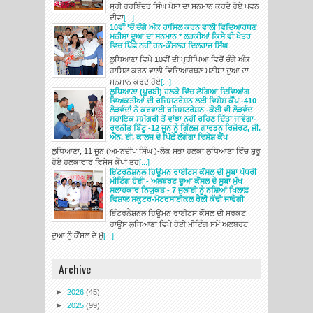
ਸ੍ਰੀ ਹਰਬਿੰਦਰ ਸਿੰਘ ਖੋਸਾ ਦਾ ਸਨਮਾਨ ਕਰਦੇ ਹੋਏ ਪਵਨ
ਦੀਵਾ
[...]
10ਵੀਂ 'ਚੋਂ ਚੰਗੇ ਅੰਕ ਹਾਸਿਲ ਕਰਨ ਵਾਲੀ ਵਿਦਿਆਰਥਣ
ਮਨੀਸ਼ਾ ਦੂਆ ਦਾ ਸਨਮਾਨ * ਲੜਕੀਆਂ ਕਿਸੇ ਵੀ ਖੇਤਰ
ਵਿਚ ਪਿੱਛੇ ਨਹੀਂ ਹਨ-ਕੌਂਸਲਰ ਦਿਲਰਾਜ ਸਿੰਘ
ਲੁਧਿਆਣਾ ਵਿਖੇ 10ਵੀਂ ਦੀ ਪ੍ਰੀਖਿਆ ਵਿਚੋਂ ਚੰਗੇ ਅੰਕ
ਹਾਸਿਲ ਕਰਨ ਵਾਲੀ ਵਿਦਿਆਰਥਣ ਮਨੀਸ਼ਾ ਦੂਆ ਦਾ
ਸਨਮਾਨ ਕਰਦੇ ਹੋਏ
[...]
ਲੁਧਿਆਣਾ (ਪੂਰਬੀ) ਹਲਕੇ ਵਿੱਚ ਲੱਗਿਆ ਦਿਵਿਆਂਗ
ਵਿਅਕਤੀਆਂ ਦੀ ਰਜਿਸਟਰੇਸ਼ਨ ਲਈ ਵਿਸ਼ੇਸ਼ ਕੈਂਪ -410
ਲੋੜਵੰਦਾਂ ਨੇ ਕਰਵਾਈ ਰਜਿਸਟਰੇਸ਼ਨ -ਕੋਈ ਵੀ ਲੋੜਵੰਦ
ਸਹਾਇਕ ਸਮੱਗਰੀ ਤੋਂ ਵਾਂਝਾ ਨਹੀਂ ਰਹਿਣ ਦਿੱਤਾ ਜਾਵੇਗਾ-
ਰਵਨੀਤ ਬਿੱਟੂ -12 ਜੂਨ ਨੂੰ ਗਿੱਲਜ਼ ਗਾਰਡਨ ਰਿਜ਼ੋਰਟ, ਜੀ.
ਐੱਨ. ਈ. ਕਾਲਜ ਦੇ ਪਿੱਛੇ ਲੱਗੇਗਾ ਵਿਸ਼ੇਸ਼ ਕੈਂਪ
ਲੁਧਿਆਣਾ, 11 ਜੂਨ (ਅਮਨਦੀਪ ਸਿੰਘ )-ਲੋਕ ਸਭਾ ਹਲਕਾ ਲੁਧਿਆਣਾ ਵਿੱਚ ਸ਼ੁਰੂ
ਹੋਏ ਹਲਕਾਵਾਰ ਵਿਸ਼ੇਸ਼ ਕੈਂਪਾਂ ਤਹ
[...]
ਇੰਟਰਨੈਸ਼ਨਲ ਹਿਊਮਨ ਰਾਈਟਸ ਕੌਂਸਲ ਦੀ ਸੂਬਾ ਪੱਧਰੀ
ਮੀਟਿੰਗ ਹੋਈ - ਅਲਬਰਟ ਦੂਆ ਕੌਂਸਲ ਦੇ ਸੂਬਾ ਮੁੱਖ
ਸਲਾਹਕਾਰ ਨਿਯੁਕਤ - 7 ਜੁਲਾਈ ਨੂੰ ਨਸ਼ਿਆਂ ਖਿਲਾਫ਼
ਵਿਸ਼ਾਲ ਸਕੂਟਰ-ਮੋਟਰਸਾਈਕਲ ਰੈਲੀ ਕੱਢੀ ਜਾਵੇਗੀ
ਇੰਟਰਨੈਸ਼ਨਲ ਹਿਊਮਨ ਰਾਈਟਸ ਕੌਂਸਲ ਦੀ ਸਰਕਟ
ਹਾਊਸ ਲੁਧਿਆਣਾ ਵਿਖੇ ਹੋਈ ਮੀਟਿੰਗ ਸਮੇਂ ਅਲਬਰਟ
ਦੂਆ ਨੂੰ ਕੌਂਸਲ ਦੇ ਮੁੱ
[...]
Archive
►
2026
(45)
►
2025
(99)