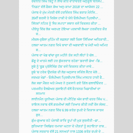
ਰਵਨੀਤ ਸਿੰਘ ਬਿੱਟੂ ਨੇ ਲਾਂਚ ਕੀਤੇ ਵਾਤਾਵਰਣ ਅਨੁਕੂਲ 'ਵਨਸਪ...
'ਨਿਫ਼ਟ' ਵੱਲੋਂ ਫੈਸ਼ਨ ਸ਼ੋਅ 'ਅਨੁ-ਕਾਮਾ 2018' ਦਾ ਆਯੋਜਨ 22 ...
ਪੰਜਾਬ ਦੇ ਮੁੱਖ ਮੰਤਰੀ ਵੱਲੋਂ ਹਰਵਿੰਦਰ ਸਿੰਘ ਬਰਾੜ ਮੈਨੇਜਿ...
35ਵੀਂ ਬਰਸੀ ਤੇ ਵਿਸ਼ੇਸ ਹਾਕੀ ਦੇ ਯੋਧੇ ਓਲੰਪੀਅਨ ਪ੍ਰਿਥੀਪਾ...
ਸਿੱਧਵਾਂ ਨਹਿਰ ਨੂੰ 'ਸੈਰ ਸਪਾਟਾ' ਸਥਾਨ ਵਜੋਂ ਵਿਕਸਤ ਕੀਤਾ ...
ਪੀਏਯੂ ਵਿੱਚ ਲੋਕ ਅਰਪਣ ਹੋਇਆ ਪਰਵਾਸੀ ਲੇਖਕਾ ਹਰਕੀਰਤ ਕੌਰ
ਚ...
ਮੀਜ਼ਲ-ਰੁਬੈਲਾ ਮੁਹਿੰਮ ਦੀ ਸਫ਼ਲਤਾ ਲਈ ਜ਼ਿਲਾ ਸਿੱਖਿਆ ਅਧਿਕਾਰੀ...
ਹਲਕਾ ਆਤਮ ਨਗਰ ਵਿਖੇ ਬਾਵਾ ਦੀ ਅਗਵਾਈ 'ਚ ਮੋਦੀ ਅਤੇ ਅਮਿਤ
ਸ਼...
ਪੰਜਾਬ ਦਾ ਖੇਡ ਢਾਂਚਾ ਜੂਨ ਮਹੀਨੇ ਤੱਕ ਸਹੀ ਲੀਹਾਂ ਤੇ ਚੱਲ ...
ਡੇਂਗੂ ਦੇ ਖਾਤਮੇ ਲਈ ਹਰ ਸ਼ੁੱਕਰਵਾਰ ਰਹੇਗਾ 'ਡਰਾਈ ਡੇਅ' -ਡਿ...
ਸੂਬੇ ਨੂੰ 'ਫੂਡ ਪ੍ਰੋਸੈਸਿੰਗ ਹੱਬ' ਵਜੋਂ ਵਿਕਸਤ ਕੀਤਾ ਜਾਵੇ...
ਸੂਬੇ 'ਚ ਹਰੇਕ ਉਦਯੋਗ ਦੀ ਲੋੜ ਅਨੁਸਾਰ ਸਕਿੱਲ ਸੈਂਟਰ ਖੋਲੇ ...
ਜਰਖੜ ਖੇਡਾਂ - ਓਲੰਪੀਅਨ ਪ੍ਰਿਥੀਪਾਲ ਸਿੰਘ ਮਾਸਟਰ ਹਾਕੀ ਫੈ...
ਲੋਕ ਸਭਾ ਮੈਂਬਰ ਅਤੇ ਮੇਅਰ ਨੇ ਨੁਕਸਾਨੇ ਗਏ ਗਿੱਲ ਫਲਾਈਓਵਰ ...
ਪਰਮਜੀਤ ਵੈਲਫੇਅਰ ਸੁਸਾਇਟੀ ਵੱਲੋਂ ਵੈਟਰਨਜ਼ ਖਿਡਾਰੀਆਂ ਦਾ
ਸਨਮਾਨ
ਲਾਈਨਮੈਨ ਯੂਨੀਅਨ ਪੰਜਾਬ ਦੀ ਮੀਟਿੰਗ ਅੱਜ ਭਾਈ ਚਤਰ ਸਿੰਘ ਪ...
ਰਾਇਲ ਨਵਾਬ ਵੱਲੋਂ ਗਰਮੀਆਂ ਲਈ ਤਿਆਰ ਕੀਤੀ ਨਵੀਂ ਰੇਂਜ ਸੰਸਦ...
ਹਲਕਾ ਆਤਮ ਨਗਰ ਵਿੱਚ 6.99 ਕਰੋੜ ਰੁਪਏ ਦੇ ਵਿਕਾਸ ਕਾਰਜ
ਸ਼ੁਰ...
ਗੁੰਮ-ਗੁਆਚ ਰਹੇ ਪੰਜਾਬੀ ਕਾਵਿ ਰੂਪਾਂ ਦੀ ਮੁੜ ਸੁਰਜੀਤੀ –ਡਾ...
ਲੁਧਿਆਣਾ ਸਿਲੰਡਰ ਧਮਾਕਾ ਘਟਨਾ ਦੇ ਪੀੜਤਾਂ ਨੂੰ ਸਹਾਇਤਾ ਰਾਸ਼...
ਪੰਜਾਬ ਸਰਕਾਰ ਵੱਲੋਂ 21 ਸਨਅਤਾਂ ਨਾਲ 1336 ਕਰੋੜ ਰੁਪਏ ਦੇ ...