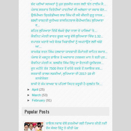
ਬੰਦ ਪਈਆਂ ਸਨਅਤਾਂ ਨੂੰ ਮੁੜ ਸੁਰਜੀਤ ਕਰਨ ਲਈ 'ਵੰਨ ਟਾਈਮ ਸੈ...
ਪੰਜਾਬ ਸਰਕਾਰ ਵਿਰੋਧੀਆਂ ਪਾਰਟੀਆਂ ਦੀ ਅਲੋਚਨਾ ਦਾ ਜਵਾਬ ਚੋਣ...
ਉਲੰਪੀਅਨ ਬ੍ਰਿਗੇਡੀਅਰ ਲਾਭ ਸਿੰਘ ਦੀ ਸਵੈ ਜੀਵਨੀ ਗੁਰੂ ਨਾਨਕ...
69ਵੀਂ ਰਾਸ਼ਟਰੀ ਜੂਨੀਅਰ ਬਾਸਕਿਟਬਾਲ ਚੈਂਪੀਅਨਸ਼ਿਪ ਲੁਧਿਆਣਾ
ਵ...
ਸ਼ਹਿਰ ਲੁਧਿਆਣਾ ਵਿੱਚੋਂ ਲੰਘਦੇ ਬੁੱਢਾ ਨਾਲ਼ਾ ਦੇ ਪਾਸਿਆਂ 'ਤੇ...
ਕੈਬਨਿਟ ਮੰਤਰੀ ਭਾਰਤ ਭੂਸ਼ਣ ਆਸ਼ੂ ਵੱਲੋਂ ਲੁਧਿਆਣਾ ਵਿੱਚ 1.32...
ਵਪਾਰਕ ਘਰਾਣੇ ਅਤੇ ਬੋਰਡ ਖਿਡਾਰੀਆਂ ਨੂੰ ਅਪਨਾਉਣ ਲਈ ਅੱਗੇ
ਆ...
ਕਾਮਰੇਡ ਰਤਨ ਸਿੰਘ ਹਲਵਾਰਾ ਯਾਦਗਾਰੀ ਕੌਮਾਂਤਰੀ ਸਾਹਿਤ ਸਮਾਰ...
ਪੰਜਾਬ ਦੇ ਮਸ਼ਹੂਰ ਗਾਇਕ ਤੇ ਅਦਾਕਾਰ ਹਰਭਜਨ ਮਾਨ ਨੇ ਬੜੀ ਪ੍ਰ...
ਕੈਬਨਿਟ ਮੰਤਰੀ ਸ. ਬਲਬੀਰ ਸਿੰਘ ਸਿੱਧੂ ਦਾ ਵੈਟਨਰੀ ਯੂਨੀਵਰਸ...
ਜੂਨ ਮਹੀਨੇ ਤੱਕ 7500 ਏਕੜ ਤੋਂ ਵਧੇਰੇ ਰਕਬੇ ਤੋਂ ਨਜਾਇਜ਼ ਕਬ...
ਸਰਕਾਰੀ ਕਾਲਜ ਲੜਕੀਆਂ, ਲੁਧਿਆਣਾ ਦੀ 2017-18 ਦੀ
ਕਨਵੋਕੇਸ਼ਨ
ਬਾਕੀ ਦੇ ਕੰਮ ਬਾਅਦ 'ਚ ਪਹਿਲਾਂ ਸਿਹਤ ਜ਼ਰੂਰੀ ਹੈ-ਕੁਲਵੰਤ ਸਿ...
►
April
(25)
►
March
(53)
►
February
(91)
Popular Posts
ਰਾਇਲ ਨਵਾਬ ਵੱਲੋਂ ਗਰਮੀਆਂ ਲਈ ਤਿਆਰ ਕੀਤੀ ਨਵੀਂ
ਰੇਂਜ ਸੰਸਦ ਬਿੱਟੂ ਨੇ ਕੀਤੀ ਪੇਸ਼