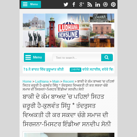
Menu
Menu
਼ੇਲਿਨ ਪ੍ਰਾਈਮੈਸੀ 5 ਨੇ ਭਾਰਤ ਵਿੱਚ ਸ਼ੁਰੂਆਤ ਕੀਤੀ
ਵਧੇਰੇ ਸਟਾਈਲ, ਵਧੇਰੇ ਵਿਲੱਖਣਤਾ: ਸਕੋਡਾ ਆਟੋ 
2:49 PM
ਸ਼ੇਲਿਨ ਇੰਡੀਆ ਨੇ ਨਵੇਂ ਮਿਸ਼ੇਲਿਨ ਟਾਇਰਸ ਐਂਡ ਸਰਵਿਸਿਜ਼ ਸਟੋਰ ਦੇ ਨਾਲ ਅੰਮ੍ਰਿਤਸਰ ਵਿੱਚ ਮੌਜੂਦਗੀ ਦਾ ਵਿਸਤਾਰ ਕ
Home
>
Ludhiana
>
Main
>
Recent
>
ਬਾਕੀ ਦੇ ਕੰਮ ਬਾਅਦ 'ਚ ਪਹਿਲਾਂ
ਸਿਹਤ ਜ਼ਰੂਰੀ ਹੈ-ਕੁਲਵੰਤ ਸਿੱਧੂ * ਤੰਦਰੁਸਤ ਵਿਅਕਤੀ ਹੀ ਕਰ ਸਕਦਾ ਚੰਗੇ
ਸਮਾਜ ਦੀ ਸਿਰਜਨਾ-ਮਿਸਟਰ ਇੰਡੀਆ ਸਨਦੀਪ ਸੋਨੀ
ਬਾਕੀ ਦੇ ਕੰਮ ਬਾਅਦ 'ਚ ਪਹਿਲਾਂ ਸਿਹਤ
ਜ਼ਰੂਰੀ ਹੈ-ਕੁਲਵੰਤ ਸਿੱਧੂ * ਤੰਦਰੁਸਤ
ਵਿਅਕਤੀ ਹੀ ਕਰ ਸਕਦਾ ਚੰਗੇ ਸਮਾਜ ਦੀ
ਸਿਰਜਨਾ-ਮਿਸਟਰ ਇੰਡੀਆ ਸਨਦੀਪ ਸੋਨੀ