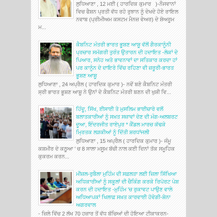
ਲੁਧਿਆਣਾ , 12 ਮਈ ( ਹਾਰਦਿਕ ਕੁਮਾਰ )-ਨੌਜਵਾਨਾਂ
ਵਿਚ ਫੈਸ਼ਨ ਪ੍ਰਤੀ ਵੱਧ ਰਹੇ ਰੁਝਾਨ ਨੂੰ ਦੇਖਦੇ ਹੋਏ ਰਾਇਲ
ਨਵਾਬ (ਪ੍ਰੀਮੀਅਮ ਕਸਟਮ ਮੈਨਜ਼ ਵੇਅਰ) ਦੇ ਸ਼ੋਅਰੂਮ
ਮ...
ਕੈਬਨਿਟ ਮੰਤਰੀ ਭਾਰਤ ਭੂਸ਼ਣ ਆਸ਼ੂ ਵੱਲੋਂ ਗੈਰਕਾਨੂੰਨੀ
ਪ੍ਰਚਾਰ ਸਮੱਗਰੀ ਤੁਰੰਤ ਉਤਾਰਨ ਦੀ ਹਦਾਇਤ -ਲੋਕਾਂ ਦੇ
ਪਿਆਰ, ਸਨੇਹ ਅਤੇ ਭਾਵਨਾਵਾਂ ਦਾ ਸਤਿਕਾਰ ਕਰਦਾ ਹਾਂ
ਪਰ ਕਾਨੂੰਨ ਦੇ ਦਾਇਰੇ ਵਿੱਚ ਰਹਿਣਾ ਵੀ ਜ਼ਰੂਰੀ-ਭਾਰਤ
ਭੂਸ਼ਣ ਆਸ਼ੂ
ਲੁਧਿਆਣਾ , 24 ਅਪ੍ਰੈਲ ( ਹਾਰਦਿਕ ਕੁਮਾਰ )- ਨਵੇਂ ਬਣੇ ਕੈਬਨਿਟ ਮੰਤਰੀ
ਸ੍ਰੀ ਭਾਰਤ ਭੂਸ਼ਣ ਆਸ਼ੂ ਨੇ ਉਨਾਂ ਦੇ ਕੈਬਨਿਟ ਮੰਤਰੀ ਬਣਨ ਦੀ ਖੁਸ਼ੀ ਵਿ...
ਹਿੰਦੂ, ਸਿੱਖ, ਈਸਾਈ ਤੇ ਮੁਸਲਿਮ ਭਾਈਚਾਰੇ ਵਲੋਂ
ਬਲਾਤਕਾਰੀਆਂ ਨੂੰ ਸਖ਼ਤ ਸਜ਼ਾਵਾਂ ਦੇਣ ਦੀ ਮੰਗ-ਅਲਬਰਟ
ਦੂਆ, ਇੰਦਰਜੀਤ ਰਾਏਪੁਰ * ਕੈਂਡਲ ਮਾਰਚ ਕੱਢਕੇ
ਮ੍ਰਿਤਕ ਲੜਕੀਆਂ ਨੂੰ ਦਿੱਤੀ ਸ਼ਰਧਾਂਜਲੀ
ਲੁਧਿਆਣਾ , 15 ਅਪ੍ਰੈਲ ( ਹਾਰਦਿਕ ਕੁਮਾਰ )- ਜੰਮੂ
ਕਸ਼ਮੀਰ ਦੇ ਕਠੂਆ ' ਚ 8 ਸਾਲਾ ਮਸੂਮ ਬੱਚੀ ਨਾਲ ਕਈ ਦਿਨਾਂ ਤੱਕ ਸਮੂਹਿਕ
ਕੁਕਰਮ ਕਰਨ...
ਮੀਜ਼ਲ-ਰੁਬੈਲਾ ਮੁਹਿੰਮ ਦੀ ਸਫ਼ਲਤਾ ਲਈ ਜ਼ਿਲਾ ਸਿੱਖਿਆ
ਅਧਿਕਾਰੀਆਂ ਨੂੰ ਸਕੂਲਾਂ ਦੀ ਚੈਕਿੰਗ ਕਰਕੇ ਰਿਪੋਰਟ ਪੇਸ਼
ਕਰਨ ਦੀ ਹਦਾਇਤ -ਮੁਹਿੰਮ 'ਚ ਰੁਕਾਵਟ ਪਾਉਣ ਵਾਲੇ
ਅਧਿਆਪਕਾਂ ਖਿਲਾਫ਼ ਸਖ਼ਤ ਕਾਰਵਾਈ ਹੋਵੇਗੀ-ਸ਼ੇਨਾ
ਅਗਰਵਾਲ
- ਜ਼ਿਲੇ ਵਿੱਚ 2 ਲੱਖ 70 ਹਜ਼ਾਰ ਤੋਂ ਵੱਧ ਬੱਚਿਆਂ ਦੀ ਹੋਇਆ ਟੀਕਾਕਰਨ-