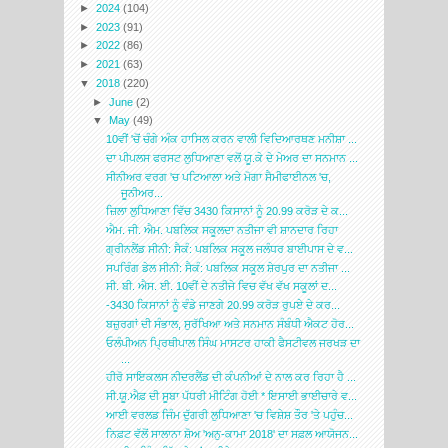
►
2024
(104)
►
2023
(91)
►
2022
(86)
►
2021
(63)
▼
2018
(220)
►
June
(2)
▼
May
(49)
10ਵੀਂ 'ਚੋਂ ਚੰਗੇ ਅੰਕ ਹਾਸਿਲ ਕਰਨ ਵਾਲੀ ਵਿਦਿਆਰਥਣ ਮਨੀਸ਼ਾ ...
ਦਾ ਪੀਪਲਸ ਫਰਸਟ ਲੁਧਿਆਣਾ ਵਲੋਂ ਯੂ.ਕੇ ਦੇ ਮੇਅਰ ਦਾ ਸਨਮਾਨ ...
ਸੀਨੀਅਰ ਵਰਗ 'ਚ ਪਟਿਆਲਾ ਅਤੇ ਮੋਗਾ ਸੈਮੀਫਾਈਨਲ 'ਚ,
ਜੂਨੀਅਰ...
ਜ਼ਿਲਾ ਲੁਧਿਆਣਾ ਵਿੱਚ 3430 ਕਿਸਾਨਾਂ ਨੂੰ 20.99 ਕਰੋੜ ਦੇ ਕ...
ਐਮ. ਜੀ. ਐਮ. ਪਬਲਿਕ ਸਕੂਲਦਾ ਨਤੀਜਾ ਵੀ ਸ਼ਾਨਦਾਰ ਰਿਹਾ
ਗ੍ਰੀਨਲੈਂਡ ਸੀਨੀ: ਸੈਕੰ: ਪਬਲਿਕ ਸਕੂਲ ਜਲੰਧਰ ਬਾਈਪਾਸ ਦੇ ਵ...
ਸਪਰਿੰਗ ਡੇਲ ਸੀਨੀ: ਸੈਕੰ: ਪਬਲਿਕ ਸਕੂਲ ਸ਼ੇਰਪੁਰ ਦਾ ਨਤੀਜਾ ...
ਸੀ. ਬੀ. ਐਸ. ਈ. 10ਵੀਂ ਦੇ ਨਤੀਜੇ ਵਿਚ ਵੱਖ ਵੱਖ ਸਕੂਲਾਂ ਦ...
-3430 ਕਿਸਾਨਾਂ ਨੂੰ ਵੰਡੇ ਜਾਣਗੇ 20.99 ਕਰੋੜ ਰੁਪਏ ਦੇ ਕਰ...
ਬਜ਼ੁਰਗਾਂ ਦੀ ਸੰਭਾਲ, ਸੁਰੱਖਿਆ ਅਤੇ ਸਨਮਾਨ ਸੰਬੰਧੀ ਐਕਟ ਹੋਰ...
ਓਲੰਪੀਅਨ ਪ੍ਰਿਥੀਪਾਲ ਸਿੰਘ ਮਾਸਟਰ ਹਾਕੀ ਫੈਸਟੀਵਲ ਜਰਖੜ ਦਾ
...
ਹੀਰੋ ਸਾਇਕਲਸ ਨੀਦਰਲੈਂਡ ਦੀ ਕੰਪਨੀਆਂ ਦੇ ਨਾਲ ਕਰ ਰਿਹਾ ਹੈ ...
ਸੀ.ਯੂ.ਐਫ਼ ਦੀ ਸੂਬਾ ਪੱਧਰੀ ਮੀਟਿੰਗ ਹੋਈ * ਇਸਾਈ ਭਾਈਚਾਰੇ ਵ...
ਆਈ ਵਰਲਡ ਜਿੰਮ ਦੁੱਗਰੀ ਲੁਧਿਆਣਾ 'ਚ ਵਿਸ਼ੇਸ਼ ਤੌਰ 'ਤੇ ਪਹੁੰਚ...
ਨਿਫ਼ਟ ਵੱਲੋਂ ਸਾਲਾਨਾ ਸ਼ੋਅ 'ਅਨੁ-ਕਾਮਾ 2018' ਦਾ ਸਫ਼ਲ ਆਯੋਜਨ...