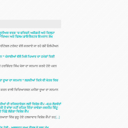
ੂਨੀਅਰ ਵਰਗ 'ਚ ਫਰਿਜ਼ਨੋ ਅਕੈਡਮੀ ਅਤੇ ਕਿਲ੍ਹਾ
ਮਦ ਨਾਜ਼ਿਅਮ ਅਤੇ ਫਿਲਮ ਡਾਇਰੈਕਟਰ ਇਮਰਾਨ ਸ਼ੇਖ
ੀਟੇਬਲ ਟਰੱਸਟ ਵੱਲੋਂ ਕਰਵਾਏ ਜਾ ਰਹੇ 8ਵੇਂ ਓਲੰਪੀਅਨ
* ਪੰਜਾਬੀਆਂ ਵੱਲੋਂ ਮਿਲੇ ਪਿਆਰ ਦਾ ਹਮੇਸ਼ਾਂ ਰਿਣੀ
ਰੀ ਹਰਬਿੰਦਰ ਸਿੰਘ ਖੋਸਾ ਦਾ ਸਨਮਾਨ ਕਰਦੇ ਹੋਏ ਪਵਨ
ਸ਼ਾ ਦੂਆ ਦਾ ਸਨਮਾਨ * ਲੜਕੀਆਂ ਕਿਸੇ ਵੀ ਖੇਤਰ ਵਿਚ
ਾਸਿਲ ਕਰਨ ਵਾਲੀ ਵਿਦਿਆਰਥਣ ਮਨੀਸ਼ਾ ਦੂਆ ਦਾ ਸਨਮਾਨ
ਆਂ ਦੀ ਰਜਿਸਟਰੇਸ਼ਨ ਲਈ ਵਿਸ਼ੇਸ਼ ਕੈਂਪ -410 ਲੋੜਵੰਦਾਂ
ੋਂ ਵਾਂਝਾ ਨਹੀਂ ਰਹਿਣ ਦਿੱਤਾ ਜਾਵੇਗਾ-ਰਵਨੀਤ ਬਿੱਟੂ
ਪਿੱਛੇ ਲੱਗੇਗਾ ਵਿਸ਼ੇਸ਼ ਕੈਂਪ
ਆਣਾ ਵਿੱਚ ਸ਼ੁਰੂ ਹੋਏ ਹਲਕਾਵਾਰ ਵਿਸ਼ੇਸ਼ ਕੈਂਪਾਂ ਤਹ
[...]
ਗ ਹੋਈ - ਅਲਬਰਟ ਦੂਆ ਕੌਂਸਲ ਦੇ ਸੂਬਾ ਮੁੱਖ