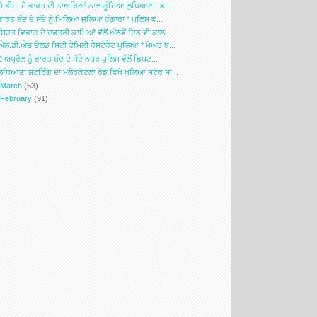
ਜੈ ਭੀਮ, ਜੈ ਭਾਰਤ ਦੀ ਨਾਅਰਿਆਂ ਨਾਲ ਗੂੰਜਿਆ ਲੁਧਿਆਣਾ- ਡਾ....
ਭਾਰਤ ਬੰਦ ਦੇ ਸੱਦੇ ਨੂੰ ਮਿਲਿਆ ਜੁਲਿਆ ਹੁੰਗਾਰਾ * ਪੁਲਿਸ ਵ...
ਸਿਹਤ ਵਿਭਾਗ ਦੇ ਦਫਤਰੀ ਕਾਮਿਆਂ ਵੱਲੋਂ ਅੱਠਵੇਂ ਦਿਨ ਵੀ ਕਾਲ...
ਐਲ.ਡੀ.ਐਚ ਓਲਡ ਸਿਟੀ ਫੈਮਿਲੀ ਰੈਸਟੋਰੈਂਟ ਖੁੱਲਿਆ * ਮੇਅਰ ਬ...
2 ਅਪ੍ਰੈਲ ਨੂੰ ਭਾਰਤ ਬੰਦ ਦੇ ਮੱਦੇ ਨਜ਼ਰ ਪੁਲਿਸ ਵੱਲੋਂ ਡਿਪਟ...
ਲੁਧਿਆਣਾ ਸ਼ਟਰਿੰਗ ਦਾ ਮਲੇਰਕੋਟਲਾ ਰੋਡ ਵਿਖੇ ਖੁਲਿਆ ਸਟੋਰ ਸਾ...
►
March
(53)
►
February
(91)