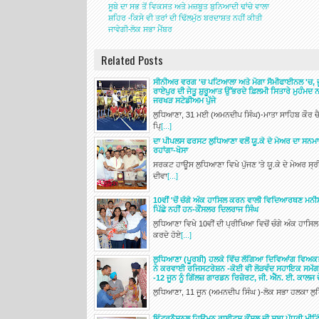
ਸੂਬੇ ਦਾ ਸਭ ਤੋਂ ਵਿਕਸਤ ਅਤੇ ਮਜ਼ਬੂਤ ਬੁਨਿਆਦੀ ਢਾਂਚੇ ਵਾਲਾ
ਸ਼ਹਿਰ -ਕਿਸੇ ਵੀ ਤਰਾਂ ਦੀ ਢਿੱਲਮੁੱਠ ਬਰਦਾਸ਼ਤ ਨਹੀਂ ਕੀਤੀ
ਜਾਵੇਗੀ-ਲੋਕ ਸਭਾ ਮੈਂਬਰ
Related Posts
ਸੀਨੀਅਰ ਵਰਗ 'ਚ ਪਟਿਆਲਾ ਅਤੇ ਮੋਗਾ ਸੈਮੀਫਾਈਨਲ 'ਚ, ਜ
ਰਾਏਪੁਰ ਦੀ ਜੇਤੂ ਸ਼ੁਰੂਆਤ ਉੱਭਰਦੇ ਫ਼ਿਲਮੀ ਸਿਤਾਰੇ ਮੁਹੰ
ਜਰਖੜ ਸਟੇਡੀਅਮ ਪੁੱਜੇ
ਲੁਧਿਆਣਾ, 31 ਮਈ (ਅਮਨਦੀਪ ਸਿੰਘ)-ਮਾਤਾ ਸਾਹਿਬ ਕੌਰ ਚੈਰ
ਪਿ੍
[...]
ਦਾ ਪੀਪਲਸ ਫਰਸਟ ਲੁਧਿਆਣਾ ਵਲੋਂ ਯੂ.ਕੇ ਦੇ ਮੇਅਰ ਦਾ ਸਨਮਾਨ 
ਰਹਾਂਗਾ-ਖੋਸਾ
ਸਰਕਟ ਹਾਊਸ ਲੁਧਿਆਣਾ ਵਿਖੇ ਪੁੱਜਣ 'ਤੇ ਯੂ.ਕੇ ਦੇ ਮੇਅਰ ਸ੍
ਦੀਵਾ
[...]
10ਵੀਂ 'ਚੋਂ ਚੰਗੇ ਅੰਕ ਹਾਸਿਲ ਕਰਨ ਵਾਲੀ ਵਿਦਿਆਰਥਣ ਮਨੀ
ਪਿੱਛੇ ਨਹੀਂ ਹਨ-ਕੌਂਸਲਰ ਦਿਲਰਾਜ ਸਿੰਘ
ਲੁਧਿਆਣਾ ਵਿਖੇ 10ਵੀਂ ਦੀ ਪ੍ਰੀਖਿਆ ਵਿਚੋਂ ਚੰਗੇ ਅੰਕ ਹ
ਕਰਦੇ ਹੋਏ
[...]
ਲੁਧਿਆਣਾ (ਪੂਰਬੀ) ਹਲਕੇ ਵਿੱਚ ਲੱਗਿਆ ਦਿਵਿਆਂਗ ਵਿਅਕਤੀ
ਨੇ ਕਰਵਾਈ ਰਜਿਸਟਰੇਸ਼ਨ -ਕੋਈ ਵੀ ਲੋੜਵੰਦ ਸਹਾਇਕ ਸਮੱਗਰੀ ਤ
-12 ਜੂਨ ਨੂੰ ਗਿੱਲਜ਼ ਗਾਰਡਨ ਰਿਜ਼ੋਰਟ, ਜੀ. ਐੱਨ. ਈ. ਕਾਲਜ ਦੇ 
ਲੁਧਿਆਣਾ, 11 ਜੂਨ (ਅਮਨਦੀਪ ਸਿੰਘ )-ਲੋਕ ਸਭਾ ਹਲਕਾ ਲੁਧਿ
ਇੰਟਰਨੈਸ਼ਨਲ ਹਿਊਮਨ ਰਾਈਟਸ ਕੌਂਸਲ ਦੀ ਸੂਬਾ ਪੱਧਰੀ ਮੀਟਿੰ