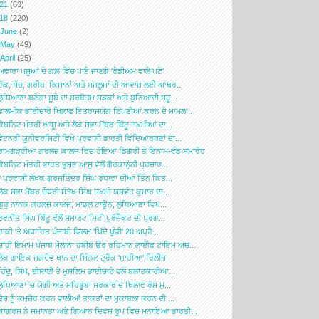
021
(63)
018
(220)
►
June
(2)
►
May
(49)
▼
April
(25)
ਅਵਾਰਾ ਪਸ਼ੂਆਂ ਦੇ ਗਲ਼ ਵਿੱਚ ਪਾਏ ਜਾਣਗੇ 'ਰੇਡੀਅਮ ਵਾਲੇ ਪਟੇ'
ਹੱਕ, ਸੱਚ, ਗਰੀਬ, ਕਿਸਾਨਾਂ ਅਤੇ ਮਜਲੂਮਾਂ ਦੀ ਆਵਾਜ਼ ਲਈ ਆਖਰ...
ਲੁਧਿਆਣਾ ਬਣੇਗਾ ਸੂਬੇ ਦਾ ਸਰਬੋਤਮ ਸੜਕਾਂ ਅਤੇ ਬੁਨਿਆਦੀ ਸਹੂ...
ਵਾਲਮੀਕ ਭਾਈਚਾਰੇ ਖਿਲਾਫ ਇਤਰਾਜਯੋਗ ਟਿੱਪਣੀਆਂ ਕਰਨ ਦੇ ਮਾਮਲ...
ਕੈਬਨਿਟ ਮੰਤਰੀ ਆਸ਼ੂ ਅਤੇ ਲੋਕ ਸਭਾ ਮੈਂਬਰ ਬਿੱਟੂ ਜਖ਼ਮੀਆਂ ਦਾ...
ਵੈਟਨਰੀ ਯੂਨੀਵਰਸਿਟੀ ਵਿਖੇ ਪ੍ਰਵਾਸੀ ਭਾਰਤੀ ਵਿਦਿਆਰਥਣਾਂ ਦਾ...
ਰਾਮਗੜ੍ਹੀਆ ਗਰਲਜ਼ ਕਾਲਜ ਵਿਚ ਹੋਇਆ ਡਿਗਰੀ ਤੇ ਇਨਾਮ-ਵੰਡ ਸਮਾਰੋਹ
ਕੈਬਨਿਟ ਮੰਤਰੀ ਭਾਰਤ ਭੂਸ਼ਣ ਆਸ਼ੂ ਵੱਲੋਂ ਗੈਰਕਾਨੂੰਨੀ ਪ੍ਰਚਾਰ...
* ਪ੍ਰਵਾਸੀ ਲੇਖਕ ਗੁਰਜਤਿੰਦਰ ਸਿੰਘ ਰੰਧਾਵਾ ਦੀਆਂ ਤਿੰਨ ਕਿਤ...
ਲੋਕ ਸਭਾ ਮੈਂਬਰ ਚੌਧਰੀ ਸੰਤੋਖ ਸਿੰਘ ਜਖ਼ਮੀ ਯਸ਼ਵੰਤ ਕੁਮਾਰ ਦਾ...
ਗੁਰੁ ਨਾਨਕ ਗਰਲਜ਼ ਕਾਲਜ, ਮਾਡਲ ਟਾਊਨ, ਲੁਧਿਆਣਾ ਵਿਖ...
ਰਵਨੀਤ ਸਿੰਘ ਬਿੱਟੂ ਵੱਲੋਂ ਸਮਾਰਟ ਸਿਟੀ ਪ੍ਰੋਜੈਕਟ ਦੀ ਪ੍ਰਗ...
ਹਾਕੀ 'ਤੇ ਅਧਾਰਿਤ ਪੰਜਾਬੀ ਫਿਲਮ 'ਖਿੱਦੋ ਖੂੰਡੀ' 20 ਅਪ੍ਰੈ...
ਸ਼ਾਹੀ ਇਮਾਮ ਪੰਜਾਬ ਮੌਲਾਨਾ ਹਬੀਬ ਉਰ ਰਹਿਮਾਨ ਲਾਈਫ ਟਾਇਮ ਅਚ...
ਲੋਕ ਗਾਇਕ ਜਗਦੇਵ ਖਾਨ ਦਾ ਸਿੰਗਲ ਟ੍ਰੈਕ 'ਮਾਹੀਆ' ਰਿਲੀਜ਼
ਹਿੰਦੂ, ਸਿੱਖ, ਈਸਾਈ ਤੇ ਮੁਸਲਿਮ ਭਾਈਚਾਰੇ ਵਲੋਂ ਬਲਾਤਕਾਰੀਆ...
ਲੁਧਿਆਣਾ 'ਚ ਯੋਗੀ ਅਤੇ ਮਹਿਬੂਬਾ ਸਰਕਾਰ ਦੇ ਖਿਲਾਫ ਰੋਸ਼ ਮੁ...
ਦੇਸ਼ ਨੂੰ ਕਮਜ਼ੋਰ ਕਰਨ ਵਾਲੀਆਂ ਤਾਕਤਾਂ ਦਾ ਮੁਕਾਬਲਾ ਕਰਨ ਦੀ ...
ਕਾਂਗਰਸ ਨੇ ਸਮਾਨਤਾ ਅਤੇ ਗਿਆਨ ਦਿਵਸ ਰੂਪ ਵਿਚ ਮਨਾਇਆ ਭਾਰਤੀ...