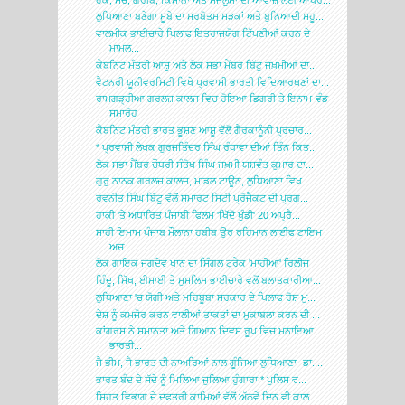
ਲੁਧਿਆਣਾ ਬਣੇਗਾ ਸੂਬੇ ਦਾ ਸਰਬੋਤਮ ਸੜਕਾਂ ਅਤੇ ਬੁਨਿਆਦੀ ਸਹੂ...
ਵਾਲਮੀਕ ਭਾਈਚਾਰੇ ਖਿਲਾਫ ਇਤਰਾਜਯੋਗ ਟਿੱਪਣੀਆਂ ਕਰਨ ਦੇ
ਮਾਮਲ...
ਕੈਬਨਿਟ ਮੰਤਰੀ ਆਸ਼ੂ ਅਤੇ ਲੋਕ ਸਭਾ ਮੈਂਬਰ ਬਿੱਟੂ ਜਖ਼ਮੀਆਂ ਦਾ...
ਵੈਟਨਰੀ ਯੂਨੀਵਰਸਿਟੀ ਵਿਖੇ ਪ੍ਰਵਾਸੀ ਭਾਰਤੀ ਵਿਦਿਆਰਥਣਾਂ ਦਾ...
ਰਾਮਗੜ੍ਹੀਆ ਗਰਲਜ਼ ਕਾਲਜ ਵਿਚ ਹੋਇਆ ਡਿਗਰੀ ਤੇ ਇਨਾਮ-ਵੰਡ
ਸਮਾਰੋਹ
ਕੈਬਨਿਟ ਮੰਤਰੀ ਭਾਰਤ ਭੂਸ਼ਣ ਆਸ਼ੂ ਵੱਲੋਂ ਗੈਰਕਾਨੂੰਨੀ ਪ੍ਰਚਾਰ...
* ਪ੍ਰਵਾਸੀ ਲੇਖਕ ਗੁਰਜਤਿੰਦਰ ਸਿੰਘ ਰੰਧਾਵਾ ਦੀਆਂ ਤਿੰਨ ਕਿਤ...
ਲੋਕ ਸਭਾ ਮੈਂਬਰ ਚੌਧਰੀ ਸੰਤੋਖ ਸਿੰਘ ਜਖ਼ਮੀ ਯਸ਼ਵੰਤ ਕੁਮਾਰ ਦਾ...
ਗੁਰੁ ਨਾਨਕ ਗਰਲਜ਼ ਕਾਲਜ, ਮਾਡਲ ਟਾਊਨ, ਲੁਧਿਆਣਾ ਵਿਖ...
ਰਵਨੀਤ ਸਿੰਘ ਬਿੱਟੂ ਵੱਲੋਂ ਸਮਾਰਟ ਸਿਟੀ ਪ੍ਰੋਜੈਕਟ ਦੀ ਪ੍ਰਗ...
ਹਾਕੀ 'ਤੇ ਅਧਾਰਿਤ ਪੰਜਾਬੀ ਫਿਲਮ 'ਖਿੱਦੋ ਖੂੰਡੀ' 20 ਅਪ੍ਰੈ...
ਸ਼ਾਹੀ ਇਮਾਮ ਪੰਜਾਬ ਮੌਲਾਨਾ ਹਬੀਬ ਉਰ ਰਹਿਮਾਨ ਲਾਈਫ ਟਾਇਮ
ਅਚ...
ਲੋਕ ਗਾਇਕ ਜਗਦੇਵ ਖਾਨ ਦਾ ਸਿੰਗਲ ਟ੍ਰੈਕ 'ਮਾਹੀਆ' ਰਿਲੀਜ਼
ਹਿੰਦੂ, ਸਿੱਖ, ਈਸਾਈ ਤੇ ਮੁਸਲਿਮ ਭਾਈਚਾਰੇ ਵਲੋਂ ਬਲਾਤਕਾਰੀਆ...
ਲੁਧਿਆਣਾ 'ਚ ਯੋਗੀ ਅਤੇ ਮਹਿਬੂਬਾ ਸਰਕਾਰ ਦੇ ਖਿਲਾਫ ਰੋਸ਼ ਮੁ...
ਦੇਸ਼ ਨੂੰ ਕਮਜ਼ੋਰ ਕਰਨ ਵਾਲੀਆਂ ਤਾਕਤਾਂ ਦਾ ਮੁਕਾਬਲਾ ਕਰਨ ਦੀ ...
ਕਾਂਗਰਸ ਨੇ ਸਮਾਨਤਾ ਅਤੇ ਗਿਆਨ ਦਿਵਸ ਰੂਪ ਵਿਚ ਮਨਾਇਆ
ਭਾਰਤੀ...
ਜੈ ਭੀਮ, ਜੈ ਭਾਰਤ ਦੀ ਨਾਅਰਿਆਂ ਨਾਲ ਗੂੰਜਿਆ ਲੁਧਿਆਣਾ- ਡਾ....
ਭਾਰਤ ਬੰਦ ਦੇ ਸੱਦੇ ਨੂੰ ਮਿਲਿਆ ਜੁਲਿਆ ਹੁੰਗਾਰਾ * ਪੁਲਿਸ ਵ...
ਸਿਹਤ ਵਿਭਾਗ ਦੇ ਦਫਤਰੀ ਕਾਮਿਆਂ ਵੱਲੋਂ ਅੱਠਵੇਂ ਦਿਨ ਵੀ ਕਾਲ...