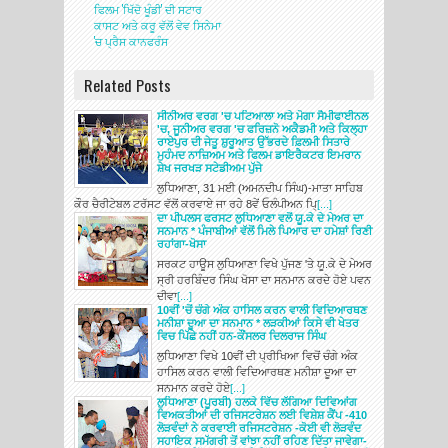
ਫਿਲਮ 'ਖਿੱਦੋ ਖੂੰਡੀ' ਦੀ ਸਟਾਰ
ਕਾਸਟ ਅਤੇ ਕਰੂ ਵੱਲੋਂ ਵੇਵ ਸਿਨੇਮਾ
'ਚ ਪ੍ਰੈਸ ਕਾਨਫਰੰਸ
Related Posts
ਸੀਨੀਅਰ ਵਰਗ 'ਚ ਪਟਿਆਲਾ ਅਤੇ ਮੋਗਾ ਸੈਮੀਫਾਈਨਲ
'ਚ, ਜੂਨੀਅਰ ਵਰਗ 'ਚ ਫਰਿਜ਼ਨੋ ਅਕੈਡਮੀ ਅਤੇ ਕਿਲ੍ਹਾ
ਰਾਏਪੁਰ ਦੀ ਜੇਤੂ ਸ਼ੁਰੂਆਤ ਉੱਭਰਦੇ ਫ਼ਿਲਮੀ ਸਿਤਾਰੇ
ਮੁਹੰਮਦ ਨਾਜ਼ਿਅਮ ਅਤੇ ਫਿਲਮ ਡਾਇਰੈਕਟਰ ਇਮਰਾਨ
ਸ਼ੇਖ ਜਰਖੜ ਸਟੇਡੀਅਮ ਪੁੱਜੇ
ਲੁਧਿਆਣਾ, 31 ਮਈ (ਅਮਨਦੀਪ ਸਿੰਘ)-ਮਾਤਾ ਸਾਹਿਬ
ਕੌਰ ਚੈਰੀਟੇਬਲ ਟਰੱਸਟ ਵੱਲੋਂ ਕਰਵਾਏ ਜਾ ਰਹੇ 8ਵੇਂ ਓਲੰਪੀਅਨ ਪਿ੍
[...]
ਦਾ ਪੀਪਲਸ ਫਰਸਟ ਲੁਧਿਆਣਾ ਵਲੋਂ ਯੂ.ਕੇ ਦੇ ਮੇਅਰ ਦਾ
ਸਨਮਾਨ * ਪੰਜਾਬੀਆਂ ਵੱਲੋਂ ਮਿਲੇ ਪਿਆਰ ਦਾ ਹਮੇਸ਼ਾਂ ਰਿਣੀ
ਰਹਾਂਗਾ-ਖੋਸਾ
ਸਰਕਟ ਹਾਊਸ ਲੁਧਿਆਣਾ ਵਿਖੇ ਪੁੱਜਣ 'ਤੇ ਯੂ.ਕੇ ਦੇ ਮੇਅਰ
ਸ੍ਰੀ ਹਰਬਿੰਦਰ ਸਿੰਘ ਖੋਸਾ ਦਾ ਸਨਮਾਨ ਕਰਦੇ ਹੋਏ ਪਵਨ
ਦੀਵਾ
[...]
10ਵੀਂ 'ਚੋਂ ਚੰਗੇ ਅੰਕ ਹਾਸਿਲ ਕਰਨ ਵਾਲੀ ਵਿਦਿਆਰਥਣ
ਮਨੀਸ਼ਾ ਦੂਆ ਦਾ ਸਨਮਾਨ * ਲੜਕੀਆਂ ਕਿਸੇ ਵੀ ਖੇਤਰ
ਵਿਚ ਪਿੱਛੇ ਨਹੀਂ ਹਨ-ਕੌਂਸਲਰ ਦਿਲਰਾਜ ਸਿੰਘ
ਲੁਧਿਆਣਾ ਵਿਖੇ 10ਵੀਂ ਦੀ ਪ੍ਰੀਖਿਆ ਵਿਚੋਂ ਚੰਗੇ ਅੰਕ
ਹਾਸਿਲ ਕਰਨ ਵਾਲੀ ਵਿਦਿਆਰਥਣ ਮਨੀਸ਼ਾ ਦੂਆ ਦਾ
ਸਨਮਾਨ ਕਰਦੇ ਹੋਏ
[...]
ਲੁਧਿਆਣਾ (ਪੂਰਬੀ) ਹਲਕੇ ਵਿੱਚ ਲੱਗਿਆ ਦਿਵਿਆਂਗ
ਵਿਅਕਤੀਆਂ ਦੀ ਰਜਿਸਟਰੇਸ਼ਨ ਲਈ ਵਿਸ਼ੇਸ਼ ਕੈਂਪ -410
ਲੋੜਵੰਦਾਂ ਨੇ ਕਰਵਾਈ ਰਜਿਸਟਰੇਸ਼ਨ -ਕੋਈ ਵੀ ਲੋੜਵੰਦ
ਸਹਾਇਕ ਸਮੱਗਰੀ ਤੋਂ ਵਾਂਝਾ ਨਹੀਂ ਰਹਿਣ ਦਿੱਤਾ ਜਾਵੇਗਾ-