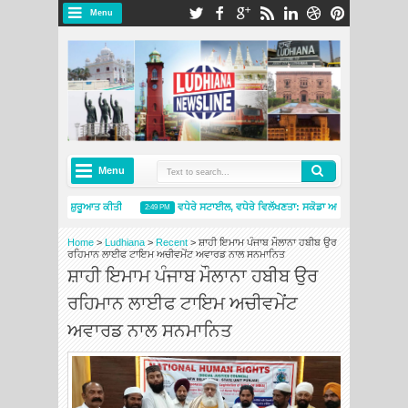
Menu
Menu
 5 ਨੇ ਭਾਰਤ ਵਿੱਚ ਸ਼ੁਰੂਆਤ ਕੀਤੀ
ਵਧੇਰੇ ਸਟਾਈਲ, ਵਧੇਰੇ ਵਿਲੱਖਣਤਾ: ਸਕੋਡਾ ਆਟੋ ਇੰਡੀਆ ਨੇ ਸਲਾਵੀਆ
2:49 PM
 ਨਵੇਂ ਮਿਸ਼ੇਲਿਨ ਟਾਇਰਸ ਐਂਡ ਸਰਵਿਸਿਜ਼ ਸਟੋਰ ਦੇ ਨਾਲ ਅੰਮ੍ਰਿਤਸਰ ਵਿੱਚ ਮੌਜੂਦਗੀ ਦਾ ਵਿਸਤਾਰ ਕੀਤਾ
4:26 PM
Home
>
Ludhiana
>
Recent
>
ਸ਼ਾਹੀ ਇਮਾਮ ਪੰਜਾਬ ਮੌਲਾਨਾ ਹਬੀਬ ਉਰ
ਰਹਿਮਾਨ ਲਾਈਫ ਟਾਇਮ ਅਚੀਵਮੇਂਟ ਅਵਾਰਡ ਨਾਲ ਸਨਮਾਨਿਤ
ਸ਼ਾਹੀ ਇਮਾਮ ਪੰਜਾਬ ਮੌਲਾਨਾ ਹਬੀਬ ਉਰ
ਰਹਿਮਾਨ ਲਾਈਫ ਟਾਇਮ ਅਚੀਵਮੇਂਟ
ਅਵਾਰਡ ਨਾਲ ਸਨਮਾਨਿਤ