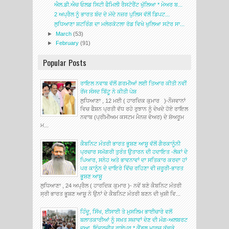
ਐਲ.ਡੀ.ਐਚ ਓਲਡ ਸਿਟੀ ਫੈਮਿਲੀ ਰੈਸਟੋਰੈਂਟ ਖੁੱਲਿਆ * ਮੇਅਰ ਬ...
2 ਅਪ੍ਰੈਲ ਨੂੰ ਭਾਰਤ ਬੰਦ ਦੇ ਮੱਦੇ ਨਜ਼ਰ ਪੁਲਿਸ ਵੱਲੋਂ ਡਿਪਟ...
ਲੁਧਿਆਣਾ ਸ਼ਟਰਿੰਗ ਦਾ ਮਲੇਰਕੋਟਲਾ ਰੋਡ ਵਿਖੇ ਖੁਲਿਆ ਸਟੋਰ ਸਾ...
►
March
(53)
►
February
(91)
Popular Posts
ਰਾਇਲ ਨਵਾਬ ਵੱਲੋਂ ਗਰਮੀਆਂ ਲਈ ਤਿਆਰ ਕੀਤੀ ਨਵੀਂ
ਰੇਂਜ ਸੰਸਦ ਬਿੱਟੂ ਨੇ ਕੀਤੀ ਪੇਸ਼
ਲੁਧਿਆਣਾ , 12 ਮਈ ( ਹਾਰਦਿਕ ਕੁਮਾਰ )-ਨੌਜਵਾਨਾਂ
ਵਿਚ ਫੈਸ਼ਨ ਪ੍ਰਤੀ ਵੱਧ ਰਹੇ ਰੁਝਾਨ ਨੂੰ ਦੇਖਦੇ ਹੋਏ ਰਾਇਲ
ਨਵਾਬ (ਪ੍ਰੀਮੀਅਮ ਕਸਟਮ ਮੈਨਜ਼ ਵੇਅਰ) ਦੇ ਸ਼ੋਅਰੂਮ
ਮ...
ਕੈਬਨਿਟ ਮੰਤਰੀ ਭਾਰਤ ਭੂਸ਼ਣ ਆਸ਼ੂ ਵੱਲੋਂ ਗੈਰਕਾਨੂੰਨੀ
ਪ੍ਰਚਾਰ ਸਮੱਗਰੀ ਤੁਰੰਤ ਉਤਾਰਨ ਦੀ ਹਦਾਇਤ -ਲੋਕਾਂ ਦੇ
ਪਿਆਰ, ਸਨੇਹ ਅਤੇ ਭਾਵਨਾਵਾਂ ਦਾ ਸਤਿਕਾਰ ਕਰਦਾ ਹਾਂ
ਪਰ ਕਾਨੂੰਨ ਦੇ ਦਾਇਰੇ ਵਿੱਚ ਰਹਿਣਾ ਵੀ ਜ਼ਰੂਰੀ-ਭਾਰਤ
ਭੂਸ਼ਣ ਆਸ਼ੂ
ਲੁਧਿਆਣਾ , 24 ਅਪ੍ਰੈਲ ( ਹਾਰਦਿਕ ਕੁਮਾਰ )- ਨਵੇਂ ਬਣੇ ਕੈਬਨਿਟ ਮੰਤਰੀ
ਸ੍ਰੀ ਭਾਰਤ ਭੂਸ਼ਣ ਆਸ਼ੂ ਨੇ ਉਨਾਂ ਦੇ ਕੈਬਨਿਟ ਮੰਤਰੀ ਬਣਨ ਦੀ ਖੁਸ਼ੀ ਵਿ...
ਹਿੰਦੂ, ਸਿੱਖ, ਈਸਾਈ ਤੇ ਮੁਸਲਿਮ ਭਾਈਚਾਰੇ ਵਲੋਂ
ਬਲਾਤਕਾਰੀਆਂ ਨੂੰ ਸਖ਼ਤ ਸਜ਼ਾਵਾਂ ਦੇਣ ਦੀ ਮੰਗ-ਅਲਬਰਟ
ਦੂਆ, ਇੰਦਰਜੀਤ ਰਾਏਪੁਰ * ਕੈਂਡਲ ਮਾਰਚ ਕੱਢਕੇ