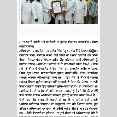
-
ਸਮਾਜ
ਦੀ
ਤਰੱਕੀ
ਅਤੇ
ਭਾਈਚਾਰੇ
'
ਚ
ਤੁਹਾਡਾ
ਯੋਗਦਾਨ
ਸ਼ਲਾਘਾਯੋਗ
-
ਸੋਸ਼ਲ
ਜਸਟੀਸ
ਕੌਂਸਲ
ਲੁਧਿਆਣਾ
, 17
ਅਪ੍ਰੈਲ
(
ਜਗਪ੍ਰੀਤ
ਸਿੰਘ
ਜੱਗੂ
) :
ਅੱਜ
ਇੱਥੇ
ਨੈਸ਼ਨਲ
ਹਿਊਮਨ
ਰਾਇਟਸ
ਸੋਸ਼ਲ
ਜਸਟਿਸ
ਕੌਂਸਲ
ਨਵੀਂ
ਦਿੱਲੀ
ਦੀ
ਪੰਜਾਬ
ਇਕਾਈ
ਵੱਲੋਂ
ਸ਼ਾਹੀ
ਇਮਾਮ
ਮੌਲਾਨਾ
ਪੰਜਾਬ
ਮੌਲਾਨਾ
ਹਬੀਬ
ਉਰ
ਰਹਿਮਾਨ
ਸਾਨੀ
ਲੁਧਿਆਣਵੀ
ਨੂੰ
ਲਾਈਫ
ਟਾਇਮ
ਅਚੀਵਮੇਂਟ
ਅਵਾਰਡ
ਦੇ
ਕੇ
ਸਨਮਾਨਿਤ
ਕੀਤਾ
ਗਿਆ
।
ਇਸ
ਮੌਕੇ
'
ਤੇ
ਕੌਂਸਲ
ਦੇ
ਚੇਅਰਮੈਨ
ਗੋਵਿੰਦ
ਸਿੰਘ
,
ਉਪ
ਚੇਅਰਮੈਨ
ਨਜੀਰ
ਅਹਿਮਦ
,
ਮੈਂਬਰ
ਮੰਸੂਰ
ਆਲਮ
,
ਸਕੱਤਰ
ਵਿਨੋਦ
ਕੁਮਾਰ
,
ਜਸਵੰਤ
ਸਿੰਘ
ਧੰਜਲ
,
ਮਹਾਸਚਿਵ
ਮੁਹੰਮਦ
ਅਨਵਰ
ਅੰਮ੍ਰਿਤਸਰੀ
ਮੌਜੂਦ
ਸਨ
।
ਇਸ
ਮੌਕੇ
'
ਤੇ
ਕੌਂਸਲ
ਦੇ
ਜਨਰਲ
ਸਕੱਤਰ
ਮੌਲਾਨਾ
ਮੁਹੰਮਦ
ਅਨਵਰ
ਅੰਮ੍ਰਿਤਸਰੀ
ਨੇ
ਕਿਹਾ
ਕਿ
ਪੰਜਾਬ
'
ਚ
ਸ਼ਾਹੀ
ਇਮਾਮ
ਮੌਲਾਨਾ
ਹਬੀਬ
ਉਰ
ਰਹਿਮਾਨ
ਲੁਧਿਆਣਵੀਂ
ਦੀ
ਵੱਖ
-
ਵੱਖ
ਧਾਰਮਿਕ
ਅਤੇ
ਸਮਾਜਿਕ
ਖੇਤਰਾਂ
'
ਚ
ਸੇਵਾਵਾਂ
ਅਤੇ
ਮਾਰਗ
ਦਰਸ਼ਨਾਂ
ਨੂੰ
ਵੇਖਦੇ
ਹੋਏ
ਕੌਂਸਲ
ਵੱਲੋਂ
ਇਹ
ਲਾਈਫ
ਟਾਇਮ
ਅਚੀਵਮੇਂਟ
ਸਨਮਾਨ
ਉਨਾਂ
ਨੂੰ
ਪ੍ਰਦਾਨ
ਕੀਤਾ
ਗਿਆ
ਹੈ
।
ਉਨਾਂ
ਕਿਹਾ
ਕਿ
ਭਾਰਤ
ਦੀ
ਅਜਾਦੀ
ਦੀ
ਲੜਾਈ
'
ਚ
ਸ਼ਾਮਿਲ
ਰਹੀ
ਪਾਰਟੀ
ਮਜਲਿਸ
ਅਹਿਰਾਰ
ਇਸਲਾਮ
ਦੀ
ਅਗੁਵਾਈ
ਕਰ
ਰਹੇ
ਮੌਲਾਨਾ
ਹਬੀਬ
ਉਰ
ਰਹਿਮਾਨ
ਲੁਧਿਆਣਵੀ
ਦਾ
ਸਮਾਜ
ਦੀ
ਤਰੱਕੀ
ਅਤੇ
ਭਾਈਚਾਰੇ
'
ਚ
ਬਹੁਤ
ਯੋਗਦਾਨ
ਹਨ
।
ਜਿੱਥੇ
ਇਸਲਾਮਿਕ
ਦੁਨਿਆ
'
ਚ
ਤੁਸੀ
ਪੰਜਾਬ
ਦੀ
ਪਹਿਚਾਣ
ਬਣੇ
ਹੋਏ
ਹੋ