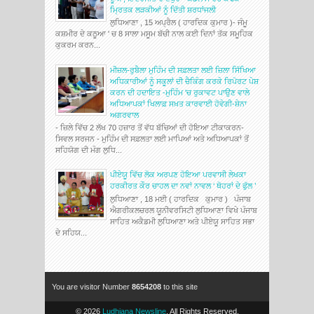
ਮ੍ਰਿਤਕ ਲੜਕੀਆਂ ਨੂੰ ਦਿੱਤੀ ਸ਼ਰਧਾਂਜਲੀ
ਲੁਧਿਆਣਾ , 15 ਅਪ੍ਰੈਲ ( ਹਾਰਦਿਕ ਕੁਮਾਰ )- ਜੰਮੂ
ਕਸ਼ਮੀਰ ਦੇ ਕਠੂਆ ' ਚ 8 ਸਾਲਾ ਮਸੂਮ ਬੱਚੀ ਨਾਲ ਕਈ ਦਿਨਾਂ ਤੱਕ ਸਮੂਹਿਕ
ਕੁਕਰਮ ਕਰਨ...
ਮੀਜ਼ਲ-ਰੁਬੈਲਾ ਮੁਹਿੰਮ ਦੀ ਸਫ਼ਲਤਾ ਲਈ ਜ਼ਿਲਾ ਸਿੱਖਿਆ
ਅਧਿਕਾਰੀਆਂ ਨੂੰ ਸਕੂਲਾਂ ਦੀ ਚੈਕਿੰਗ ਕਰਕੇ ਰਿਪੋਰਟ ਪੇਸ਼
ਕਰਨ ਦੀ ਹਦਾਇਤ -ਮੁਹਿੰਮ 'ਚ ਰੁਕਾਵਟ ਪਾਉਣ ਵਾਲੇ
ਅਧਿਆਪਕਾਂ ਖਿਲਾਫ਼ ਸਖ਼ਤ ਕਾਰਵਾਈ ਹੋਵੇਗੀ-ਸ਼ੇਨਾ
ਅਗਰਵਾਲ
- ਜ਼ਿਲੇ ਵਿੱਚ 2 ਲੱਖ 70 ਹਜ਼ਾਰ ਤੋਂ ਵੱਧ ਬੱਚਿਆਂ ਦੀ ਹੋਇਆ ਟੀਕਾਕਰਨ-
ਸਿਵਲ ਸਰਜਨ - ਮੁਹਿੰਮ ਦੀ ਸਫ਼ਲਤਾ ਲਈ ਮਾਪਿਆਂ ਅਤੇ ਅਧਿਆਪਕਾਂ ਤੋਂ
ਸਹਿਯੋਗ ਦੀ ਮੰਗ ਲੁਧਿ...
ਪੀਏਯੂ ਵਿੱਚ ਲੋਕ ਅਰਪਣ ਹੋਇਆ ਪਰਵਾਸੀ ਲੇਖਕਾ
ਹਰਕੀਰਤ ਕੌਰ ਚਾਹਲ ਦਾ ਨਵਾਂ ਨਾਵਲ ‘ ਥੋਹਰਾਂ ਦੇ ਫੁੱਲ ’
ਲੁਧਿਆਣਾ , 18 ਮਈ ( ਹਾਰਦਿਕ ਕੁਮਾਰ ) ਪੰਜਾਬ
ਐਗਰੀਕਲਚਰਲ ਯੂਨੀਵਰਸਿਟੀ ਲੁਧਿਆਣਾ ਵਿਖੇ ਪੰਜਾਬ
ਸਾਹਿਤ ਅਕੈਡਮੀ ਲੁਧਿਆਣਾ ਅਤੇ ਪੀਏਯੂ ਸਾਹਿਤ ਸਭਾ
ਦੇ ਸਹਿਯ...
You are visitor Number
8654208
to this site
©
2026
Ludhiana Newsline
. All Rights Reserved.