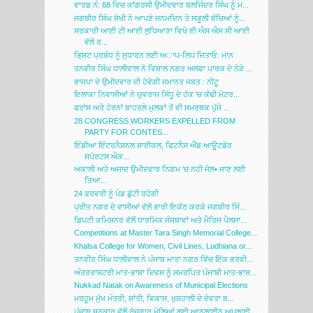
ਵਾਰਡ ਨੰ: 68 ਵਿਚ ਕਾਂਗਰਸੀ ਉਮੀਦਵਾਰ ਬਲਜਿੰਦਰ ਸਿੰਘ ਨੂੰ ਮ...
ਜਗਬੀਰ ਸਿੰਘ ਸੋਖੀ ਨੇ ਆਪਣੇ ਜਨਮਦਿਨ ਤੇ ਸਕੂਲੀ ਬੱਚਿਆਂ ਨੂੰ...
ਸਰਕਾਰੀ ਆਈ ਟੀ ਆਈ ਲੁਧਿਆਣਾ ਵਿਖੇ ਈ ਐਸ ਐਸ ਸੀ ਆਈ
ਵੱਲੋਂ ਰ...
ਭਿ੍ਸ਼ਟ ਪ੍ਰਬੰਧ ਨੂੰ ਸੁਧਾਰਨ ਲਈ ਅਾਪ-ਲਿਪ ਜਿਤਾਓ: ਮਾਨ
ਤਨਵੀਰ ਸਿੰਘ ਧਾਲੀਵਾਲ ਨੇ ਵਿਸ਼ਾਲ ਨਗਰ ਅਲਫਾ ਪਾਰਕ ਦੇ ਨੇੜੇ ...
ਭਾਜਪਾ ਦੇ ਉਮੀਦਵਾਰ ਦੀ ਹੋਵੇਗੀ ਜਮਾਨਤ ਜਬਤ : ਨੀਟੂ
ਇਲਾਕਾ ਨਿਵਾਸੀਆਂ ਨੇ ਯੁਵਰਾਜ ਸਿੱਧੂ ਦੇ ਹੱਕ 'ਚ ਕੱਢੀ ਮੋਟਰ...
ਫਰਾਂਸ ਅਤੇ ਹੋਰਨਾਂ ਬਾਹਰਲੇ ਮੁਲਕਾਂ ਤੋਂ ਵੀ ਸਮਰਥਕ ਪੁੱਜੇ ...
28 CONGRESS WORKERS EXPELLED FROM
PARTY FOR CONTES...
ਇੰਡੀਆ ਇੰਟਰਨੈਸ਼ਨਲ ਸਾਈਕਲ, ਫਿਟਨੈਸ ਐਂਡ ਆਊਟਡੋਰ
ਸਪੋਰਟਸ ਐਕ...
ਅਕਾਲੀ ਅਤੇ ਅਜਾਦ ਉਮੀਦਵਾਰ ਨਿਗਮ 'ਚ ਨਹੀ ਜੇਲ• ਜਾਣ ਲਈ
ਤਿਆ...
24 ਫਰਵਰੀ ਨੂੰ ਪੇਡ ਛੁੱਟੀ ਰਹੇਗੀ
ਪ੍ਰੀਤ ਨਗਰ ਦੇ ਵਾਸੀਆਂ ਵੱਲੋਂ ਭਾਰੀ ਇਕੱਠ ਕਰਕੇ ਜਗਬੀਰ ਸਿੰ...
ਡਿਪਟੀ ਕਮਿਸ਼ਨਰ ਵੱਲੋਂ ਧਾਰਮਿਕ ਸੰਸਥਾਵਾਂ ਅਤੇ ਮੈਰਿਜ ਪੈਲਸਾ...
Competitions at Master Tara Singh Memorial College...
Khalsa College for Women, Civil Lines, Ludhiana or...
ਤਨਵੀਰ ਸਿੰਘ ਧਾਲੀਵਾਲ ਨੇ ਪੰਜਾਬ ਮਾਤਾ ਨਗਰ ਵਿੱਚ ਇੱਕ ਭਰਵੀ...
ਅੰਤਰਰਾਸ਼ਟਰੀ ਮਾਤ-ਭਾਸ਼ਾ ਦਿਵਸ ਨੂੰ ਸਮਰਪਿਤ ਪੰਜਾਬੀ ਮਾਤ-ਭਾਸ਼...
Nukkad Natak on Awareness of Municipal Elections
ਮਰਹੂਮ ਮੁੱਖ ਮੰਤਰੀ, ਸ਼ਾਂਤੀ, ਵਿਕਾਸ, ਖੁਸ਼ਹਾਲੀ ਦੇ ਦੇਵਤਾ ਬ...
ਪੰਜਾਬ ਸਰਕਾਰ ਵੱਲੋਂ ਰੋਜ਼ਗਾਰ ਮੇਲਿਆਂ ਲਈ ਆਨਲਾਈਨ ਅਪਲਾਈ