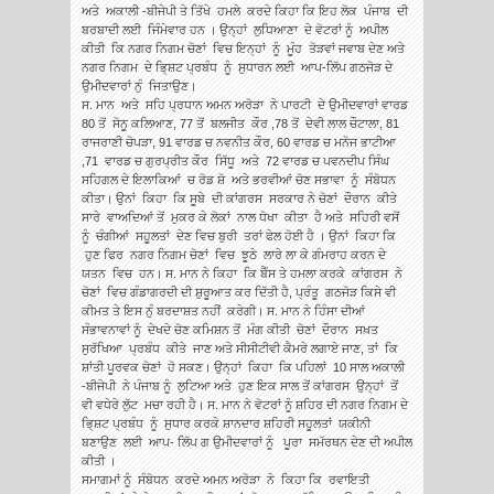
ਅਤੇ ਅਕਾਲੀ -ਬੀਜੇਪੀ ਤੇ ਤਿੱਖੇ ਹਮਲੇ ਕਰਦੇ ਕਿਹਾ ਕਿ ਇਹ ਲੋਕ ਪੰਜਾਬ ਦੀ
ਬਰਬਾਦੀ ਲਈ ਜਿੰਮੇਵਾਰ ਹਨ । ਉਨ੍ਹਾਂ ਲੁਧਿਆਣਾ ਦੇ ਵੋਟਰਾਂ ਨੂੰ ਅਪੀਲ
ਕੀਤੀ ਕਿ ਨਗਰ ਨਿਗਮ ਚੋਣਾਂ ਵਿਚ ਇਨ੍ਹਾਂ ਨੂੰ ਮੂੰਹ ਤੋੜਵਾਂ ਜਵਾਬ ਦੇਣ ਅਤੇ
ਨਗਰ ਨਿਗਮ ਦੇ ਭਿ੍ਸ਼ਟ ਪ੍ਰਬੰਧ ਨੂੰ ਸੁਧਾਰਨ ਲਈ ਆਪ-ਲਿੱਪ ਗਠਜੋੜ ਦੇ
ਉਮੀਦਵਾਰਾਂ ਨੁੰ ਜਿਤਾਉਣ।
ਸ. ਮਾਨ ਅਤੇ ਸਹਿ ਪ੍ਰਧਾਨ ਅਮਨ ਅਰੋੜਾ ਨੇ ਪਾਰਟੀ ਦੇ ਉਮੀਦਵਾਰਾਂ ਵਾਰਡ
80 ਤੋਂ ਸੋਨੂ ਕਲਿਆਣ, 77 ਤੋਂ ਬਲਜੀਤ ਕੌਰ ,78 ਤੋਂ ਦੇਵੀ ਲਾਲ ਚੌਟਾਲਾ, 81
ਰਾਜਰਾਣੀ ਚੋਪੜਾ, 91 ਵਾਰਡ ਚ ਨਵਨੀਤ ਕੌਰ, 60 ਵਾਰਡ ਚ ਮਨੋਜ ਭਾਟੀਆ
,71 ਵਾਰਡ ਚ ਗੁਰਪ੍ਰੀਤ ਕੌਰ ਸਿੱਧੂ ਅਤੇ 72 ਵਾਰਡ ਚ ਪਵਨਦੀਪ ਸਿੰਘ
ਸਹਿਗਲ ਦੇ ਇਲਾਕਿਆਂ ਚ ਰੋਡ ਸ਼ੋ ਅਤੇ ਭਰਵੀਆਂ ਚੋਣ ਸਭਾਵਾ ਨੂੰ ਸੰਬੋਧਨ
ਕੀਤਾ। ਉਨਾਂ ਕਿਹਾ ਕਿ ਸੂਬੇ ਦੀ ਕਾਂਗਰਸ ਸਰਕਾਰ ਨੇ ਚੋਣਾਂ ਦੌਰਾਨ ਕੀਤੇ
ਸਾਰੇ ਵਾਅਦਿਆਂ ਤੋਂ ਮੁਕਰ ਕੇ ਲੋਕਾਂ ਨਾਲ ਧੋਖਾ ਕੀਤਾ ਹੈ ਅਤੇ ਸਹਿਰੀ ਵਸੋਂ
ਨੂੰ ਚੰਗੀਆਂ ਸਹੂਲਤਾਂ ਦੇਣ ਵਿਚ ਬੁਰੀ ਤਰਾਂ ਫੇਲ ਹੋਈ ਹੈ । ਉਨਾਂ ਕਿਹਾ ਕਿ
ਹੁਣ ਫਿਰ ਨਗਰ ਨਿਗਮ ਚੋਣਾਂ ਵਿਚ ਝੂਠੇ ਲਾਰੇ ਲਾ ਕੇ ਗੰਮਰਾਹ ਕਰਨ ਦੇ
ਯਤਨ ਵਿਚ ਹਨ। ਸ. ਮਾਨ ਨੇ ਕਿਹਾ ਕਿ ਬੈੰਸ ਤੇ ਹਮਲਾ ਕਰਕੇ ਕਾਂਗਰਸ ਨੇ
ਚੋਣਾਂ ਵਿਚ ਗੰਡਾਗਰਦੀ ਦੀ ਸ਼ੁਰੂਆਤ ਕਰ ਦਿੱਤੀ ਹੈ, ਪ੍ਰੰਤੂ ਗਠਜੋੜ ਕਿਸੇ ਵੀ
ਕੀਮਤ ਤੇ ਇਸ ਨੁੰ ਬਰਦਾਸ਼ਤ ਨਹੀਂ ਕਰੇਗੀ। ਸ. ਮਾਨ ਨੇ ਹਿੰਸਾ ਦੀਆਂ
ਸੰਭਾਵਨਾਵਾਂ ਨੂੰ ਦੇਖਦੇ ਚੋਣ ਕਮਿਸ਼ਨ ਤੋਂ ਮੰਗ ਕੀਤੀ ਚੋਣਾਂ ਦੌਰਾਨ ਸਖ਼ਤ
ਸੁਰੱਖਿਆ ਪ੍ਰਬੰਧ ਕੀਤੇ ਜਾਣ ਅਤੇ ਸੀਸੀਟੀਵੀ ਕੈਮਰੇ ਲਗਾਏ ਜਾਣ, ਤਾਂ ਕਿ
ਸ਼ਾਂਤੀ ਪੂਰਵਕ ਚੋਣਾਂ ਹੋ ਸਕਣ। ਉਨ੍ਹਾਂ ਕਿਹਾ ਕਿ ਪਹਿਲਾਂ 10 ਸਾਲ ਅਕਾਲੀ
-ਬੀਜੇਪੀ ਨੇ ਪੰਜਾਬ ਨੂੰ ਲੁਟਿਆ ਅਤੇ ਹੁਣ ਇਕ ਸਾਲ ਤੋਂ ਕਾਂਗਰਸ ਉਨ੍ਹਾਂ ਤੋਂ
ਵੀ ਵਧੇਰੇ ਲੁੱਟ ਮਚਾ ਰਹੀ ਹੈ। ਸ. ਮਾਨ ਨੇ ਵੋਟਰਾਂ ਨੂੰ ਸ਼ਹਿਰ ਦੀ ਨਗਰ ਨਿਗਮ ਦੇ
ਭਿ੍ਸ਼ਟ ਪ੍ਰਬੰਧ ਨੂੰ ਸੁਧਾਰ ਕਰਕੇ ਸ਼ਾਨਦਾਰ ਸ਼ਹਿਰੀ ਸਹੂਲਤਾਂ ਯਕੀਨੀ
ਬਣਾਉਣ ਲਈ ਆਪ- ਲਿੱਪ ਗ ਉਮੀਦਵਾਰਾਂ ਨੂੰ ਪੂਰਾ ਸਮੱਰਥਨ ਦੇਣ ਦੀ ਅਪੀਲ
ਕੀਤੀ ।
ਸਮਾਗਮਾਂ ਨੂੰ ਸੰਬੋਧਨ ਕਰਦੇ ਅਮਨ ਅਰੋੜਾ ਨੇ ਕਿਹਾ ਕਿ ਰਵਾਇਤੀ