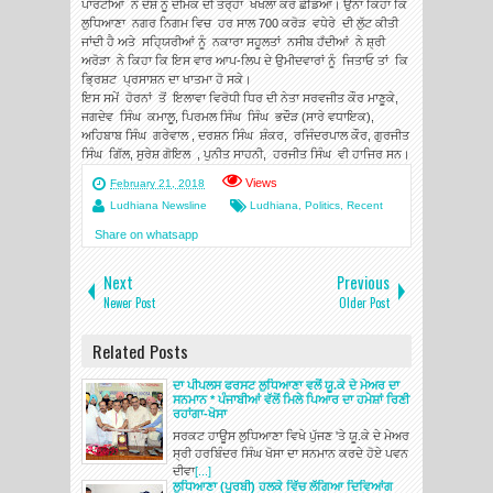
ਪਾਰਟੀਆਂ ਨੇ ਦੇਸ਼ ਨੂ ਦੀਮਕ ਦੀ ਤਰ੍ਹਾਂ ਖੋਖਲਾ ਕਰ ਛੱਡਿਆ। ਉਨਾ ਕਿਹਾ ਕਿ
ਲੁਧਿਆਣਾ ਨਗਰ ਨਿਗਮ ਵਿਚ ਹਰ ਸਾਲ 700 ਕਰੋੜ ਵਧੇਰੇ ਦੀ ਲੁੱਟ ਕੀਤੀ
ਜਾਂਦੀ ਹੈ ਅਤੇ ਸਹ੍ਯਿਰੀਆਂ ਨੂੰ ਨਕਾਰਾ ਸਹੂਲਤਾਂ ਨਸੀਬ ਹਁਦੀਆਂ ਨੇ ਸ਼੍ਰੀ
ਅਰੋੜਾ ਨੇ ਕਿਹਾ ਕਿ ਇਸ ਵਾਰ ਆਪ-ਲਿਪ ਦੇ ਉਮੀਦਵਾਰਾਂ ਨੂੰ ਜਿਤਾਓ ਤਾਂ ਕਿ
ਭ੍ਰਿਸ਼ਟ ਪ੍ਰਸਾਸ਼ਨ ਦਾ ਖਾਤਮਾ ਹੋ ਸਕੇ।
‌ਇਸ ਸਮੇਂ ਹੋਰਨਾਂ ਤੋਂ ਇਲਾਵਾ ਵਿਰੋਧੀ ਧਿਰ ਦੀ ਨੇਤਾ ਸਰਵਜੀਤ ਕੌਰ ਮਾਣੂਕੇ,
ਜਗਦੇਵ ਸਿੰਘ ਕਮਾਲੂ, ਪਿਰਮਲ ਸਿੰਘ ਸਿੰਘ ਭਦੌੜ (ਸਾਰੇ ਵਧਾਇਕ),
ਅਹਿਬਾਬ ਸਿੰਘ ਗਰੇਵਾਲ , ਦਰਸ਼ਨ ਸਿੰਘ ਸ਼ੰਕਰ, ਰਜਿੰਦਰਪਾਲ ਕੌਰ, ਗੁਰਜੀਤ
ਸਿੰਘ ਗਿੱਲ, ਸੁਰੇਸ਼ ਗੋਇਲ , ਪੁਨੀਤ ਸਾਹਨੀ, ਹਰਜੀਤ ਸਿੰਘ ਵੀ ਹਾਜਿਰ ਸਨ।
Views
February 21, 2018
Ludhiana Newsline
Ludhiana
,
Politics
,
Recent
Share on whatsapp
Next
Previous
Newer Post
Older Post
Related Posts
ਦਾ ਪੀਪਲਸ ਫਰਸਟ ਲੁਧਿਆਣਾ ਵਲੋਂ ਯੂ.ਕੇ ਦੇ ਮੇਅਰ ਦਾ
ਸਨਮਾਨ * ਪੰਜਾਬੀਆਂ ਵੱਲੋਂ ਮਿਲੇ ਪਿਆਰ ਦਾ ਹਮੇਸ਼ਾਂ ਰਿਣੀ
ਰਹਾਂਗਾ-ਖੋਸਾ
ਸਰਕਟ ਹਾਊਸ ਲੁਧਿਆਣਾ ਵਿਖੇ ਪੁੱਜਣ 'ਤੇ ਯੂ.ਕੇ ਦੇ ਮੇਅਰ
ਸ੍ਰੀ ਹਰਬਿੰਦਰ ਸਿੰਘ ਖੋਸਾ ਦਾ ਸਨਮਾਨ ਕਰਦੇ ਹੋਏ ਪਵਨ
ਦੀਵਾ
[...]
ਲੁਧਿਆਣਾ (ਪੂਰਬੀ) ਹਲਕੇ ਵਿੱਚ ਲੱਗਿਆ ਦਿਵਿਆਂਗ