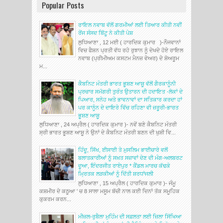
Popular Posts
ਰਾਇਲ ਨਵਾਬ ਵੱਲੋਂ ਗਰਮੀਆਂ ਲਈ ਤਿਆਰ ਕੀਤੀ ਨਵੀਂ
ਰੇਂਜ ਸੰਸਦ ਬਿੱਟੂ ਨੇ ਕੀਤੀ ਪੇਸ਼
ਲੁਧਿਆਣਾ , 12 ਮਈ ( ਹਾਰਦਿਕ ਕੁਮਾਰ )-ਨੌਜਵਾਨਾਂ
ਵਿਚ ਫੈਸ਼ਨ ਪ੍ਰਤੀ ਵੱਧ ਰਹੇ ਰੁਝਾਨ ਨੂੰ ਦੇਖਦੇ ਹੋਏ ਰਾਇਲ
ਨਵਾਬ (ਪ੍ਰੀਮੀਅਮ ਕਸਟਮ ਮੈਨਜ਼ ਵੇਅਰ) ਦੇ ਸ਼ੋਅਰੂਮ
ਮ...
ਕੈਬਨਿਟ ਮੰਤਰੀ ਭਾਰਤ ਭੂਸ਼ਣ ਆਸ਼ੂ ਵੱਲੋਂ ਗੈਰਕਾਨੂੰਨੀ
ਪ੍ਰਚਾਰ ਸਮੱਗਰੀ ਤੁਰੰਤ ਉਤਾਰਨ ਦੀ ਹਦਾਇਤ -ਲੋਕਾਂ ਦੇ
ਪਿਆਰ, ਸਨੇਹ ਅਤੇ ਭਾਵਨਾਵਾਂ ਦਾ ਸਤਿਕਾਰ ਕਰਦਾ ਹਾਂ
ਪਰ ਕਾਨੂੰਨ ਦੇ ਦਾਇਰੇ ਵਿੱਚ ਰਹਿਣਾ ਵੀ ਜ਼ਰੂਰੀ-ਭਾਰਤ
ਭੂਸ਼ਣ ਆਸ਼ੂ
ਲੁਧਿਆਣਾ , 24 ਅਪ੍ਰੈਲ ( ਹਾਰਦਿਕ ਕੁਮਾਰ )- ਨਵੇਂ ਬਣੇ ਕੈਬਨਿਟ ਮੰਤਰੀ
ਸ੍ਰੀ ਭਾਰਤ ਭੂਸ਼ਣ ਆਸ਼ੂ ਨੇ ਉਨਾਂ ਦੇ ਕੈਬਨਿਟ ਮੰਤਰੀ ਬਣਨ ਦੀ ਖੁਸ਼ੀ ਵਿ...
ਹਿੰਦੂ, ਸਿੱਖ, ਈਸਾਈ ਤੇ ਮੁਸਲਿਮ ਭਾਈਚਾਰੇ ਵਲੋਂ
ਬਲਾਤਕਾਰੀਆਂ ਨੂੰ ਸਖ਼ਤ ਸਜ਼ਾਵਾਂ ਦੇਣ ਦੀ ਮੰਗ-ਅਲਬਰਟ
ਦੂਆ, ਇੰਦਰਜੀਤ ਰਾਏਪੁਰ * ਕੈਂਡਲ ਮਾਰਚ ਕੱਢਕੇ
ਮ੍ਰਿਤਕ ਲੜਕੀਆਂ ਨੂੰ ਦਿੱਤੀ ਸ਼ਰਧਾਂਜਲੀ
ਲੁਧਿਆਣਾ , 15 ਅਪ੍ਰੈਲ ( ਹਾਰਦਿਕ ਕੁਮਾਰ )- ਜੰਮੂ
ਕਸ਼ਮੀਰ ਦੇ ਕਠੂਆ ' ਚ 8 ਸਾਲਾ ਮਸੂਮ ਬੱਚੀ ਨਾਲ ਕਈ ਦਿਨਾਂ ਤੱਕ ਸਮੂਹਿਕ
ਕੁਕਰਮ ਕਰਨ...
ਮੀਜ਼ਲ-ਰੁਬੈਲਾ ਮੁਹਿੰਮ ਦੀ ਸਫ਼ਲਤਾ ਲਈ ਜ਼ਿਲਾ ਸਿੱਖਿਆ