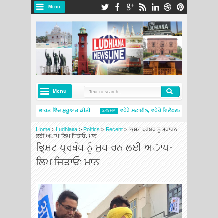
Menu
Menu
 ਪ੍ਰਾਈਮੈਸੀ 5 ਨੇ ਭਾਰਤ ਵਿੱਚ ਸ਼ੁਰੂਆਤ ਕੀਤੀ
ਵਧੇਰੇ ਸਟਾਈਲ, ਵਧੇਰੇ ਵਿਲੱਖਣਤਾ: ਸਕੋਡਾ ਆਟੋ ਇੰਡੀਆ
2:49 PM
 ਇੰਡੀਆ ਨੇ ਨਵੇਂ ਮਿਸ਼ੇਲਿਨ ਟਾਇਰਸ ਐਂਡ ਸਰਵਿਸਿਜ਼ ਸਟੋਰ ਦੇ ਨਾਲ ਅੰਮ੍ਰਿਤਸਰ ਵਿੱਚ ਮੌਜੂਦਗੀ ਦਾ ਵਿਸਤਾਰ ਕੀਤਾ
Home
>
Ludhiana
>
Politics
>
Recent
>
ਭਿ੍ਸ਼ਟ ਪ੍ਰਬੰਧ ਨੂੰ ਸੁਧਾਰਨ
ਲਈ ਅਾਪ-ਲਿਪ ਜਿਤਾਓ: ਮਾਨ
ਭਿ੍ਸ਼ਟ ਪ੍ਰਬੰਧ ਨੂੰ ਸੁਧਾਰਨ ਲਈ ਅਾਪ-
ਲਿਪ ਜਿਤਾਓ: ਮਾਨ