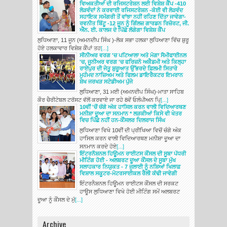
ਵਿਅਕਤੀਆਂ ਦੀ ਰਜਿਸਟਰੇਸ਼ਨ ਲਈ ਵਿਸ਼ੇਸ਼ ਕੈਂਪ -410
ਲੋੜਵੰਦਾਂ ਨੇ ਕਰਵਾਈ ਰਜਿਸਟਰੇਸ਼ਨ -ਕੋਈ ਵੀ ਲੋੜਵੰਦ
ਸਹਾਇਕ ਸਮੱਗਰੀ ਤੋਂ ਵਾਂਝਾ ਨਹੀਂ ਰਹਿਣ ਦਿੱਤਾ ਜਾਵੇਗਾ-
ਰਵਨੀਤ ਬਿੱਟੂ -12 ਜੂਨ ਨੂੰ ਗਿੱਲਜ਼ ਗਾਰਡਨ ਰਿਜ਼ੋਰਟ, ਜੀ.
ਐੱਨ. ਈ. ਕਾਲਜ ਦੇ ਪਿੱਛੇ ਲੱਗੇਗਾ ਵਿਸ਼ੇਸ਼ ਕੈਂਪ
ਲੁਧਿਆਣਾ, 11 ਜੂਨ (ਅਮਨਦੀਪ ਸਿੰਘ )-ਲੋਕ ਸਭਾ ਹਲਕਾ ਲੁਧਿਆਣਾ ਵਿੱਚ ਸ਼ੁਰੂ
ਹੋਏ ਹਲਕਾਵਾਰ ਵਿਸ਼ੇਸ਼ ਕੈਂਪਾਂ ਤਹ
[...]
ਸੀਨੀਅਰ ਵਰਗ 'ਚ ਪਟਿਆਲਾ ਅਤੇ ਮੋਗਾ ਸੈਮੀਫਾਈਨਲ
'ਚ, ਜੂਨੀਅਰ ਵਰਗ 'ਚ ਫਰਿਜ਼ਨੋ ਅਕੈਡਮੀ ਅਤੇ ਕਿਲ੍ਹਾ
ਰਾਏਪੁਰ ਦੀ ਜੇਤੂ ਸ਼ੁਰੂਆਤ ਉੱਭਰਦੇ ਫ਼ਿਲਮੀ ਸਿਤਾਰੇ
ਮੁਹੰਮਦ ਨਾਜ਼ਿਅਮ ਅਤੇ ਫਿਲਮ ਡਾਇਰੈਕਟਰ ਇਮਰਾਨ
ਸ਼ੇਖ ਜਰਖੜ ਸਟੇਡੀਅਮ ਪੁੱਜੇ
ਲੁਧਿਆਣਾ, 31 ਮਈ (ਅਮਨਦੀਪ ਸਿੰਘ)-ਮਾਤਾ ਸਾਹਿਬ
ਕੌਰ ਚੈਰੀਟੇਬਲ ਟਰੱਸਟ ਵੱਲੋਂ ਕਰਵਾਏ ਜਾ ਰਹੇ 8ਵੇਂ ਓਲੰਪੀਅਨ ਪਿ੍
[...]
10ਵੀਂ 'ਚੋਂ ਚੰਗੇ ਅੰਕ ਹਾਸਿਲ ਕਰਨ ਵਾਲੀ ਵਿਦਿਆਰਥਣ
ਮਨੀਸ਼ਾ ਦੂਆ ਦਾ ਸਨਮਾਨ * ਲੜਕੀਆਂ ਕਿਸੇ ਵੀ ਖੇਤਰ
ਵਿਚ ਪਿੱਛੇ ਨਹੀਂ ਹਨ-ਕੌਂਸਲਰ ਦਿਲਰਾਜ ਸਿੰਘ
ਲੁਧਿਆਣਾ ਵਿਖੇ 10ਵੀਂ ਦੀ ਪ੍ਰੀਖਿਆ ਵਿਚੋਂ ਚੰਗੇ ਅੰਕ
ਹਾਸਿਲ ਕਰਨ ਵਾਲੀ ਵਿਦਿਆਰਥਣ ਮਨੀਸ਼ਾ ਦੂਆ ਦਾ
ਸਨਮਾਨ ਕਰਦੇ ਹੋਏ
[...]
ਇੰਟਰਨੈਸ਼ਨਲ ਹਿਊਮਨ ਰਾਈਟਸ ਕੌਂਸਲ ਦੀ ਸੂਬਾ ਪੱਧਰੀ
ਮੀਟਿੰਗ ਹੋਈ - ਅਲਬਰਟ ਦੂਆ ਕੌਂਸਲ ਦੇ ਸੂਬਾ ਮੁੱਖ
ਸਲਾਹਕਾਰ ਨਿਯੁਕਤ - 7 ਜੁਲਾਈ ਨੂੰ ਨਸ਼ਿਆਂ ਖਿਲਾਫ਼
ਵਿਸ਼ਾਲ ਸਕੂਟਰ-ਮੋਟਰਸਾਈਕਲ ਰੈਲੀ ਕੱਢੀ ਜਾਵੇਗੀ
ਇੰਟਰਨੈਸ਼ਨਲ ਹਿਊਮਨ ਰਾਈਟਸ ਕੌਂਸਲ ਦੀ ਸਰਕਟ
ਹਾਊਸ ਲੁਧਿਆਣਾ ਵਿਖੇ ਹੋਈ ਮੀਟਿੰਗ ਸਮੇਂ ਅਲਬਰਟ
ਦੂਆ ਨੂੰ ਕੌਂਸਲ ਦੇ ਮੁੱ
[...]
Archive