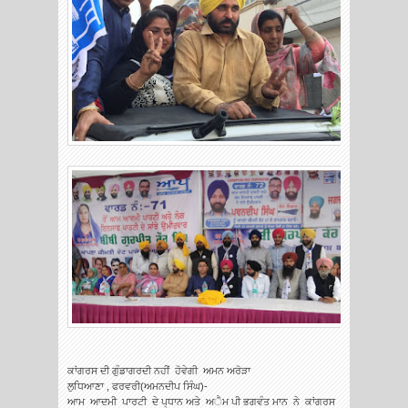
ਕਾਂਗਰਸ ਦੀ ਗੁੰਡਾਗਰਦੀ ਨਹੀਂ ਹੋਵੇਗੀ ਅਮਨ ਅਰੋੜਾ
ਲੁਧਿਆਣਾ , ਫਰਵਰੀ(ਅਮਨਦੀਪ ਸਿੰਘ)-
ਆਮ ਆਦਮੀ ਪਾਰਟੀ ਦੇ ਪ੍ਧਾਨ ਅਤੇ ਅੈਮ ਪੀ ਭਗਵੰਤ ਮਾਨ ਨੇ ਕਾਂਗਰਸ